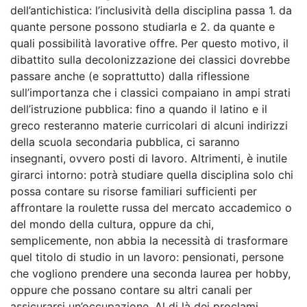
dell’antichistica: l’inclusività della disciplina passa 1. da
quante persone possono studiarla e 2. da quante e
quali possibilità lavorative offre. Per questo motivo, il
dibattito sulla decolonizzazione dei classici dovrebbe
passare anche (e soprattutto) dalla riflessione
sull’importanza che i classici compaiano in ampi strati
dell’istruzione pubblica: fino a quando il latino e il
greco resteranno materie curricolari di alcuni indirizzi
della scuola secondaria pubblica, ci saranno
insegnanti, ovvero posti di lavoro. Altrimenti, è inutile
girarci intorno: potrà studiare quella disciplina solo chi
possa contare su risorse familiari sufficienti per
affrontare la roulette russa del mercato accademico o
del mondo della cultura, oppure da chi,
semplicemente, non abbia la necessità di trasformare
quel titolo di studio in un lavoro: pensionati, persone
che vogliono prendere una seconda laurea per hobby,
oppure che possano contare su altri canali per
assicurarsi un’occupazione. Al di là dei proclami