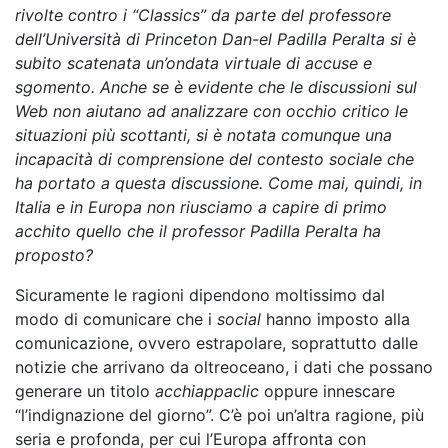
rivolte contro i “Classics” da parte del professore
dell’Università di Princeton Dan-el Padilla Peralta si è
subito scatenata un’ondata virtuale di accuse e
sgomento. Anche se è evidente che le discussioni sul
Web non aiutano ad analizzare con occhio critico le
situazioni più scottanti, si è notata comunque una
incapacità di comprensione del contesto sociale che
ha portato a questa discussione. Come mai, quindi, in
Italia e in Europa non riusciamo a capire di primo
acchito quello che il professor Padilla Peralta ha
proposto?
Sicuramente le ragioni dipendono moltissimo dal
modo di comunicare che i
social
hanno imposto alla
comunicazione, ovvero estrapolare, soprattutto dalle
notizie che arrivano da oltreoceano, i dati che possano
generare un titolo
acchiappaclic
oppure innescare
“l’indignazione del giorno”. C’è poi un’altra ragione, più
seria e profonda, per cui l’Europa affronta con