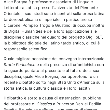
Alice Borgna è professore associato di Lingua e
Letteratura Latina presso l’Università del Piemonte
Orientale. I suoi studi sono incentrati sulla prosa latina
tardorepubblicana e imperiale, in particolare su
Cicerone, Pompeo Trogo e Giustino. Si occupa inoltre
di Digital Humanities e della loro applicazione alle
discipline classiche nel quadro del progetto DigilibLT,
la biblioteca digitale del latino tardo antico, di cui è
responsabile scientifica.
Quale migliore occasione del convegno internazionale
Storie Pericolose
e della presenza di un’antichista con
lo sguardo puntato al presente e al futuro della sua
disciplina, quale Alice Borgna, per approfondire un
recente dibattito sorto negli Stati Uniti d’America sulla
storia antica, la cultura classica e i loro lasciti?
Il dibattito è sorto a causa di esternazioni pubbliche
del professore di
Classics
a Princeton Dan-el Padilla
Peralta, il quale ha definito il suo campo di ricerca