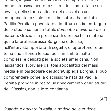
come intrinsecamente razzista. L’inscindibilità, a suo
avviso, della storia antica e dei classici da una
componente razziale e discriminatoria ha portato
Padilla Peralta a paventare addirittura un boicottaggio
dello studio se non la totale
damnatio memoriae
della
materia. Grazie alla presenza di un’esperta in materia
quale la professoressa Borgna si è deciso,
nell’intervista riportata di seguito, di approfondire un
tema che affonda le sue radici in ambiti molto
complessi e delicati per la società americana. Non
lasciandosi fuorviare dai toni apocalittici dei mass
media e in particolare dei
social
, spiega Borgna, si può
comprendere come la discussione nata da Padilla
Peralta propone in realtà un rinnovamento dello studio
dei
Classics
, non la loro condanna.
(
AF)
Quando è arrivata in Italia la notizia delle critiche