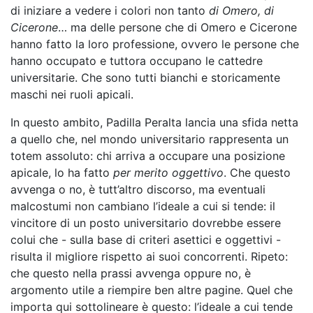
di iniziare a vedere i colori non tanto
di Omero, di
Cicerone
… ma delle persone che di Omero e Cicerone
hanno fatto la loro professione, ovvero le persone che
hanno occupato e tuttora occupano le cattedre
universitarie. Che sono tutti bianchi e storicamente
maschi nei ruoli apicali.
In questo ambito, Padilla Peralta lancia una sfida netta
a quello che, nel mondo universitario rappresenta un
totem assoluto: chi arriva a occupare una posizione
apicale, lo ha fatto
per merito oggettivo
. Che questo
avvenga o no, è tutt’altro discorso, ma eventuali
malcostumi non cambiano l’ideale a cui si tende: il
vincitore di un posto universitario dovrebbe essere
colui che - sulla base di criteri asettici e oggettivi -
risulta il migliore rispetto ai suoi concorrenti. Ripeto:
che questo nella prassi avvenga oppure no, è
argomento utile a riempire ben altre pagine. Quel che
importa qui sottolineare è questo: l’ideale a cui tende