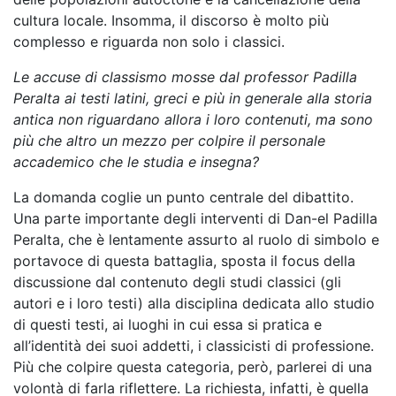
cultura locale. Insomma, il discorso è molto più
complesso e riguarda non solo i classici.
Le accuse di classismo mosse dal professor Padilla
Peralta ai testi latini, greci e più in generale alla storia
antica non riguardano allora i loro contenuti, ma sono
più che altro un mezzo per colpire il personale
accademico che le studia e insegna?
La domanda coglie un punto centrale del dibattito.
Una parte importante degli interventi di Dan-el Padilla
Peralta, che è lentamente assurto al ruolo di simbolo e
portavoce di questa battaglia, sposta il focus della
discussione dal contenuto degli studi classici (gli
autori e i loro testi) alla disciplina dedicata allo studio
di questi testi, ai luoghi in cui essa si pratica e
all’identità dei suoi addetti, i classicisti di professione.
Più che colpire questa categoria, però, parlerei di una
volontà di farla riflettere. La richiesta, infatti, è quella