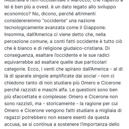
lei è ben più a ovest. è un dato legato allo sviluppo
economico? No, dicono, perché altrimenti
considereremmo “occidente” una nazione
tecnologicamente avanzata come il Giappone.
Insomma, dall’America ci viene detto che, nella
percezione comune, a conti fatti occidente è tutto ciò
che è bianco e di religione giudaico-cristiana. Di
conseguenza, esaltare l’occidente e le sue radici
equivarrebbe ad esaltare quelle due particolari
categorie. Ecco, i venti che spirano dall’America - al di
là di sparate singole amplificate dai
social
- non ci
chiedono tanto di non studiare più Omero e Cicerone
perché razzisti e maschi alfa. Le questioni sono ben
più sfaccettate e complesse: Omero e Cicerone non
sono razzisti, ma - storicamente - la ragione per cui
Omero e Cicerone vengono fatti studiare a migliaia di
ragazzi potrebbero non essere esenti da questa
accusa, se si continua a sostenere l’importanza dello