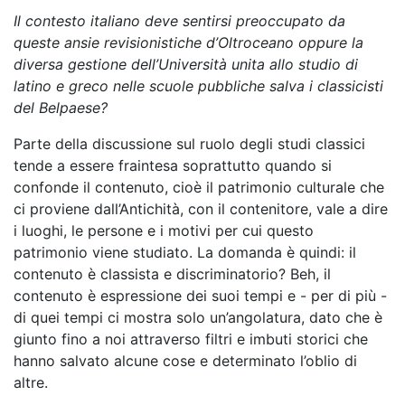
Il contesto italiano deve sentirsi preoccupato da
queste ansie revisionistiche d’Oltroceano oppure la
diversa gestione dell’Università unita allo studio di
latino e greco nelle scuole pubbliche salva i classicisti
del Belpaese?
Parte della discussione sul ruolo degli studi classici
tende a essere fraintesa soprattutto quando si
confonde il contenuto, cioè il patrimonio culturale che
ci proviene dall’Antichità, con il contenitore, vale a dire
i luoghi, le persone e i motivi per cui questo
patrimonio viene studiato. La domanda è quindi: il
contenuto è classista e discriminatorio? Beh, il
contenuto è espressione dei suoi tempi e - per di più -
di quei tempi ci mostra solo un’angolatura, dato che è
giunto fino a noi attraverso filtri e imbuti storici che
hanno salvato alcune cose e determinato l’oblio di
altre.