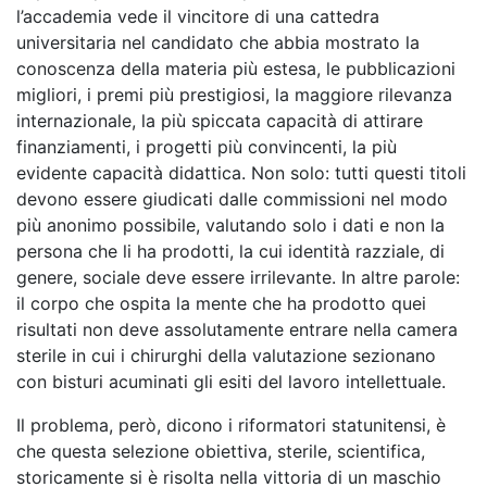
l’accademia vede il vincitore di una cattedra
universitaria nel candidato che abbia mostrato la
conoscenza della materia più estesa, le pubblicazioni
migliori, i premi più prestigiosi, la maggiore rilevanza
internazionale, la più spiccata capacità di attirare
finanziamenti, i progetti più convincenti, la più
evidente capacità didattica. Non solo: tutti questi titoli
devono essere giudicati dalle commissioni nel modo
più anonimo possibile, valutando solo i dati e non la
persona che li ha prodotti, la cui identità razziale, di
genere, sociale deve essere irrilevante. In altre parole:
il corpo che ospita la mente che ha prodotto quei
risultati non deve assolutamente entrare nella camera
sterile in cui i chirurghi della valutazione sezionano
con bisturi acuminati gli esiti del lavoro intellettuale.
Il problema, però, dicono i riformatori statunitensi, è
che questa selezione obiettiva, sterile, scientifica,
storicamente si è risolta nella vittoria di un maschio