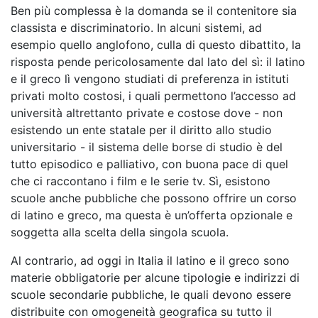
Ben più complessa è la domanda se il contenitore sia
classista e discriminatorio. In alcuni sistemi, ad
esempio quello anglofono, culla di questo dibattito, la
risposta pende pericolosamente dal lato del sì: il latino
e il greco lì vengono studiati di preferenza in istituti
privati molto costosi, i quali permettono l’accesso ad
università altrettanto private e costose dove - non
esistendo un ente statale per il diritto allo studio
universitario - il sistema delle borse di studio è del
tutto episodico e palliativo, con buona pace di quel
che ci raccontano i film e le serie tv. Sì, esistono
scuole anche pubbliche che possono offrire un corso
di latino e greco, ma questa è un’offerta opzionale e
soggetta alla scelta della singola scuola.
Al contrario, ad oggi in Italia il latino e il greco sono
materie obbligatorie per alcune tipologie e indirizzi di
scuole secondarie pubbliche, le quali devono essere
distribuite con omogeneità geografica su tutto il