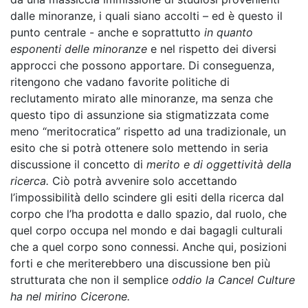
dalle minoranze, i quali siano accolti – ed è questo il
punto centrale - anche e soprattutto
in quanto
esponenti delle minoranze
e nel rispetto dei diversi
approcci che possono apportare. Di conseguenza,
ritengono che vadano favorite politiche di
reclutamento mirato alle minoranze, ma senza che
questo tipo di assunzione sia stigmatizzata come
meno “meritocratica” rispetto ad una tradizionale, un
esito che si potrà ottenere solo mettendo in seria
discussione il concetto di
merito e di oggettività della
ricerca.
Ciò potrà avvenire solo accettando
l’impossibilità dello scindere gli esiti della ricerca dal
corpo che l’ha prodotta e dallo spazio, dal ruolo, che
quel corpo occupa nel mondo e dai bagagli culturali
che a quel corpo sono connessi. Anche qui, posizioni
forti e che meriterebbero una discussione ben più
strutturata che non il semplice
oddio la Cancel Culture
ha nel mirino Cicerone.