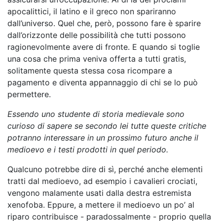
apocalittici, il latino e il greco non spariranno
dall’universo. Quel che, però, possono fare è sparire
dall’orizzonte delle possibilità che tutti possono
ragionevolmente avere di fronte. E quando si toglie
una cosa che prima veniva offerta a tutti gratis,
solitamente questa stessa cosa ricompare a
pagamento e diventa appannaggio di chi se lo può
permettere.
Essendo uno studente di storia medievale sono
curioso di sapere se secondo lei tutte queste critiche
potranno interessare in un prossimo futuro anche il
medioevo e i testi prodotti in quel periodo.
Qualcuno potrebbe dire di sì, perché anche elementi
tratti dal medioevo, ad esempio i cavalieri crociati,
vengono malamente usati dalla destra estremista
xenofoba. Eppure, a mettere il medioevo un po’ al
riparo contribuisce - paradossalmente - proprio quella