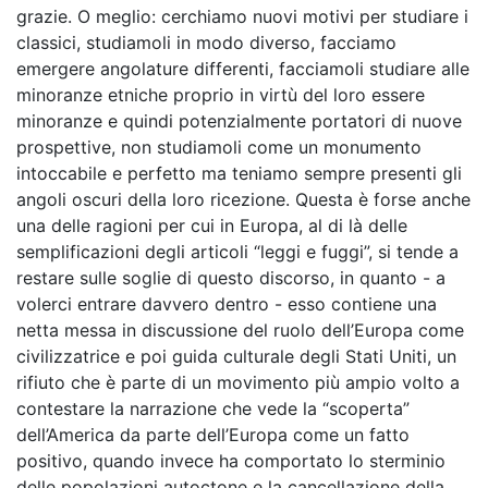
grazie. O meglio: cerchiamo nuovi motivi per studiare i
classici, studiamoli in modo diverso, facciamo
emergere angolature differenti, facciamoli studiare alle
minoranze etniche proprio in virtù del loro essere
minoranze e quindi potenzialmente portatori di nuove
prospettive, non studiamoli come un monumento
intoccabile e perfetto ma teniamo sempre presenti gli
angoli oscuri della loro ricezione. Questa è forse anche
una delle ragioni per cui in Europa, al di là delle
semplificazioni degli articoli “leggi e fuggi”, si tende a
restare sulle soglie di questo discorso, in quanto - a
volerci entrare davvero dentro - esso contiene una
netta messa in discussione del ruolo dell’Europa come
civilizzatrice e poi guida culturale degli Stati Uniti, un
rifiuto che è parte di un movimento più ampio volto a
contestare la narrazione che vede la “scoperta”
dell’America da parte dell’Europa come un fatto
positivo, quando invece ha comportato lo sterminio
delle popolazioni autoctone e la cancellazione della