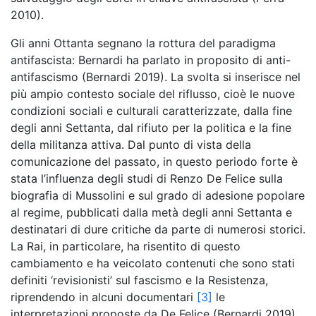
2010).
Gli anni Ottanta segnano la rottura del paradigma
antifascista: Bernardi ha parlato in proposito di anti-
antifascismo (Bernardi 2019). La svolta si inserisce nel
più ampio contesto sociale del riflusso, cioè le nuove
condizioni sociali e culturali caratterizzate, dalla fine
degli anni Settanta, dal rifiuto per la politica e la fine
della militanza attiva. Dal punto di vista della
comunicazione del passato, in questo periodo forte è
stata l’influenza degli studi di Renzo De Felice sulla
biografia di Mussolini e sul grado di adesione popolare
al regime, pubblicati dalla metà degli anni Settanta e
destinatari di dure critiche da parte di numerosi storici.
La Rai, in particolare, ha risentito di questo
cambiamento e ha veicolato contenuti che sono stati
definiti ‘revisionisti’ sul fascismo e la Resistenza,
riprendendo in alcuni documentari
[3]
le
interpretazioni proposte da De Felice (Bernardi 2019).