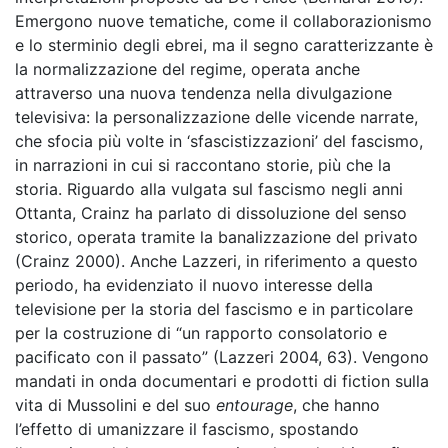
Emergono nuove tematiche, come il collaborazionismo
e lo sterminio degli ebrei, ma il segno caratterizzante è
la normalizzazione del regime, operata anche
attraverso una nuova tendenza nella divulgazione
televisiva: la personalizzazione delle vicende narrate,
che sfocia più volte in ‘sfascistizzazioni’ del fascismo,
in narrazioni in cui si raccontano storie, più che la
storia. Riguardo alla vulgata sul fascismo negli anni
Ottanta, Crainz ha parlato di dissoluzione del senso
storico, operata tramite la banalizzazione del privato
(Crainz 2000). Anche Lazzeri, in riferimento a questo
periodo, ha evidenziato il nuovo interesse della
televisione per la storia del fascismo e in particolare
per la costruzione di “un rapporto consolatorio e
pacificato con il passato” (Lazzeri 2004, 63). Vengono
mandati in onda documentari e prodotti di fiction sulla
vita di Mussolini e del suo
entourage
, che hanno
l’effetto di umanizzare il fascismo, spostando