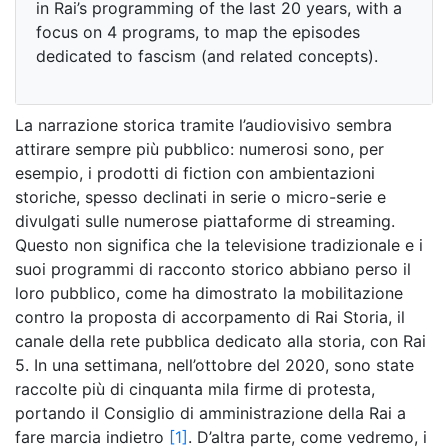
in Rai’s programming of the last 20 years, with a
focus on 4 programs, to map the episodes
dedicated to fascism (and related concepts).
La narrazione storica tramite l’audiovisivo sembra
attirare sempre più pubblico: numerosi sono, per
esempio, i prodotti di fiction con ambientazioni
storiche, spesso declinati in serie o micro-serie e
divulgati sulle numerose piattaforme di streaming.
Questo non significa che la televisione tradizionale e i
suoi programmi di racconto storico abbiano perso il
loro pubblico, come ha dimostrato la mobilitazione
contro la proposta di accorpamento di Rai Storia, il
canale della rete pubblica dedicato alla storia, con Rai
5. In una settimana, nell’ottobre del 2020, sono state
raccolte più di cinquanta mila firme di protesta,
portando il Consiglio di amministrazione della Rai a
fare marcia indietro
[1]
. D’altra parte, come vedremo, i