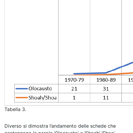
Tabella 3.
Diverso si dimostra l’andamento delle schede che