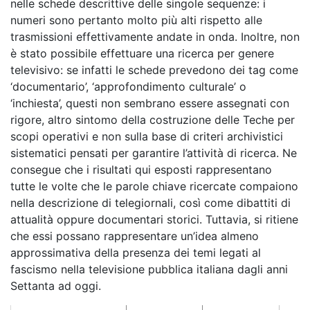
nelle schede descrittive delle singole sequenze: i
numeri sono pertanto molto più alti rispetto alle
trasmissioni effettivamente andate in onda. Inoltre, non
è stato possibile effettuare una ricerca per genere
televisivo: se infatti le schede prevedono dei tag come
‘documentario’, ‘approfondimento culturale’ o
‘inchiesta’, questi non sembrano essere assegnati con
rigore, altro sintomo della costruzione delle Teche per
scopi operativi e non sulla base di criteri archivistici
sistematici pensati per garantire l’attività di ricerca. Ne
consegue che i risultati qui esposti rappresentano
tutte le volte che le parole chiave ricercate compaiono
nella descrizione di telegiornali, così come dibattiti di
attualità oppure documentari storici. Tuttavia, si ritiene
che essi possano rappresentare un’idea almeno
approssimativa della presenza dei temi legati al
fascismo nella televisione pubblica italiana dagli anni
Settanta ad oggi.