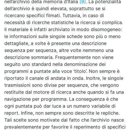
nell’archivio della memoria d’Italia
[9]
. La potenzialità
dell’archivio è quindi elevata, soprattutto se si
ricercano specifici filmati. Tuttavia, in caso di
necessità di ricerche statistiche la ricerca si complica.
Il materiale è infatti archiviato in modo disomogeneo:
le informazioni sulle singole schede sono più o meno
dettagliate, a volte è presente una descrizione
sequenza per sequenza, altre volte nemmeno una
descrizione sommaria. Frequentemente non viene
seguito uno standard nella denominazione dei
programmi a puntate alla voce ‘titolo’. Non sempre è
riportato il canale di andata in onda. Inoltre, le singole
trasmissioni sono divise per sequenze, che vengono
restituite dal motore di ricerca anche quando si fa una
navigazione per programma. La conseguenza è che
ogni puntata può dar luce a un numero variabile di
report. Infine, non sempre sono descritte le repliche.
Tali scelte sono motivate dal fatto che l’archivio nasce
prevalentemente per favorire il reperimento di specifici