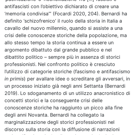
antifascisti con l’obiettivo dichiarato di creare una
‘memoria condivisa’” (Focardi 2020, 204). Bernardi ha
definito ‘schizofrenico’ il ruolo della storia in Italia a
cavallo del nuovo millennio, quando si assiste a una
crisi delle conoscenze storiche della popolazione, ma
allo stesso tempo la storia continua a essere un
argomento dibattuto dal grande pubblico e nel
dibattito politico – sempre più in assenza di storici
professionisti. Nel confronto politico è cresciuto
l’utilizzo di categorie storiche (fascismo e antifascismo
in primis
)
per avallare idee o screditare gli avversari, in
un processo iniziato già negli anni Settanta (Bernardi
2019). Lo sdoganamento di un utilizzo anacronistico di
concetti storici e la conseguente crisi delle
conoscenze storiche ha raggiunto un picco alla fine
degli anni Novanta. Bernardi ha collegato la
marginalizzazione degli storici professionisti nel
discorso sulla storia con la diffusione di narrazioni