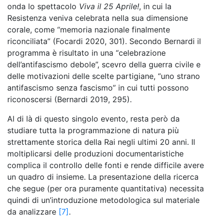
onda lo spettacolo
Viva il 25 Aprile!
, in cui la
Resistenza veniva celebrata nella sua dimensione
corale, come “memoria nazionale finalmente
riconciliata” (Focardi 2020, 301). Secondo Bernardi il
programma è risultato in una “celebrazione
dell’antifascismo debole”, scevro della guerra civile e
delle motivazioni delle scelte partigiane, “uno strano
antifascismo senza fascismo” in cui tutti possono
riconoscersi (Bernardi 2019, 295).
Al di là di questo singolo evento, resta però da
studiare tutta la programmazione di natura più
strettamente storica della Rai negli ultimi 20 anni. Il
moltiplicarsi delle produzioni documentaristiche
complica il controllo delle fonti e rende difficile avere
un quadro di insieme. La presentazione della ricerca
che segue (per ora puramente quantitativa) necessita
quindi di un’introduzione metodologica sul materiale
da analizzare
[7]
.