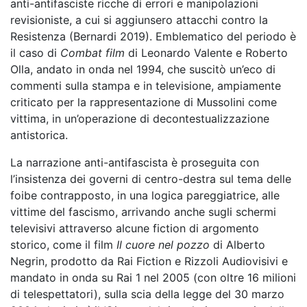
anti-antifasciste ricche di errori e manipolazioni
revisioniste, a cui si aggiunsero attacchi contro la
Resistenza (Bernardi 2019). Emblematico del periodo è
il caso di
Combat film
di Leonardo Valente e Roberto
Olla, andato in onda nel 1994, che suscitò un’eco di
commenti sulla stampa e in televisione, ampiamente
criticato per la rappresentazione di Mussolini come
vittima, in un’operazione di decontestualizzazione
antistorica.
La narrazione anti-antifascista è proseguita con
l’insistenza dei governi di centro-destra sul tema delle
foibe contrapposto, in una logica pareggiatrice, alle
vittime del fascismo, arrivando anche sugli schermi
televisivi attraverso alcune fiction di argomento
storico, come il film
Il cuore nel pozzo
di Alberto
Negrin, prodotto da Rai Fiction e Rizzoli Audiovisivi e
mandato in onda su Rai 1 nel 2005 (con oltre 16 milioni
di telespettatori), sulla scia della legge del 30 marzo