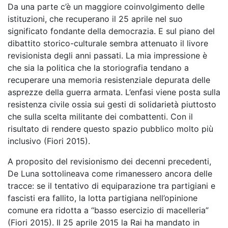
Da una parte c’è un maggiore coinvolgimento delle
istituzioni, che recuperano il 25 aprile nel suo
significato fondante della democrazia. E sul piano del
dibattito storico-culturale sembra attenuato il livore
revisionista degli anni passati. La mia impressione è
che sia la politica che la storiografia tendano a
recuperare una memoria resistenziale depurata delle
asprezze della guerra armata. L’enfasi viene posta sulla
resistenza civile ossia sui gesti di solidarietà piuttosto
che sulla scelta militante dei combattenti. Con il
risultato di rendere questo spazio pubblico molto più
inclusivo (Fiori 2015).
A proposito del revisionismo dei decenni precedenti,
De Luna sottolineava come rimanessero ancora delle
tracce: se il tentativo di equiparazione tra partigiani e
fascisti era fallito, la lotta partigiana nell’opinione
comune era ridotta a “basso esercizio di macelleria”
(Fiori 2015). Il 25 aprile 2015 la Rai ha mandato in