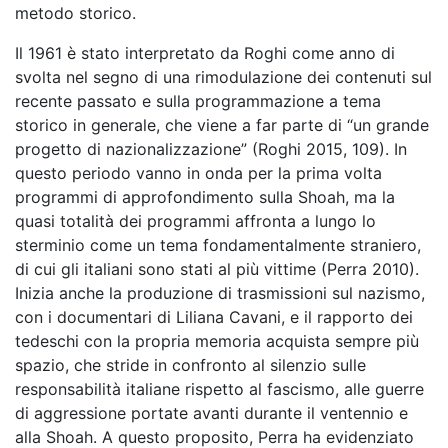
metodo storico.
Il 1961 è stato interpretato da Roghi come anno di
svolta nel segno di una rimodulazione dei contenuti sul
recente passato e sulla programmazione a tema
storico in generale, che viene a far parte di “un grande
progetto di nazionalizzazione” (Roghi 2015, 109). In
questo periodo vanno in onda per la prima volta
programmi di approfondimento sulla Shoah, ma la
quasi totalità dei programmi affronta a lungo lo
sterminio come un tema fondamentalmente straniero,
di cui gli italiani sono stati al più vittime (Perra 2010).
Inizia anche la produzione di trasmissioni sul nazismo,
con i documentari di Liliana Cavani, e il rapporto dei
tedeschi con la propria memoria acquista sempre più
spazio, che stride in confronto al silenzio sulle
responsabilità italiane rispetto al fascismo, alle guerre
di aggressione portate avanti durante il ventennio e
alla Shoah. A questo proposito, Perra ha evidenziato