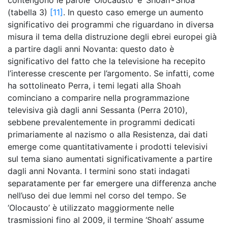
contengono le parole ‘Olocausto’ e ‘Shoah’-‘Shoa’
(tabella 3)
[11]
. In questo caso emerge un aumento
significativo dei programmi che riguardano in diversa
misura il tema della distruzione degli ebrei europei già
a partire dagli anni Novanta: questo dato è
significativo del fatto che la televisione ha recepito
l’interesse crescente per l’argomento. Se infatti, come
ha sottolineato Perra, i temi legati alla Shoah
cominciano a comparire nella programmazione
televisiva già dagli anni Sessanta (Perra 2010),
sebbene prevalentemente in programmi dedicati
primariamente al nazismo o alla Resistenza, dai dati
emerge come quantitativamente i prodotti televisivi
sul tema siano aumentati significativamente a partire
dagli anni Novanta. I termini sono stati indagati
separatamente per far emergere una differenza anche
nell’uso dei due lemmi nel corso del tempo. Se
‘Olocausto’ è utilizzato maggiormente nelle
trasmissioni fino al 2009, il termine ‘Shoah’ assume