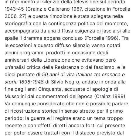
in riferimento al silenzio della televisione sul periodo
1943-45 (Crainz e Gallerano 1987, citazione in Forcella
2006, 27) e questa rimozione è stata spiegata nella
storiografia con la contingenza politica del momento,
accompagnata da una diffusa esigenza di lasciarsi alle
spalle il dramma appena concluso (Forcella 1996). Tra
le eccezioni a questo diffuso silenzio vanno notati
alcuni programmi prodotti in occasione degli
anniversari della Liberazione che evitavano però
un’analisi critica della Resistenza o del fascismo, e le
dieci puntate di
50 anni di vita italiana tra cronaca e
storia 1898-1948
di Silvio Negro, andate in onda alla
fine degli anni Cinquanta, accusate di apologia di
Mussolini dai commentatori dell’epoca (Crainz 1999).
Va comunque considerato che non è possibile parlare
di ricostruzione storica in senso stretto per il primo
periodo: la guerra e il regime erano un tema troppo
recente e con effetti diretti ancora forti sul presente
per poter essere trattati con il distacco previsto dal