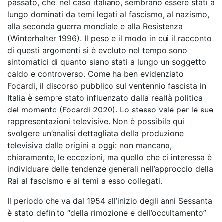
passato, che, nel caso italiano, sembrano essere stati a
lungo dominati da temi legati al fascismo, al nazismo,
alla seconda guerra mondiale e alla Resistenza
(Winterhalter 1996). Il peso e il modo in cui il racconto
di questi argomenti si è evoluto nel tempo sono
sintomatici di quanto siano stati a lungo un soggetto
caldo e controverso. Come ha ben evidenziato
Focardi, il discorso pubblico sul ventennio fascista in
Italia è sempre stato influenzato dalla realtà politica
del momento (Focardi 2020). Lo stesso vale per le sue
rappresentazioni televisive. Non è possibile qui
svolgere un’analisi dettagliata della produzione
televisiva dalle origini a oggi: non mancano,
chiaramente, le eccezioni, ma quello che ci interessa è
individuare delle tendenze generali nell’approccio della
Rai al fascismo e ai temi a esso collegati.
Il periodo che va dal 1954 all’inizio degli anni Sessanta
è stato definito “della rimozione e dell’occultamento”