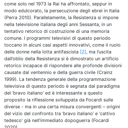
come solo nel 1973 la Rai ha affrontato, seppur in
modo edulcorato, la persecuzione degli ebrei in Italia
(Perra 2010). Parallelamente, la Resistenza si impone
nella televisione italiana degli anni Sessanta, in un
tentativo retorico di costruzione di una memoria
comune. I programmi televisivi di questo periodo
toccano in alcuni casi aspetti innovativi, come il ruolo
delle donne nella lotta antifascista
[2]
, ma l’uscita
dall’oblio della Resistenza si è dimostrato un artificio
retorico incapace di rispondere alle profonde divisioni
causate dal ventennio e della guerra civile (Crainz
1999). La tendenza generale della programmazione
televisiva di questo periodo è segnata dal paradigma
del ‘bravo italiano’ ed è interessante a questo
proposito la riflessione sviluppata da Focardi sulle
diverse - ma in una certa misura convergenti – origini
del vizio del confronto tra ‘bravo italiano’ e ‘cattivo
tedesco’ già nell’immediato dopoguerra (Focardi
2020).