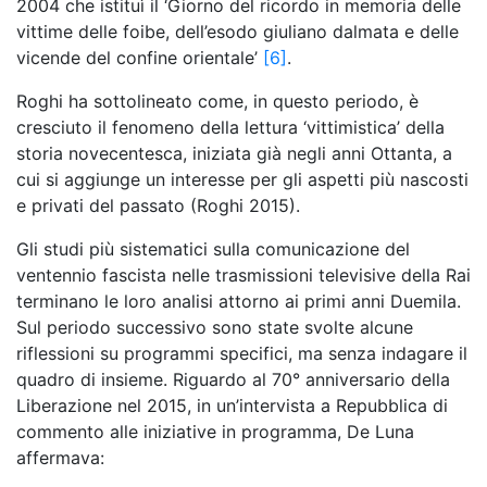
2004 che istituì il ‘Giorno del ricordo in memoria delle
vittime delle foibe, dell’esodo giuliano dalmata e delle
vicende del confine orientale’
[6]
.
Roghi ha sottolineato come, in questo periodo, è
cresciuto il fenomeno della lettura ‘vittimistica’ della
storia novecentesca, iniziata già negli anni Ottanta, a
cui si aggiunge un interesse per gli aspetti più nascosti
e privati del passato (Roghi 2015).
Gli studi più sistematici sulla comunicazione del
ventennio fascista nelle trasmissioni televisive della Rai
terminano le loro analisi attorno ai primi anni Duemila.
Sul periodo successivo sono state svolte alcune
riflessioni su programmi specifici, ma senza indagare il
quadro di insieme. Riguardo al 70° anniversario della
Liberazione nel 2015, in un’intervista a Repubblica di
commento alle iniziative in programma, De Luna
affermava: