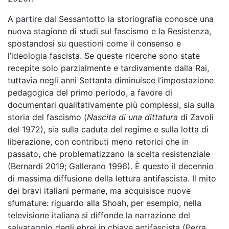
A partire dal Sessantotto la storiografia conosce una
nuova stagione di studi sul fascismo e la Resistenza,
spostandosi su questioni come il consenso e
l’ideologia fascista. Se queste ricerche sono state
recepite solo parzialmente e tardivamente dalla Rai,
tuttavia negli anni Settanta diminuisce l’impostazione
pedagogica del primo periodo, a favore di
documentari qualitativamente più complessi, sia sulla
storia del fascismo (
Nascita di una dittatura
di Zavoli
del 1972), sia sulla caduta del regime e sulla lotta di
liberazione, con contributi meno retorici che in
passato, che problematizzano la scelta resistenziale
(Bernardi 2019; Gallerano 1996). È questo il decennio
di massima diffusione della lettura antifascista. Il mito
dei bravi italiani permane, ma acquisisce nuove
sfumature: riguardo alla Shoah, per esempio, nella
televisione italiana si diffonde la narrazione del
salvataggio degli ebrei in chiave antifascista (Perra