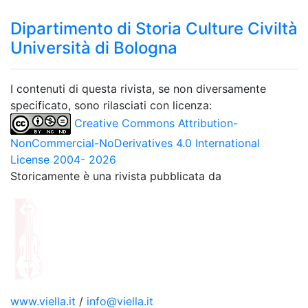
Dipartimento di Storia Culture Civiltà
Università di Bologna
I contenuti di questa rivista, se non diversamente
specificato, sono rilasciati con licenza:
Creative Commons Attribution-
NonCommercial-NoDerivatives 4.0 International
License 2004- 2026
Storicamente è una rivista pubblicata da
www.viella.it
/
info@viella.it