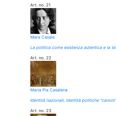
Art. no. 21
Mara Casale
La politica come esistenza autentica e la s
Art. no. 22
Maria Pia Casalena
Identità nazionali, identità politiche "cano
Art. no. 23