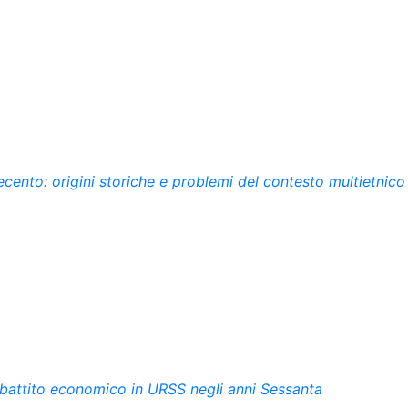
vecento: origini storiche e problemi del contesto multietnico
ibattito economico in URSS negli anni Sessanta