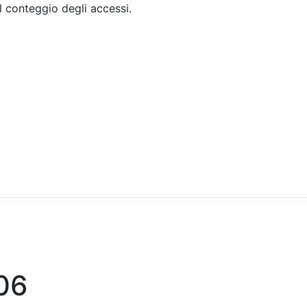
il conteggio degli accessi.
Sommario
Archivio
06