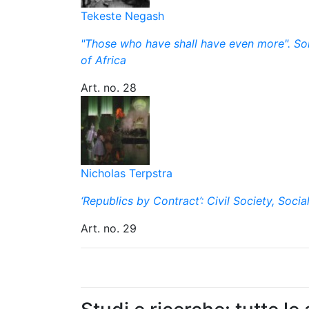
Tekeste Negash
"Those who have shall have even more". Som
of Africa
Art. no. 28
Nicholas Terpstra
‘Republics by Contract’: Civil Society, Socia
Art. no. 29