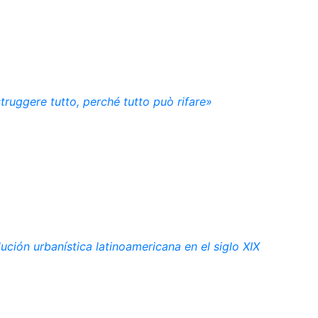
struggere tutto, perché tutto può rifare»
ución urbanística latinoamericana en el siglo XIX