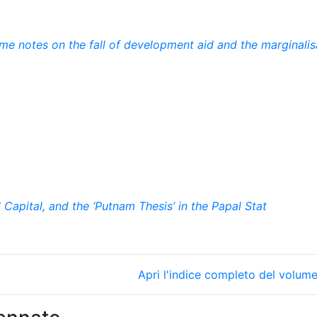
e notes on the fall of development aid and the marginalis
l Capital, and the ‘Putnam Thesis’ in the Papal Stat
Apri l'indice completo del volum