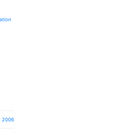
ation
e 2006