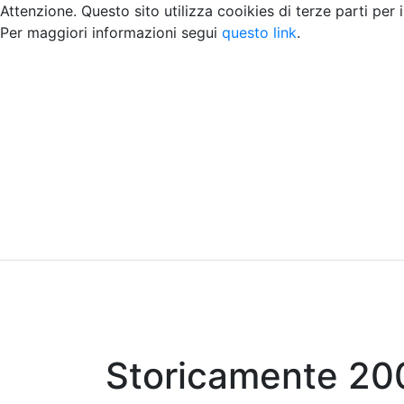
Attenzione. Questo sito utilizza cooikies di terze parti per 
Per maggiori informazioni segui
questo link
.
Home
Chi siamo
Contatti
Peer review
Storicamente 20