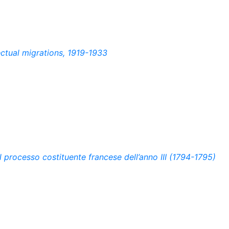
lectual migrations, 1919-1933
el processo costituente francese dell’anno III (1794-1795)