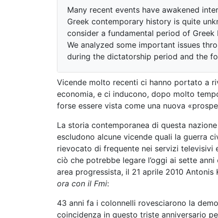
Many recent events have awakened intern
Greek contemporary history is quite unk
consider a fundamental period of Greek hi
We analyzed some important issues throu
during the dictatorship period and the fo
Vicende molto recenti ci hanno portato a riv
economia, e ci inducono, dopo molto tempo,
forse essere vista come una nuova «prospett
La storia contemporanea di questa nazione 
escludono alcune vicende quali la guerra civi
rievocato di frequente nei servizi televisivi 
ciò che potrebbe legare l’oggi ai sette anni
area progressista, il 21 aprile 2010 Antonis
ora con il Fmi
:
43 anni fa i colonnelli rovesciarono la demo
coincidenza in questo triste anniversario per