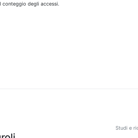
il conteggio degli accessi.
Sommario
Archivio
Studi e r
roli