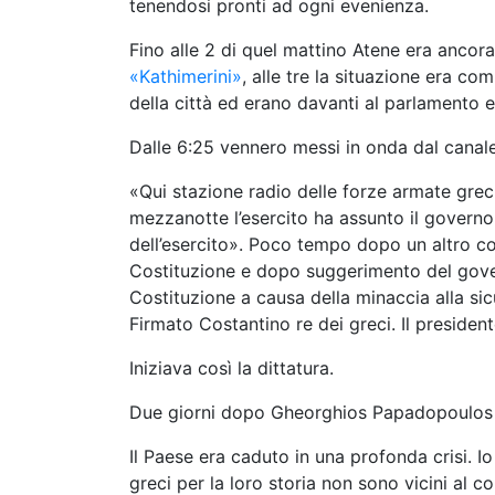
tenendosi pronti ad ogni evenienza.
Fino alle 2 di quel mattino Atene era ancora
«Kathimerini»
, alle tre la situazione era c
della città ed erano davanti al parlamento e 
Dalle 6:25 vennero messi in onda dal canale
«Qui stazione radio delle forze armate grec
mezzanotte l’esercito ha assunto il gover
dell’esercito». Poco tempo dopo un altro co
Costituzione e dopo suggerimento del govern
Costituzione a causa della minaccia alla sic
Firmato Costantino re dei greci. Il presiden
Iniziava così la dittatura.
Due giorni dopo Gheorghios Papadopoulos illu
Il Paese era caduto in una profonda crisi. Io
greci per la loro storia non sono vicini a