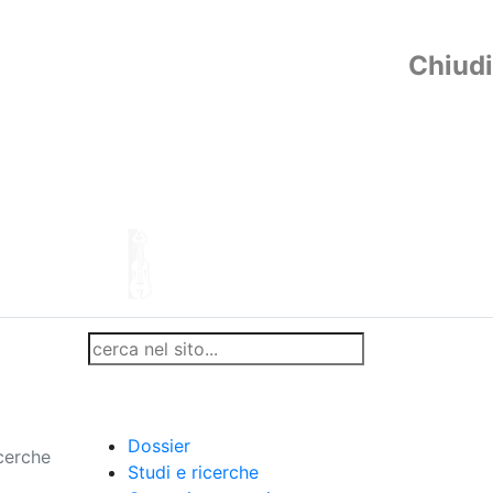
Chiudi
Dossier
icerche
Studi e ricerche