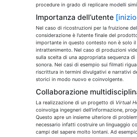
procedure in grado di replicare modelli simil
Importanza dell’utente
[inizi
Nel caso di ricostruzioni per la fruizione d
considerazione è l’utente finale del prodott
importante in questo contesto non è solo il r
intrattenimento. Nel caso di produzioni video
sulla scelta di una appropriata sequenza di 
sonora. Nei casi di esempio sui filmati rigu
riscrittura in termini divulgativi e narrativ
storici in modo nuovo e coinvolgente.
Collaborazione multidiscipli
La realizzazione di un progetto di
Virtual H
coinvolga ingegneri dell’informazione, progetti
Questo apre un insieme ulteriore di problema
necessario infatti costruire un linguaggio 
campi del sapere molto lontani. Ad esempio, 