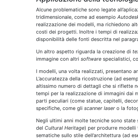
Alcune problematiche sono legate all’aplica
tridimensionale, come ad esempio
Autodes
realizzazione dei modelli, ma richiedono al
costi dei progetti. Inoltre i tempi di realizz
disponibilità delle fonti descritta nel parag
Un altro aspetto riguarda la creazione di
te
immagine con altri
software
specialistici, 
I modelli, una volta realizzati, presentano
L’accuratezza della ricostruzione (ad esemp
altissimo numero di dettagli che si riflette 
tempi per la realizzazione di immagini dai m
parti peculiari (come statue, capitelli, deco
specifiche, come gli
scanner laser
o la foto
Negli ultimi anni molte tecniche sono state s
del
Cultural Heritage
) per produrre modelli
sematiche sullo stile dell’architettura (ad e