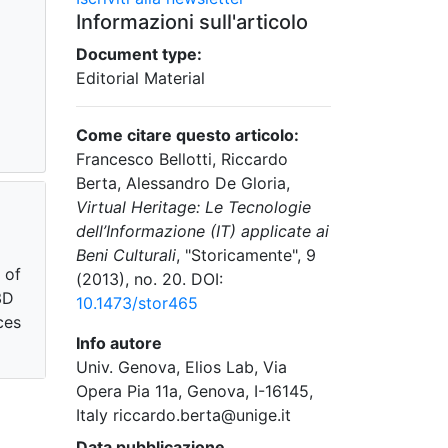
Informazioni sull'articolo
Document type:
Editorial Material
Come citare questo articolo:
Francesco Bellotti, Riccardo
Berta, Alessandro De Gloria,
Virtual Heritage: Le Tecnologie
dell’Informazione (IT) applicate ai
Beni Culturali
, "Storicamente", 9
 of
(2013), no. 20. DOI:
3D
10.1473/stor465
ces
Info autore
Univ. Genova, Elios Lab, Via
Opera Pia 11a, Genova, I-16145,
Italy riccardo.berta@unige.it
Data pubblicazione