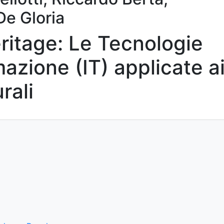
De Gloria
eritage: Le Tecnologie
mazione (IT) applicate a
rali