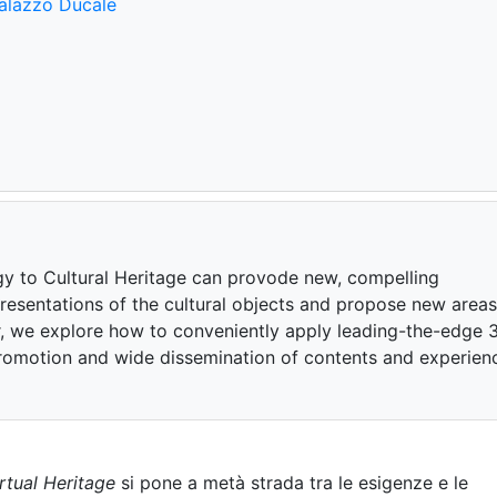
Palazzo Ducale
gy to Cultural Heritage can provode new, compelling
epresentations of the cultural objects and propose new areas
er, we explore how to conveniently apply leading-the-edge 
promotion and wide dissemination of contents and experien
rtual Heritage
si pone a metà strada tra le esigenze e le