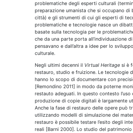
problematiche degli esperti culturali (termi
preparazione umanista che si occupano di beni
città) e gli strumenti di cui gli esperti di
problematiche e tecnologie nasce un dibatti
basate sulla tecnologia per le problematich
che da una parte porta all’individuazione di
pensavano e dall’altra a idee per lo svilupp
culturale.
Negli ultimi decenni il
Virtual Heritage
si è 
restauro, studio e fruizione. Le tecnologie d
hanno lo scopo di documentare con precisio
[Remondino 2011] in modo da poterne monitor
restauto adeguati. In questo contesto l’uso 
produzione di copie digitali è largamente u
Anche la fase di restauro delle opere può t
utilizzando modelli di simulazione dei materi
restauro è possibile testare l’esito degli int
reali [Barni 2000]. Lo studio del patrimonio