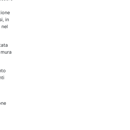
zione
i, in
 nel
tata
a mura
nto
nti
one