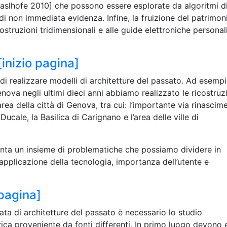
[Haslhofe 2010] che possono essere esplorate da algoritmi d
i di non immediata evidenza. Infine, la fruizione del patrimon
ostruzioni tridimensionali e alle guide elettroniche personal
[inizio pagina]
di realizzare modelli di architetture del passato. Ad esempio
nova negli ultimi dieci anni abbiamo realizzato le ricostruzi
area della città di Genova, tra cui: l’importante via rinascim
ucale, la Basilica di Carignano e l’area delle ville di
enta un insieme di problematiche che possiamo dividere in
, applicazione della tecnologia, importanza dell’utente e
 pagina]
ata di architetture del passato è necessario lo studio
ca proveniente da fonti differenti. In primo luogo devono 