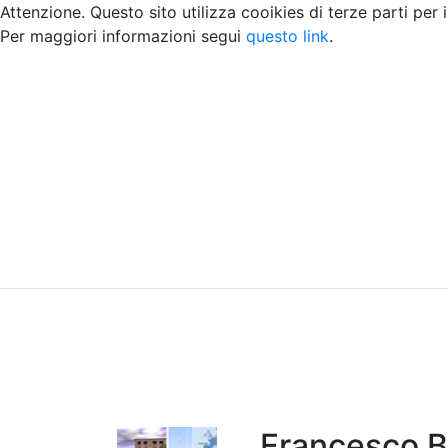
Attenzione. Questo sito utilizza cooikies di terze parti per 
Per maggiori informazioni segui
questo link
.
Home
Chi siamo
Contatti
Peer review
Francesco Be