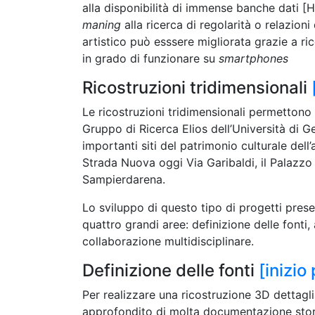
alla disponibilità di immense banche dati 
maning
alla ricerca di regolarità o relazion
artistico può esssere migliorata grazie a ric
in grado di funzionare su
smartphones
Ricostruzioni tridimensionali
Le ricostruzioni tridimensionali permettono 
Gruppo di Ricerca Elios dell’Università di Ge
importanti siti del patrimonio culturale dell’
Strada Nuova oggi Via Garibaldi, il Palazzo D
Sampierdarena.
Lo sviluppo di questo tipo di progetti pres
quattro grandi aree: definizione delle fonti
collaborazione multidisciplinare.
Definizione delle fonti
[inizio
Per realizzare una ricostruzione 3D dettagli
approfondito di molta documentazione stori