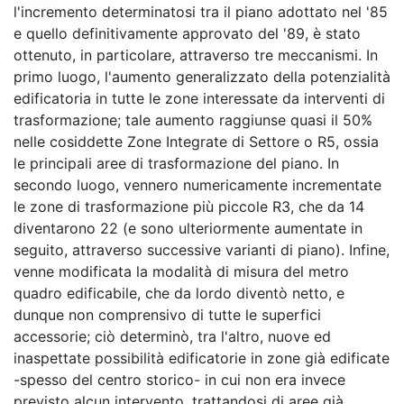
l'incremento determinatosi tra il piano adottato nel '85
e quello definitivamente approvato del '89, è stato
ottenuto, in particolare, attraverso tre meccanismi. In
primo luogo, l'aumento generalizzato della potenzialità
edificatoria in tutte le zone interessate da interventi di
trasformazione; tale aumento raggiunse quasi il 50%
nelle cosiddette Zone Integrate di Settore o R5, ossia
le principali aree di trasformazione del piano. In
secondo luogo, vennero numericamente incrementate
le zone di trasformazione più piccole R3, che da 14
diventarono 22 (e sono ulteriormente aumentate in
seguito, attraverso successive varianti di piano). Infine,
venne modificata la modalità di misura del metro
quadro edificabile, che da lordo diventò netto, e
dunque non comprensivo di tutte le superfici
accessorie; ciò determinò, tra l'altro, nuove ed
inaspettate possibilità edificatorie in zone già edificate
-spesso del centro storico- in cui non era invece
previsto alcun intervento, trattandosi di aree già