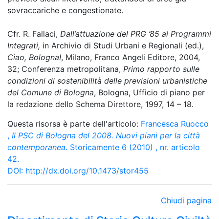
sovraccariche e congestionate.
Cfr. R. Fallaci,
Dall’attuazione del PRG ’85 ai Programmi
Integrati,
in Archivio di Studi Urbani e Regionali (ed.),
Ciao, Bologna!
, Milano, Franco Angeli Editore, 2004,
32; Conferenza metropolitana,
Primo rapporto sulle
condizioni di sostenibilità delle previsioni urbanistiche
del Comune di Bologna
, Bologna, Ufficio di piano per
la redazione dello Schema Direttore, 1997, 14 – 18.
Questa risorsa è parte dell'articolo:
Francesca Ruocco
,
Il PSC di Bologna del 2008. Nuovi piani per la città
contemporanea
. Storicamente 6 (2010) , nr. articolo
42.
DOI:
http://dx.doi.org/10.1473/stor455
Chiudi pagina