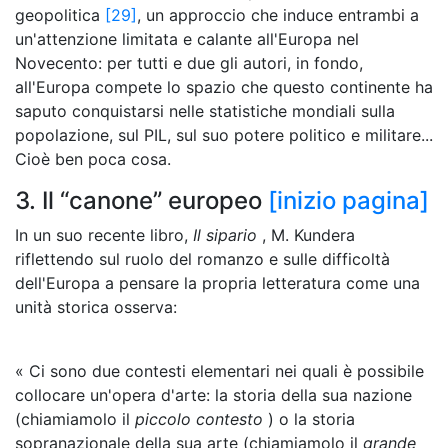
geopolitica
[29]
, un approccio che induce entrambi a
un'attenzione limitata e calante all'Europa nel
Novecento: per tutti e due gli autori, in fondo,
all'Europa compete lo spazio che questo continente ha
saputo conquistarsi nelle statistiche mondiali sulla
popolazione, sul PIL, sul suo potere politico e militare...
Cioè ben poca cosa.
3. Il “canone” europeo
[inizio pagina]
In un suo recente libro,
Il sipario
, M. Kundera
riflettendo sul ruolo del romanzo e sulle difficoltà
dell'Europa a pensare la propria letteratura come una
unità storica osserva:
« Ci sono due contesti elementari nei quali è possibile
collocare un'opera d'arte: la storia della sua nazione
(chiamiamolo il
piccolo contesto
) o la storia
sopranazionale della sua arte (chiamiamolo il
grande