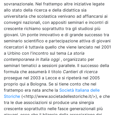
sovranazionale. Nel frattempo altre iniziative legate
allo stato della ricerca e della didattica sia
universitaria che scolastica venivano ad affiancarsi ai
convegni nazionali, con appositi seminari e incontri di
crescente richiamo soprattutto tra gli studiosi più
giovani. Un ponte innovativo e di grande successo tra
seminario scientifico e partecipazione attiva di giovani
ricercatori è tuttavia quello che viene lanciato nel 2001
a Urbino con l'incontro sul tema
La storia
contemporanea in Italia oggi
, organizzato per
seminari tematici a sessioni parallele. Il successo della
formula che assumerà il titolo
Cantieri di ricerca
prosegue nel 2003 a Lecce e si ripeterà nel 2005
proprio qui a Bologna. Se si tiene conto che nel
frattempo era nata anche la
Società Italiana delle
Storiche
(<http://www.societadellestoriche.it/>), e che
tra le due associazioni si produce una sinergia
crescente soprattutto nelle fasce generazionali più
giovani, ecco che il bilancio della associazione dei