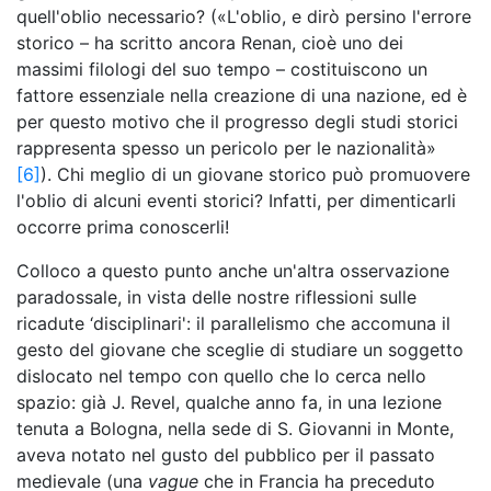
quell'oblio necessario? («L'oblio, e dirò persino l'errore
storico – ha scritto ancora Renan, cioè uno dei
massimi filologi del suo tempo – costituiscono un
fattore essenziale nella creazione di una nazione, ed è
per questo motivo che il progresso degli studi storici
rappresenta spesso un pericolo per le nazionalità»
[6]
). Chi meglio di un giovane storico può promuovere
l'oblio di alcuni eventi storici? Infatti, per dimenticarli
occorre prima conoscerli!
Colloco a questo punto anche un'altra osservazione
paradossale, in vista delle nostre riflessioni sulle
ricadute ‘disciplinari': il parallelismo che accomuna il
gesto del giovane che sceglie di studiare un soggetto
dislocato nel tempo con quello che lo cerca nello
spazio: già J. Revel, qualche anno fa, in una lezione
tenuta a Bologna, nella sede di S. Giovanni in Monte,
aveva notato nel gusto del pubblico per il passato
medievale (una
vague
che in Francia ha preceduto