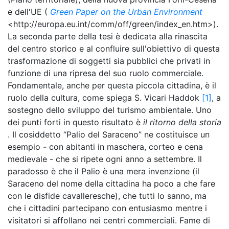
e dell'UE (
Green Paper on the Urban Environment
<http://europa.eu.int/comm/off/green/index_en.htm>).
La seconda parte della tesi è dedicata alla rinascita
del centro storico e al confluire sull'obiettivo di questa
trasformazione di soggetti sia pubblici che privati in
funzione di una ripresa del suo ruolo commerciale.
Fondamentale, anche per questa piccola cittadina, è il
ruolo della cultura, come spiega S. Vicari Haddok
[1]
, a
sostegno dello sviluppo del turismo ambientale. Uno
dei punti forti in questo risultato è
il ritorno della storia
. Il cosiddetto “Palio del Saraceno” ne costituisce un
esempio - con abitanti in maschera, corteo e cena
medievale - che si ripete ogni anno a settembre. Il
paradosso è che il Palio è una mera invenzione (il
Saraceno del nome della cittadina ha poco a che fare
con le disfide cavalleresche), che tutti lo sanno, ma
che i cittadini partecipano con entusiasmo mentre i
visitatori si affollano nei centri commerciali. Fame di