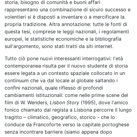
storia, bisogno di comunità e buoni affari
rappresentano una combinazione di sicuro successo e
volentieri si è disposti a inventare o a mercificare la
propria tradizione. Altra annotazione: tutte le fonti di
questa tesi, comprese le leggi nazionali, i regolamenti
europei, le statistiche economiche e la bibliografia
sull'argomento, sono stati tratti da siti internet.
Tutto ciò pone nuovi interessanti interrogativi: l'età
contemporanea risulta per il nuovo studente di storia
essere legata a un contesto spaziale collocato in un
continuum che va dal locale al globale saltando i
confini nazionali, quale riflesso di profondi
cambiamenti istituzionali: come nelle prime scene del
film di W. Wenders,
Lisbon Story
(1995), dove l'amico
fonico chiamato dal regista a Lisbona percorre il lungo
tragitto – climatico, geografico, storico - che lo
conduce da Francoforte verso la capitale portoghese
senza incontrare barriere (siamo appena dopo