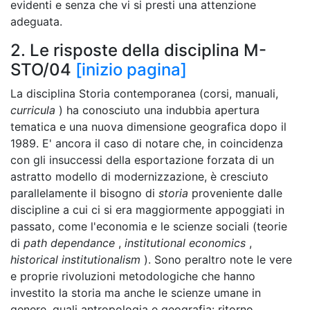
evidenti e senza che vi si presti una attenzione
adeguata.
2. Le risposte della disciplina M-
STO/04
[inizio pagina]
La disciplina Storia contemporanea (corsi, manuali,
curricula
) ha conosciuto una indubbia apertura
tematica e una nuova dimensione geografica dopo il
1989. E' ancora il caso di notare che, in coincidenza
con gli insuccessi della esportazione forzata di un
astratto modello di modernizzazione, è cresciuto
parallelamente il bisogno di
storia
proveniente dalle
discipline a cui ci si era maggiormente appoggiati in
passato, come l'economia e le scienze sociali (teorie
di
path dependance
,
institutional economics
,
historical institutionalism
). Sono peraltro note le vere
e proprie rivoluzioni metodologiche che hanno
investito la storia ma anche le scienze umane in
genere, quali antropologia e geografia: ritorno