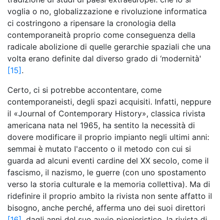
voglia o no, globalizzazione e rivoluzione informatica
ci costringono a ripensare la cronologia della
contemporaneità proprio come conseguenza della
radicale abolizione di quelle gerarchie spaziali che una
volta erano definite dal diverso grado di ‘modernità'
[15]
.
Certo, ci si potrebbe accontentare, come
contemporaneisti, degli spazi acquisiti. Infatti, neppure
il «Journal of Contemporary History», classica rivista
americana nata nel 1965, ha sentito la necessità di
dovere modificare il proprio impianto negli ultimi anni:
semmai è mutato l'accento o il metodo con cui si
guarda ad alcuni eventi cardine del XX secolo, come il
fascismo, il nazismo, le guerre (con uno spostamento
verso la storia culturale e la memoria collettiva). Ma di
ridefinire il proprio ambito la rivista non sente affatto il
bisogno, anche perché, afferma uno dei suoi direttori
[16]
, dagli anni del suo avvio pionieristico, la rivista di