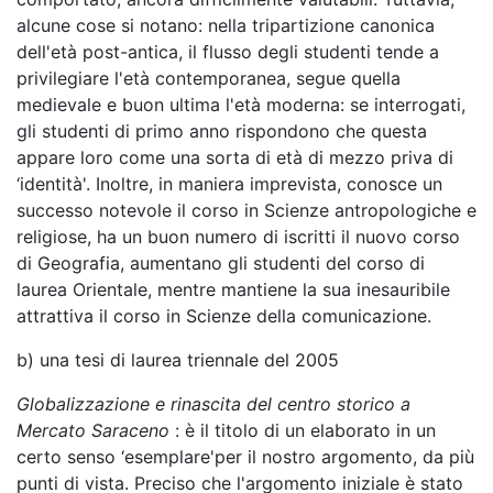
alcune cose si notano: nella tripartizione canonica
dell'età post-antica, il flusso degli studenti tende a
privilegiare l'età contemporanea, segue quella
medievale e buon ultima l'età moderna: se interrogati,
gli studenti di primo anno rispondono che questa
appare loro come una sorta di età di mezzo priva di
‘identità'. Inoltre, in maniera imprevista, conosce un
successo notevole il corso in Scienze antropologiche e
religiose, ha un buon numero di iscritti il nuovo corso
di Geografia, aumentano gli studenti del corso di
laurea Orientale, mentre mantiene la sua inesauribile
attrattiva il corso in Scienze della comunicazione.
b) una tesi di laurea triennale del 2005
Globalizzazione e rinascita del centro storico a
Mercato Saraceno
: è il titolo di un elaborato in un
certo senso ‘esemplare'per il nostro argomento, da più
punti di vista. Preciso che l'argomento iniziale è stato