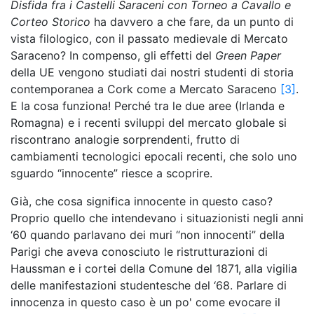
Disfida fra i Castelli Saraceni con Torneo a Cavallo e
Corteo Storico
ha davvero a che fare, da un punto di
vista filologico, con il passato medievale di Mercato
Saraceno? In compenso, gli effetti del
Green Paper
della UE vengono studiati dai nostri studenti di storia
contemporanea a Cork come a Mercato Saraceno
[3]
.
E la cosa funziona! Perché tra le due aree (Irlanda e
Romagna) e i recenti sviluppi del mercato globale si
riscontrano analogie sorprendenti, frutto di
cambiamenti tecnologici epocali recenti, che solo uno
sguardo “innocente” riesce a scoprire.
Già, che cosa significa innocente in questo caso?
Proprio quello che intendevano i situazionisti negli anni
‘60 quando parlavano dei muri “non innocenti” della
Parigi che aveva conosciuto le ristrutturazioni di
Haussman e i cortei della Comune del 1871, alla vigilia
delle manifestazioni studentesche del ‘68. Parlare di
innocenza in questo caso è un po' come evocare il