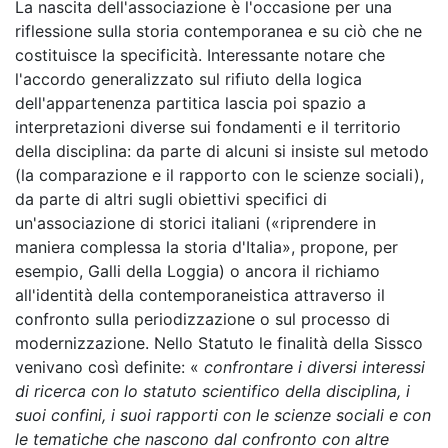
La nascita dell'associazione è l'occasione per una
riflessione sulla storia contemporanea e su ciò che ne
costituisce la specificità. Interessante notare che
l'accordo generalizzato sul rifiuto della logica
dell'appartenenza partitica lascia poi spazio a
interpretazioni diverse sui fondamenti e il territorio
della disciplina: da parte di alcuni si insiste sul metodo
(la comparazione e il rapporto con le scienze sociali),
da parte di altri sugli obiettivi specifici di
un'associazione di storici italiani («riprendere in
maniera complessa la storia d'Italia», propone, per
esempio, Galli della Loggia) o ancora il richiamo
all'identità della contemporaneistica attraverso il
confronto sulla periodizzazione o sul processo di
modernizzazione. Nello Statuto le finalità della Sissco
venivano così definite: «
confrontare i diversi interessi
di ricerca con lo statuto scientifico della disciplina, i
suoi confini, i suoi rapporti con le scienze sociali e con
le tematiche che nascono dal confronto con altre