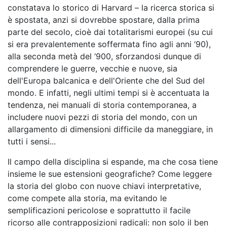
constatava lo storico di Harvard – la ricerca storica si
è spostata, anzi si dovrebbe spostare, dalla prima
parte del secolo, cioè dai totalitarismi europei (su cui
si era prevalentemente soffermata fino agli anni ‘90),
alla seconda metà del ‘900, sforzandosi dunque di
comprendere le guerre, vecchie e nuove, sia
dell'Europa balcanica e dell'Oriente che del Sud del
mondo. E infatti, negli ultimi tempi si è accentuata la
tendenza, nei manuali di storia contemporanea, a
includere nuovi pezzi di storia del mondo, con un
allargamento di dimensioni difficile da maneggiare, in
tutti i sensi...
Il campo della disciplina si espande, ma che cosa tiene
insieme le sue estensioni geografiche? Come leggere
la storia del globo con nuove chiavi interpretative,
come compete alla storia, ma evitando le
semplificazioni pericolose e soprattutto il facile
ricorso alle contrapposizioni radicali: non solo il ben