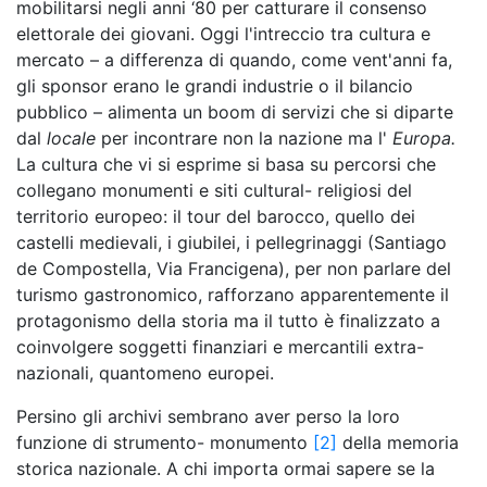
mobilitarsi negli anni ‘80 per catturare il consenso
elettorale dei giovani. Oggi l'intreccio tra cultura e
mercato – a differenza di quando, come vent'anni fa,
gli sponsor erano le grandi industrie o il bilancio
pubblico – alimenta un boom di servizi che si diparte
dal
locale
per incontrare non la nazione ma l'
Europa.
La cultura che vi si esprime si basa su percorsi che
collegano monumenti e siti cultural- religiosi del
territorio europeo: il tour del barocco, quello dei
castelli medievali, i giubilei, i pellegrinaggi (Santiago
de Compostella, Via Francigena), per non parlare del
turismo gastronomico, rafforzano apparentemente il
protagonismo della storia ma il tutto è finalizzato a
coinvolgere soggetti finanziari e mercantili extra-
nazionali, quantomeno europei.
Persino gli archivi sembrano aver perso la loro
funzione di strumento- monumento
[2]
della memoria
storica nazionale. A chi importa ormai sapere se la