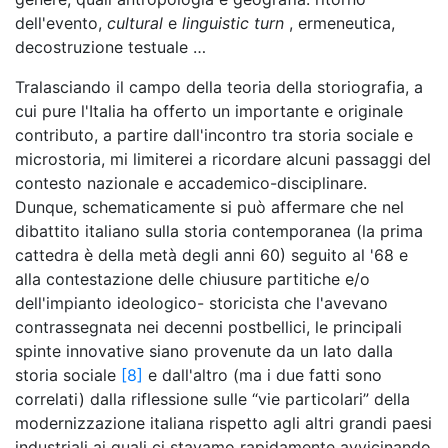
dell'evento,
cultural
e
linguistic turn
, ermeneutica,
decostruzione testuale …
Tralasciando il campo della teoria della storiografia, a
cui pure l'Italia ha offerto un importante e originale
contributo, a partire dall'incontro tra storia sociale e
microstoria, mi limiterei a ricordare alcuni passaggi del
contesto nazionale e accademico-disciplinare.
Dunque, schematicamente si può affermare che nel
dibattito italiano sulla storia contemporanea (la prima
cattedra è della metà degli anni 60) seguito al '68 e
alla contestazione delle chiusure partitiche e/o
dell'impianto ideologico- storicista che l'avevano
contrassegnata nei decenni postbellici, le principali
spinte innovative siano provenute da un lato dalla
storia sociale
[8]
e dall'altro (ma i due fatti sono
correlati) dalla riflessione sulle “vie particolari” della
modernizzazione italiana rispetto agli altri grandi paesi
industriali ai quali ci stavamo rapidamente avvicinando