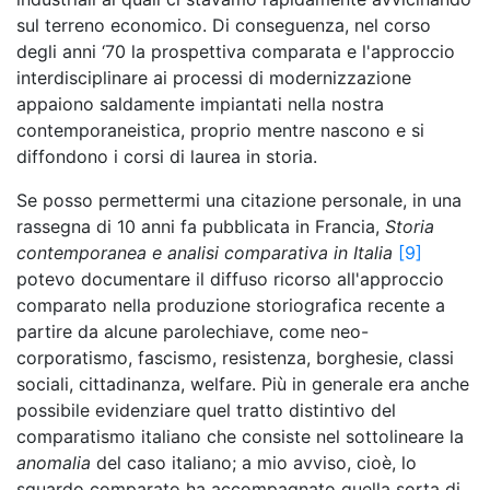
sul terreno economico. Di conseguenza, nel corso
degli anni ‘70 la prospettiva comparata e l'approccio
interdisciplinare ai processi di modernizzazione
appaiono saldamente impiantati nella nostra
contemporaneistica, proprio mentre nascono e si
diffondono i corsi di laurea in storia.
Se posso permettermi una citazione personale, in una
rassegna di 10 anni fa pubblicata in Francia,
Storia
contemporanea e analisi comparativa in Italia
[9]
potevo documentare il diffuso ricorso all'approccio
comparato nella produzione storiografica recente a
partire da alcune parolechiave, come neo-
corporatismo, fascismo, resistenza, borghesie, classi
sociali, cittadinanza, welfare. Più in generale era anche
possibile evidenziare quel tratto distintivo del
comparatismo italiano che consiste nel sottolineare la
anomalia
del caso italiano; a mio avviso, cioè, lo
sguardo comparato ha accompagnato quella sorta di