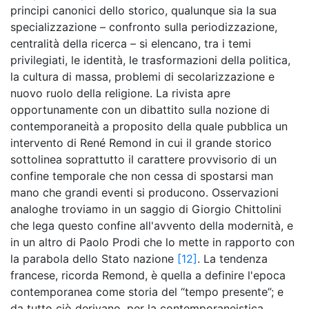
principi canonici dello storico, qualunque sia la sua
specializzazione – confronto sulla periodizzazione,
centralità della ricerca – si elencano, tra i temi
privilegiati, le identità, le trasformazioni della politica,
la cultura di massa, problemi di secolarizzazione e
nuovo ruolo della religione. La rivista apre
opportunamente con un dibattito sulla nozione di
contemporaneità a proposito della quale pubblica un
intervento di René Remond in cui il grande storico
sottolinea soprattutto il carattere provvisorio di un
confine temporale che non cessa di spostarsi man
mano che grandi eventi si producono. Osservazioni
analoghe troviamo in un saggio di Giorgio Chittolini
che lega questo confine all'avvento della modernità, e
in un altro di Paolo Prodi che lo mette in rapporto con
la parabola dello Stato nazione
[12]
. La tendenza
francese, ricorda Remond, è quella a definire l'epoca
contemporanea come storia del “tempo presente”; e
da tutto ciò derivano, per la contemporaneistica,