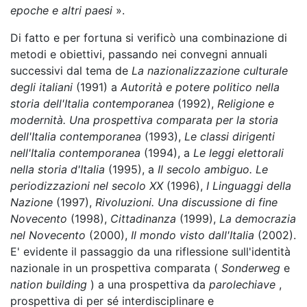
epoche e altri paesi
».
Di fatto e per fortuna si verificò una combinazione di
metodi e obiettivi, passando nei convegni annuali
successivi dal tema de
La nazionalizzazione culturale
degli italiani
(1991) a
Autorità e potere politico nella
storia dell'Italia contemporanea
(1992),
Religione e
modernità. Una prospettiva comparata per la storia
dell'Italia contemporanea
(1993),
Le classi dirigenti
nell'Italia contemporanea
(1994), a
Le leggi elettorali
nella storia d'Italia
(1995), a
Il secolo ambiguo. Le
periodizzazioni nel secolo XX
(1996),
I Linguaggi della
Nazione
(1997),
Rivoluzioni. Una discussione di fine
Novecento
(1998),
Cittadinanza
(1999),
La democrazia
nel Novecento
(2000),
Il mondo visto dall'Italia
(2002).
E' evidente il passaggio da una riflessione sull'identità
nazionale in un prospettiva comparata (
Sonderweg
e
nation building
) a una prospettiva da
parolechiave
,
prospettiva di per sé interdisciplinare e