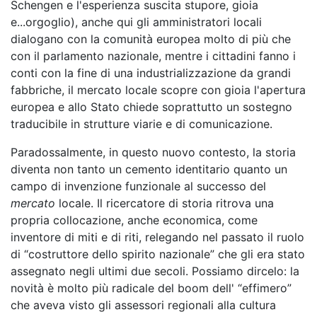
Schengen e l'esperienza suscita stupore, gioia
e...orgoglio), anche qui gli amministratori locali
dialogano con la comunità europea molto di più che
con il parlamento nazionale, mentre i cittadini fanno i
conti con la fine di una industrializzazione da grandi
fabbriche, il mercato locale scopre con gioia l'apertura
europea e allo Stato chiede soprattutto un sostegno
traducibile in strutture viarie e di comunicazione.
Paradossalmente, in questo nuovo contesto, la storia
diventa non tanto un cemento identitario quanto un
campo di invenzione funzionale al successo del
mercato
locale. Il ricercatore di storia ritrova una
propria collocazione, anche economica, come
inventore di miti e di riti, relegando nel passato il ruolo
di “costruttore dello spirito nazionale” che gli era stato
assegnato negli ultimi due secoli. Possiamo dircelo: la
novità è molto più radicale del boom dell' “effimero”
che aveva visto gli assessori regionali alla cultura