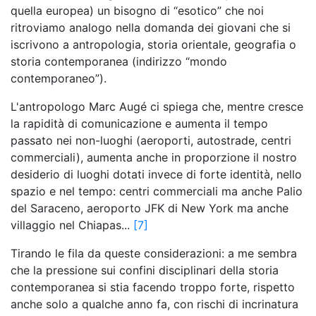
quella europea) un bisogno di “esotico” che noi
ritroviamo analogo nella domanda dei giovani che si
iscrivono a antropologia, storia orientale, geografia o
storia contemporanea (indirizzo “mondo
contemporaneo”).
L'antropologo Marc Augé ci spiega che, mentre cresce
la rapidità di comunicazione e aumenta il tempo
passato nei non-luoghi (aeroporti, autostrade, centri
commerciali), aumenta anche in proporzione il nostro
desiderio di luoghi dotati invece di forte identità, nello
spazio e nel tempo: centri commerciali ma anche Palio
del Saraceno, aeroporto JFK di New York ma anche
villaggio nel Chiapas...
[7]
Tirando le fila da queste considerazioni: a me sembra
che la pressione sui confini disciplinari della storia
contemporanea si stia facendo troppo forte, rispetto
anche solo a qualche anno fa, con rischi di incrinatura