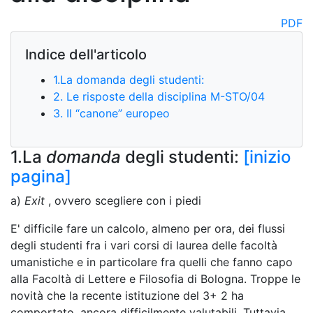
PDF
Indice dell'articolo
1.La domanda degli studenti:
2. Le risposte della disciplina M-STO/04
3. Il “canone” europeo
1.La
domanda
degli studenti:
[inizio
pagina]
a)
Exit
, ovvero scegliere con i piedi
E' difficile fare un calcolo, almeno per ora, dei flussi
degli studenti fra i vari corsi di laurea delle facoltà
umanistiche e in particolare fra quelli che fanno capo
alla Facoltà di Lettere e Filosofia di Bologna. Troppe le
novità che la recente istituzione del 3+ 2 ha
comportato, ancora difficilmente valutabili. Tuttavia,