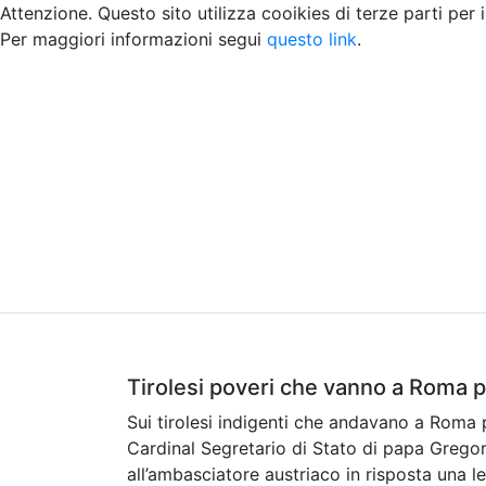
Attenzione. Questo sito utilizza cooikies di terze parti per 
Per maggiori informazioni segui
questo link
.
Home
Chi siamo
Contatti
Peer review
Tirolesi poveri che vanno a Roma 
Sui tirolesi indigenti che andavano a Roma 
Cardinal Segretario di Stato di papa Gregor
all’ambasciatore austriaco in risposta una le