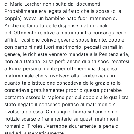
di Maria Lercher non risulta dai documenti.
Probabilmente era legata al fatto che la sposa (o la
coppia) aveva un bambino nato fuori matrimonio.
Anche nell’ambito delle dispense matrimoniali
dell’Ottocento relative a matrimoni tra consanguinei o
affini, i casi che coinvolgevano spose incinte, coppie
con bambini nati fuori matrimonio, peccati carnali in
genere, le richieste vennero mandate alla Penitenzieria,
non alla Dataria. Si sa però anche di altri sposi recatesi
a Roma personalmente per ottenere una dispensa
matrimoniale che si rivolsero alla Penitenziaria in
quanto tale istituzione concedeva delle grazie (e le
concedeva gratuitamente) proprio questa potrebbe
pertanto essere la ragione per cui coppie alle quali era
stato negato il consenso politico al matrimonio si
rivolsero ad essa. Comunque, finora si hanno solo
notizie scarse e frammentarie su questi matrimoni
romani di Tirolesi. Varrebbe sicuramente la pena di
studiarli sistematicamente.