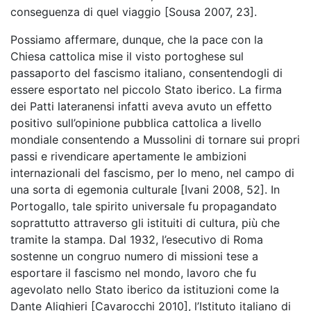
conseguenza di quel viaggio [Sousa 2007, 23].
Possiamo affermare, dunque, che la pace con la
Chiesa cattolica mise il visto portoghese sul
passaporto del fascismo italiano, consentendogli di
essere esportato nel piccolo Stato iberico. La firma
dei Patti lateranensi infatti aveva avuto un effetto
positivo sull’opinione pubblica cattolica a livello
mondiale consentendo a Mussolini di tornare sui propri
passi e rivendicare apertamente le ambizioni
internazionali del fascismo, per lo meno, nel campo di
una sorta di egemonia culturale [Ivani 2008, 52]. In
Portogallo, tale spirito universale fu propagandato
soprattutto attraverso gli istituiti di cultura, più che
tramite la stampa. Dal 1932, l’esecutivo di Roma
sostenne un congruo numero di missioni tese a
esportare il fascismo nel mondo, lavoro che fu
agevolato nello Stato iberico da istituzioni come la
Dante Alighieri [Cavarocchi 2010], l’Istituto italiano di