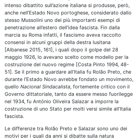
intenso dibattito sull’azione italiana si produsse, però,
anche nell’Estado Novo portoghese, considerato dallo
stesso Mussolini uno dei più importanti esempi di
penetrazione all’estero dell’idea fascista. Fin dalla
marcia su Roma infatti, il fascismo aveva raccolto
consensi in alcuni gruppi della destra lusitana
[Albanese 2015, 161], i quali dopo il golpe del 28
maggio 1926, lo avevano scelto come modello per la
costruzione del nuovo regime [Costa Pinto 1994, 48-
51]. Se il primo a guardare all’Italia fu Rolão Preto, che
durante l’Estado Novo avrebbe fondato un movimento,
quello
Nacional Sindacalista
, fortemente critico con il
Governo dittatoriale, tanto da essere messo fuorilegge
nel 1934, fu António Oliveira Salazar a imporre la
costruzione di uno Stato per molti versi simile all’Italia
fascista.
Le differenze tra Rolão Preto e Salazar sono uno dei
motivi per i quali da anni si dibatte sulla natura