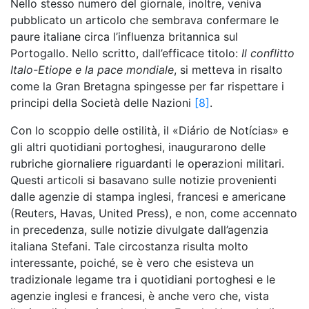
Nello stesso numero del giornale, inoltre, veniva
pubblicato un articolo che sembrava confermare le
paure italiane circa l’influenza britannica sul
Portogallo. Nello scritto, dall’efficace titolo:
Il conflitto
Italo-Etiope e la pace mondiale
, si metteva in risalto
come la Gran Bretagna spingesse per far rispettare i
principi della Società delle Nazioni
[8]
.
Con lo scoppio delle ostilità, il «Diário de Notícias» e
gli altri quotidiani portoghesi, inaugurarono delle
rubriche giornaliere riguardanti le operazioni militari.
Questi articoli si basavano sulle notizie provenienti
dalle agenzie di stampa inglesi, francesi e americane
(Reuters, Havas, United Press), e non, come accennato
in precedenza, sulle notizie divulgate dall’agenzia
italiana Stefani. Tale circostanza risulta molto
interessante, poiché, se è vero che esisteva un
tradizionale legame tra i quotidiani portoghesi e le
agenzie inglesi e francesi, è anche vero che, vista