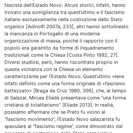
fascista dell’Estado Novo. Alcuni storici, infatti, hanno
trovato una somiglianza tra quest’ultimo e il fascismo
italiano esclusivamente nella costruzione dello Stato
organico [Adinolfi 2007a, 233], altri hanno sottolineato
la mancanza in Portogallo di una moderna
organizzazione di massa, poiché il rapporto con il
popolo era garantito da forme di inquadramento
tradizionali come la Chiesa [Costa Pinto 1992, 27].
Diversi studiosi, però, hanno riscontrato proprio in
questa vicinanza con la Chiesa un elemento
caratterizzante per l’Estado Novo. Quest’ultimo viene
infatti definito come una forma originale di «fascismo
battezzato» [Braga da Cruz 1980, 306], che, al tempo
di Salazar, Mircea Eliade presentava come “una forma
cristiana di totalitarismo” [Eliade 2013]. In realtà,
possiamo affermare che se Preto fu vicino al
“fascismo movimento”, l’Estado Novo salazarista fu
speculare al “fascismo regime”, come dimostrato dal