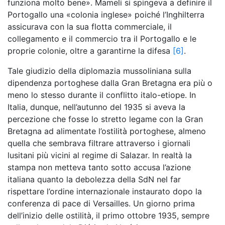
funziona molto bene». Mameli si spingeva a definire il
Portogallo una «colonia inglese» poiché l’Inghilterra
assicurava con la sua flotta commerciale, il
collegamento e il commercio tra il Portogallo e le
proprie colonie, oltre a garantirne la difesa
[6]
.
Tale giudizio della diplomazia mussoliniana sulla
dipendenza portoghese dalla Gran Bretagna era più o
meno lo stesso durante il conflitto italo-etiope. In
Italia, dunque, nell’autunno del 1935 si aveva la
percezione che fosse lo stretto legame con la Gran
Bretagna ad alimentate l’ostilità portoghese, almeno
quella che sembrava filtrare attraverso i giornali
lusitani più vicini al regime di Salazar. In realtà la
stampa non metteva tanto sotto accusa l’azione
italiana quanto la debolezza della SdN nel far
rispettare l’ordine internazionale instaurato dopo la
conferenza di pace di Versailles. Un giorno prima
dell’inizio delle ostilità, il primo ottobre 1935, sempre