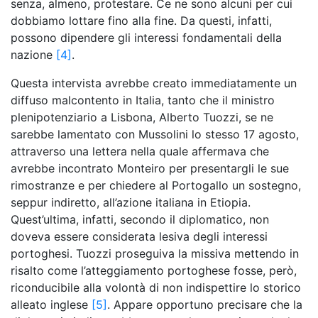
senza, almeno, protestare. Ce ne sono alcuni per cui
dobbiamo lottare fino alla fine. Da questi, infatti,
possono dipendere gli interessi fondamentali della
nazione
[4]
.
Questa intervista avrebbe creato immediatamente un
diffuso malcontento in Italia, tanto che il ministro
plenipotenziario a Lisbona, Alberto Tuozzi, se ne
sarebbe lamentato con Mussolini lo stesso 17 agosto,
attraverso una lettera nella quale affermava che
avrebbe incontrato Monteiro per presentargli le sue
rimostranze e per chiedere al Portogallo un sostegno,
seppur indiretto, all’azione italiana in Etiopia.
Quest’ultima, infatti, secondo il diplomatico, non
doveva essere considerata lesiva degli interessi
portoghesi. Tuozzi proseguiva la missiva mettendo in
risalto come l’atteggiamento portoghese fosse, però,
riconducibile alla volontà di non indispettire lo storico
alleato inglese
[5]
. Appare opportuno precisare che la