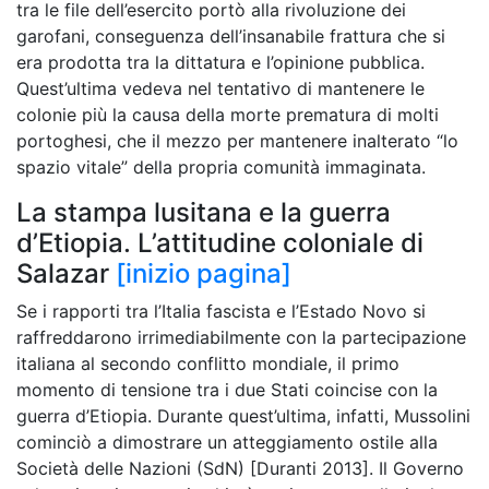
tra le file dell’esercito portò alla rivoluzione dei
garofani, conseguenza dell’insanabile frattura che si
era prodotta tra la dittatura e l’opinione pubblica.
Quest’ultima vedeva nel tentativo di mantenere le
colonie più la causa della morte prematura di molti
portoghesi, che il mezzo per mantenere inalterato “lo
spazio vitale” della propria comunità immaginata.
La stampa lusitana e la guerra
d’Etiopia. L’attitudine coloniale di
Salazar
[inizio pagina]
Se i rapporti tra l’Italia fascista e l’Estado Novo si
raffreddarono irrimediabilmente con la partecipazione
italiana al secondo conflitto mondiale, il primo
momento di tensione tra i due Stati coincise con la
guerra d’Etiopia. Durante quest’ultima, infatti, Mussolini
cominciò a dimostrare un atteggiamento ostile alla
Società delle Nazioni (SdN) [Duranti 2013]. Il Governo