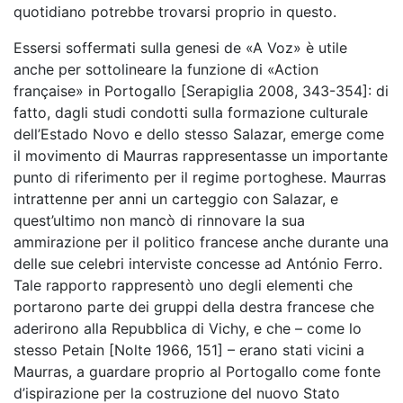
quotidiano potrebbe trovarsi proprio in questo.
Essersi soffermati sulla genesi de «A Voz» è utile
anche per sottolineare la funzione di «Action
française» in Portogallo [Serapiglia 2008, 343-354]: di
fatto, dagli studi condotti sulla formazione culturale
dell’Estado Novo e dello stesso Salazar, emerge come
il movimento di Maurras rappresentasse un importante
punto di riferimento per il regime portoghese. Maurras
intrattenne per anni un carteggio con Salazar, e
quest’ultimo non mancò di rinnovare la sua
ammirazione per il politico francese anche durante una
delle sue celebri interviste concesse ad António Ferro.
Tale rapporto rappresentò uno degli elementi che
portarono parte dei gruppi della destra francese che
aderirono alla Repubblica di Vichy, e che – come lo
stesso Petain [Nolte 1966, 151] – erano stati vicini a
Maurras, a guardare proprio al Portogallo come fonte
d’ispirazione per la costruzione del nuovo Stato