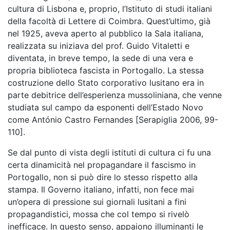
cultura di Lisbona e, proprio, l’Istituto di studi italiani
della facoltà di Lettere di Coimbra. Quest’ultimo, già
nel 1925, aveva aperto al pubblico la Sala italiana,
realizzata su iniziava del prof. Guido Vitaletti e
diventata, in breve tempo, la sede di una vera e
propria biblioteca fascista in Portogallo. La stessa
costruzione dello Stato corporativo lusitano era in
parte debitrice dell’esperienza mussoliniana, che venne
studiata sul campo da esponenti dell’Estado Novo
come António Castro Fernandes [Serapiglia 2006, 99-
110].
Se dal punto di vista degli istituti di cultura ci fu una
certa dinamicità nel propagandare il fascismo in
Portogallo, non si può dire lo stesso rispetto alla
stampa. Il Governo italiano, infatti, non fece mai
un’opera di pressione sui giornali lusitani a fini
propagandistici, mossa che col tempo si rivelò
inefficace. In questo senso, appaiono illuminanti le