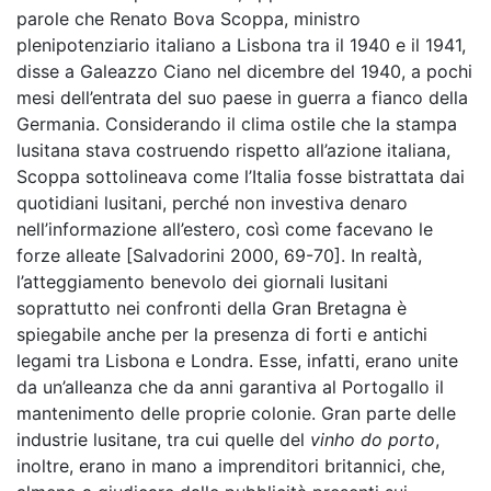
parole che Renato Bova Scoppa, ministro
plenipotenziario italiano a Lisbona tra il 1940 e il 1941,
disse a Galeazzo Ciano nel dicembre del 1940, a pochi
mesi dell’entrata del suo paese in guerra a fianco della
Germania. Considerando il clima ostile che la stampa
lusitana stava costruendo rispetto all’azione italiana,
Scoppa sottolineava come l’Italia fosse bistrattata dai
quotidiani lusitani, perché non investiva denaro
nell’informazione all’estero, così come facevano le
forze alleate [Salvadorini 2000, 69-70]. In realtà,
l’atteggiamento benevolo dei giornali lusitani
soprattutto nei confronti della Gran Bretagna è
spiegabile anche per la presenza di forti e antichi
legami tra Lisbona e Londra. Esse, infatti, erano unite
da un’alleanza che da anni garantiva al Portogallo il
mantenimento delle proprie colonie. Gran parte delle
industrie lusitane, tra cui quelle del
vinho do porto
,
inoltre, erano in mano a imprenditori britannici, che,