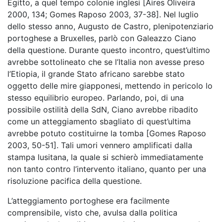
Egitto, a quel tempo colonie inglesi [Aires Oliveira
2000, 134; Gomes Raposo 2003, 37-38]. Nel luglio
dello stesso anno, Augusto de Castro, plenipotenziario
portoghese a Bruxelles, parlò con Galeazzo Ciano
della questione. Durante questo incontro, quest’ultimo
avrebbe sottolineato che se l’Italia non avesse preso
l’Etiopia, il grande Stato africano sarebbe stato
oggetto delle mire giapponesi, mettendo in pericolo lo
stesso equilibrio europeo. Parlando, poi, di una
possibile ostilità della SdN, Ciano avrebbe ribadito
come un atteggiamento sbagliato di quest’ultima
avrebbe potuto costituirne la tomba [Gomes Raposo
2003, 50-51]. Tali umori vennero amplificati dalla
stampa lusitana, la quale si schierò immediatamente
non tanto contro l’intervento italiano, quanto per una
risoluzione pacifica della questione.
L’atteggiamento portoghese era facilmente
comprensibile, visto che, avulsa dalla politica