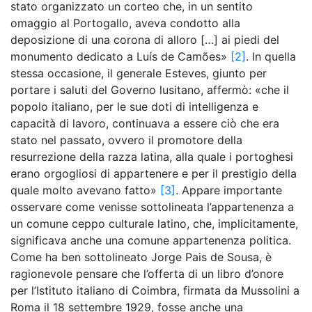
stato organizzato un corteo che, in un sentito
omaggio al Portogallo, aveva condotto alla
deposizione di una corona di alloro […] ai piedi del
monumento dedicato a Luís de Camões»
[2]
. In quella
stessa occasione, il generale Esteves, giunto per
portare i saluti del Governo lusitano, affermò: «che il
popolo italiano, per le sue doti di intelligenza e
capacità di lavoro, continuava a essere ciò che era
stato nel passato, ovvero il promotore della
resurrezione della razza latina, alla quale i portoghesi
erano orgogliosi di appartenere e per il prestigio della
quale molto avevano fatto»
[3]
. Appare importante
osservare come venisse sottolineata l’appartenenza a
un comune ceppo culturale latino, che, implicitamente,
significava anche una comune appartenenza politica.
Come ha ben sottolineato Jorge Pais de Sousa, è
ragionevole pensare che l’offerta di un libro d’onore
per l’Istituto italiano di Coimbra, firmata da Mussolini a
Roma il 18 settembre 1929, fosse anche una