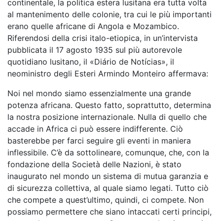
continentale, la politica estera lusitana era tutta volta
al mantenimento delle colonie, tra cui le più importanti
erano quelle africane di Angola e Mozambico.
Riferendosi della crisi italo-etiopica, in un’intervista
pubblicata il 17 agosto 1935 sul più autorevole
quotidiano lusitano, il «Diário de Notícias», il
neoministro degli Esteri Armindo Monteiro affermava:
Noi nel mondo siamo essenzialmente una grande
potenza africana. Questo fatto, soprattutto, determina
la nostra posizione internazionale. Nulla di quello che
accade in Africa ci può essere indifferente. Ciò
basterebbe per farci seguire gli eventi in maniera
inflessibile. C’è da sottolineare, comunque, che, con la
fondazione della Società delle Nazioni, è stato
inaugurato nel mondo un sistema di mutua garanzia e
di sicurezza collettiva, al quale siamo legati. Tutto ciò
che compete a quest’ultimo, quindi, ci compete. Non
possiamo permettere che siano intaccati certi principi,