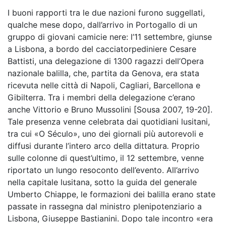
I buoni rapporti tra le due nazioni furono suggellati,
qualche mese dopo, dall’arrivo in Portogallo di un
gruppo di giovani camicie nere: l’11 settembre, giunse
a Lisbona, a bordo del cacciatorpediniere Cesare
Battisti, una delegazione di 1300 ragazzi dell’Opera
nazionale balilla, che, partita da Genova, era stata
ricevuta nelle città di Napoli, Cagliari, Barcellona e
Gibilterra. Tra i membri della delegazione c’erano
anche Vittorio e Bruno Mussolini [Sousa 2007, 19-20].
Tale presenza venne celebrata dai quotidiani lusitani,
tra cui «O Século», uno dei giornali più autorevoli e
diffusi durante l’intero arco della dittatura
.
Proprio
sulle colonne di quest’ultimo, il 12 settembre, venne
riportato un lungo resoconto dell’evento. All’arrivo
nella capitale lusitana, sotto la guida del generale
Umberto Chiappe, le formazioni dei balilla erano state
passate in rassegna dal ministro plenipotenziario a
Lisbona, Giuseppe Bastianini. Dopo tale incontro «era