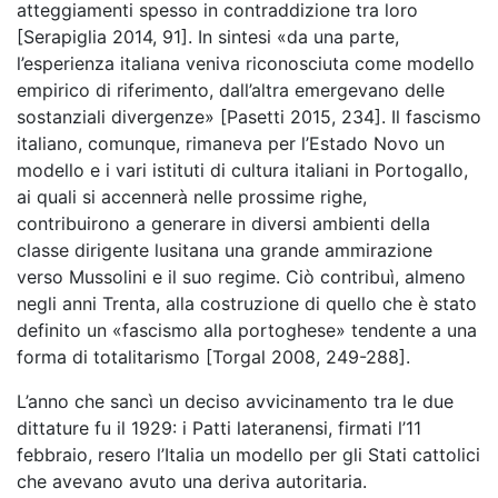
atteggiamenti spesso in contraddizione tra loro
[Serapiglia 2014, 91]. In sintesi «da una parte,
l’esperienza italiana veniva riconosciuta come modello
empirico di riferimento, dall’altra emergevano delle
sostanziali divergenze» [Pasetti 2015, 234]. Il fascismo
italiano, comunque, rimaneva per l’Estado Novo un
modello e i vari istituti di cultura italiani in Portogallo,
ai quali si accennerà nelle prossime righe,
contribuirono a generare in diversi ambienti della
classe dirigente lusitana una grande ammirazione
verso Mussolini e il suo regime. Ciò contribuì, almeno
negli anni Trenta, alla costruzione di quello che è stato
definito un «fascismo alla portoghese» tendente a una
forma di totalitarismo [Torgal 2008, 249-288].
L’anno che sancì un deciso avvicinamento tra le due
dittature fu il 1929: i Patti lateranensi, firmati l’11
febbraio, resero l’Italia un modello per gli Stati cattolici
che avevano avuto una deriva autoritaria.