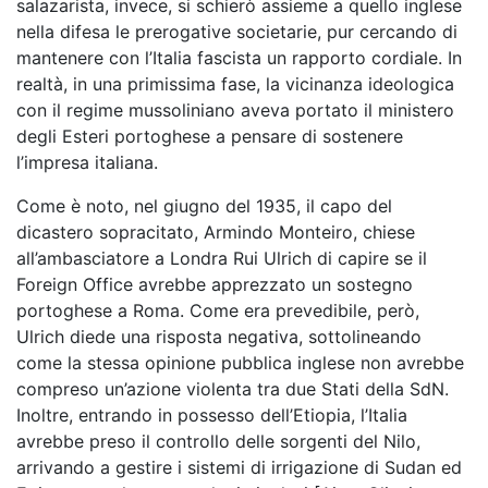
salazarista, invece, si schierò assieme a quello inglese
nella difesa le prerogative societarie, pur cercando di
mantenere con l’Italia fascista un rapporto cordiale. In
realtà, in una primissima fase, la vicinanza ideologica
con il regime mussoliniano aveva portato il ministero
degli Esteri portoghese a pensare di sostenere
l’impresa italiana.
Come è noto, nel giugno del 1935, il capo del
dicastero sopracitato, Armindo Monteiro, chiese
all’ambasciatore a Londra Rui Ulrich di capire se il
Foreign Office avrebbe apprezzato un sostegno
portoghese a Roma. Come era prevedibile, però,
Ulrich diede una risposta negativa, sottolineando
come la stessa opinione pubblica inglese non avrebbe
compreso un’azione violenta tra due Stati della SdN.
Inoltre, entrando in possesso dell’Etiopia, l’Italia
avrebbe preso il controllo delle sorgenti del Nilo,
arrivando a gestire i sistemi di irrigazione di Sudan ed