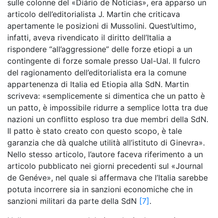
sulle colonne del «Diário de Notícias», era apparso un
articolo dell’editorialista J. Martin che criticava
apertamente le posizioni di Mussolini. Quest’ultimo,
infatti, aveva rivendicato il diritto dell’Italia a
rispondere “all’aggressione” delle forze etiopi a un
contingente di forze somale presso Ual-Ual. Il fulcro
del ragionamento dell’editorialista era la comune
appartenenza di Italia ed Etiopia alla SdN. Martin
scriveva: «semplicemente si dimentica che un patto è
un patto, è impossibile ridurre a semplice lotta tra due
nazioni un conflitto esploso tra due membri della SdN.
Il patto è stato creato con questo scopo, è tale
garanzia che dà qualche utilità all’istituto di Ginevra».
Nello stesso articolo, l’autore faceva riferimento a un
articolo pubblicato nei giorni precedenti sul «Journal
de Genéve», nel quale si affermava che l’Italia sarebbe
potuta incorrere sia in sanzioni economiche che in
sanzioni militari da parte della SdN
[7]
.