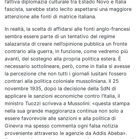
l’attiva diplomazia culturale tra Estado Novo e Italia
fascista, sarebbe stato lecito aspettarsi una maggiore
attenzione alle fonti di matrice italiana.
In realtà, la scelta di affidarsi alle fonti anglo-francesi
sembra essere parte di un tentativo del regime
salazarista di creare nell’opinione pubblica un fronte
contrario alla guerra, in funzione, come vedremo più
avanti, del sostegno alla propria politica estera. È
necessario sottolineare, però, come in Italia si avesse
la percezione che non tutti i giornali lusitani fossero
contrari alla politica coloniale mussoliniana. Il 25
novembre 1935, dopo la decisione della SdN di
applicare le sanzioni economiche contro l’Italia, il
ministro Tuozzi scriveva a Mussolini: «questa stampa
nella sua grande maggioranza continua non solo a
essere favorevole alle sanzioni e alla politica di
Ginevra ma spesso commenta ogni falsa notizia
proveniente attraverso le agenzie da Addis Abeba».