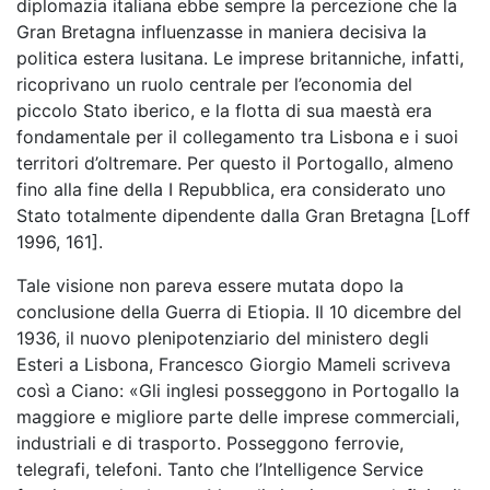
diplomazia italiana ebbe sempre la percezione che la
Gran Bretagna influenzasse in maniera decisiva la
politica estera lusitana. Le imprese britanniche, infatti,
ricoprivano un ruolo centrale per l’economia del
piccolo Stato iberico, e la flotta di sua maestà era
fondamentale per il collegamento tra Lisbona e i suoi
territori d’oltremare. Per questo il Portogallo, almeno
fino alla fine della I Repubblica, era considerato uno
Stato totalmente dipendente dalla Gran Bretagna [Loff
1996, 161].
Tale visione non pareva essere mutata dopo la
conclusione della Guerra di Etiopia. Il 10 dicembre del
1936, il nuovo plenipotenziario del ministero degli
Esteri a Lisbona, Francesco Giorgio Mameli scriveva
così a Ciano: «Gli inglesi posseggono in Portogallo la
maggiore e migliore parte delle imprese commerciali,
industriali e di trasporto. Posseggono ferrovie,
telegrafi, telefoni. Tanto che l’Intelligence Service