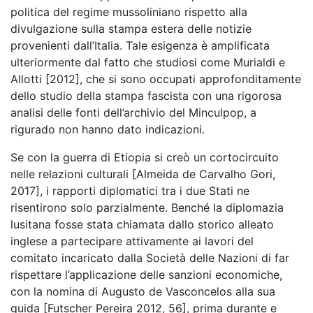
politica del regime mussoliniano rispetto alla
divulgazione sulla stampa estera delle notizie
provenienti dall’Italia. Tale esigenza è amplificata
ulteriormente dal fatto che studiosi come Murialdi e
Allotti [2012], che si sono occupati approfonditamente
dello studio della stampa fascista con una rigorosa
analisi delle fonti dell’archivio del Minculpop, a
rigurado non hanno dato indicazioni.
Se con la guerra di Etiopia si creò un cortocircuito
nelle relazioni culturali [Almeida de Carvalho Gori,
2017], i rapporti diplomatici tra i due Stati ne
risentirono solo parzialmente. Benché la diplomazia
lusitana fosse stata chiamata dallo storico alleato
inglese a partecipare attivamente ai lavori del
comitato incaricato dalla Società delle Nazioni di far
rispettare l’applicazione delle sanzioni economiche,
con la nomina di Augusto de Vasconcelos alla sua
guida [Futscher Pereira 2012, 56], prima durante e