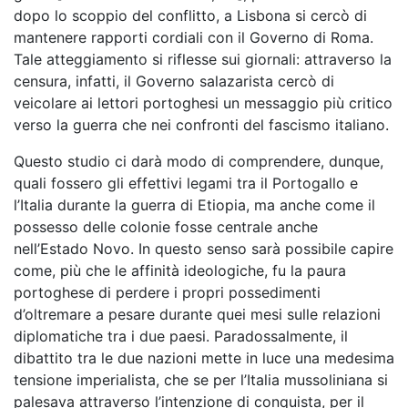
dopo lo scoppio del conflitto, a Lisbona si cercò di
mantenere rapporti cordiali con il Governo di Roma.
Tale atteggiamento si riflesse sui giornali: attraverso la
censura, infatti, il Governo salazarista cercò di
veicolare ai lettori portoghesi un messaggio più critico
verso la guerra che nei confronti del fascismo italiano.
Questo studio ci darà modo di comprendere, dunque,
quali fossero gli effettivi legami tra il Portogallo e
l’Italia durante la guerra di Etiopia, ma anche come il
possesso delle colonie fosse centrale anche
nell’Estado Novo. In questo senso sarà possibile capire
come, più che le affinità ideologiche, fu la paura
portoghese di perdere i propri possedimenti
d’oltremare a pesare durante quei mesi sulle relazioni
diplomatiche tra i due paesi. Paradossalmente, il
dibattito tra le due nazioni mette in luce una medesima
tensione imperialista, che se per l’Italia mussoliniana si
palesava attraverso l’intenzione di conquista, per il