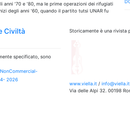
DO
i anni '70 e '80, ma le prime operazioni dei rifugiati
izi degli anni '60, quando il partito tutsi UNAR fu
 Civiltà
Storicamente è una rivista 
amente specificato, sono
-NonCommercial-
04- 2026
www.viella.it
/
info@viella.it
Via delle Alpi 32. 00198 R