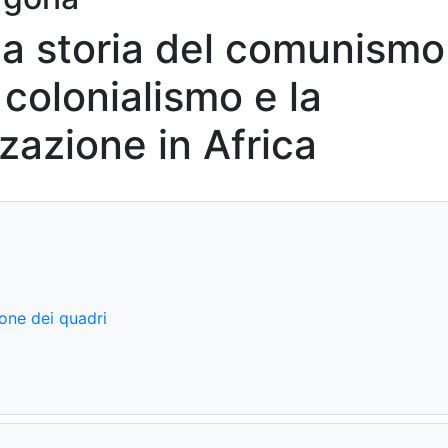
 la storia del comunismo
l colonialismo e la
zazione in Africa
ione dei quadri