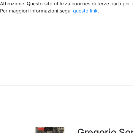
Attenzione. Questo sito utilizza cooikies di terze parti per 
Per maggiori informazioni segui
questo link
.
Home
Chi siamo
Contatti
Peer review
Gregorio So