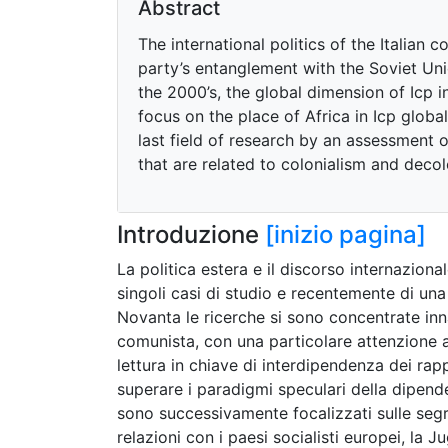
Abstract
The international politics of the Italian
party’s entanglement with the Soviet Un
the 2000’s, the global dimension of Icp i
focus on the place of Africa in Icp global
last field of research by an assessment 
that are related to colonialism and decolo
Introduzione
[inizio pagina]
La politica estera e il discorso internazion
singoli casi di studio e recentemente di una 
Novanta le ricerche si sono concentrate inna
comunista, con una particolare attenzione 
lettura in chiave di interdipendenza dei rapp
superare i paradigmi speculari della dipend
sono successivamente focalizzati sulle segret
relazioni con i paesi socialisti europei, la 