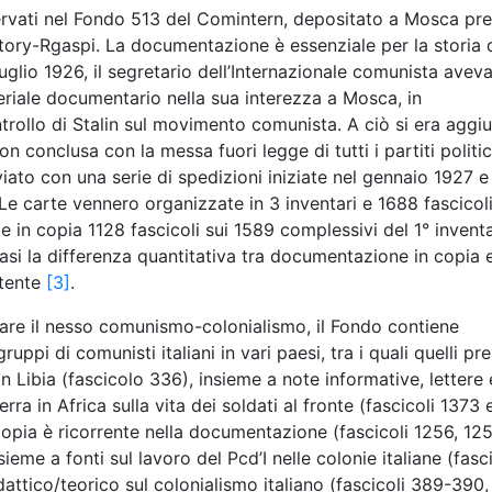
servati nel Fondo 513 del Comintern, depositato a Mosca pre
story-Rgaspi. La documentazione è essenziale per la storia 
 luglio 1926, il segretario dell’Internazionale comunista avev
teriale documentario nella sua interezza a Mosca, in
ollo di Stalin sul movimento comunista. A ciò si era aggiun
on conclusa con la messa fuori legge di tutti i partiti politic
iato con una serie di spedizioni iniziate nel gennaio 1927 e
. Le carte vennero organizzate in 3 inventari e 1688 fascicoli
in copia 1128 fascicoli sui 1589 complessivi del 1° inventa
 casi la differenza quantitativa tra documentazione in copia 
stente
[3]
.
ontare il nesso comunismo-colonialismo, il Fondo contiene
uppi di comunisti italiani in vari paesi, tra i quali quelli pre
 in Libia (fascicolo 336), insieme a note informative, lettere 
guerra in Africa sulla vita dei soldati al fronte (fascicoli 1373 
opia è ricorrente nella documentazione (fascicoli 1256, 125
ieme a fonti sul lavoro del Pcd’I nelle colonie italiane (fasci
attico/teorico sul colonialismo italiano (fascicoli 389-390,