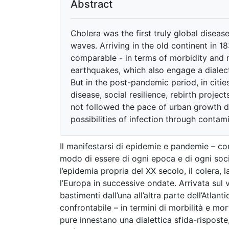
Abstract
Cholera was the first truly global disea
waves. Arriving in the old continent in 18
comparable - in terms of morbidity and m
earthquakes, which also engage a dialecti
But in the post-pandemic period, in citi
disease, social resilience, rebirth project
not followed the pace of urban growth dr
possibilities of infection through conta
Il manifestarsi di epidemie e pandemie – co
modo di essere di ogni epoca e di ogni socie
l’epidemia propria del XX secolo, il colera, 
l’Europa in successive ondate. Arrivata sul 
bastimenti dall’una all’altra parte dell’Atlanti
confrontabile – in termini di morbilità e mort
pure innestano una dialettica sfida-risposte,