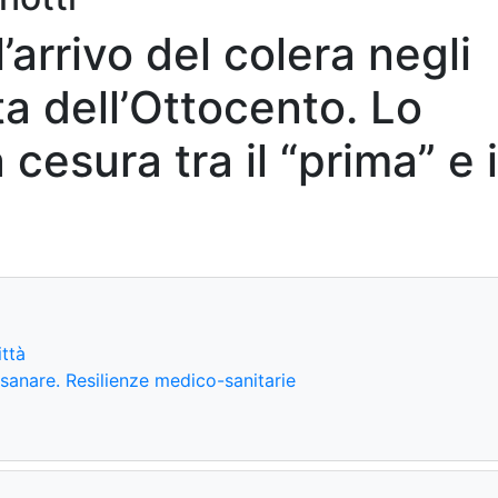
l’arrivo del colera negli
ta dell’Ottocento. Lo
 cesura tra il “prima” e i
ittà
isanare. Resilienze medico-sanitarie