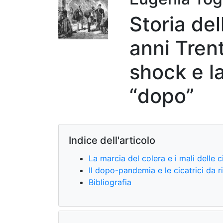
Storia del
anni Tren
shock e la
“dopo”
Indice dell'articolo
La marcia del colera e i mali delle c
Il dopo-pandemia e le cicatrici da r
Bibliografia