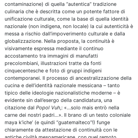
contaminazione) di quella “autentica” tradizione
culinaria che è descritta come un potente fattore di
unificazione culturale, come la base di quella identità
nazionale (non indigena, non locale) la cui autenticità è
messa a rischio dall’impoverimento culturale e dalla
globalizzazione. Nella proposta, la continuità è
visivamente espressa mediante il continuo
accostamento tra immagini di manufatti
precolombiani, illustrazioni tratte da fonti
cinquecentesche e foto di gruppi indigeni
contemporanei. Il processo di ancestralizzazione della
cucina e dell’identità nazionale messicana – tanto
tipico delle ideologie nazionalistiche moderne – è
evidente sin dall’esergo della candidatura, una
citazione dal
Popol Vuh
,: «…solo mais entrò nella
carne dei nostri padri…». Il brano di un testo coloniale
maya k’iche’ (e quindi “guatemalteco”!) funge
chiaramente da attestazione di continuità con le
antiche civiltà mesoamericane, con quel remoto