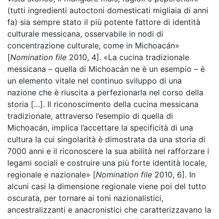
(tutti ingredienti autoctoni domesticati migliaia di anni
fa) sia sempre stato il più potente fattore di identità
culturale messicana, osservabile in nodi di
concentrazione culturale, come in Michoacán»
[
Nomination file
2010, 4]. «La cucina tradizionale
messicana – quella di Michoacán ne è un esempio – è
un elemento vitale nel continuo sviluppo di una
nazione che è riuscita a perfezionarla nel corso della
storia […]. Il riconoscimento della cucina messicana
tradizionale, attraverso l’esempio di quella di
Michoacán, implica l’accettare la specificità di una
cultura la cui singolarità è dimostrata da una storia di
7000 anni e il riconoscere la sua abilità nel rafforzare i
legami sociali e costruire una più forte identità locale,
regionale e nazionale» [
Nomination file
2010, 6]. In
alcuni casi la dimensione regionale viene poi del tutto
oscurata, per tornare ai toni nazionalistici,
ancestralizzanti e anacronistici che caratterizzavano la