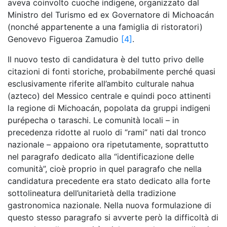
aveva coinvolto cuoche indigene, organizzato dal
Ministro del Turismo ed ex Governatore di Michoacán
(nonché appartenente a una famiglia di ristoratori)
Genovevo Figueroa Zamudio
[4]
.
Il nuovo testo di candidatura è del tutto privo delle
citazioni di fonti storiche, probabilmente perché quasi
esclusivamente riferite all’ambito culturale nahua
(azteco) del Messico centrale e quindi poco attinenti
la regione di Michoacán, popolata da gruppi indigeni
purépecha o taraschi. Le comunità locali – in
precedenza ridotte al ruolo di “rami” nati dal tronco
nazionale – appaiono ora ripetutamente, soprattutto
nel paragrafo dedicato alla “identificazione delle
comunità”, cioè proprio in quel paragrafo che nella
candidatura precedente era stato dedicato alla forte
sottolineatura dell’unitarietà della tradizione
gastronomica nazionale. Nella nuova formulazione di
questo stesso paragrafo si avverte però la difficoltà di