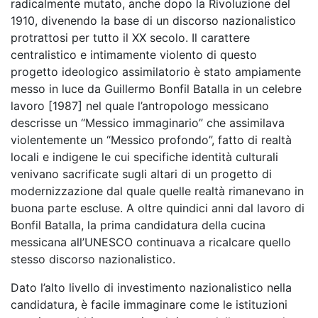
radicalmente mutato, anche dopo la Rivoluzione del
1910, divenendo la base di un discorso nazionalistico
protrattosi per tutto il XX secolo. Il carattere
centralistico e intimamente violento di questo
progetto ideologico assimilatorio è stato ampiamente
messo in luce da Guillermo Bonfil Batalla in un celebre
lavoro [1987] nel quale l’antropologo messicano
descrisse un “Messico immaginario” che assimilava
violentemente un “Messico profondo”, fatto di realtà
locali e indigene le cui specifiche identità culturali
venivano sacrificate sugli altari di un progetto di
modernizzazione dal quale quelle realtà rimanevano in
buona parte escluse. A oltre quindici anni dal lavoro di
Bonfil Batalla, la prima candidatura della cucina
messicana all’UNESCO continuava a ricalcare quello
stesso discorso nazionalistico.
Dato l’alto livello di investimento nazionalistico nella
candidatura, è facile immaginare come le istituzioni