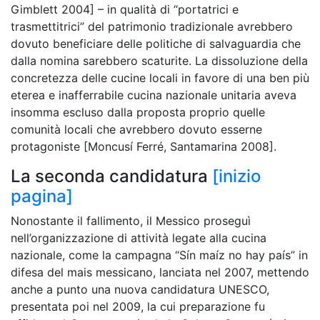
Gimblett 2004] – in qualità di “portatrici e
trasmettitrici” del patrimonio tradizionale avrebbero
dovuto beneficiare delle politiche di salvaguardia che
dalla nomina sarebbero scaturite. La dissoluzione della
concretezza delle cucine locali in favore di una ben più
eterea e inafferrabile cucina nazionale unitaria aveva
insomma escluso dalla proposta proprio quelle
comunità locali che avrebbero dovuto esserne
protagoniste [Moncusí Ferré, Santamarina 2008].
La seconda candidatura
[inizio
pagina]
Nonostante il fallimento, il Messico proseguì
nell’organizzazione di attività legate alla cucina
nazionale, come la campagna “Sín maíz no hay país” in
difesa del mais messicano, lanciata nel 2007, mettendo
anche a punto una nuova candidatura UNESCO,
presentata poi nel 2009, la cui preparazione fu