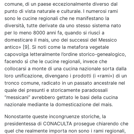
comune, di un paese eccezionalmente diverso dal
punto di vista naturale e culturale. I numerosi rami
sono le cucine regionali che ne manifestano la
diversità, tutte derivate da uno stesso sistema nato
per lo meno 8000 anni fa, quando si riuscì a
domesticare il mais, uno dei successi del Messico
antico» [9]. Si noti come la metafora vegetale
capovolga letteralmente l’ordine storico-genealogico,
facendo sì che le cucine regionali, invece che
collocarsi a monte di una cucina nazionale sorta dalla
loro unificazione, divengano i prodotti (i «rami») di un
tronco comune, radicato in un passato ancestrale nel
quale dei presunti e storicamente paradossali
“messicani” avrebbero gettato le basi della cucina
nazionale mediante la domesticazione del mais.
Nonostante queste incongruenze storiche, la
presidentessa di CONACULTA prosegue chiarendo che
quel che realmente importa non sono i rami regionali,