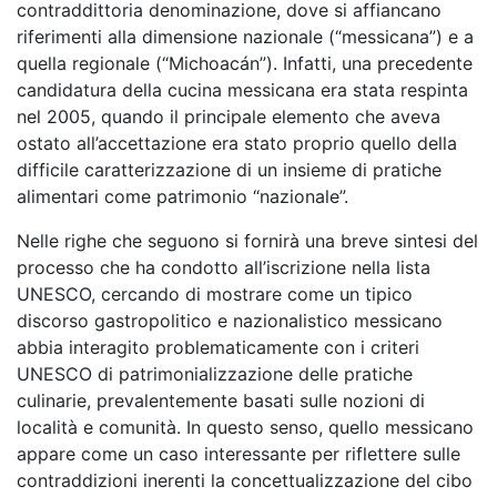
contraddittoria denominazione, dove si affiancano
riferimenti alla dimensione nazionale (“messicana”) e a
quella regionale (“Michoacán”). Infatti, una precedente
candidatura della cucina messicana era stata respinta
nel 2005, quando il principale elemento che aveva
ostato all’accettazione era stato proprio quello della
difficile caratterizzazione di un insieme di pratiche
alimentari come patrimonio “nazionale”.
Nelle righe che seguono si fornirà una breve sintesi del
processo che ha condotto all’iscrizione nella lista
UNESCO, cercando di mostrare come un tipico
discorso gastropolitico e nazionalistico messicano
abbia interagito problematicamente con i criteri
UNESCO di patrimonializzazione delle pratiche
culinarie, prevalentemente basati sulle nozioni di
località e comunità. In questo senso, quello messicano
appare come un caso interessante per riflettere sulle
contraddizioni inerenti la concettualizzazione del cibo