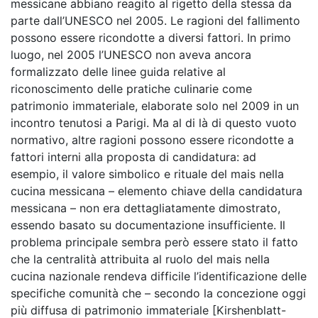
messicane abbiano reagito al rigetto della stessa da
parte dall’UNESCO nel 2005. Le ragioni del fallimento
possono essere ricondotte a diversi fattori. In primo
luogo, nel 2005 l’UNESCO non aveva ancora
formalizzato delle linee guida relative al
riconoscimento delle pratiche culinarie come
patrimonio immateriale, elaborate solo nel 2009 in un
incontro tenutosi a Parigi. Ma al di là di questo vuoto
normativo, altre ragioni possono essere ricondotte a
fattori interni alla proposta di candidatura: ad
esempio, il valore simbolico e rituale del mais nella
cucina messicana – elemento chiave della candidatura
messicana – non era dettagliatamente dimostrato,
essendo basato su documentazione insufficiente. Il
problema principale sembra però essere stato il fatto
che la centralità attribuita al ruolo del mais nella
cucina nazionale rendeva difficile l’identificazione delle
specifiche comunità che – secondo la concezione oggi
più diffusa di patrimonio immateriale [Kirshenblatt-