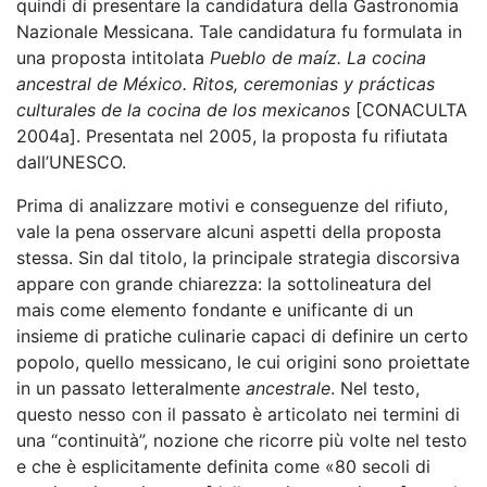
quindi di presentare la candidatura della Gastronomia
Nazionale Messicana. Tale candidatura fu formulata in
una proposta intitolata
Pueblo de maíz. La cocina
ancestral de México. Ritos, ceremonias y prácticas
culturales de la cocina de los mexicanos
[CONACULTA
2004a]. Presentata nel 2005, la proposta fu rifiutata
dall’UNESCO.
Prima di analizzare motivi e conseguenze del rifiuto,
vale la pena osservare alcuni aspetti della proposta
stessa. Sin dal titolo, la principale strategia discorsiva
appare con grande chiarezza: la sottolineatura del
mais come elemento fondante e unificante di un
insieme di pratiche culinarie capaci di definire un certo
popolo, quello messicano, le cui origini sono proiettate
in un passato letteralmente
ancestrale
. Nel testo,
questo nesso con il passato è articolato nei termini di
una “continuità”, nozione che ricorre più volte nel testo
e che è esplicitamente definita come «80 secoli di