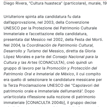
Diego Rivera, “Cultura huasteca” (particolare), murale, 1
Un’ulteriore spinta alla candidatura fu data
dall’approvazione, nel 2003, della Convenzione
UNESCO per la Protezione del Patrimonio Culturale
Immateriale e l’accettazione della candidatura,
presentata dal Messico nel 2002, della Festa dei Morti.
Nel 2004, la
Coordinación de Patrimonio Cultural,
Desarrollo y Turismo
del Messico, diretta da Gloria
López Morales e parte del
Consejo Nacional para la
Cultura y las Artes
(CONACULTA), creò quindi un
gruppo di lavoro per la
Promoción y Protección del
Patrimonio Oral e Inmaterial de México
, il cui compito
era quello di selezionare le candidature messicane per
la Terza Proclamazione UNESCO dei “Capolavori del
patrimonio orale e immateriale dell’umanità”. Dopo
un’articolata riflessione sulla nozione di patrimonio
immateriale [CONACULTA 2004b], il gruppo decise