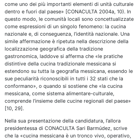
come uno dei più importanti elementi di unità culturale
dentro e fuori dal paese» [CONACULTA 2004a, 10). In
questo modo, le comunità locali sono concettualizzate
come espressioni di un singolo fenomeno: la cucina
nazionale e, di conseguenza, l’identità nazionale. Una
simile affermazione è ripetuta nella descrizione della
localizzazione geografica della tradizione
gastronomica, laddove si afferma che «le pratiche
distintive della cucina tradizionale messicana si
estendono su tutta la geografia messicana, essendo le
sue peculiarità riconoscibili in tutti i 32 stati che la
conformano», o quando si sostiene che «la cucina
messicana, come sistema alimentare-culturale,
comprende l’insieme delle cucine regionali del paese»
[10, 29].
Nella sua presentazione della candidatura, l’allora
presidentessa di CONACULTA Sari Barmúdez, scrive
che la «cucina messicana è un tronco vivo, operativo,