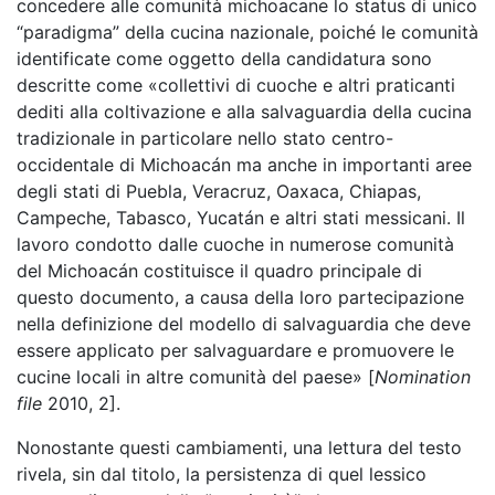
concedere alle comunità michoacane lo status di unico
“paradigma” della cucina nazionale, poiché le comunità
identificate come oggetto della candidatura sono
descritte come «collettivi di cuoche e altri praticanti
dediti alla coltivazione e alla salvaguardia della cucina
tradizionale in particolare nello stato centro-
occidentale di Michoacán ma anche in importanti aree
degli stati di Puebla, Veracruz, Oaxaca, Chiapas,
Campeche, Tabasco, Yucatán e altri stati messicani. Il
lavoro condotto dalle cuoche in numerose comunità
del Michoacán costituisce il quadro principale di
questo documento, a causa della loro partecipazione
nella definizione del modello di salvaguardia che deve
essere applicato per salvaguardare e promuovere le
cucine locali in altre comunità del paese» [
Nomination
file
2010, 2].
Nonostante questi cambiamenti, una lettura del testo
rivela, sin dal titolo, la persistenza di quel lessico