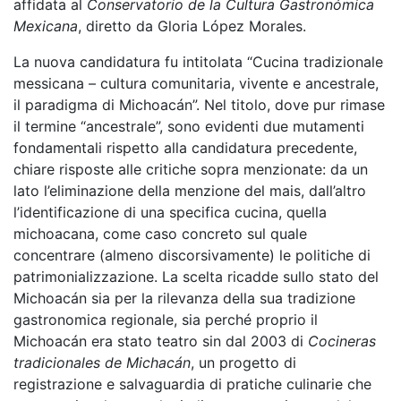
affidata al
Conservatorio de la Cultura Gastronómica
Mexicana
, diretto da Gloria López Morales.
La nuova candidatura fu intitolata “Cucina tradizionale
messicana – cultura comunitaria, vivente e ancestrale,
il paradigma di Michoacán”. Nel titolo, dove pur rimase
il termine “ancestrale”, sono evidenti due mutamenti
fondamentali rispetto alla candidatura precedente,
chiare risposte alle critiche sopra menzionate: da un
lato l’eliminazione della menzione del mais, dall’altro
l’identificazione di una specifica cucina, quella
michoacana, come caso concreto sul quale
concentrare (almeno discorsivamente) le politiche di
patrimonializzazione. La scelta ricadde sullo stato del
Michoacán sia per la rilevanza della sua tradizione
gastronomica regionale, sia perché proprio il
Michoacán era stato teatro sin dal 2003 di
Cocineras
tradicionales de Michacán
, un progetto di
registrazione e salvaguardia di pratiche culinarie che