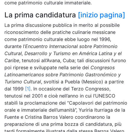
come patrimonio culturale immateriale.
La prima candidatura
[inizio pagina]
La prima discussione pubblica in merito al possibile
riconoscimento delle pratiche culinarie messicane
come patrimonio culturale ebbe luogo nel 1996,
durante l’
Encuentro Internacional sobre Patrimonio
Cultural, Desarrollo y Turismo en América Latina y el
Caribe
, tenutosi all’Avana, Cuba; tali discussioni furono
poi riprese e sviluppate nella serie dei
Congresos
Latinoamericanos sobre Patrimonio Gastronómico y
Turismo Cultural
, svoltisi a Puebla (Messico) a partire
dal 1999
[1]
. In occasione del Terzo Congresso,
tenutosi nel 2001 e cioè nell’anno in cui l’UNESCO
stabilì la proclamazione dei “Capolavori del patrimonio
orale e immateriale dell’umanità”, Yuriria Iturriaga de la
Fuente e Cristina Barros Valero coordinarono la
preparazione di una prima bozza di candidatura, più
tardi formalmente illustrata dalla stessa Barros Valero