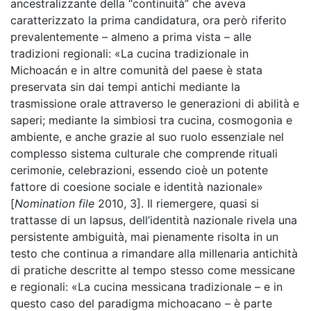
ancestralizzante della “continuità” che aveva
caratterizzato la prima candidatura, ora però riferito
prevalentemente – almeno a prima vista – alle
tradizioni regionali: «La cucina tradizionale in
Michoacán e in altre comunità del paese è stata
preservata sin dai tempi antichi mediante la
trasmissione orale attraverso le generazioni di abilità e
saperi; mediante la simbiosi tra cucina, cosmogonia e
ambiente, e anche grazie al suo ruolo essenziale nel
complesso sistema culturale che comprende rituali
cerimonie, celebrazioni, essendo cioè un potente
fattore di coesione sociale e identità nazionale»
[
Nomination file
2010, 3]. Il riemergere, quasi si
trattasse di un lapsus, dell’identità nazionale rivela una
persistente ambiguità, mai pienamente risolta in un
testo che continua a rimandare alla millenaria antichità
di pratiche descritte al tempo stesso come messicane
e regionali: «La cucina messicana tradizionale – e in
questo caso del paradigma michoacano – è parte