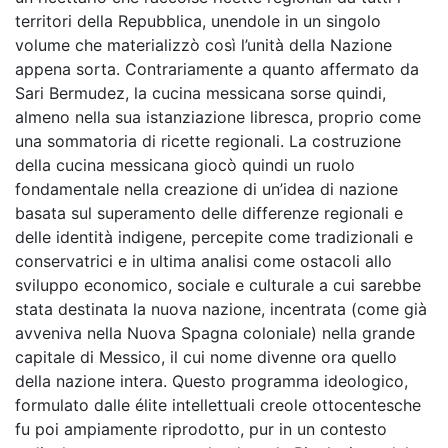
territori della Repubblica, unendole in un singolo
volume che materializzò così l’unità della Nazione
appena sorta. Contrariamente a quanto affermato da
Sari Bermudez, la cucina messicana sorse quindi,
almeno nella sua istanziazione libresca, proprio come
una sommatoria di ricette regionali. La costruzione
della cucina messicana giocò quindi un ruolo
fondamentale nella creazione di un’idea di nazione
basata sul superamento delle differenze regionali e
delle identità indigene, percepite come tradizionali e
conservatrici e in ultima analisi come ostacoli allo
sviluppo economico, sociale e culturale a cui sarebbe
stata destinata la nuova nazione, incentrata (come già
avveniva nella Nuova Spagna coloniale) nella grande
capitale di Messico, il cui nome divenne ora quello
della nazione intera. Questo programma ideologico,
formulato dalle élite intellettuali creole ottocentesche
fu poi ampiamente riprodotto, pur in un contesto