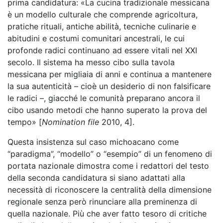
prima candidatura: «La cucina tradizionale messicana
è un modello culturale che comprende agricoltura,
pratiche rituali, antiche abilità, tecniche culinarie e
abitudini e costumi comunitari ancestrali, le cui
profonde radici continuano ad essere vitali nel XXI
secolo. Il sistema ha messo cibo sulla tavola
messicana per migliaia di anni e continua a mantenere
la sua autenticità – cioè un desiderio di non falsificare
le radici –, giacché le comunità preparano ancora il
cibo usando metodi che hanno superato la prova del
tempo» [
Nomination file
2010, 4].
Questa insistenza sul caso michoacano come
“paradigma”, “modello” o “esempio” di un fenomeno di
portata nazionale dimostra come i redattori del testo
della seconda candidatura si siano adattati alla
necessità di riconoscere la centralità della dimensione
regionale senza però rinunciare alla preminenza di
quella nazionale. Più che aver fatto tesoro di critiche