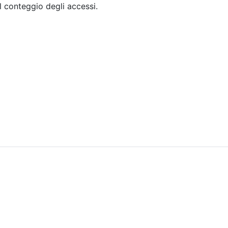
il conteggio degli accessi.
Sommario
Archivio