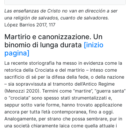
Las enseñanzas de Cristo no van en dirección a ser
una religión de salvados, cuanto de salvadores.
López Barrios
2017,
117
Martirio e canonizzazione. Un
binomio di lunga durata
[inizio
pagina]
La recente storiografia ha messo in evidenza come la
retorica della Crociata e del martirio – inteso come
sacrificio di sé per la difesa della fede, o della nazione
– sia sopravvissuta al tramonto dell’Antico Regime
(Menozzi 2020). Termini come “martire”, “guerra santa”
o “crociata” sono spesso stati strumentalizzati e,
seppur sotto varie forme, hanno trovato applicazione
ancora per tutta l’età contemporanea, fino a oggi.
Analogamente, per strano che possa sembrare, pur in
una società chiaramente laica come quella attuale i