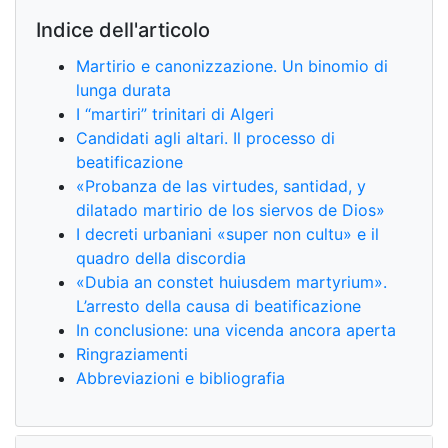
Indice dell'articolo
Martirio e canonizzazione. Un binomio di
lunga durata
I “martiri” trinitari di Algeri
Candidati agli altari. Il processo di
beatificazione
«Probanza de las virtudes, santidad, y
dilatado martirio de los siervos de Dios»
I decreti urbaniani «super non cultu» e il
quadro della discordia
«Dubia an constet huiusdem martyrium».
L’arresto della causa di beatificazione
In conclusione: una vicenda ancora aperta
Ringraziamenti
Abbreviazioni e bibliografia