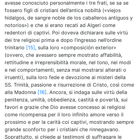
avesse conosciuto personalmente i tre frati, se sa se
fossero figli di cristiani dell’antica nobiltà («viejos
hidalgos, de sangre noble de los caballeros antiguos y
notorios») e che si erano recati ad Algeri come
redentori di captivi. Poi doveva dichiarare sulle virtù
dei tre religiosi prima e dopo l’ingresso nell’ordine
trinitario
[15]
, sulla loro «composición exterior»
(ovvero, che avessero sempre mostrato affabilità,
rettitudine e irreprensibilità morale, nel tono, nei modi
e nei comportamenti, senza mai mostrarsi alterati o
irruenti), sulla loro fede e devozione ai misteri della
SS. Trinità, passione e risurrezione di Cristo, così come
alla Madonna
[16]
. Ancora, si indaga sulle virtù della
penitenza, umiltà, obbedienza, castità e povertà, sui
favori e grazie che Dio avesse concesso ai religiosi
come ricompensa per il loro infinito amore verso il
prossimo e per la carità coi captivi, mostrando sempre
grande sconforto per i cristiani che rinnegavano.
Soprattutto, si chiede ai testimoni di suffragare le