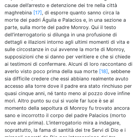
cause dell’arresto e detenzione dei tre nella città
maghrebina
[17]
, di esporre quanto sanno circa la
morte dei padri Águila e Palacios e, in una sezione a
parte, sulla morte del padre Monroy. Qui il testo
dell’interrogatorio si dilunga in una profusione di
dettagli e illazioni intorno agli ultimi momenti di vita e
sulle circostanze in cui avvenne la morte di Monroy,
supposizioni che si danno per veritiere e che si chiede
ai testimoni di confermare. Alcuni di loro raccontano di
averlo visto poco prima della sua morte
[18]
, sebbene
sia difficile credere che essi abbiano realmente avuto
accesso alla torre dove il padre era stato rinchiuso per
quasi cinque anni, né tanto meno al pozzo dove infine
morì. Altro punto su cui si vuole far luce è se al
momento della sepoltura di Monroy fu trovato ancora
sano e incorrotto il corpo del padre Palacios (morto
nove anni prima). L’interrogatorio mira a indagare,
soprattutto, la fama di santità dei tre Servi di Dio e i