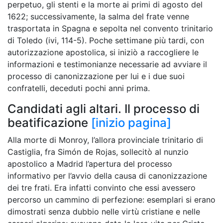
perpetuo, gli stenti e la morte ai primi di agosto del
1622; successivamente, la salma del frate venne
trasportata in Spagna e sepolta nel convento trinitario
di Toledo (ivi, 114-5). Poche settimane più tardi, con
autorizzazione apostolica, si iniziò a raccogliere le
informazioni e testimonianze necessarie ad avviare il
processo di canonizzazione per lui e i due suoi
confratelli, deceduti pochi anni prima.
Candidati agli altari. Il processo di
beatificazione
[inizio pagina]
Alla morte di Monroy, l’allora provinciale trinitario di
Castiglia, fra Simón de Rojas, sollecitò al nunzio
apostolico a Madrid l’apertura del processo
informativo per l’avvio della causa di canonizzazione
dei tre frati. Era infatti convinto che essi avessero
percorso un cammino di perfezione: esemplari si erano
dimostrati senza dubbio nelle virtù cristiane e nelle