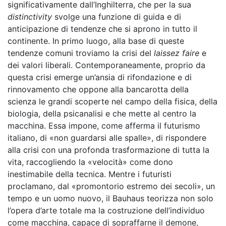
significativamente dall’Inghilterra, che per la sua
distinctivity
svolge una funzione di guida e di
anticipazione di tendenze che si aprono in tutto il
continente. In primo luogo, alla base di queste
tendenze comuni troviamo la crisi del
laissez faire
e
dei valori liberali. Contemporaneamente, proprio da
questa crisi emerge un’ansia di rifondazione e di
rinnovamento che oppone alla bancarotta della
scienza le grandi scoperte nel campo della fisica, della
biologia, della psicanalisi e che mette al centro la
macchina. Essa impone, come afferma il futurismo
italiano, di «non guardarsi alle spalle», di rispondere
alla crisi con una profonda trasformazione di tutta la
vita, raccogliendo la «velocità» come dono
inestimabile della tecnica. Mentre i futuristi
proclamano, dal «promontorio estremo dei secoli», un
tempo e un uomo nuovo, il Bauhaus teorizza non solo
l’opera d’arte totale ma la costruzione dell’individuo
come macchina, capace di sopraffarne il demone,