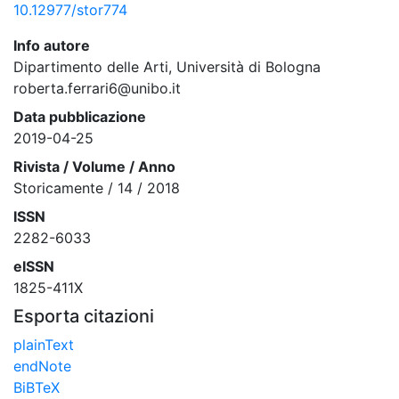
10.12977/stor774
Info autore
Dipartimento delle Arti, Università di Bologna
roberta.ferrari6@unibo.it
Data pubblicazione
2019-04-25
Rivista / Volume / Anno
Storicamente / 14 / 2018
ISSN
2282-6033
eISSN
1825-411X
Esporta citazioni
plainText
endNote
BiBTeX