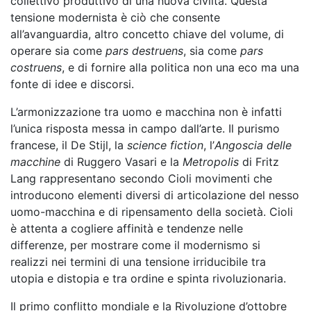
collettivo produttivo di una nuova civiltà. Questa
tensione modernista è ciò che consente
all’avanguardia, altro concetto chiave del volume, di
operare sia come
pars destruens
, sia come
pars
costruens
, e di fornire alla politica non una eco ma una
fonte di idee e discorsi.
L’armonizzazione tra uomo e macchina non è infatti
l’unica risposta messa in campo dall’arte. Il purismo
francese, il De Stijl, la
science fiction
, l’
Angoscia delle
macchine
di Ruggero Vasari e la
Metropolis
di Fritz
Lang rappresentano secondo Cioli movimenti che
introducono elementi diversi di articolazione del nesso
uomo-macchina e di ripensamento della società. Cioli
è attenta a cogliere affinità e tendenze nelle
differenze, per mostrare come il modernismo si
realizzi nei termini di una tensione irriducibile tra
utopia e distopia e tra ordine e spinta rivoluzionaria.
Il primo conflitto mondiale e la Rivoluzione d’ottobre