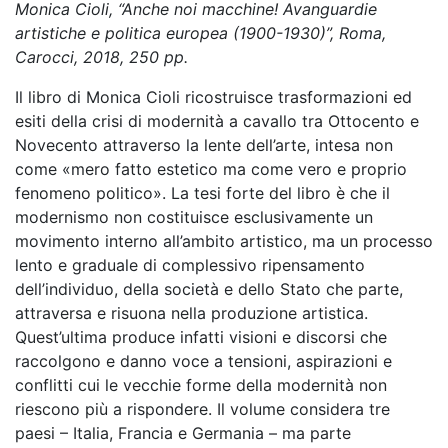
Monica Cioli, “Anche noi macchine! Avanguardie
artistiche e politica europea (1900-1930)”, Roma,
Carocci, 2018, 250 pp.
Il libro di Monica Cioli ricostruisce trasformazioni ed
esiti della crisi di modernità a cavallo tra Ottocento e
Novecento attraverso la lente dell’arte, intesa non
come «mero fatto estetico ma come vero e proprio
fenomeno politico». La tesi forte del libro è che il
modernismo non costituisce esclusivamente un
movimento interno all’ambito artistico, ma un processo
lento e graduale di complessivo ripensamento
dell’individuo, della società e dello Stato che parte,
attraversa e risuona nella produzione artistica.
Quest’ultima produce infatti visioni e discorsi che
raccolgono e danno voce a tensioni, aspirazioni e
conflitti cui le vecchie forme della modernità non
riescono più a rispondere. Il volume considera tre
paesi – Italia, Francia e Germania – ma parte