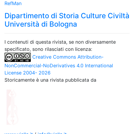
RefMan
Dipartimento di Storia Culture Civiltà
Università di Bologna
I contenuti di questa rivista, se non diversamente
specificato, sono rilasciati con licenza:
Creative Commons Attribution-
NonCommercial-NoDerivatives 4.0 International
License 2004- 2026
Storicamente è una rivista pubblicata da