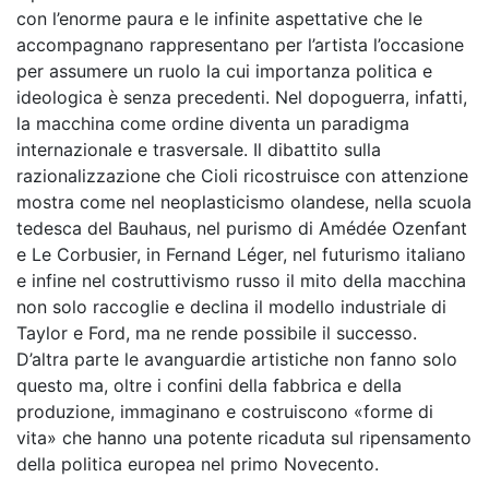
con l’enorme paura e le infinite aspettative che le
accompagnano rappresentano per l’artista l’occasione
per assumere un ruolo la cui importanza politica e
ideologica è senza precedenti. Nel dopoguerra, infatti,
la macchina come ordine diventa un paradigma
internazionale e trasversale. Il dibattito sulla
razionalizzazione che Cioli ricostruisce con attenzione
mostra come nel neoplasticismo olandese, nella scuola
tedesca del Bauhaus, nel purismo di Amédée Ozenfant
e Le Corbusier, in Fernand Léger, nel futurismo italiano
e infine nel costruttivismo russo il mito della macchina
non solo raccoglie e declina il modello industriale di
Taylor e Ford, ma ne rende possibile il successo.
D’altra parte le avanguardie artistiche non fanno solo
questo ma, oltre i confini della fabbrica e della
produzione, immaginano e costruiscono «forme di
vita» che hanno una potente ricaduta sul ripensamento
della politica europea nel primo Novecento.