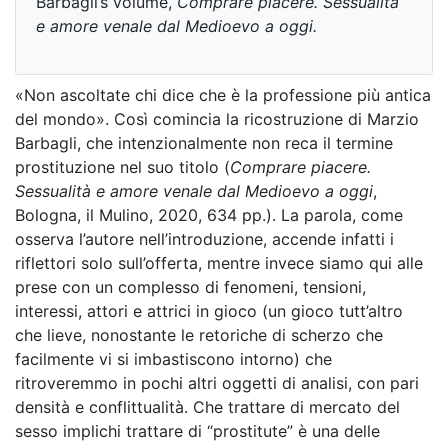
Barbagli’s volume,
Comprare piacere. Sessualità
e amore venale dal Medioevo a oggi.
«Non ascoltate chi dice che è la professione più antica
del mondo». Così comincia la ricostruzione di Marzio
Barbagli, che intenzionalmente non reca il termine
prostituzione nel suo titolo (
Comprare piacere.
Sessualità e amore venale dal Medioevo a oggi
,
Bologna, il Mulino, 2020, 634 pp.). La parola, come
osserva l’autore nell’introduzione, accende infatti i
riflettori solo sull’offerta, mentre invece siamo qui alle
prese con un complesso di fenomeni, tensioni,
interessi, attori e attrici in gioco (un gioco tutt’altro
che lieve, nonostante le retoriche di scherzo che
facilmente vi si imbastiscono intorno) che
ritroveremmo in pochi altri oggetti di analisi, con pari
densità e conflittualità. Che trattare di mercato del
sesso implichi trattare di “prostitute” è una delle