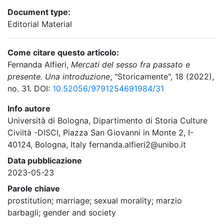
Document type:
Editorial Material
Come citare questo articolo:
Fernanda Alfieri,
Mercati del sesso fra passato e
presente. Una introduzione
, "Storicamente", 18 (2022),
no. 31. DOI:
10.52056/9791254691984/31
Info autore
Università di Bologna, Dipartimento di Storia Culture
Civiltà -DISCI, Piazza San Giovanni in Monte 2, I-
40124, Bologna, Italy fernanda.alfieri2@unibo.it
Data pubblicazione
2023-05-23
Parole chiave
prostitution; marriage; sexual morality; marzio
barbagli; gender and society