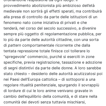
provvedimento abolizionista più ambizioso dell’età
medievale non sortirà gli effetti sperati, ma contribuirà
alla presa di controllo da parte delle istituzioni di un
fenomeno nato come iniziativa di privati e che
tenderà, nel corso del secolo successivo, a divenire
sempre più oggetto di regolamentazione pubblica, per
lo più da parte delle autorità cittadine, con una sorta
di
pattern
comportamentale ricorrente che dalla
tentata repressione totale finisce col tollerare lo
“spregevole” commercio, purché si eserciti in zone
specifiche, previa registrazione, tassazione e adozione
di segni distintivi da parte delle donne. A loro sarebbe
stato chiesto – desiderio delle autorità acutizzatosi poi
nei Paesi dell’Europa cattolica – di sottoporsi a una
regolare ritualità penitenziale, spurgando il sovrappiù
di lordure di cui le loro anime venivano gravate in
cambio dell’equilibrio della comunità, e di stare nella
comunità dei devoti senza tuttavia mischiarsi,