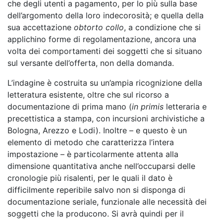
che degli utenti a pagamento, per lo più sulla base
dell’argomento della loro indecorosità; e quella della
sua accettazione
obtorto collo
, a condizione che si
applichino forme di regolamentazione, ancora una
volta dei comportamenti dei soggetti che si situano
sul versante dell’offerta, non della domanda.
L’indagine è costruita su un’ampia ricognizione della
letteratura esistente, oltre che sul ricorso a
documentazione di prima mano (
in primis
letteraria e
precettistica a stampa, con incursioni archivistiche a
Bologna, Arezzo e Lodi). Inoltre – e questo è un
elemento di metodo che caratterizza l’intera
impostazione – è particolarmente attenta alla
dimensione quantitativa anche nell’occuparsi delle
cronologie più risalenti, per le quali il dato è
difficilmente reperibile salvo non si disponga di
documentazione seriale, funzionale alle necessità dei
soggetti che la producono. Si avrà quindi per il