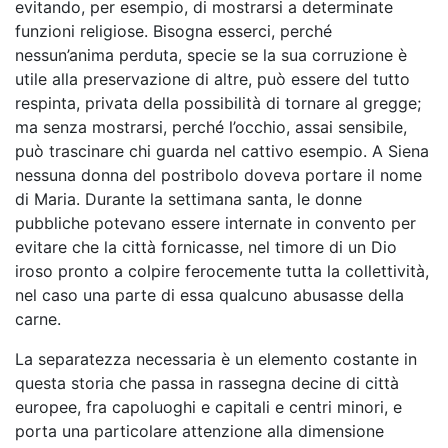
evitando, per esempio, di mostrarsi a determinate
funzioni religiose. Bisogna esserci, perché
nessun’anima perduta, specie se la sua corruzione è
utile alla preservazione di altre, può essere del tutto
respinta, privata della possibilità di tornare al gregge;
ma senza mostrarsi, perché l’occhio, assai sensibile,
può trascinare chi guarda nel cattivo esempio. A Siena
nessuna donna del postribolo doveva portare il nome
di Maria. Durante la settimana santa, le donne
pubbliche potevano essere internate in convento per
evitare che la città fornicasse, nel timore di un Dio
iroso pronto a colpire ferocemente tutta la collettività,
nel caso una parte di essa qualcuno abusasse della
carne.
La separatezza necessaria è un elemento costante in
questa storia che passa in rassegna decine di città
europee, fra capoluoghi e capitali e centri minori, e
porta una particolare attenzione alla dimensione