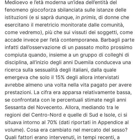
Medioevo e l’età moderna un’idea dell’entità del
fenomeno giocoforza sbilanciata sulle istanze delle
istituzioni (e si saprà dunque,
in primis
, di donne che
esercitano il meretricio monitorate dalle comunità,
come vedremo), più che sui vissuti dei soggetti, come
accade invece per l’età contemporanea. Barbagli parte
infatti dall’osservazione di un passato molto prossimo
compiuta quando, insieme a un gruppo di colleghi di
disciplina, all’inizio degli anni Duemila conduceva una
ricerca sulla sessualità degli italiani, dalla quale
emergeva che solo il 15% degli allora intervistati
avrebbe almeno una volta nella vita pagato per avere
prestazioni. La cifra era apparsa relativamente bassa,
se confrontata con le percentuali stimate negli anni
Sessanta del Novecento. Allora, mediando tra le
regioni del Centro-Nord e quelle di Sud e Isole, ci si
situava intorno al 70% (dati riportati in Appendice al
volume). Cosa era cambiato nel mercato del sesso?
Quali fattori erano intervenuti, in tempi recenti, a