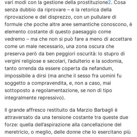
vari modi con la gestione della prostituzione
2
. Cosa
senza dubbio da riprovare – e la retorica della
riprovazione e del disprezzo, con un pullulare di
formule che poche altre aree semantiche conoscono, è
elemento costante di questo paesaggio come
vedremo – ma che non si può fare a meno di accettare
come un male necessario, una zona oscura che
preserva però da ben peggiori oscurità: lo stupro di
vergini religiose e secolari, l’adulterio e la sodomia,
tanto orrenda da essere coperta da
nefandum
,
impossibile a dirsi (ma anche il sesso fra uomini fu
soggetto a compravendita, e, non a caso, mai
sottoposto a regolamentazione, se non di tipo
integralmente repressivo).
Il grande affresco restituito da Marzio Barbagli è
attraversato da una tensione costante tra queste due
forze: quella dell’aspirazione alla cancellazione del
meretricio, o meglio, delle donne che lo esercitano più