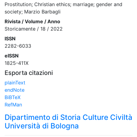
Prostitution; Christian ethics; marriage; gender and
society; Marzio Barbagli
Rivista / Volume / Anno
Storicamente / 18 / 2022
ISSN
2282-6033
eISSN
1825-411X
Esporta citazioni
plainText
endNote
BiBTeX
RefMan
Dipartimento di Storia Culture Civiltà
Università di Bologna