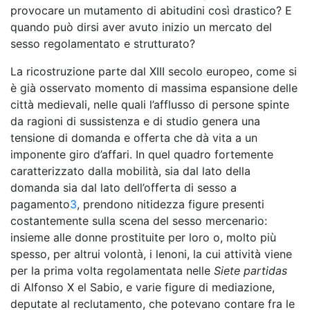
provocare un mutamento di abitudini così drastico? E
quando può dirsi aver avuto inizio un mercato del
sesso regolamentato e strutturato?
La ricostruzione parte dal XIII secolo europeo, come si
è già osservato momento di massima espansione delle
città medievali, nelle quali l’afflusso di persone spinte
da ragioni di sussistenza e di studio genera una
tensione di domanda e offerta che dà vita a un
imponente giro d’affari. In quel quadro fortemente
caratterizzato dalla mobilità, sia dal lato della
domanda sia dal lato dell’offerta di sesso a
pagamento
3
, prendono nitidezza figure presenti
costantemente sulla scena del sesso mercenario:
insieme alle donne prostituite per loro o, molto più
spesso, per altrui volontà, i lenoni, la cui attività viene
per la prima volta regolamentata nelle
Siete partidas
di Alfonso X el Sabio, e varie figure di mediazione,
deputate al reclutamento, che potevano contare fra le