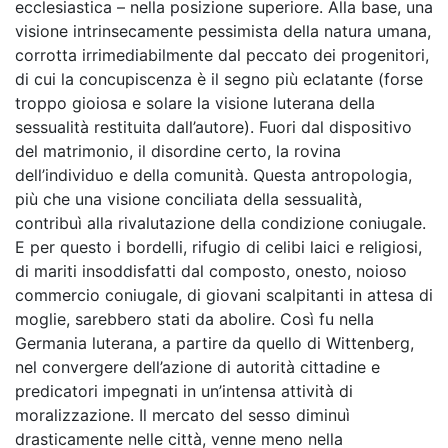
ecclesiastica – nella posizione superiore. Alla base, una
visione intrinsecamente pessimista della natura umana,
corrotta irrimediabilmente dal peccato dei progenitori,
di cui la concupiscenza è il segno più eclatante (forse
troppo gioiosa e solare la visione luterana della
sessualità restituita dall’autore). Fuori dal dispositivo
del matrimonio, il disordine certo, la rovina
dell’individuo e della comunità. Questa antropologia,
più che una visione conciliata della sessualità,
contribuì alla rivalutazione della condizione coniugale.
E per questo i bordelli, rifugio di celibi laici e religiosi,
di mariti insoddisfatti dal composto, onesto, noioso
commercio coniugale, di giovani scalpitanti in attesa di
moglie, sarebbero stati da abolire. Così fu nella
Germania luterana, a partire da quello di Wittenberg,
nel convergere dell’azione di autorità cittadine e
predicatori impegnati in un’intensa attività di
moralizzazione. Il mercato del sesso diminuì
drasticamente nelle città, venne meno nella