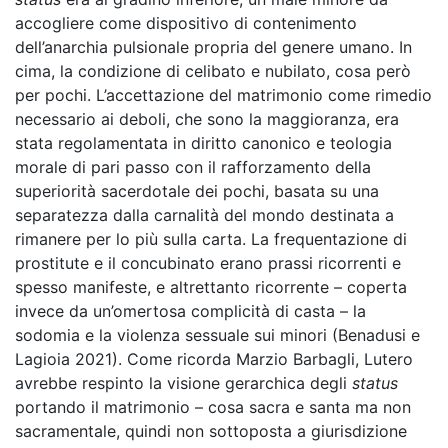
accogliere come dispositivo di contenimento
dell’anarchia pulsionale propria del genere umano. In
cima, la condizione di celibato e nubilato, cosa però
per pochi. L’accettazione del matrimonio come rimedio
necessario ai deboli, che sono la maggioranza, era
stata regolamentata in diritto canonico e teologia
morale di pari passo con il rafforzamento della
superiorità sacerdotale dei pochi, basata su una
separatezza dalla carnalità del mondo destinata a
rimanere per lo più sulla carta. La frequentazione di
prostitute e il concubinato erano prassi ricorrenti e
spesso manifeste, e altrettanto ricorrente – coperta
invece da un’omertosa complicità di casta – la
sodomia e la violenza sessuale sui minori (Benadusi e
Lagioia 2021). Come ricorda Marzio Barbagli, Lutero
avrebbe respinto la visione gerarchica degli
status
portando il matrimonio – cosa sacra e santa ma non
sacramentale, quindi non sottoposta a giurisdizione