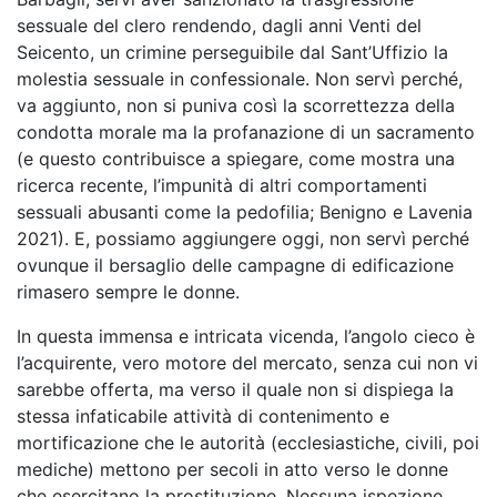
sessuale del clero rendendo, dagli anni Venti del
Seicento, un crimine perseguibile dal Sant’Uffizio la
molestia sessuale in confessionale. Non servì perché,
va aggiunto, non si puniva così la scorrettezza della
condotta morale ma la profanazione di un sacramento
(e questo contribuisce a spiegare, come mostra una
ricerca recente, l’impunità di altri comportamenti
sessuali abusanti come la pedofilia; Benigno e Lavenia
2021). E, possiamo aggiungere oggi, non servì perché
ovunque il bersaglio delle campagne di edificazione
rimasero sempre le donne.
In questa immensa e intricata vicenda, l’angolo cieco è
l’acquirente, vero motore del mercato, senza cui non vi
sarebbe offerta, ma verso il quale non si dispiega la
stessa infaticabile attività di contenimento e
mortificazione che le autorità (ecclesiastiche, civili, poi
mediche) mettono per secoli in atto verso le donne
che esercitano la prostituzione. Nessuna ispezione