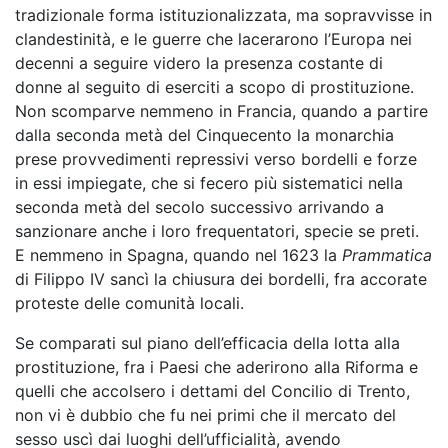
tradizionale forma istituzionalizzata, ma sopravvisse in
clandestinità, e le guerre che lacerarono l’Europa nei
decenni a seguire videro la presenza costante di
donne al seguito di eserciti a scopo di prostituzione.
Non scomparve nemmeno in Francia, quando a partire
dalla seconda metà del Cinquecento la monarchia
prese provvedimenti repressivi verso bordelli e forze
in essi impiegate, che si fecero più sistematici nella
seconda metà del secolo successivo arrivando a
sanzionare anche i loro frequentatori, specie se preti.
E nemmeno in Spagna, quando nel 1623 la
Prammatica
di Filippo IV sancì la chiusura dei bordelli, fra accorate
proteste delle comunità locali.
Se comparati sul piano dell’efficacia della lotta alla
prostituzione, fra i Paesi che aderirono alla Riforma e
quelli che accolsero i dettami del Concilio di Trento,
non vi è dubbio che fu nei primi che il mercato del
sesso uscì dai luoghi dell’ufficialità, avendo