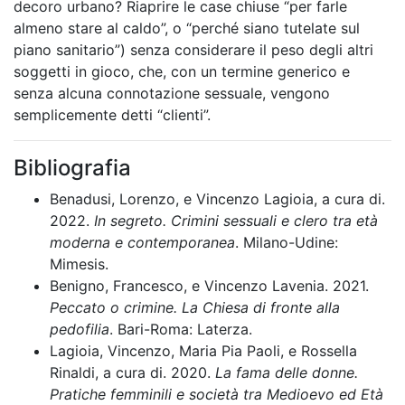
decoro urbano? Riaprire le case chiuse “per farle
almeno stare al caldo”, o “perché siano tutelate sul
piano sanitario”) senza considerare il peso degli altri
soggetti in gioco, che, con un termine generico e
senza alcuna connotazione sessuale, vengono
semplicemente detti “clienti”.
Bibliografia
Benadusi, Lorenzo, e Vincenzo Lagioia, a cura di.
2022.
In segreto. Crimini sessuali e clero tra età
moderna e contemporanea
. Milano-Udine:
Mimesis.
Benigno, Francesco, e Vincenzo Lavenia. 2021.
Peccato o crimine. La Chiesa di fronte alla
pedofilia
. Bari-Roma: Laterza.
Lagioia, Vincenzo, Maria Pia Paoli, e Rossella
Rinaldi, a cura di. 2020.
La fama delle donne.
Pratiche femminili e società tra Medioevo ed Età