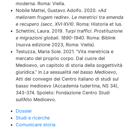
moderna
. Roma: Viella.
Nobile Mattei, Gustavo Adolfo. 2020.
«Ad
meliorem frugem redire». Le meretrici tra emenda
e recupero (secc. XVI-XVII).
Roma: Historia et Ius.
Schettini, Laura. 2019.
Turpi traffici. Prostituzione
e migrazioni globali. 1890-1940
. Roma: Biblink
(nuova edizione 2023, Roma: Viella).
Testuzza, Maria Sole. 2021. “Vita meretricia e
mercato del proprio corpo. Dal cuore del
Medioevo, un capitolo di storia della soggettività
giuridica.” In
La sessualità nel basso Medioevo
,
Atti dei convegni del Centro italiano di studi sul
basso medioevo (Accademia tudertina, NS 34),
343-374. Spoleto: Fondazione Centro Studi
sull’Alto Medioevo.
Dossier
Studi e ricerche
Comunicare storia