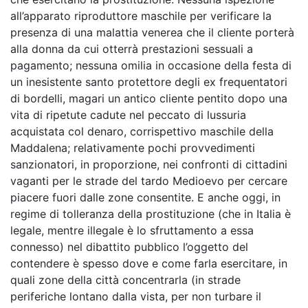
all’apparato riproduttore maschile per verificare la
presenza di una malattia venerea che il cliente porterà
alla donna da cui otterrà prestazioni sessuali a
pagamento; nessuna omilia in occasione della festa di
un inesistente santo protettore degli ex frequentatori
di bordelli, magari un antico cliente pentito dopo una
vita di ripetute cadute nel peccato di lussuria
acquistata col denaro, corrispettivo maschile della
Maddalena; relativamente pochi provvedimenti
sanzionatori, in proporzione, nei confronti di cittadini
vaganti per le strade del tardo Medioevo per cercare
piacere fuori dalle zone consentite. E anche oggi, in
regime di tolleranza della prostituzione (che in Italia è
legale, mentre illegale è lo sfruttamento a essa
connesso) nel dibattito pubblico l’oggetto del
contendere è spesso dove e come farla esercitare, in
quali zone della città concentrarla (in strade
periferiche lontano dalla vista, per non turbare il