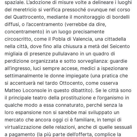
spaziale. L’adozione di misure volte a delineare i luoghi
del meretricio si verifica pressoché ovunque nel corso
del Quattrocento, mediante il monitoraggio di bordelli
diffusi, o l’accentramento (verrebbe da dire,
concentramento) in un luogo precisamente
circoscritto, come il Pobla di Valencia, una cittadella
nella città, dove fino alla chiusura a metà del Seicento
migliaia di presenze pullulavano in un quadro di
perdizione organizzata e sotto sorveglianza: guardie
all’ingresso, luci sempre accese, medici a ispezionare
settimanalmente le donne impiegate (una pratica che
si accentuerà nel tardo Ottocento, come osserva
Matteo Loconsole in questo dibattito). Se le città sono
il principale teatro della prostituzione e l’organismo in
qualche modo a essa connaturato, perché senza la
loro espansione non si sarebbe mai sviluppato un
mercato che ancora oggi ci è familiare, in tempi di
virtualizzazione delle relazioni, anche di quelle sessuali
a pagamento (la più parte dell’offerta, complice la