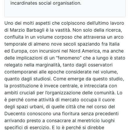
incardinates social organisation.
Uno dei molti aspetti che colpiscono dell’ultimo lavoro
di Marzio Barbagli è la vastità. Non solo della ricerca,
confluita in un volume corposo che attraversa un arco
temporale di almeno nove secoli spaziando fra Italia
ed Europa, con incursioni nel Nord America, ma anche
delle implicazioni di un “fenomeno” che a lungo è stato
relegato nella marginalità, tanto dagli osservatori
contemporanei alle epoche considerate nel volume,
quanto dagli studiosi. Come emerge da questo studio,
la prostituzione è invece centrale, e intrecciata con
ambiti cruciali per l’organizzazione delle comunità. Lo
è perché come attività di mercato occupa il cuore
degli spazi urbani, di quelle città che nel corso del
Duecento conoscono una fioritura senza precedenti
arrivando presto a consacrare al meretricio luoghi
specifici di esercizio. E lo è perché si direbbe