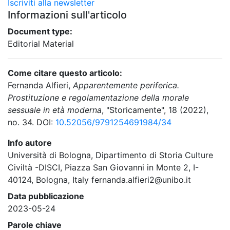
Iscriviti alla newsletter
Informazioni sull'articolo
Document type:
Editorial Material
Come citare questo articolo:
Fernanda Alfieri,
Apparentemente periferica.
Prostituzione e regolamentazione della morale
sessuale in età moderna
, "Storicamente", 18 (2022),
no. 34. DOI:
10.52056/9791254691984/34
Info autore
Università di Bologna, Dipartimento di Storia Culture
Civiltà -DISCI, Piazza San Giovanni in Monte 2, I-
40124, Bologna, Italy fernanda.alfieri2@unibo.it
Data pubblicazione
2023-05-24
Parole chiave