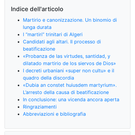
Indice dell'articolo
Martirio e canonizzazione. Un binomio di
lunga durata
I “martiri” trinitari di Algeri
Candidati agli altari. Il processo di
beatificazione
«Probanza de las virtudes, santidad, y
dilatado martirio de los siervos de Dios»
I decreti urbaniani «super non cultu» e il
quadro della discordia
«Dubia an constet huiusdem martyrium».
L’arresto della causa di beatificazione
In conclusione: una vicenda ancora aperta
Ringraziamenti
Abbreviazioni e bibliografia