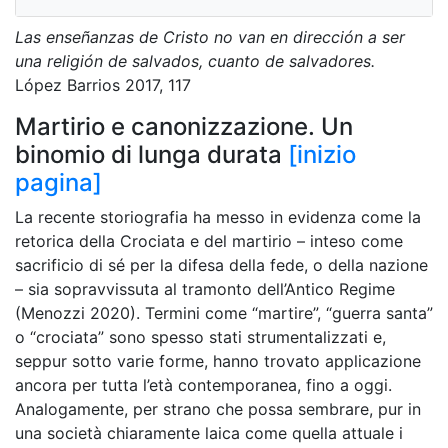
Las enseñanzas de Cristo no van en dirección a ser
una religión de salvados, cuanto de salvadores.
López Barrios
2017,
117
Martirio e canonizzazione. Un
binomio di lunga durata
[inizio
pagina]
La recente storiografia ha messo in evidenza come la
retorica della Crociata e del martirio – inteso come
sacrificio di sé per la difesa della fede, o della nazione
– sia sopravvissuta al tramonto dell’Antico Regime
(Menozzi 2020). Termini come “martire”, “guerra santa”
o “crociata” sono spesso stati strumentalizzati e,
seppur sotto varie forme, hanno trovato applicazione
ancora per tutta l’età contemporanea, fino a oggi.
Analogamente, per strano che possa sembrare, pur in
una società chiaramente laica come quella attuale i