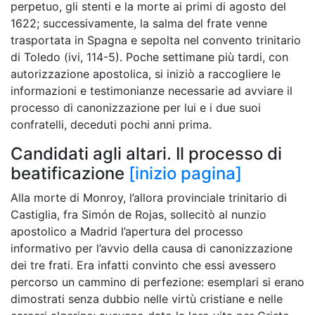
perpetuo, gli stenti e la morte ai primi di agosto del
1622; successivamente, la salma del frate venne
trasportata in Spagna e sepolta nel convento trinitario
di Toledo (ivi, 114-5). Poche settimane più tardi, con
autorizzazione apostolica, si iniziò a raccogliere le
informazioni e testimonianze necessarie ad avviare il
processo di canonizzazione per lui e i due suoi
confratelli, deceduti pochi anni prima.
Candidati agli altari. Il processo di
beatificazione
[inizio pagina]
Alla morte di Monroy, l’allora provinciale trinitario di
Castiglia, fra Simón de Rojas, sollecitò al nunzio
apostolico a Madrid l’apertura del processo
informativo per l’avvio della causa di canonizzazione
dei tre frati. Era infatti convinto che essi avessero
percorso un cammino di perfezione: esemplari si erano
dimostrati senza dubbio nelle virtù cristiane e nelle