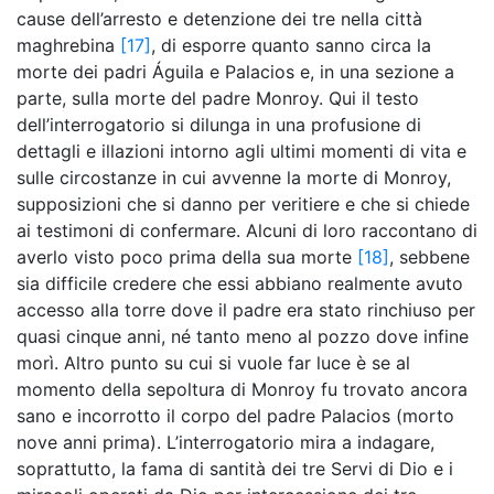
cause dell’arresto e detenzione dei tre nella città
maghrebina
[17]
, di esporre quanto sanno circa la
morte dei padri Águila e Palacios e, in una sezione a
parte, sulla morte del padre Monroy. Qui il testo
dell’interrogatorio si dilunga in una profusione di
dettagli e illazioni intorno agli ultimi momenti di vita e
sulle circostanze in cui avvenne la morte di Monroy,
supposizioni che si danno per veritiere e che si chiede
ai testimoni di confermare. Alcuni di loro raccontano di
averlo visto poco prima della sua morte
[18]
, sebbene
sia difficile credere che essi abbiano realmente avuto
accesso alla torre dove il padre era stato rinchiuso per
quasi cinque anni, né tanto meno al pozzo dove infine
morì. Altro punto su cui si vuole far luce è se al
momento della sepoltura di Monroy fu trovato ancora
sano e incorrotto il corpo del padre Palacios (morto
nove anni prima). L’interrogatorio mira a indagare,
soprattutto, la fama di santità dei tre Servi di Dio e i