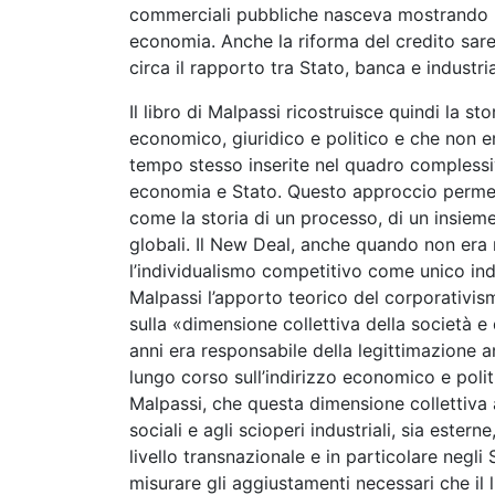
commerciali pubbliche nasceva mostrando una
economia. Anche la riforma del credito sareb
circa il rapporto tra Stato, banca e industria
Il libro di Malpassi ricostruisce quindi la st
economico, giuridico e politico e che non e
tempo stesso inserite nel quadro complessivo
economia e Stato. Questo approccio permett
come la storia di un processo, di un insiem
globali. Il New Deal, anche quando non era 
l’individualismo competitivo come unico in
Malpassi l’apporto teorico del corporativis
sulla «dimensione collettiva della società e 
anni era responsabile della legittimazione 
lungo corso sull’indirizzo economico e politi
Malpassi, che questa dimensione collettiva 
sociali e agli scioperi industriali, sia ester
livello transnazionale e in particolare negli
misurare gli aggiustamenti necessari che il 