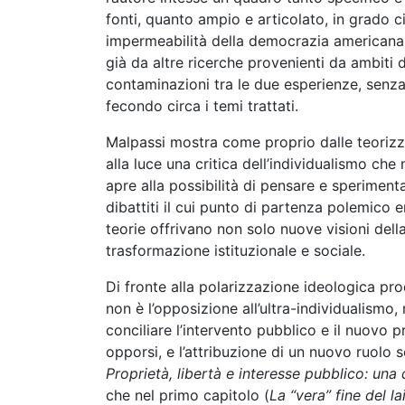
fonti, quanto ampio e articolato, in grado ci
impermeabilità della democrazia americana a
già da altre ricerche provenienti da ambiti di
contaminazioni tra le due esperienze, senza
fecondo circa i temi trattati.
Malpassi mostra come proprio dalle teorizza
alla luce una critica dell’individualismo ch
apre alla possibilità di pensare e sperimentar
dibattiti il cui punto di partenza polemico
teorie offrivano non solo nuove visioni dell
trasformazione istituzionale e sociale.
Di fronte alla polarizzazione ideologica pr
non è l’opposizione all’ultra-individualismo
conciliare l’intervento pubblico e il nuovo
opporsi, e l’attribuzione di un nuovo ruolo s
Proprietà, libertà e interesse pubblico: un
che nel primo capitolo (
La “vera” fine del la