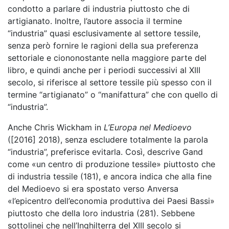
condotto a parlare di industria piuttosto che di
artigianato. Inoltre, l’autore associa il termine
“industria” quasi esclusivamente al settore tessile,
senza però fornire le ragioni della sua preferenza
settoriale e ciononostante nella maggiore parte del
libro, e quindi anche per i periodi successivi al XIII
secolo, si riferisce al settore tessile più spesso con il
termine “artigianato” o “manifattura” che con quello di
“industria”.
Anche Chris Wickham in
L’Europa nel Medioevo
([2016] 2018), senza escludere totalmente la parola
“industria”, preferisce evitarla. Così, descrive Gand
come «un centro di produzione tessile» piuttosto che
di industria tessile (181), e ancora indica che alla fine
del Medioevo si era spostato verso Anversa
«l’epicentro dell’economia produttiva dei Paesi Bassi»
piuttosto che della loro industria (281). Sebbene
sottolinei che nell’Inghilterra del XIII secolo si