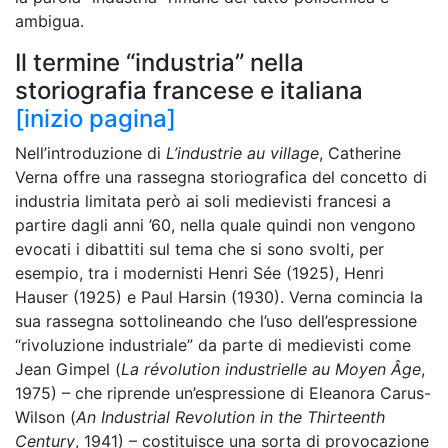
ambigua.
Il termine “industria” nella
storiografia francese e italiana
[inizio pagina]
Nell’introduzione di
L’industrie au village
, Catherine
Verna offre una rassegna storiografica del concetto di
industria limitata però ai soli medievisti francesi a
partire dagli anni ’60, nella quale quindi non vengono
evocati i dibattiti sul tema che si sono svolti, per
esempio, tra i modernisti Henri Sée (1925), Henri
Hauser (1925) e Paul Harsin (1930). Verna comincia la
sua rassegna sottolineando che l’uso dell’espressione
“rivoluzione
industriale” da parte di medievisti come
Jean Gimpel (
La révolution industrielle au Moyen Âge
,
1975) – che riprende un’espressione di Eleanora Carus-
Wilson (
An Industrial Revolution in the Thirteenth
Century
, 1941) – costituisce una sorta di provocazione