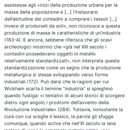
assistesse agli «inizi della produzione urbana per la
massa della popolazione e […] l’instaurarsi
dell’abitudine dei contadini a comprare i tessuti […]
invece di produrseli da soli», non riconosce a questa
produzione di massa le caratteristiche di un’industria
(183-4). E ancora, sebbene riferisca che gli scavi
archeologici mostrino che «già nel XIII secolo i
contadini possedevano oggetti in metallo
relativamente standardizzati», non interpreta questa
standardizzazione come un segno che la produzione
metallurgica si stesse sviluppando verso forme
industriali (172). Può darsi che le ragioni per cui
Wickham scarta il termine “industria” si spieghino
quando fustiga: «i tentativi di alcuni storici di scorgere
dietro ogni angolo i prodromi dell’avvento della
Rivoluzione industriale» (284). Tuttavia, nonostante la
cura con cui sceglie il lessico, la parola gli sfugge
comunque, quando scrive che nell’XI secolo la lana