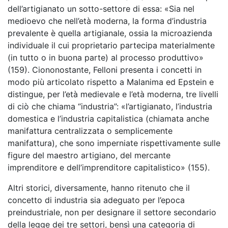
dell’artigianato un sotto-settore di essa: «Sia nel
medioevo che nell’età moderna, la forma d’industria
prevalente è quella artigianale, ossia la microazienda
individuale il cui proprietario partecipa materialmente
(in tutto o in buona parte) al processo produttivo»
(159). Ciononostante, Felloni presenta i concetti in
modo più articolato rispetto a Malanima ed Epstein e
distingue, per l’età medievale e l’età moderna, tre livelli
di ciò che chiama “industria”: «l’artigianato, l’industria
domestica e l’industria capitalistica (chiamata anche
manifattura centralizzata o semplicemente
manifattura), che sono imperniate rispettivamente sulle
figure del maestro artigiano, del mercante
imprenditore e dell’imprenditore capitalistico» (155).
Altri storici, diversamente, hanno ritenuto che il
concetto di industria sia adeguato per l’epoca
preindustriale, non per designare il settore secondario
della legge dei tre settori, bensì una categoria di