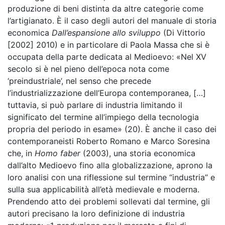
produzione di beni distinta da altre categorie come
l’artigianato. È il caso degli autori del manuale di storia
economica
Dall’espansione allo sviluppo
(Di Vittorio
[2002] 2010) e in particolare di Paola Massa che si è
occupata della parte dedicata al Medioevo: «Nel XV
secolo si è nel pieno dell’epoca nota come
‘preindustriale’, nel senso che precede
l’industrializzazione dell’Europa contemporanea, […]
tuttavia, si può parlare di industria limitando il
significato del termine all’impiego della tecnologia
propria del periodo in esame» (20). È anche il caso dei
contemporaneisti Roberto Romano e Marco Soresina
che, in
Homo faber
(2003), una storia economica
dall’alto Medioevo fino alla globalizzazione, aprono la
loro analisi con una riflessione sul termine “industria” e
sulla sua applicabilità all’età medievale e moderna.
Prendendo atto dei problemi sollevati dal termine, gli
autori precisano la loro definizione di industria