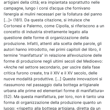
artigiani della città; era impiantata soprattutto nelle
campagne, lungo i corsi d’acqua che fornivano
l’energia ai mulini necessari per la follatura del panno
[…]» (181). Da questa citazione, si intuisce che
Cortonesi e Palermo, come Cipolla, si riferiscono a un
concetto di industria strettamente legato alla
questione delle forme di organizzazione della
produzione. Infatti, attenti alla scelta delle parole, gli
autori hanno introdotto, nei primi capitoli del libro, il
termine “manifattura” in relazione all’evoluzione delle
forme di produzione negli ultimi secoli del Medioevo:
«Anche nel settore secondario, per uscire dalla fase
critica furono create, tra il XIV e il XV secolo, delle
nuove modalità produttive. […] Queste innovazioni si
riassumono nel passaggio dalla bottega artigianale
urbana alle prime ed elementari forme di manifattura»
(52). Ma questa manifattura, per loro, non è tanto una
forma di organizzazione della produzione quanto un
luogo: «rispetto alla bottega artigiana, diretta da un