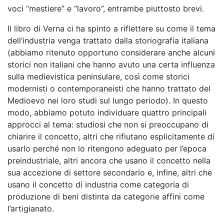
voci “mestiere” e “lavoro”, entrambe piuttosto brevi.
Il libro di Verna ci ha spinto a riflettere su come il tema
dell’industria venga trattato dalla storiografia italiana
(abbiamo ritenuto opportuno considerare anche alcuni
storici non italiani che hanno avuto una certa influenza
sulla medievistica peninsulare, così come storici
modernisti o contemporaneisti che hanno trattato del
Medioevo nei loro studi sul lungo periodo). In questo
modo, abbiamo potuto individuare quattro principali
approcci al tema: studiosi che non si preoccupano di
chiarire il concetto, altri che rifiutano esplicitamente di
usarlo perché non lo ritengono adeguato per l’epoca
preindustriale, altri ancora che usano il concetto nella
sua accezione di settore secondario e, infine, altri che
usano il concetto di industria come categoria di
produzione di beni distinta da categorie affini come
l’artigianato.