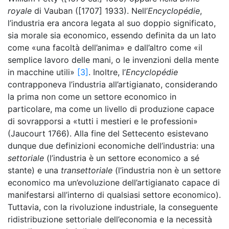
royale
di Vauban ([1707] 1933). Nell’
Encyclopédie
,
l’industria era ancora legata al suo doppio significato,
sia morale sia economico, essendo definita da un lato
come «una facoltà dell’anima» e dall’altro come «il
semplice lavoro delle mani, o le invenzioni della mente
in macchine utili»
[3]
. Inoltre, l’
Encyclopédie
contrapponeva l’industria all’artigianato, considerando
la prima non come un settore economico in
particolare, ma come un livello di produzione capace
di sovrapporsi a «tutti i mestieri e le professioni»
(Jaucourt 1766). Alla fine del Settecento esistevano
dunque due definizioni economiche dell’industria: una
settoriale
(l’industria è un settore economico a sé
stante) e una
transettoriale
(l’industria non è un settore
economico ma un’evoluzione dell’artigianato capace di
manifestarsi all’interno di qualsiasi settore economico).
Tuttavia, con la rivoluzione industriale, la conseguente
ridistribuzione settoriale dell’economia e la necessità