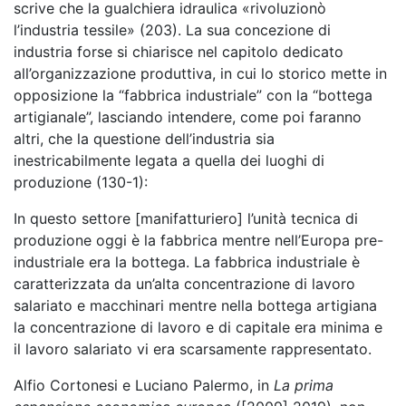
scrive che la gualchiera idraulica «rivoluzionò
l’industria tessile» (203). La sua concezione di
industria forse si chiarisce nel capitolo dedicato
all’organizzazione produttiva, in cui lo storico mette in
opposizione la “fabbrica industriale” con la “bottega
artigianale”, lasciando intendere, come poi faranno
altri, che la questione dell’industria sia
inestricabilmente legata a quella dei luoghi di
produzione (130-1):
In questo settore [manifatturiero] l’unità tecnica di
produzione oggi è la fabbrica mentre nell’Europa pre-
industriale era la bottega. La fabbrica industriale è
caratterizzata da un’alta concentrazione di lavoro
salariato e macchinari mentre nella bottega artigiana
la concentrazione di lavoro e di capitale era minima e
il lavoro salariato vi era scarsamente rappresentato.
Alfio Cortonesi e Luciano Palermo, in
La prima