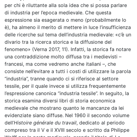
per chi è riluttante alla sola idea che si possa parlare
di industria per l’epoca medievale. Che questa
espressione sia esagerata o meno (probabilmente lo
è), ha almeno il merito di mettere in luce l’insufficienza
delle ricerche sul tema dell’industria medievale: «c’è un
divario tra la ricerca storica e la diffusione del
fenomeno» (Verna 2017, 11). Infatti, la storica fa notare
una contraddizione molto diffusa tra i medievisti –
francesi, ma come vedremo anche italiani –, che
consiste nell’evitare a tutti i costi di utilizzare la parola
“industria”, tranne quando ci si riferisce al settore
tessile, per il quale invece si utilizza frequentemente
l’espressione canonica “industria
tessile”. In seguito, la
storica esamina diversi libri di storia economica
medievale che mostrano quanto le mancanze da lei
evidenziate siano diffuse. Nel 1960 il secondo volume
dell’
Histoire générale du travail
, dedicato al periodo
compreso tra il V e il XVIII secolo e scritto da Philippe