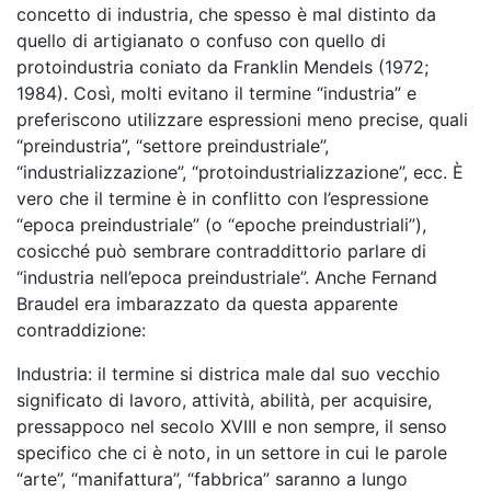
concetto di industria, che spesso è mal distinto da
quello di artigianato o confuso con quello di
protoindustria coniato da Franklin Mendels (1972;
1984). Così, molti evitano il termine “industria” e
preferiscono utilizzare espressioni meno precise, quali
“preindustria”, “settore preindustriale”,
“industrializzazione”, “protoindustrializzazione”, ecc. È
vero che il termine è in conflitto con l’espressione
“epoca preindustriale” (o “epoche preindustriali”),
cosicché può sembrare contraddittorio parlare di
“industria nell’epoca preindustriale”. Anche Fernand
Braudel era imbarazzato da questa apparente
contraddizione:
Industria: il termine si districa male dal suo vecchio
significato di lavoro, attività, abilità, per acquisire,
pressappoco nel secolo XVIII e non sempre, il senso
specifico che ci è noto, in un settore in cui le parole
“arte”, “manifattura”, “fabbrica” saranno a lungo