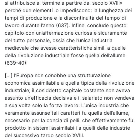
si attribuisce al termine a partire dal secolo XVIII»
perché due elementi lo impediscono: la lunghezza dei
tempi di produzione e la discontinuità del tempo di
lavoro durante l’anno (637). Infine, conclude questo
capitolo con un’affermazione curiosa e sicuramente
del tutto personale, ossia che l’unica industria
medievale che avesse caratteristiche simili a quelle
della rivoluzione industriale fosse quella dell’allume
(639-40):
[…] l’Europa non conobbe una strutturazione
economica assimilabile a quella tipica della rivoluzione
industriale; il cosiddetto capitale costante non aveva
assunto un’efficacia decisiva e il salariato non vendeva
a sua volta solo la forza lavoro. L’unica industria che
veramente assunse tali caratteri fu quella dell’allume,
necessario per la concia di pelli, che effettivamente fu
prodotto in sistemi assimilabili a quelli delle industrie
del successivo tardo secolo XVIII.