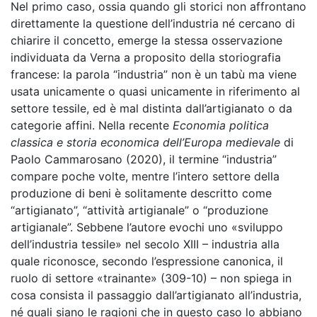
Nel primo caso, ossia quando gli storici non affrontano
direttamente la questione dell’industria né cercano di
chiarire il concetto, emerge la stessa osservazione
individuata da Verna a proposito della storiografia
francese: la parola “industria” non è un tabù ma viene
usata unicamente o quasi unicamente in riferimento al
settore tessile, ed è mal distinta dall’artigianato o da
categorie affini. Nella recente
Economia politica
classica e storia economica dell’Europa medievale
di
Paolo Cammarosano (2020), il termine “industria”
compare poche volte, mentre l’intero settore della
produzione di beni è solitamente descritto come
“artigianato”, “attività artigianale” o “produzione
artigianale”. Sebbene l’autore evochi uno «sviluppo
dell’industria tessile» nel secolo XIII – industria alla
quale riconosce, secondo l’espressione canonica, il
ruolo di settore «trainante» (309-10) – non spiega in
cosa consista il passaggio dall’artigianato all’industria,
né quali siano le ragioni che in questo caso lo abbiano