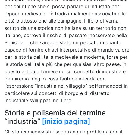
per chi ritiene che si possa parlare di industria
per
l’epoca medievale – è tradizionalmente associata alle
città piuttosto che alle campagne. Il libro di Verna,
scritto da una storica non italiana su un territorio non
italiano, correva il rischio di passare inosservato nella
Penisola, il che sarebbe stato un peccato in quanto
capace di fornire chiavi interpretative di grande valore
per la storia dell’Italia medievale e moderna, forse per
la storia dell’Italia più che per qualsiasi altro paese. In
questo articolo torneremo sul concetto di industria e
definiremo meglio cosa l’autrice intenda con
l’espressione “industria nel villaggio”, soffermandoci in
particolare sui concetti di borgo e di distretto
industriale sviluppati nel libro.
Storia e polisemia del termine
“industria”
[inizio pagina]
Gli storici medievisti riscontrano un problema con il