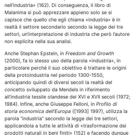
nell’industria» (162). Di conseguenza, il libro di
Malanima si può apprezzare appieno solo se si
capisce che quello che egli chiama «
industria» è in
realtà il settore secondario secondo la legge dei tre
settori, un’interpretazione di industria che però l’autore
non esplicita nella sua analisi.
Anche Stephan Epstein, in
Freedom and Growth
(2000), fa lo stesso uso della parola «industria», in
particolare perché il suo obiettivo è trattare le origini
della protoindustria nel periodo 1300-1550,
anticipando quindi di diversi secoli la realtà del
concetto sviluppato da Mendels in riferimento
all’industria tessile olandese dei XVI e XVII secoli (1972;
1984). Infine, anche Giuseppe Felloni, in
Profilo di
storia economica dell’Europa
([1993] 1997), utilizza la
parola “industria” secondo la legge dei tre settori,
applicandola a tutte le attività di «trasformazione dei
prodotti naturali in beni finiti» (152) e facendo dunque