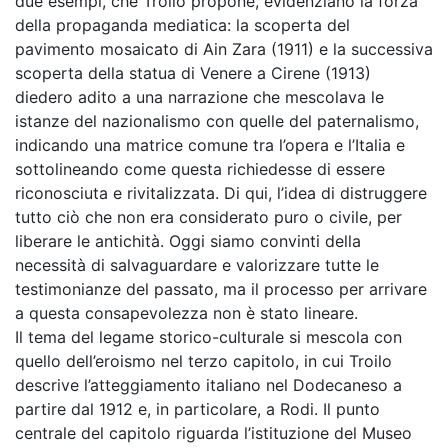
due esempi, che Troilo propone, evidenziano la forza
della propaganda mediatica: la scoperta del
pavimento mosaicato di Ain Zara (1911) e la successiva
scoperta della statua di Venere a Cirene (1913)
diedero adito a una narrazione che mescolava le
istanze del nazionalismo con quelle del paternalismo,
indicando una matrice comune tra l’opera e l’Italia e
sottolineando come questa richiedesse di essere
riconosciuta e rivitalizzata. Di qui, l’idea di distruggere
tutto ciò che non era considerato puro o civile, per
liberare le antichità. Oggi siamo convinti della
necessità di salvaguardare e valorizzare tutte le
testimonianze del passato, ma il processo per arrivare
a questa consapevolezza non è stato lineare.
Il tema del legame storico-culturale si mescola con
quello dell’eroismo nel terzo capitolo, in cui Troilo
descrive l’atteggiamento italiano nel Dodecaneso a
partire dal 1912 e, in particolare, a Rodi. Il punto
centrale del capitolo riguarda l’istituzione del Museo