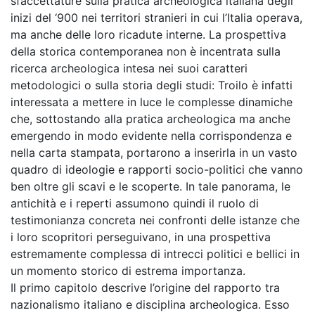
sfaccettature sulla pratica archeologica italiana degli
inizi del ‘900 nei territori stranieri in cui l’Italia operava,
ma anche delle loro ricadute interne. La prospettiva
della storica contemporanea non è incentrata sulla
ricerca archeologica intesa nei suoi caratteri
metodologici o sulla storia degli studi: Troilo è infatti
interessata a mettere in luce le complesse dinamiche
che, sottostando alla pratica archeologica ma anche
emergendo in modo evidente nella corrispondenza e
nella carta stampata, portarono a inserirla in un vasto
quadro di ideologie e rapporti socio-politici che vanno
ben oltre gli scavi e le scoperte. In tale panorama, le
antichità e i reperti assumono quindi il ruolo di
testimonianza concreta nei confronti delle istanze che
i loro scopritori perseguivano, in una prospettiva
estremamente complessa di intrecci politici e bellici in
un momento storico di estrema importanza.
Il primo capitolo descrive l’origine del rapporto tra
nazionalismo italiano e disciplina archeologica. Esso