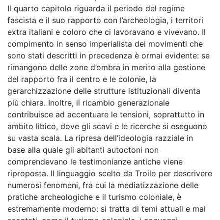
Il quarto capitolo riguarda il periodo del regime
fascista e il suo rapporto con l’archeologia, i territori
extra italiani e coloro che ci lavoravano e vivevano. Il
compimento in senso imperialista dei movimenti che
sono stati descritti in precedenza è ormai evidente: se
rimangono delle zone d’ombra in merito alla gestione
del rapporto fra il centro e le colonie, la
gerarchizzazione delle strutture istituzionali diventa
più chiara. Inoltre, il ricambio generazionale
contribuisce ad accentuare le tensioni, soprattutto in
ambito libico, dove gli scavi e le ricerche si eseguono
su vasta scala. La ripresa dell’ideologia razziale in
base alla quale gli abitanti autoctoni non
comprendevano le testimonianze antiche viene
riproposta. Il linguaggio scelto da Troilo per descrivere
numerosi fenomeni, fra cui la mediatizzazione delle
pratiche archeologiche e il turismo coloniale, è
estremamente moderno: si tratta di temi attuali e mai