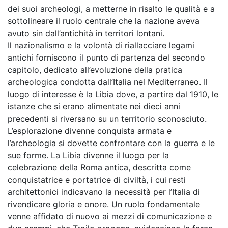
dei suoi archeologi, a metterne in risalto le qualità e a
sottolineare il ruolo centrale che la nazione aveva
avuto sin dall’antichità in territori lontani.
Il nazionalismo e la volontà di riallacciare legami
antichi forniscono il punto di partenza del secondo
capitolo, dedicato all’evoluzione della pratica
archeologica condotta dall’Italia nel Mediterraneo. Il
luogo di interesse è la Libia dove, a partire dal 1910, le
istanze che si erano alimentate nei dieci anni
precedenti si riversano su un territorio sconosciuto.
L’esplorazione divenne conquista armata e
l’archeologia si dovette confrontare con la guerra e le
sue forme. La Libia divenne il luogo per la
celebrazione della Roma antica, descritta come
conquistatrice e portatrice di civiltà, i cui resti
architettonici indicavano la necessità per l’Italia di
rivendicare gloria e onore. Un ruolo fondamentale
venne affidato di nuovo ai mezzi di comunicazione e