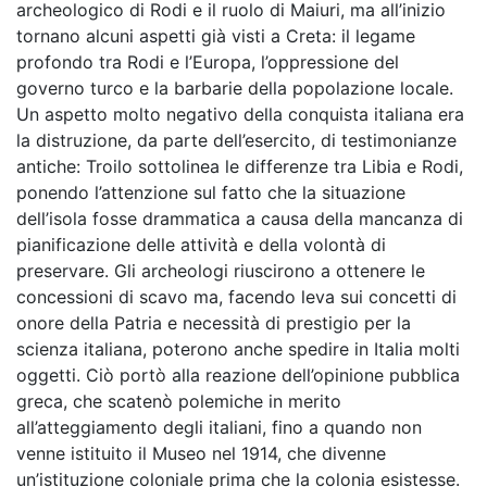
archeologico di Rodi e il ruolo di Maiuri, ma all’inizio
tornano alcuni aspetti già visti a Creta: il legame
profondo tra Rodi e l’Europa, l’oppressione del
governo turco e la barbarie della popolazione locale.
Un aspetto molto negativo della conquista italiana era
la distruzione, da parte dell’esercito, di testimonianze
antiche: Troilo sottolinea le differenze tra Libia e Rodi,
ponendo l’attenzione sul fatto che la situazione
dell’isola fosse drammatica a causa della mancanza di
pianificazione delle attività e della volontà di
preservare. Gli archeologi riuscirono a ottenere le
concessioni di scavo ma, facendo leva sui concetti di
onore della Patria e necessità di prestigio per la
scienza italiana, poterono anche spedire in Italia molti
oggetti. Ciò portò alla reazione dell’opinione pubblica
greca, che scatenò polemiche in merito
all’atteggiamento degli italiani, fino a quando non
venne istituito il Museo nel 1914, che divenne
un’istituzione coloniale prima che la colonia esistesse.