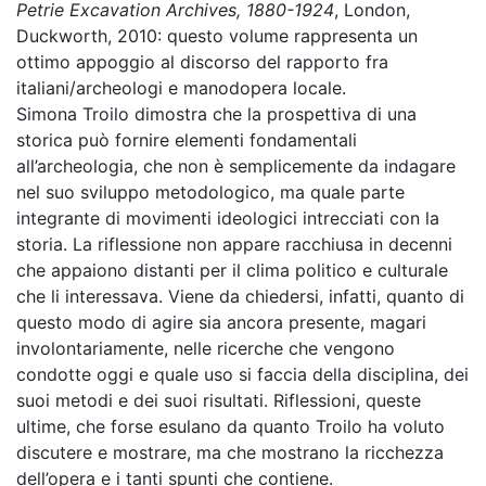
Petrie Excavation Archives, 1880-1924
, London,
Duckworth, 2010: questo volume rappresenta un
ottimo appoggio al discorso del rapporto fra
italiani/archeologi e manodopera locale.
Simona Troilo dimostra che la prospettiva di una
storica può fornire elementi fondamentali
all’archeologia, che non è semplicemente da indagare
nel suo sviluppo metodologico, ma quale parte
integrante di movimenti ideologici intrecciati con la
storia. La riflessione non appare racchiusa in decenni
che appaiono distanti per il clima politico e culturale
che li interessava. Viene da chiedersi, infatti, quanto di
questo modo di agire sia ancora presente, magari
involontariamente, nelle ricerche che vengono
condotte oggi e quale uso si faccia della disciplina, dei
suoi metodi e dei suoi risultati. Riflessioni, queste
ultime, che forse esulano da quanto Troilo ha voluto
discutere e mostrare, ma che mostrano la ricchezza
dell’opera e i tanti spunti che contiene.