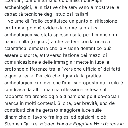
scontati, come il turismo coloniale, i convegni
archeologici, le iniziative che servivano a mostrare le
capacità tecniche degli studiosi italiani.
Il volume di Troilo costituisce un punto di riflessione
profonda, poiché evidenzia come la pratica
archeologica sia stata spesso usata per fini che non
hanno nulla (o quasi) a che vedere con la ricerca
scientifica; dimostra che la visione dell’antico può
essere distorta, attraverso l’azione dei mezzi di
comunicazione e delle immagini; mette in luce le
profonde differenze tra la “versione ufficiale” dei fatti
e quella reale. Per ciò che riguarda la pratica
archeologica, si rileva che l’analisi proposta da Troilo è
condivisa da altri, ma una riflessione estesa sul
rapporto tra archeologia e dinamiche politico-sociali
manca in molti contesti. Si cita, per brevità, uno dei
contributi che ha gettato maggiore luce sulle
dinamiche di lavoro fra inglesi ed egiziani, cioè
Stephen Quirke,
Hidden Hands: Egyptian Workforces in