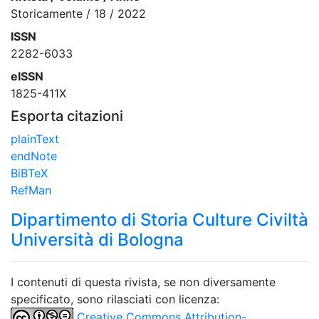
Storicamente / 18 / 2022
ISSN
2282-6033
eISSN
1825-411X
Esporta citazioni
plainText
endNote
BiBTeX
RefMan
Dipartimento di Storia Culture Civiltà
Università di Bologna
I contenuti di questa rivista, se non diversamente
specificato, sono rilasciati con licenza:
Creative Commons Attribution-