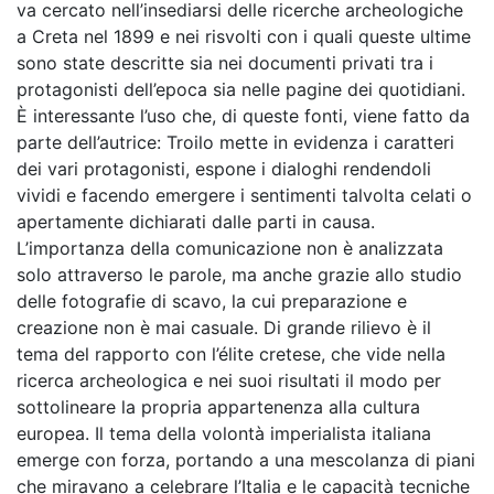
va cercato nell’insediarsi delle ricerche archeologiche
a Creta nel 1899 e nei risvolti con i quali queste ultime
sono state descritte sia nei documenti privati tra i
protagonisti dell’epoca sia nelle pagine dei quotidiani.
È interessante l’uso che, di queste fonti, viene fatto da
parte dell’autrice: Troilo mette in evidenza i caratteri
dei vari protagonisti, espone i dialoghi rendendoli
vividi e facendo emergere i sentimenti talvolta celati o
apertamente dichiarati dalle parti in causa.
L’importanza della comunicazione non è analizzata
solo attraverso le parole, ma anche grazie allo studio
delle fotografie di scavo, la cui preparazione e
creazione non è mai casuale. Di grande rilievo è il
tema del rapporto con l’élite cretese, che vide nella
ricerca archeologica e nei suoi risultati il modo per
sottolineare la propria appartenenza alla cultura
europea. Il tema della volontà imperialista italiana
emerge con forza, portando a una mescolanza di piani
che miravano a celebrare l’Italia e le capacità tecniche