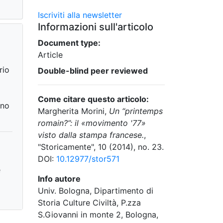
Iscriviti alla newsletter
Informazioni sull'articolo
Document type:
Article
rio
Double-blind peer reviewed
Come citare questo articolo:
nno
Margherita Morini,
Un “printemps
romain?”: il «movimento '77»
visto dalla stampa francese.
,
"Storicamente", 10 (2014), no. 23.
DOI:
10.12977/stor571
e
Info autore
Univ. Bologna, Dipartimento di
Storia Culture Civiltà, P.zza
S.Giovanni in monte 2, Bologna,