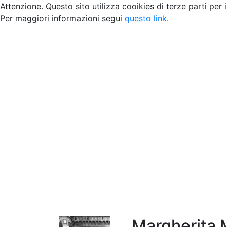
Attenzione. Questo sito utilizza cooikies di terze parti per 
Per maggiori informazioni segui
questo link
.
Home
Chi siamo
Contatti
Peer review
Margherita 