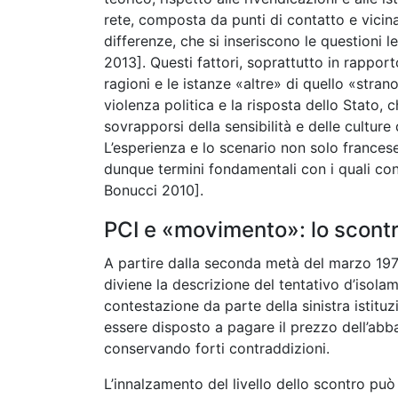
rete, composta da punti di contatto e vicin
differenze, che si inseriscono le questioni le
2013]. Questi fattori, soprattutto in rapp
ragioni e le istanze «altre» di quello «stra
violenza politica e la risposta dello Stato, ch
sovrapporsi della sensibilità e delle cultur
L’esperienza e lo scenario non solo france
dunque termini fondamentali con i quali conf
Bonucci 2010].
PCI e «movimento»: lo scontr
A partire dalla seconda metà del marzo 1977
diviene la descrizione del tentativo d’isola
contestazione da parte della sinistra istitu
essere disposto a pagare il prezzo dell’abb
conservando forti contraddizioni.
L’innalzamento del livello dello scontro può