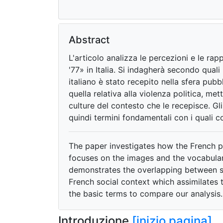
Abstract
L'articolo analizza le percezioni e le r
'77» in Italia. Si indagherà secondo qual
italiano è stato recepito nella sfera pubb
quella relativa alla violenza politica, met
culture del contesto che le recepisce. G
quindi termini fondamentali con i quali co
The paper investigates how the French pre
focuses on the images and the vocabular
demonstrates the overlapping between som
French social context which assimilate
the basic terms to compare our analysis.
Introduzione
[inizio pagina]