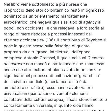
Nel libro viene sottolineato a più riprese che
l’approccio dello storico britannico restò in ogni caso
dominato da un orientamento marcatamente
eurocentrico, che negava qualsiasi tipo di
agency
ai
popoli non occidentali e che relegava la loro storia al
rango di mere risposte a processi innescati dal
«fattore occidentale» (106). Il contributo di Toynbee si
pose in questo senso sulla falsariga di quanto
proposto da altri grandi intellettuali dell’epoca,
compreso Antonio Gramsci, il quale nei suoi
Quaderni
del carcere
non mancò di sottolineare che «ammesso
anche che altre culture abbiano avuto importanza e
significato nel processo di unificazione ‘gerarchica’
della civiltà mondiale (e certamente ciò è da
ammettere senz’altro), esse hanno avuto valore
universale in quanto sono diventate elementi
costitutivi della cultura europea, la sola storicamente o
concretamente universale, in quanto cioè hanno