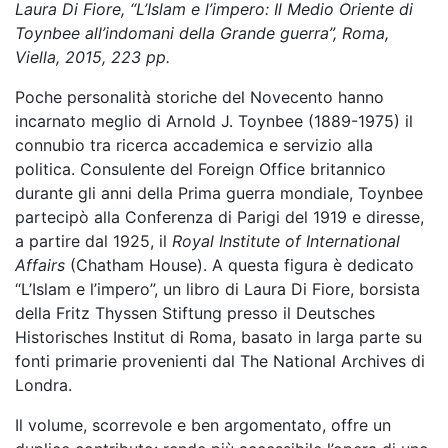
Laura Di Fiore, “L’Islam e l’impero: Il Medio Oriente di
Toynbee all’indomani della Grande guerra”, Roma,
Viella, 2015, 223 pp.
Poche personalità storiche del Novecento hanno
incarnato meglio di Arnold J. Toynbee (1889-1975) il
connubio tra ricerca accademica e servizio alla
politica. Consulente del Foreign Office britannico
durante gli anni della Prima guerra mondiale, Toynbee
partecipò alla Conferenza di Parigi del 1919 e diresse,
a partire dal 1925, il
Royal Institute of International
Affairs
(Chatham House). A questa figura è dedicato
“L’Islam e l’impero”, un libro di Laura Di Fiore, borsista
della Fritz Thyssen Stiftung presso il Deutsches
Historisches Institut di Roma, basato in larga parte su
fonti primarie provenienti dal The National Archives di
Londra.
Il volume, scorrevole e ben argomentato, offre un