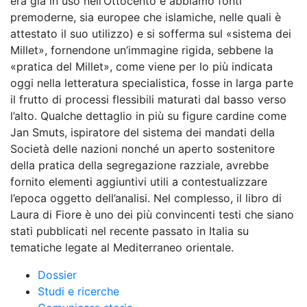
era già in uso nell’Ottocento e abbiamo fonti
premoderne, sia europee che islamiche, nelle quali è
attestato il suo utilizzo) e si sofferma sul «sistema dei
Millet», fornendone un’immagine rigida, sebbene la
«pratica del Millet», come viene per lo più indicata
oggi nella letteratura specialistica, fosse in larga parte
il frutto di processi flessibili maturati dal basso verso
l’alto. Qualche dettaglio in più su figure cardine come
Jan Smuts, ispiratore del sistema dei mandati della
Società delle nazioni nonché un aperto sostenitore
della pratica della segregazione razziale, avrebbe
fornito elementi aggiuntivi utili a contestualizzare
l’epoca oggetto dell’analisi. Nel complesso, il libro di
Laura di Fiore è uno dei più convincenti testi che siano
stati pubblicati nel recente passato in Italia su
tematiche legate al Mediterraneo orientale.
Dossier
Studi e ricerche