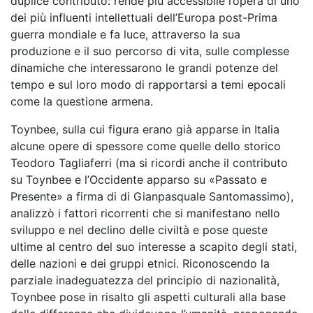
duplice contributo: rende più accessibile l’opera di uno
dei più influenti intellettuali dell’Europa post-Prima
guerra mondiale e fa luce, attraverso la sua
produzione e il suo percorso di vita, sulle complesse
dinamiche che interessarono le grandi potenze del
tempo e sul loro modo di rapportarsi a temi epocali
come la questione armena.
Toynbee, sulla cui figura erano già apparse in Italia
alcune opere di spessore come quelle dello storico
Teodoro Tagliaferri (ma si ricordi anche il contributo
su Toynbee e l’Occidente apparso su «Passato e
Presente» a firma di di Gianpasquale Santomassimo),
analizzò i fattori ricorrenti che si manifestano nello
sviluppo e nel declino delle civiltà e pose queste
ultime al centro del suo interesse a scapito degli stati,
delle nazioni e dei gruppi etnici. Riconoscendo la
parziale inadeguatezza del principio di nazionalità,
Toynbee pose in risalto gli aspetti culturali alla base