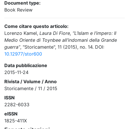
Document type:
Book Review
Come citare questo articolo:
Lorenzo Kamel,
Laura Di Fiore, “L’Islam e l’impero: Il
Medio Oriente di Toynbee all’indomani della Grande
guerra”
, "Storicamente", 11 (2015), no. 14. DOI:
10.12977/stor600
Data pubblicazione
2015-11-24
Rivista / Volume / Anno
Storicamente / 11 / 2015
ISSN
2282-6033
eISSN
1825-411X