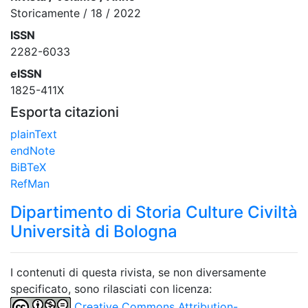
Storicamente / 18 / 2022
ISSN
2282-6033
eISSN
1825-411X
Esporta citazioni
plainText
endNote
BiBTeX
RefMan
Dipartimento di Storia Culture Civiltà
Università di Bologna
I contenuti di questa rivista, se non diversamente
specificato, sono rilasciati con licenza:
Creative Commons Attribution-