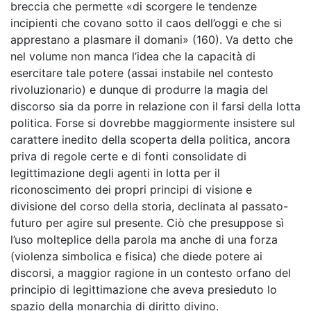
breccia che permette «di scorgere le tendenze
incipienti che covano sotto il caos dell’oggi e che si
apprestano a plasmare il domani» (160). Va detto che
nel volume non manca l’idea che la capacità di
esercitare tale potere (assai instabile nel contesto
rivoluzionario) e dunque di produrre la magia del
discorso sia da porre in relazione con il farsi della lotta
politica. Forse si dovrebbe maggiormente insistere sul
carattere inedito della scoperta della politica, ancora
priva di regole certe e di fonti consolidate di
legittimazione degli agenti in lotta per il
riconoscimento dei propri principi di visione e
divisione del corso della storia, declinata al passato-
futuro per agire sul presente. Ciò che presuppose sì
l’uso molteplice della parola ma anche di una forza
(violenza simbolica e fisica) che diede potere ai
discorsi, a maggior ragione in un contesto orfano del
principio di legittimazione che aveva presieduto lo
spazio della monarchia di diritto divino.