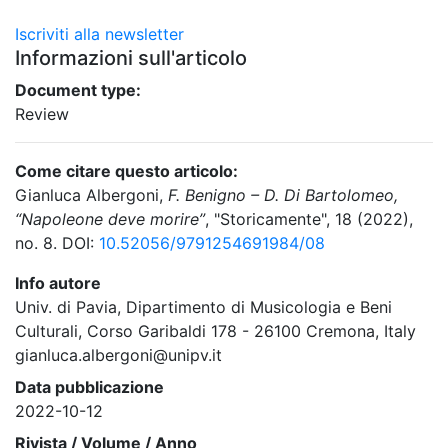
Iscriviti alla newsletter
Informazioni sull'articolo
Document type:
Review
Come citare questo articolo:
Gianluca Albergoni,
F. Benigno – D. Di Bartolomeo,
“Napoleone deve morire”
, "Storicamente", 18 (2022),
no. 8. DOI:
10.52056/9791254691984/08
Info autore
Univ. di Pavia, Dipartimento di Musicologia e Beni
Culturali, Corso Garibaldi 178 - 26100 Cremona, Italy
gianluca.albergoni@unipv.it
Data pubblicazione
2022-10-12
Rivista / Volume / Anno