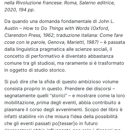
nella Rivoluzione francese
. Roma, Salerno editrice,
2020, 194 pp.
Da quando una domanda fondamentale di John L.
Austin –
How to Do Things with Words (Oxford,
Clarendon Press, 1962; traduzione italiana: Come fare
cose con le parole, Genova, Marietti, 1987)
– è passata
dalla linguistica pragmatica alle scienze sociali, il
concetto di
performativo
è diventato abbastanza
comune tra gli studiosi, ma raramente si è trasformato
in oggetto di studio storico.
Si può dire che la sfida di questo ambizioso volume
consista proprio in questo. Prendere dei discorsi –
segnatamente quelli “storici” – e mostrare come la loro
mobilitazione,
prima
degli eventi, abbia contribuito a
plasmare il corso degli avvenimenti. Scopo del libro è
infatti stabilire «in che misura l’idea della possibilità
che gli eventi passati po[tesser]o in futuro