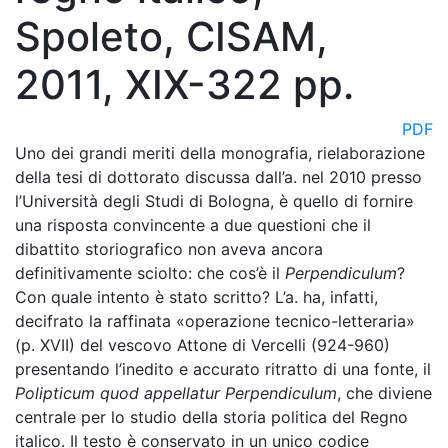
Spoleto, CISAM,
2011, XIX-322 pp.
PDF
Uno dei grandi meriti della monografia, rielaborazione
della tesi di dottorato discussa dall’a. nel 2010 presso
l’Università degli Studi di Bologna, è quello di fornire
una risposta convincente a due questioni che il
dibattito storiografico non aveva ancora
definitivamente sciolto: che cos’è il
Perpendiculum
?
Con quale intento è stato scritto? L’a. ha, infatti,
decifrato la raffinata «operazione tecnico-letteraria»
(p. XVII) del vescovo Attone di Vercelli (924-960)
presentando l’inedito e accurato ritratto di una fonte, il
Polipticum quod appellatur Perpendiculum
, che diviene
centrale per lo studio della storia politica del Regno
italico. Il testo è conservato in un unico codice