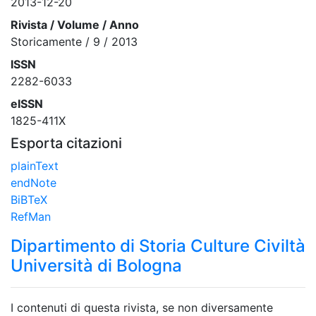
2013-12-20
Rivista / Volume / Anno
Storicamente / 9 / 2013
ISSN
2282-6033
eISSN
1825-411X
Esporta citazioni
plainText
endNote
BiBTeX
RefMan
Dipartimento di Storia Culture Civiltà
Università di Bologna
I contenuti di questa rivista, se non diversamente