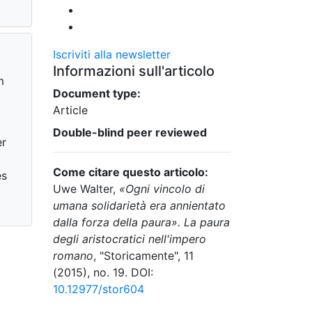
Iscriviti alla newsletter
Informazioni sull'articolo
m
Document type:
Article
Double-blind peer reviewed
er
Come citare questo articolo:
es
Uwe Walter,
«Ogni vincolo di
umana solidarietà era annientato
dalla forza della paura». La paura
degli aristocratici nell'impero
romano
, "Storicamente", 11
(2015), no. 19. DOI:
10.12977/stor604