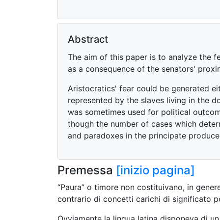
Abstract
The aim of this paper is to analyze the fe
as a consequence of the senators' proxim
Aristocratics' fear could be generated e
represented by the slaves living in the d
was sometimes used for political outcome
though the number of cases which determ
and paradoxes in the principate produce
Premessa
[inizio pagina]
“Paura” o timore non costituivano, in genere
contrario di concetti carichi di significato
Ovviamente la lingua latina disponeva di un