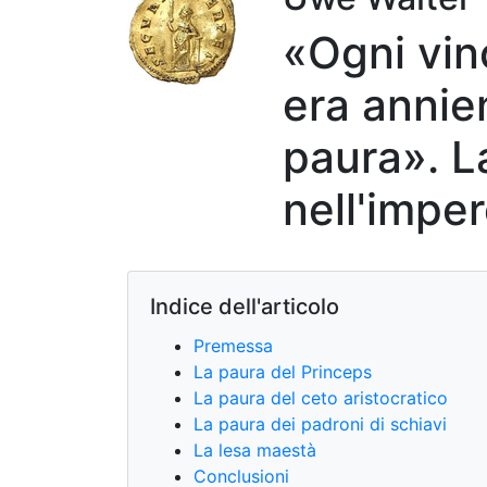
«Ogni vin
era annien
paura». La
nell'impe
Indice dell'articolo
Premessa
La paura del Princeps
La paura del ceto aristocratico
La paura dei padroni di schiavi
La lesa maestà
Conclusioni