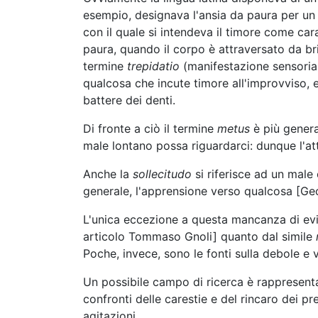
esempio, designava l'ansia da paura per un 
con il quale si intendeva il timore come car
paura, quando il corpo è attraversato da briv
termine
trepidatio
(manifestazione sensorial
qualcosa che incute timore all'improvviso, e 
battere dei denti.
Di fronte a ciò il termine
metus
è più genera
male lontano possa riguardarci: dunque l'a
Anche la
sollecitudo
si riferisce ad un male
generale, l'apprensione verso qualcosa [Ge
L'unica eccezione a questa mancanza di evi
articolo Tommaso Gnoli] quanto dal simile
Poche, invece, sono le fonti sulla debole e 
Un possibile campo di ricerca è rappresentat
confronti delle carestie e del rincaro dei pr
agitazioni.