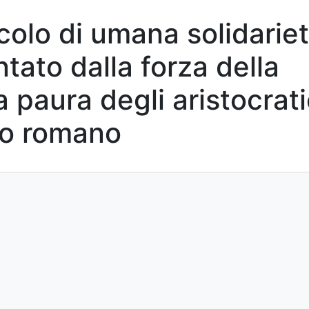
colo di umana solidarie
tato dalla forza della
 paura degli aristocrati
ro romano