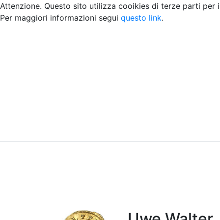
Attenzione. Questo sito utilizza cooikies di terze parti per 
Per maggiori informazioni segui
questo link
.
Home
Chi siamo
Contatti
Peer review
Uwe Walter