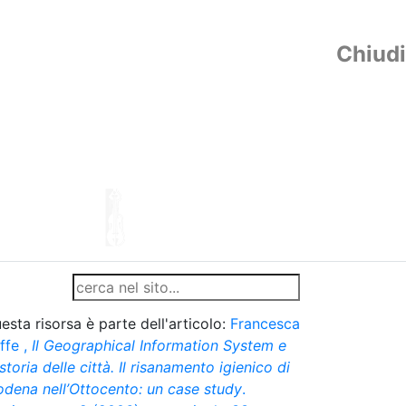
Chiudi
esta risorsa è parte dell'articolo:
Francesca
ffe
,
Il Geographical Information System e
 storia delle città. Il risanamento igienico di
dena nell’Ottocento: un case study
.