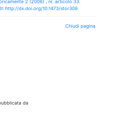
oricamente 2 (2006) , nr. articolo 33.
I:
http://dx.doi.org/10.1473/stor308
Chiudi pagina
pubblicata da