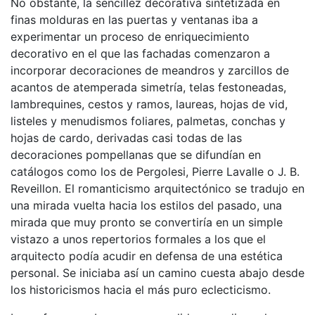
No obstante, la sencillez decorativa sintetizada en
finas molduras en las puertas y ventanas iba a
experimentar un proceso de enriquecimiento
decorativo en el que las fachadas comenzaron a
incorporar decoraciones de meandros y zarcillos de
acantos de atemperada simetría, telas festoneadas,
lambrequines, cestos y ramos, laureas, hojas de vid,
listeles y menudismos foliares, palmetas, conchas y
hojas de cardo, derivadas casi todas de las
decoraciones pompellanas que se difundían en
catálogos como los de Pergolesi, Pierre Lavalle o J. B.
Reveillon. El romanticismo arquitectónico se tradujo en
una mirada vuelta hacia los estilos del pasado, una
mirada que muy pronto se convertiría en un simple
vistazo a unos repertorios formales a los que el
arquitecto podía acudir en defensa de una estética
personal. Se iniciaba así un camino cuesta abajo desde
los historicismos hacia el más puro eclecticismo.