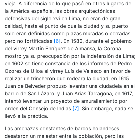
vieja. A diferencia de lo que pasó en otros lugares de
la América española, las obras arquitectónicas
defensivas del siglo xvi en Lima, no eran de gran
calidad, hasta el punto de que la ciudad y su puerto
sólo eran definidas como plazas muradas o cerradas
pero no fortificadas
[6]
. En 1580, durante el gobierno
del virrey Martín Enríquez de Almansa, la Corona
mostró ya su preocupación por la indefensión de Lima;
en 1602 se tiene constancia de los informes de Pedro
Ozores de Ulloa al virrey Luís de Velasco en favor de
realizar un trincherón que rodeara la ciudad; en 1615
Juan de Belveder propuso levantar una ciudadela en el
barrio de San Lázaro; y Juan Arias Tarragona, en 1617,
intentó levantar un proyecto de amurallamiento por
orden del Consejo de Indias
[7]
. Sin embargo, nada se
llevó a la práctica.
Las amenazas constantes de barcos holandeses
desataron un malestar entre la población, pero las