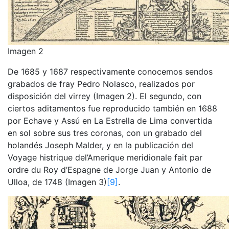
Imagen 2
De 1685 y 1687 respectivamente conocemos sendos
grabados de fray Pedro Nolasco, realizados por
disposición del virrey (Imagen 2). El segundo, con
ciertos aditamentos fue reproducido también en 1688
por Echave y Assú en La Estrella de Lima convertida
en sol sobre sus tres coronas, con un grabado del
holandés Joseph Malder, y en la publicación del
Voyage histrique del’Amerique meridionale fait par
ordre du Roy d’Espagne de Jorge Juan y Antonio de
Ulloa, de 1748 (Imagen 3)
[9]
.