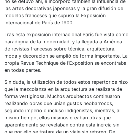
no se detuvo ahí, e incorporó también la influencia de
las artes decorativas japonesas y la gran difusión de
modelos franceses que supuso la Exposición
Internacional de París de 1900.
Tras esta exposición internacional París fue vista como
paradigma de la modernidad, y la llegada a América
de revistas francesas sobre técnica, arquitectura,
moda y decoración se amplió de forma importante. La
propia Revue Technique de l’Exposition se encontraba
en todas partes.
Sin duda, la utilización de todos estos repertorios hizo
que la mezcolanza en la arquitectura se realizara de
forma vertiginosa. Muchos arquitectos continuaron
realizando obras que unían gustos neobarrocos,
segundo imperio o incluso indigenistas, mientras, al
mismo tiempo, ellos mismos creaban otras que
aparentemente se revelaban contra esta inercia sin
que por ello se tratara de un viaje sin retorno. De