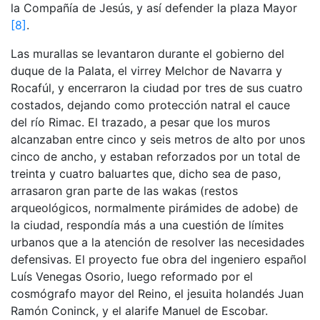
la Compañía de Jesús, y así defender la plaza Mayor
[8]
.
Las murallas se levantaron durante el gobierno del
duque de la Palata, el virrey Melchor de Navarra y
Rocafúl, y encerraron la ciudad por tres de sus cuatro
costados, dejando como protección natral el cauce
del río Rimac. El trazado, a pesar que los muros
alcanzaban entre cinco y seis metros de alto por unos
cinco de ancho, y estaban reforzados por un total de
treinta y cuatro baluartes que, dicho sea de paso,
arrasaron gran parte de las wakas (restos
arqueológicos, normalmente pirámides de adobe) de
la ciudad, respondía más a una cuestión de límites
urbanos que a la atención de resolver las necesidades
defensivas. El proyecto fue obra del ingeniero español
Luís Venegas Osorio, luego reformado por el
cosmógrafo mayor del Reino, el jesuita holandés Juan
Ramón Coninck, y el alarife Manuel de Escobar.