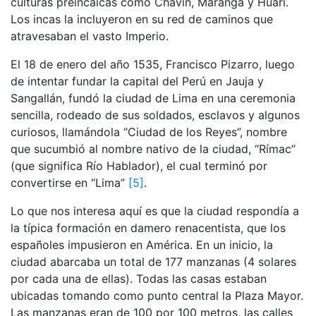
culturas preincaicas como Chavín, Maranga y Huari.
Los incas la incluyeron en su red de caminos que
atravesaban el vasto Imperio.
El 18 de enero del año 1535, Francisco Pizarro, luego
de intentar fundar la capital del Perú en Jauja y
Sangallán, fundó la ciudad de Lima en una ceremonia
sencilla, rodeado de sus soldados, esclavos y algunos
curiosos, llamándola “Ciudad de los Reyes”, nombre
que sucumbió al nombre nativo de la ciudad, “Rímac”
(que significa Río Hablador), el cual terminó por
convertirse en “Lima”
[5]
.
Lo que nos interesa aquí es que la ciudad respondía a
la típica formación en damero renacentista, que los
españoles impusieron en América. En un inicio, la
ciudad abarcaba un total de 177 manzanas (4 solares
por cada una de ellas). Todas las casas estaban
ubicadas tomando como punto central la Plaza Mayor.
Las manzanas eran de 100 por 100 metros, las calles