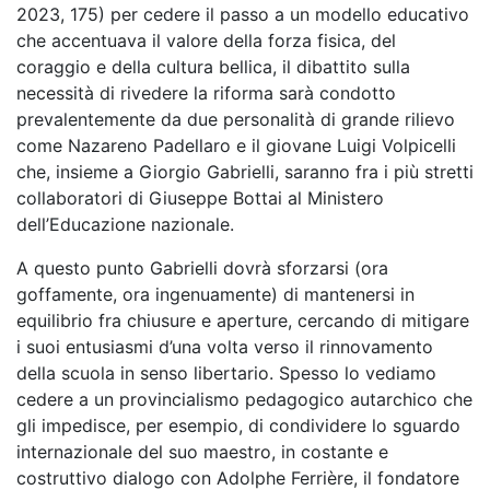
2023, 175) per cedere il passo a un modello educativo
che accentuava il valore della forza fisica, del
coraggio e della cultura bellica, il dibattito sulla
necessità di rivedere la riforma sarà condotto
prevalentemente da due personalità di grande rilievo
come Nazareno Padellaro e il giovane Luigi Volpicelli
che, insieme a Giorgio Gabrielli, saranno fra i più stretti
collaboratori di Giuseppe Bottai al Ministero
dell’Educazione nazionale.
A questo punto Gabrielli dovrà sforzarsi (ora
goffamente, ora ingenuamente) di mantenersi in
equilibrio fra chiusure e aperture, cercando di mitigare
i suoi entusiasmi d’una volta verso il rinnovamento
della scuola in senso libertario. Spesso lo vediamo
cedere a un provincialismo pedagogico autarchico che
gli impedisce, per esempio, di condividere lo sguardo
internazionale del suo maestro, in costante e
costruttivo dialogo con Adolphe Ferrière, il fondatore