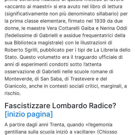
«accanto ai maestri» si era avuto nel libro di lettura
(significativamente non più denominato sillabario) per
la prima classe elementare, firmato nel 1939 da due
donne, le maestre Vera Cottarelli Gaiba e Nerina Oddi
(fedelissime di Gabrielli e assidue frequentatrici della
sua Biblioteca magistrale) con le illustrazioni di
Roberto Sgrilli, pubblicato per i tipi de La Libreria dello
Stato. Questo volumetto era il traguardo ufficiale di
anni di esperimenti condotti sotto l’attenta
osservazione di Gabrielli nelle scuole romane di
Monteverde, di San Saba, di Trastevere e del
Gianicolo, anche in contesti sociali critici, marginali, a
rischio.
Fascistizzare Lombardo Radice?
[inizio pagina]
A partire dagli anni Trenta, quando «l’egemonia
gentiliana sulla scuola iniziò a vacillare» (Chiosso