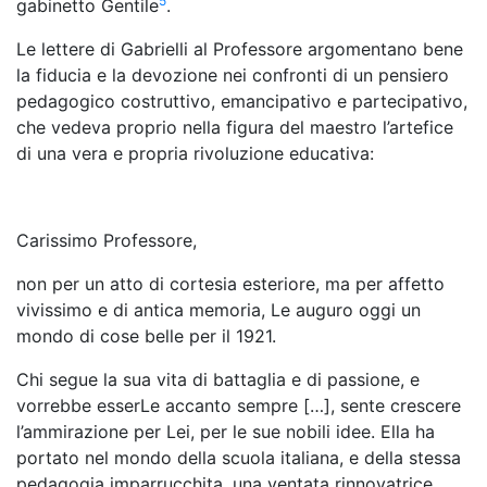
5
gabinetto Gentile
.
Le lettere di Gabrielli al Professore argomentano bene
la fiducia e la devozione nei confronti di un pensiero
pedagogico costruttivo, emancipativo e partecipativo,
che vedeva proprio nella figura del maestro l’artefice
di una vera e propria rivoluzione educativa:
Carissimo Professore,
non per un atto di cortesia esteriore, ma per affetto
vivissimo e di antica memoria, Le auguro oggi un
mondo di cose belle per il 1921.
Chi segue la sua vita di battaglia e di passione, e
vorrebbe esserLe accanto sempre […], sente crescere
l’ammirazione per Lei, per le sue nobili idee. Ella ha
portato nel mondo della scuola italiana, e della stessa
pedagogia imparrucchita, una ventata rinnovatrice,