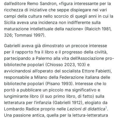
dall’editore Remo Sandron, «figura interessante per la
ricchezza di iniziative che seppe dispiegare nei vari
campi della cultura nello scorcio di quegli anni in cui la
Sicilia aveva una incidenza non indifferente sulla
maturazione intellettuale della nazione» (Raicich 1981,
326; Tommasi 1997).
Gabrielli aveva già dimostrato un precoce interesse
per il rapporto fra il libro e il progresso della civiltà,
partecipando a Palermo alla vita dell’Associazione pro-
biblioteche popolari (Chiosso 2023, 103) e
avvicinandosi all’operato del socialista Ettore Fabietti,
responsabile a Milano della Federazione italiana delle
biblioteche popolari (Pisano 1993). Interesse che lo
portò a pubblicare un piccolo ma significativo e
lungimirante libro (il suo primo libro, di fatto) sulla
letteratura per l’infanzia (Gabrielli 1912), elogiato da
1
Lombardo Radice proprio nelle
Lezioni di didattica
.
Una passione antica, quella per la lettura-letteratura