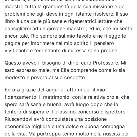
maestro tutta la grandiosità della sua missione e dei
problemi che egli deve in ogni istante risolvere. Il suo
libro è una delle più sane e rigeneratrici letture che
consiglierei ad un giovane maestro; ed io, che mi sento
ancor tale, l’ho sempre sul mio tavolo e ne rileggo le
pagine per imprimere nel mio spirito il pensiero
vivificante e fecondante di cui esse sono pregne.
Questo avevo il bisogno di dirle, caro Professore. Mi
sarò espresso male, ma Ella comprende come io sia
modesto e povero al suo cospetto.
Ed ora grazie dell’augurio fattomi per il mio
fidanzamento. Il matrimonio, con la relativa prole, che
spero sarà sana e buona, avrà luogo dopo che io
tenterò di superare il prossimo concorso d’ispettore.
Riuscendovi avrò conquistata una posizione
economica migliore e una dolce e buona compagna
della vita. Ma purtroppo temo molto nella riuscita per