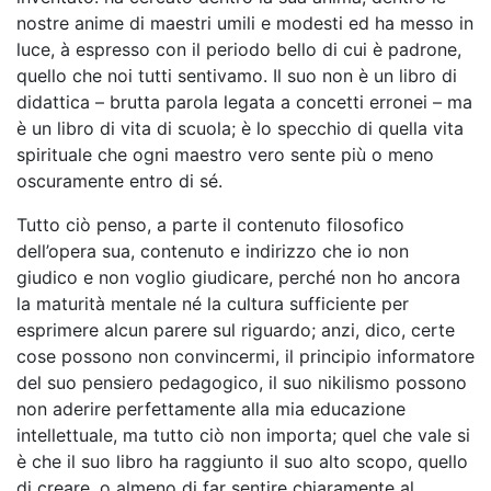
nostre anime di maestri umili e modesti ed ha messo in
luce, à espresso con il periodo bello di cui è padrone,
quello che noi tutti sentivamo. Il suo non è un libro di
didattica – brutta parola legata a concetti erronei – ma
è un libro di vita di scuola; è lo specchio di quella vita
spirituale che ogni maestro vero sente più o meno
oscuramente entro di sé.
Tutto ciò penso, a parte il contenuto filosofico
dell’opera sua, contenuto e indirizzo che io non
giudico e non voglio giudicare, perché non ho ancora
la maturità mentale né la cultura sufficiente per
esprimere alcun parere sul riguardo; anzi, dico, certe
cose possono non convincermi, il principio informatore
del suo pensiero pedagogico, il suo nikilismo possono
non aderire perfettamente alla mia educazione
intellettuale, ma tutto ciò non importa; quel che vale si
è che il suo libro ha raggiunto il suo alto scopo, quello
di creare, o almeno di far sentire chiaramente al