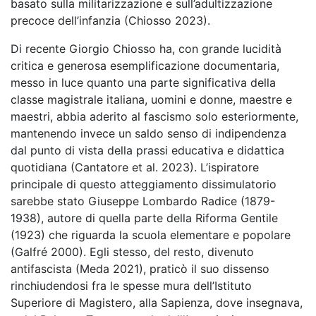
basato sulla militarizzazione e sull’adultizzazione
precoce dell’infanzia (Chiosso 2023).
Di recente Giorgio Chiosso ha, con grande lucidità
critica e generosa esemplificazione documentaria,
messo in luce quanto una parte significativa della
classe magistrale italiana, uomini e donne, maestre e
maestri, abbia aderito al fascismo solo esteriormente,
mantenendo invece un saldo senso di indipendenza
dal punto di vista della prassi educativa e didattica
quotidiana (Cantatore et al. 2023). L’ispiratore
principale di questo atteggiamento dissimulatorio
sarebbe stato Giuseppe Lombardo Radice (1879-
1938), autore di quella parte della Riforma Gentile
(1923) che riguarda la scuola elementare e popolare
(Galfré 2000). Egli stesso, del resto, divenuto
antifascista (Meda 2021), praticò il suo dissenso
rinchiudendosi fra le spesse mura dell’Istituto
Superiore di Magistero, alla Sapienza, dove insegnava,