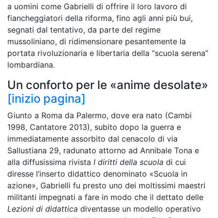
a uomini come Gabrielli di offrire il loro lavoro di
fiancheggiatori della riforma, fino agli anni più bui,
segnati dal tentativo, da parte del regime
mussoliniano, di ridimensionare pesantemente la
portata rivoluzionaria e libertaria della “scuola serena”
lombardiana.
Un conforto per le «anime desolate»
[inizio pagina]
Giunto a Roma da Palermo, dove era nato (Cambi
1998, Cantatore 2013), subito dopo la guerra e
immediatamente assorbito dal cenacolo di via
Sallustiana 29, radunato attorno ad Annibale Tona e
alla diffusissima rivista
I diritti della scuola
di cui
diresse l’inserto didattico denominato «Scuola in
azione», Gabrielli fu presto uno dei moltissimi maestri
militanti impegnati a fare in modo che il dettato delle
Lezioni di didattica
diventasse un modello operativo