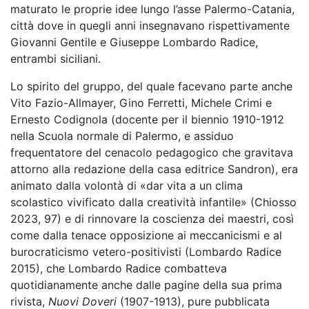
maturato le proprie idee lungo l’asse Palermo-Catania,
città dove in quegli anni insegnavano rispettivamente
Giovanni Gentile e Giuseppe Lombardo Radice,
entrambi siciliani.
Lo spirito del gruppo, del quale facevano parte anche
Vito Fazio-Allmayer, Gino Ferretti, Michele Crimi e
Ernesto Codignola (docente per il biennio 1910-1912
nella Scuola normale di Palermo, e assiduo
frequentatore del cenacolo pedagogico che gravitava
attorno alla redazione della casa editrice Sandron), era
animato dalla volontà di «dar vita a un clima
scolastico vivificato dalla creatività infantile» (Chiosso
2023, 97) e di rinnovare la coscienza dei maestri, così
come dalla tenace opposizione ai meccanicismi e al
burocraticismo vetero-positivisti (Lombardo Radice
2015), che Lombardo Radice combatteva
quotidianamente anche dalle pagine della sua prima
rivista,
Nuovi Doveri
(1907-1913), pure pubblicata