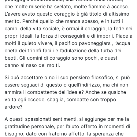
che molte miserie ha svelato, molte fiamme à acceso.
L’avere avuto questo coraggio è già titolo di altissimo
merito. Perché quello che manca spesso, e in tutti i
campi della vita sociale, è ormai il coraggio, la fede nei
propri ideali, la forza di conseguirli e di imporli. Piace a
molti il quieto vivere, il pacifico pavoneggiarsi, l’acqua
cheta dei trionfi facili e l’adulazione della turba dei
beoti. Gli uomini di coraggio sono pochi, e questi
danno al naso dei molti.
Si può accettare o no il suo pensiero filosofico, si può
essere seguaci di questo o quell’indirizzo, ma chi non
ammira il combattente dell’ideale? Anche se qualche
volta egli eccede, sbaglia, combatte con troppo
ardore?
A questi spassionati sentimenti, si aggiunge per me la
gratitudine personale, per l’aiuto offerto in momenti di
bisogno, dato con fraterno affetto, la speranza che