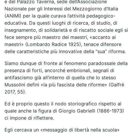
e del Palazzo Taverna, sede dell’Associazione
Nazionale per gli Interessi del Mezzogiorno d’Italia
(ANIMI) per la quale curava l’attività pedagogico-
educativa. Da questi luoghi di ricerca, di studio, di
insegnamento, di solidarietà e di riscatto sociale egli si
fece sempre più maestro dei maestri, «accanto ai
maestri» (Lombardo Radice 1925), tenace difensore
delle caratteristiche più innovative della “sua” riforma.
Siamo dunque di fronte al fenomeno paradossale della
presenza di forti, ancorché embrionali, segnali di
antifascismo già all’interno di quella che lo stesso
Mussolini definì «la più fascista delle riforme» (Galfré
2017, 55).
Ed è proprio questo il nodo storiografico rispetto al
quale anche la figura di Giorgio Gabrielli (1886-1973)
ci impone di riflettere.
Egli cercava un «messaggio di libertà nella scuola»