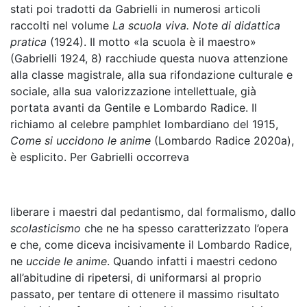
stati poi tradotti da Gabrielli in numerosi articoli
raccolti nel volume
La scuola viva. Note di didattica
pratica
(1924). Il motto «la scuola è il maestro»
(Gabrielli 1924, 8) racchiude questa nuova attenzione
alla classe m
agistrale, alla sua rifondazione culturale e
sociale, alla sua valorizzazione intellettuale, già
portata avanti da Gentile e Lombardo Radice. Il
richiamo al celebre pamphlet lombardiano del 1915,
Come si uccidono le anime
(Lombardo Radice 2020a),
è esplicito. Per Gabrielli occorreva
liberare i maestri dal pedantismo, dal formalismo, dallo
scolasticismo
che ne ha spesso caratterizzato l’opera
e che, come diceva incisivamente il Lombardo Radice,
ne
uccide le anime
. Quando infatti i maestri cedono
all’abitudine di ripetersi, di uniformarsi al proprio
passato, per tentare di ottenere il massimo risultato