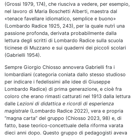
(Grossi 1979, 174), che riusciva a vedere, per esempio,
nel lavoro di Maria Boschetti Alberti, maestra dal
«tenace favellare idiomatico, semplice e buono»
(Lombardo Radice 1925, 243), per la quale nutrì una
passione profonda, derivata probabilmente dalla
lettura degli scritti di Lombardo Radice sulla scuola
ticinese di Muzzano e sui quaderni dei piccoli scolari
(Gabrielli 1954).
Sempre Giorgio Chiosso annovera Gabrielli fra i
lombardiani (categoria coniata dallo stesso studioso
per indicare i fedelissimi alle idee di Giuseppe
Lombardo Radice) di prima generazione, e cioè fra
coloro che erano rimasti catturati nel 1913 dalla lettura
dalle
Lezioni di didattica e ricordi di esperienza
magistrale
(Lombardo Radice 2022), vera e propria
“magna carta” del gruppo (Chiosso 2023, 98) e, di
fatto, base teorico-concettuale della riforma varata
dieci anni dopo. Questo gruppo di pedagogisti aveva