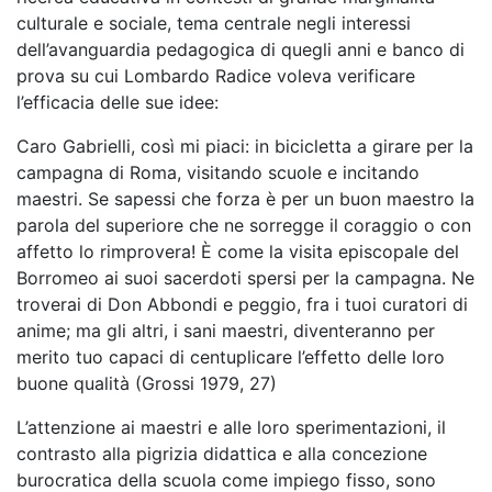
culturale e sociale, tema centrale negli interessi
dell’avanguardia pedagogica di quegli anni e banco di
prova su cui Lombardo Radice voleva verificare
l’efficacia delle sue idee:
Caro Gabrielli, così mi piaci: in bicicletta a girare per la
campagna di Roma, visitando scuole e incitando
maestri. Se sapessi che forza è per un buon maestro la
parola del superiore che ne sorregge il coraggio o con
affetto lo rimprovera! È come la visita episcopale del
Borromeo ai suoi sacerdoti spersi per la campagna. Ne
troverai di Don Abbondi e peggio, fra i tuoi curatori di
anime; ma gli altri, i sani maestri, diventeranno per
merito tuo capaci di centuplicare l’effetto delle loro
buone qualità (Grossi 1979, 27)
L’attenzione ai maestri e alle loro sperimentazioni, il
contrasto alla pigrizia didattica e alla concezione
burocratica della scuola come impiego fisso, sono