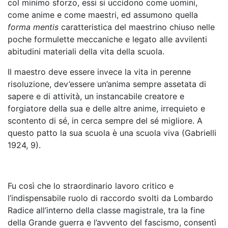
col minimo sforzo, essi si uccidono come uomini,
come anime e come maestri, ed assumono quella
forma mentis
caratteristica del maestrino chiuso nelle
poche formulette meccaniche e legato alle avvilenti
abitudini materiali della vita della scuola.
Il maestro deve essere invece la vita in perenne
risoluzione, dev’essere un’anima sempre assetata di
sapere e di attività, un instancabile creatore e
forgiatore della sua e delle altre anime, irrequieto e
scontento di sé, in cerca sempre del sé migliore. A
questo patto la sua scuola è una scuola viva (Gabrielli
1924, 9).
Fu così che lo straordinario lavoro critico e
l’indispensabile ruolo di raccordo svolti da Lombardo
Radice all’interno della classe magistrale, tra la fine
della Grande guerra e l’avvento del fascismo, consentì