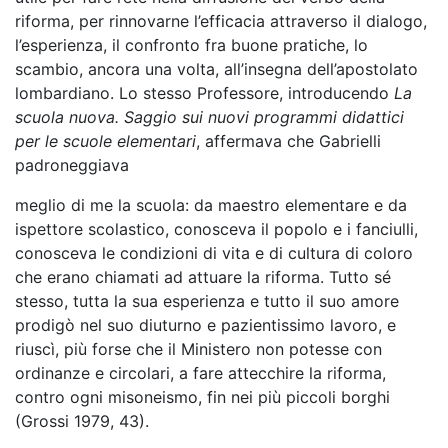
riforma, per rinnovarne l’efficacia attraverso il dialogo,
l’esperienza, il confronto fra buone pratiche, lo
scambio, ancora una volta, all’insegna dell’apostolato
lombardiano. Lo stesso Professore, introducendo
La
scuola nuova. Saggio sui nuovi programmi didattici
per le scuole elementari
, affermava che Gabrielli
padroneggiava
meglio di me la scuola: da maestro elementare e da
ispettore scolastico, conosceva il popolo e i fanciulli,
conosceva le condizioni di vita e di cultura di coloro
che erano chiamati ad attuare la riforma. Tutto sé
stesso, tutta la sua esperienza e tutto il suo amore
prodigò nel suo diuturno e pazientissimo lavoro, e
riuscì, più forse che il Ministero non potesse con
ordinanze e circolari, a fare attecchire la riforma,
contro ogni misoneismo, fin nei più piccoli borghi
(Grossi 1979, 43).