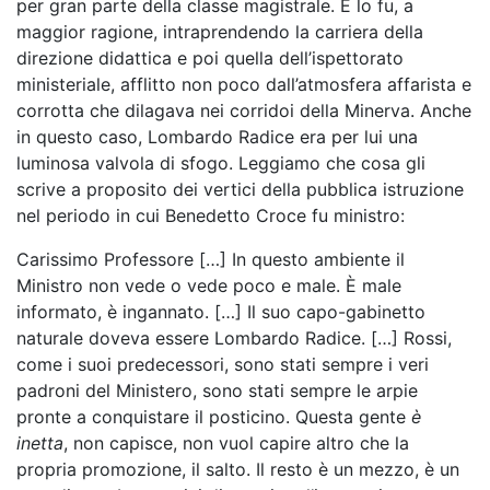
per gran parte della classe magistrale. E lo fu, a
maggior ragione, intraprendendo la carriera della
direzione didattica e poi quella dell’ispettorato
ministeriale, afflitto non poco dall’atmosfera affarista e
corrotta che dilagava nei corridoi della Minerva. Anche
in questo caso, Lombardo Radice era per lui una
luminosa valvola di sfogo. Leggiamo che cosa gli
scrive a proposito dei vertici della pubblica istruzione
nel periodo in cui Benedetto Croce fu ministro:
Carissimo Professore […] In questo ambiente il
Ministro non vede o vede poco e male. È male
informato, è ingannato. […] Il suo capo-gabinetto
naturale doveva essere Lombardo Radice. […] Rossi,
come i suoi predecessori, sono stati sempre i veri
padroni del Ministero, sono stati sempre le arpie
pronte a conquistare il posticino. Questa gente
è
inetta
, non capisce, non vuol capire altro che la
propria promozione, il salto. Il resto è un mezzo, è un