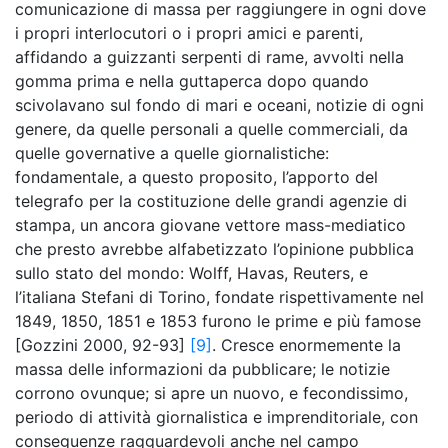
comunicazione di massa per raggiungere in ogni dove
i propri interlocutori o i propri amici e parenti,
affidando a guizzanti serpenti di rame, avvolti nella
gomma prima e nella guttaperca dopo quando
scivolavano sul fondo di mari e oceani, notizie di ogni
genere, da quelle personali a quelle commerciali, da
quelle governative a quelle giornalistiche:
fondamentale, a questo proposito, l’apporto del
telegrafo per la costituzione delle grandi agenzie di
stampa, un ancora giovane vettore mass-mediatico
che presto avrebbe alfabetizzato l’opinione pubblica
sullo stato del mondo: Wolff, Havas, Reuters, e
l’italiana Stefani di Torino, fondate rispettivamente nel
1849, 1850, 1851 e 1853 furono le prime e più famose
[Gozzini 2000, 92-93]
[9]
. Cresce enormemente la
massa delle informazioni da pubblicare; le notizie
corrono ovunque; si apre un nuovo, e fecondissimo,
periodo di attività giornalistica e imprenditoriale, con
conseguenze ragguardevoli anche nel campo