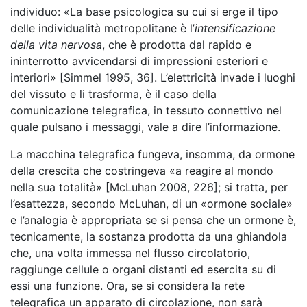
individuo: «La base psicologica su cui si erge il tipo
delle individualità metropolitane è l’
intensificazione
della vita nervosa
, che è prodotta dal rapido e
ininterrotto avvicendarsi di impressioni esteriori e
interiori» [Simmel 1995, 36]. L’elettricità invade i luoghi
del vissuto e li trasforma, è il caso della
comunicazione telegrafica, in tessuto connettivo nel
quale pulsano i messaggi, vale a dire l’informazione.
La macchina telegrafica fungeva, insomma, da ormone
della crescita che costringeva «a reagire al mondo
nella sua totalità» [McLuhan 2008, 226]; si tratta, per
l’esattezza, secondo McLuhan, di un «ormone sociale»
e l’analogia è appropriata se si pensa che un ormone è,
tecnicamente, la sostanza prodotta da una ghiandola
che, una volta immessa nel flusso circolatorio,
raggiunge cellule o organi distanti ed esercita su di
essi una funzione. Ora, se si considera la rete
telegrafica un apparato di circolazione, non sarà