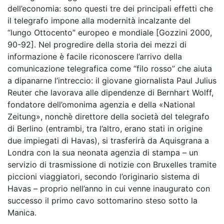
dell’economia: sono questi tre dei principali effetti che
il telegrafo impone alla modernità incalzante del
“lungo Ottocento” europeo e mondiale [Gozzini 2000,
90-92]. Nel progredire della storia dei mezzi di
informazione è facile riconoscere l’arrivo della
comunicazione telegrafica come “filo rosso” che aiuta
a dipanarne l’intreccio: il giovane giornalista Paul Julius
Reuter che lavorava alle dipendenze di Bernhart Wolff,
fondatore dell’omonima agenzia e della «National
Zeitung», nonchè direttore della società del telegrafo
di Berlino (entrambi, tra l’altro, erano stati in origine
due impiegati di Havas), si trasferirà da Aquisgrana a
Londra con la sua neonata agenzia di stampa – un
servizio di trasmissione di notizie con Bruxelles tramite
piccioni viaggiatori, secondo l’originario sistema di
Havas – proprio nell’anno in cui venne inaugurato con
successo il primo cavo sottomarino steso sotto la
Manica.