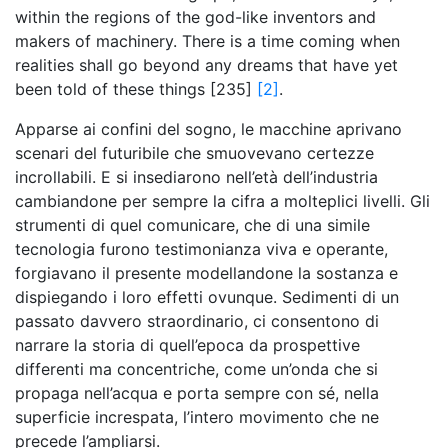
within the regions of the god-like inventors and
makers of machinery. There is a time coming when
realities shall go beyond any dreams that have yet
been told of these things [235]
[2]
.
Apparse ai confini del sogno, le macchine aprivano
scenari del futuribile che smuovevano certezze
incrollabili. E si insediarono nell’età dell’industria
cambiandone per sempre la cifra a molteplici livelli. Gli
strumenti di quel comunicare, che di una simile
tecnologia furono testimonianza viva e operante,
forgiavano il presente modellandone la sostanza e
dispiegando i loro effetti ovunque. Sedimenti di un
passato davvero straordinario, ci consentono di
narrare la storia di quell’epoca da prospettive
differenti ma concentriche, come un’onda che si
propaga nell’acqua e porta sempre con sé, nella
superficie increspata, l’intero movimento che ne
precede l’ampliarsi.