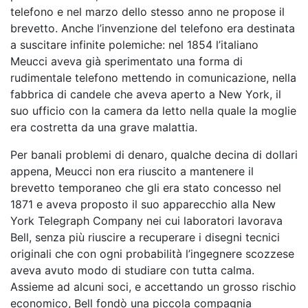
telefono e nel marzo dello stesso anno ne propose il
brevetto.
Anche l’invenzione del telefono era destinata
a suscitare infinite polemiche: nel 1854 l’italiano
Meucci aveva già sperimentato una forma di
rudimentale telefono mettendo in comunicazione, nella
fabbrica di candele che aveva aperto a New York, il
suo ufficio con la camera da letto nella quale la moglie
era costretta da una grave malattia.
Per banali problemi di denaro, qualche decina di dollari
appena, Meucci non era riuscito a mantenere il
brevetto temporaneo che gli era stato concesso nel
1871 e aveva proposto il suo apparecchio alla New
York Telegraph Company nei cui laboratori lavorava
Bell, senza più riuscire a recuperare i disegni tecnici
originali che con ogni probabilità l’ingegnere scozzese
aveva avuto modo di studiare con tutta calma.
Assieme ad alcuni soci, e accettando un grosso rischio
economico, Bell fondò una piccola compagnia