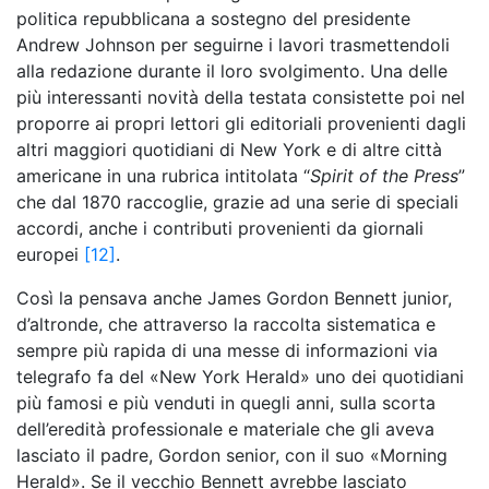
politica repubblicana a sostegno del presidente
Andrew Johnson per seguirne i lavori trasmettendoli
alla redazione durante il loro svolgimento. Una delle
più interessanti novità della testata consistette poi nel
proporre ai propri lettori gli editoriali provenienti dagli
altri maggiori quotidiani di New York e di altre città
americane in una rubrica intitolata “
Spirit of the Press
”
che dal 1870 raccoglie, grazie ad una serie di speciali
accordi, anche i contributi provenienti da giornali
europei
[12]
.
Così la pensava anche James Gordon Bennett junior,
d’altronde, che attraverso la raccolta sistematica e
sempre più rapida di una messe di informazioni via
telegrafo fa del «New York Herald» uno dei quotidiani
più famosi e più venduti in quegli anni, sulla scorta
dell’eredità professionale e materiale che gli aveva
lasciato il padre, Gordon senior, con il suo «Morning
Herald». Se il vecchio Bennett avrebbe lasciato