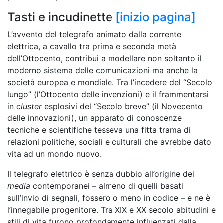
Tasti e incudinette
[inizio pagina]
L’avvento del telegrafo animato dalla corrente
elettrica, a cavallo tra prima e seconda metà
dell’Ottocento, contribuì a modellare non soltanto il
moderno sistema delle comunicazioni ma anche la
società europea e mondiale. Tra l’incedere del “Secolo
lungo” (l’Ottocento delle invenzioni) e il frammentarsi
in
cluster
esplosivi del “Secolo breve” (il Novecento
delle innovazioni), un apparato di conoscenze
tecniche e scientifiche tesseva una fitta trama di
relazioni politiche, sociali e culturali che avrebbe dato
vita ad un mondo nuovo.
Il telegrafo elettrico è senza dubbio all’origine dei
media
contemporanei – almeno di quelli basati
sull’invio di segnali, fossero o meno in codice – e ne è
l’innegabile progenitore. Tra XIX e XX secolo abitudini e
stili di vita furono profondamente influenzati dalla