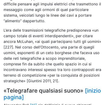
difficile pensare agli impulsi elettrici che trasmettono il
messaggio come agli ormoni di quel particolare
sistema, veicolati lungo le linee dei cavi a portare
“alimento” dappertutto.
L’era delle trasmissioni telegrafiche predisponeva «un
campo totale di eventi interdipendenti», per citare
ancora McLuhan, «ai quali partecipano tutti gli uomini»
[227]. Nel corso dell’Ottocento, una parte di quegli
uomini, esponenti di un ceto borghese che faceva uso
delle reti telegrafiche a scopo imprenditoriale,
comprese fin da subito che quello spazio in cui si
incontravano interessi spesso tra loro contrapposti era
terreno di competizione «per la conquista di posizioni
strategiche» [Giuntini 2011, 21].
«Telegrafare qualsiasi suono»
[inizio
pagina]