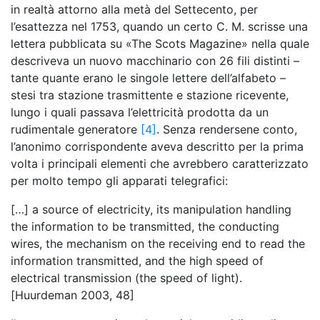
in realtà attorno alla metà del Settecento, per
l’esattezza nel 1753, quando un certo C. M. scrisse una
lettera pubblicata su «The Scots Magazine» nella quale
descriveva un nuovo macchinario con 26 fili distinti –
tante quante erano le singole lettere dell’alfabeto –
stesi tra stazione trasmittente e stazione ricevente,
lungo i quali passava l’elettricità prodotta da un
rudimentale generatore
[4]
. Senza rendersene conto,
l’anonimo corrispondente aveva descritto per la prima
volta i principali elementi che avrebbero caratterizzato
per molto tempo gli apparati telegrafici:
[…] a source of electricity, its manipulation handling
the information to be transmitted, the conducting
wires, the mechanism on the receiving end to read the
information transmitted, and the high speed of
electrical transmission (the speed of light).
[Huurdeman 2003, 48]