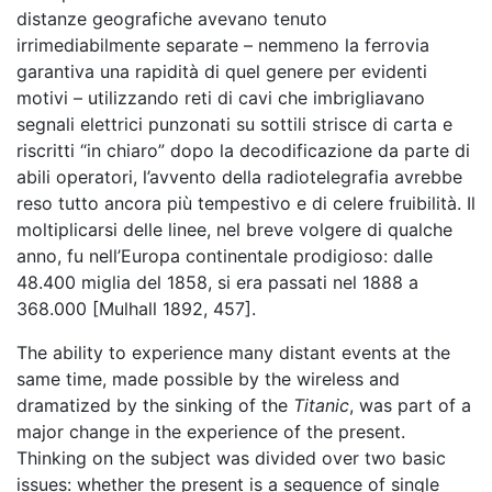
distanze geografiche avevano tenuto
irrimediabilmente separate – nemmeno la ferrovia
garantiva una rapidità di quel genere per evidenti
motivi – utilizzando reti di cavi che imbrigliavano
segnali elettrici punzonati su sottili strisce di carta e
riscritti “in chiaro” dopo la decodificazione da parte di
abili operatori, l’avvento della radiotelegrafia avrebbe
reso tutto ancora più tempestivo e di celere fruibilità. Il
moltiplicarsi delle linee, nel breve volgere di qualche
anno, fu nell’Europa continentale prodigioso: dalle
48.400 miglia del 1858, si era passati nel 1888 a
368.000 [Mulhall 1892, 457].
The ability to experience many distant events at the
same time, made possible by the wireless and
dramatized by the sinking of the
Titanic
, was part of a
major change in the experience of the present.
Thinking on the subject was divided over two basic
issues: whether the present is a sequence of single