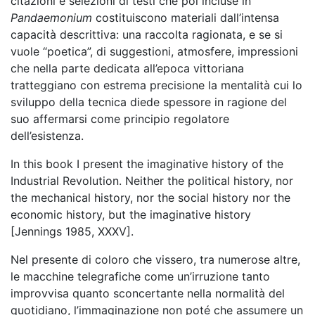
citazioni e selezioni di testi che poi incluse in
Pandaemonium
costituiscono materiali dall’intensa
capacità descrittiva: una raccolta ragionata, e se si
vuole “poetica”, di suggestioni, atmosfere, impressioni
che nella parte dedicata all’epoca vittoriana
tratteggiano con estrema precisione la mentalità cui lo
sviluppo della tecnica diede spessore in ragione del
suo affermarsi come principio regolatore
dell’esistenza.
In this book I present the imaginative history of the
Industrial Revolution. Neither the political history, nor
the mechanical history, nor the social history nor the
economic history, but the imaginative history
[Jennings 1985, XXXV].
Nel presente di coloro che vissero, tra numerose altre,
le macchine telegrafiche come un’irruzione tanto
improvvisa quanto sconcertante nella normalità del
quotidiano, l’immaginazione non poté che assumere un