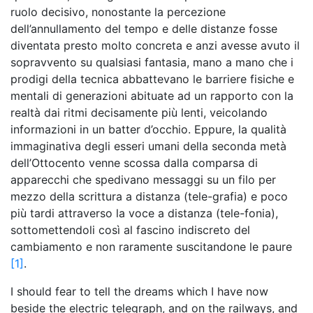
ruolo decisivo, nonostante la percezione
dell’annullamento del tempo e delle distanze fosse
diventata presto molto concreta e anzi avesse avuto il
sopravvento su qualsiasi fantasia, mano a mano che i
prodigi della tecnica abbattevano le barriere fisiche e
mentali di generazioni abituate ad un rapporto con la
realtà dai ritmi decisamente più lenti, veicolando
informazioni in un batter d’occhio. Eppure, la qualità
immaginativa degli esseri umani della seconda metà
dell’Ottocento venne scossa dalla comparsa di
apparecchi che spedivano messaggi su un filo per
mezzo della scrittura a distanza (tele-grafia) e poco
più tardi attraverso la voce a distanza (tele-fonia),
sottomettendoli così al fascino indiscreto del
cambiamento e non raramente suscitandone le paure
[1]
.
I should fear to tell the dreams which I have now
beside the electric telegraph, and on the railways, and