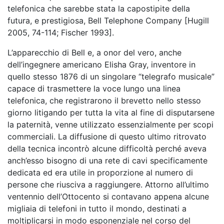
telefonica che sarebbe stata la capostipite della
futura, e prestigiosa, Bell Telephone Company [Hugill
2005, 74-114; Fischer 1993].
L’apparecchio di Bell e, a onor del vero, anche
dell’ingegnere americano Elisha Gray, inventore in
quello stesso 1876 di un singolare “telegrafo musicale”
capace di trasmettere la voce lungo una linea
telefonica, che registrarono il brevetto nello stesso
giorno litigando per tutta la vita al fine di disputarsene
la paternità, venne utilizzato essenzialmente per scopi
commerciali. La diffusione di questo ultimo ritrovato
della tecnica incontrò alcune difficoltà perché aveva
anch’esso bisogno di una rete di cavi specificamente
dedicata ed era utile in proporzione al numero di
persone che riusciva a raggiungere.
Attorno all’ultimo
ventennio dell’Ottocento si contavano appena alcune
migliaia di telefoni in tutto il mondo, destinati a
moltiplicarsi in modo esponenziale nel corso del