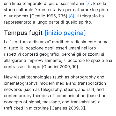
una linea temporale di più di sessant’anni
[7]
. E se la
storia culturale è «un tentativo per catturare lo spirito
di un’epoca» [Gentile 1995, 735]
[8]
, il telegrafo ha
rappresentato a lungo parte di quello spirito.
Tempus fugit
[inizio pagina]
La “scrittura a distanza” modificò radicalmente prima
di tutto l’allocazione degli esseri umani nei loro
rispettivi contesti geografici, perché gli orizzonti si
allargarono improvvisamente, si accorciò lo spazio e si
contrasse il tempo [Giuntini 2000, 10].
New visual technologies (such as photography and
cinematography), modern media and transportation
networks (such as telegraphy, steam, and rail), and
contemporary theories of communication (based on
concepts of signal, message, and transmission) all
trafficked in microtime [Canales 2009, X].