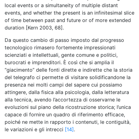
local events or a simultaneity of multiple distant
events, and whether the present is an infinitesimal slice
of time between past and future or of more extended
duration [Kern 2003, 68].
Da questo cambio di passo imposto dal progresso
tecnologico rimasero fortemente impressionati
scienziati e intellettuali, gente comune e politici,
burocrati e imprenditori. È così che si amplia il
“giacimento” delle fonti dirette e indirette che la storia
del telegrafo ci permette di visitare solidificandone la
presenza nei molti campi del sapere cui possiamo
attingere, dalla fisica alla psicologia, dalla letteratura
alla tecnica, avendo l’accortezza di osservarne le
evoluzioni sul piano della ricostruzione storica; l’unica
capace di fornire un quadro di riferimento efficace,
poiché ne mette in rapporto i contenuti, le contiguità,
le variazioni e gli intrecci
[14]
.