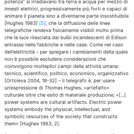
potenza” si irradiavano tra terra e acqua per mezzo di
innesti elettrici, progressivamente più forti e capaci di
animare il pianeta sino a diventarne parte insostituibile
[Hughes 1983]
[5]
, che la diffusione delle linee
telegrafiche rendeva fisicamente visibili molto prima
che la luce rilasciata dai bulbi incandescenti di Edison
entrasse nelle fabbriche e nelle case. Come nel caso
dell’elettricità – per spiegare i cambiamenti della quale
non è possibile escludere considerazioni che
coinvolgono molteplici campi della attività umana:
tecnico, scientifico, politico, economico, organizzativo
[Ortoleva 2004, 18-32] – il telegrafo è, per usare
un’espressione di Thomas Hughes, «artefatto»
culturale oltre che esito di materiale produzione; «[...]
power systems are cultural artifacts. Electric power
systems embody the physical, intellectual, and
symbolic resources of the society that constructs
them» [Hughes 1983, 2].