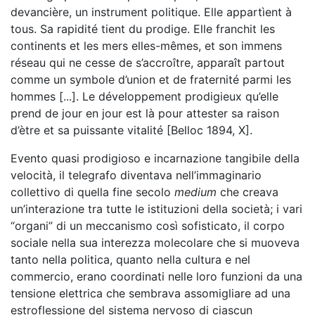
devancière, un instrument politique. Elle appartìent à
tous. Sa rapidité tient du prodige. Elle franchit les
continents et les mers elles-mêmes, et son immens
réseau qui ne cesse de s’accroître, apparaît partout
comme un symbole d’union et de fraternité parmi les
hommes [...]. Le développement prodigieux qu’elle
prend de jour en jour est là pour attester sa raison
d’ètre et sa puissante vitalité [Belloc 1894, X].
Evento quasi prodigioso e incarnazione tangibile della
velocità, il telegrafo diventava nell’immaginario
collettivo di quella fine secolo
medium
che creava
un’interazione tra tutte le istituzioni della società; i vari
“organi” di un meccanismo così sofisticato, il corpo
sociale nella sua interezza molecolare che si muoveva
tanto nella politica, quanto nella cultura e nel
commercio, erano coordinati nelle loro funzioni da una
tensione elettrica che sembrava assomigliare ad una
estroflessione del sistema nervoso di ciascun