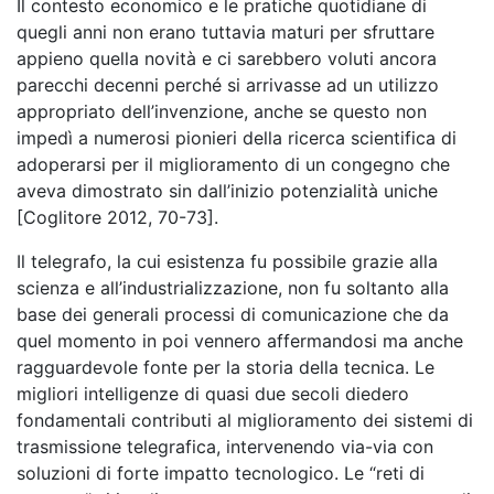
Il contesto economico e le pratiche quotidiane di
quegli anni non erano tuttavia maturi per sfruttare
appieno quella novità e ci sarebbero voluti ancora
parecchi decenni perché si arrivasse ad un utilizzo
appropriato dell’invenzione, anche se questo non
impedì a numerosi pionieri della ricerca scientifica di
adoperarsi per il miglioramento di un congegno che
aveva dimostrato sin dall’inizio potenzialità uniche
[Coglitore 2012, 70-73].
Il telegrafo, la cui esistenza fu possibile grazie alla
scienza e all’industrializzazione, non fu soltanto alla
base dei generali processi di comunicazione che da
quel momento in poi vennero affermandosi ma anche
ragguardevole fonte per la storia della tecnica. Le
migliori intelligenze di quasi due secoli diedero
fondamentali contributi al miglioramento dei sistemi di
trasmissione telegrafica, intervenendo via-via con
soluzioni di forte impatto tecnologico. Le “reti di