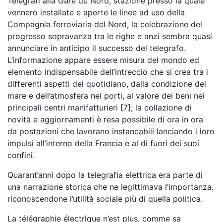
Telegrafi alla Gare du Nord, stazione presso la quale
vennero installate e aperte le linee ad uso della
Compagnia ferroviaria del Nord, la celebrazione del
progresso sopravanza tra le righe e anzi sembra quasi
annunciare in anticipo il successo del telegrafo.
L’informazione appare essere misura del mondo ed
elemento indispensabile dell’intreccio che si crea tra i
differenti aspetti del quotidiano, dalla condizione del
mare e dell’atmosfera nei porti, al valore dei beni nei
principali centri manifatturieri [7]; la collazione di
novità e aggiornamenti è resa possibile di ora in ora
da postazioni che lavorano instancabili lanciando i loro
impulsi all’interno della Francia e al di fuori dei suoi
confini.
Quarant’anni dopo la telegrafia elettrica era parte di
una narrazione storica che ne legittimava l’importanza,
riconoscendone l’utilità sociale più di quella politica.
La télégraphie électrìque n’est plus, comme sa