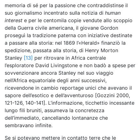
memoria di sé per la passione che contraddistinse il
suo giornalismo incentrato sulla notizia di
human
interest
e per le centomila copie vendute allo scoppio
della Guerra civile americana, il giovane Gordon
proseguì la tradizione paterna con iniziative destinate
a passare alla storia: nel 1869 l’«Herald» finanziò la
spedizione, passata alla storia, di Henry Morton
Stanley
[13]
per ritrovare in Africa centrale
l’esploratore David Livingstone e non badò a spese per
sovvenzionare ancora Stanley nel suo viaggio
nell’Africa equatoriale degli anni successivi,
ricevendone in cambio reportage unici che avevano il
sapore dell’esotico e dell’avventuroso [Gozzini 2000,
121-126, 140-141]. L’informazione, ticchettio incessante
lungo fili bruniti, assumeva la concretezza
dell’immediato, cancellando lontananze che
sembravano infinite.
Se si potevano mettere in contatto terre che le