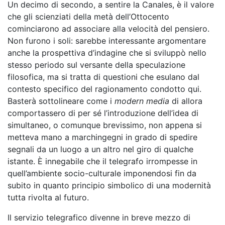
Un decimo di secondo, a sentire la Canales, è il valore
che gli scienziati della metà dell’Ottocento
cominciarono ad associare alla velocità del pensiero.
Non furono i soli: sarebbe interessante argomentare
anche la prospettiva d’indagine che si sviluppò nello
stesso periodo sul versante della speculazione
filosofica, ma si tratta di questioni che esulano dal
contesto specifico del ragionamento condotto qui.
Basterà sottolineare come i
modern media
di allora
comportassero di per sé l’introduzione dell’idea di
simultaneo, o comunque brevissimo, non appena si
metteva mano a marchingegni in grado di spedire
segnali da un luogo a un altro nel giro di qualche
istante. È innegabile che il telegrafo irrompesse in
quell’ambiente socio-culturale imponendosi fin da
subito in quanto principio simbolico di una modernità
tutta rivolta al futuro.
Il servizio telegrafico divenne in breve mezzo di