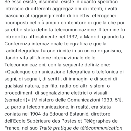
Se esso esiste, insomma, esiste in quanto specifico
intreccio di differenti aggregazioni di intenti, rivolti
ciascuno al raggiungimento di obiettivi eterogenei
ricomposti nel più ampio contenitore di quella che poi
sarebbe stata definita telecomunicazione. Il termine fu
introdotto ufficialmente nel 1932, a Madrid, quando la
Conferenza internazionale telegrafica e quella
radiotelegrafica furono riunite in un unico organismo,
dando vita all’Unione internazionale delle
Telecomunicazioni, con la seguente definizione:
«Qualunque comunicazione telegrafica o telefonica di
segni, di segnali, di scritti, di immagini e di suoni di
qualsiasi natura, per filo, radio od altri sistemi o
procedimenti di segnalazione elettrici o visuali
(semafori)» [Ministero delle Comunicazioni 1939, 51].
La parola telecomunicazione, in realtà, era stata
coniata nel 1904 da Edouard Estaunié, direttore
dell’Ecole Supérieure des Postes et Télégraphes de
France, nel suo
Traité pratique de télécommunication