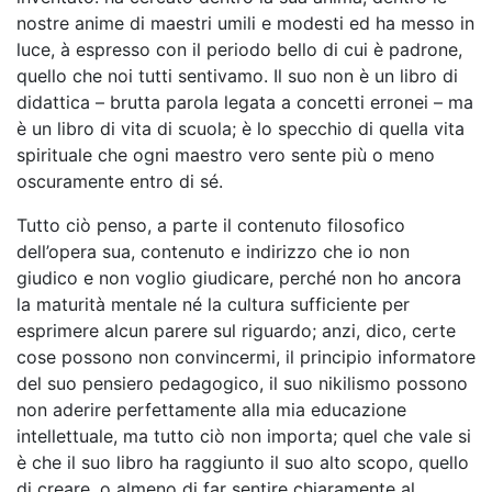
nostre anime di maestri umili e modesti ed ha messo in
luce, à espresso con il periodo bello di cui è padrone,
quello che noi tutti sentivamo. Il suo non è un libro di
didattica – brutta parola legata a concetti erronei – ma
è un libro di vita di scuola; è lo specchio di quella vita
spirituale che ogni maestro vero sente più o meno
oscuramente entro di sé.
Tutto ciò penso, a parte il contenuto filosofico
dell’opera sua, contenuto e indirizzo che io non
giudico e non voglio giudicare, perché non ho ancora
la maturità mentale né la cultura sufficiente per
esprimere alcun parere sul riguardo; anzi, dico, certe
cose possono non convincermi, il principio informatore
del suo pensiero pedagogico, il suo nikilismo possono
non aderire perfettamente alla mia educazione
intellettuale, ma tutto ciò non importa; quel che vale si
è che il suo libro ha raggiunto il suo alto scopo, quello
di creare, o almeno di far sentire chiaramente al