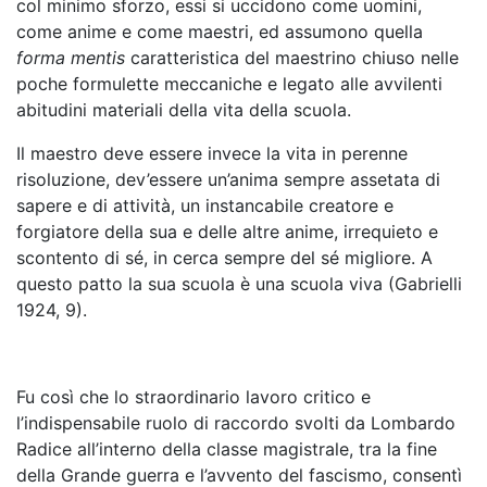
col minimo sforzo, essi si uccidono come uomini,
come anime e come maestri, ed assumono quella
forma mentis
caratteristica del maestrino chiuso nelle
poche formulette meccaniche e legato alle avvilenti
abitudini materiali della vita della scuola.
Il maestro deve essere invece la vita in perenne
risoluzione, dev’essere un’anima sempre assetata di
sapere e di attività, un instancabile creatore e
forgiatore della sua e delle altre anime, irrequieto e
scontento di sé, in cerca sempre del sé migliore. A
questo patto la sua scuola è una scuola viva (Gabrielli
1924, 9).
Fu così che lo straordinario lavoro critico e
l’indispensabile ruolo di raccordo svolti da Lombardo
Radice all’interno della classe magistrale, tra la fine
della Grande guerra e l’avvento del fascismo, consentì