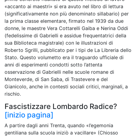
«accanto ai maestri» si era avuto nel libro di lettura
(significativamente non più denominato sillabario) per
la prima classe elementare, firmato nel 1939 da due
donne, le maestre Vera Cottarelli Gaiba e Nerina Oddi
(fedelissime di Gabrielli e assidue frequentatrici della
sua Biblioteca magistrale) con le illustrazioni di
Roberto Sgrilli, pubblicato per i tipi de La Libreria dello
Stato. Questo volumetto era il traguardo ufficiale di
anni di esperimenti condotti sotto l’attenta
osservazione di Gabrielli nelle scuole romane di
Monteverde, di San Saba, di Trastevere e del
Gianicolo, anche in contesti sociali critici, marginali, a
rischio.
Fascistizzare Lombardo Radice?
[inizio pagina]
A partire dagli anni Trenta, quando «l’egemonia
gentiliana sulla scuola iniziò a vacillare» (Chiosso