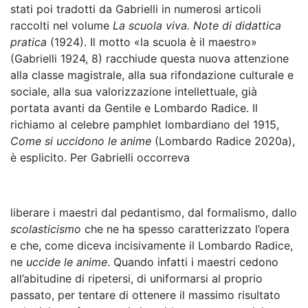
stati poi tradotti da Gabrielli in numerosi articoli
raccolti nel volume
La scuola viva. Note di didattica
pratica
(1924). Il motto «la scuola è il maestro»
(Gabrielli 1924, 8) racchiude questa nuova attenzione
alla classe m
agistrale, alla sua rifondazione culturale e
sociale, alla sua valorizzazione intellettuale, già
portata avanti da Gentile e Lombardo Radice. Il
richiamo al celebre pamphlet lombardiano del 1915,
Come si uccidono le anime
(Lombardo Radice 2020a),
è esplicito. Per Gabrielli occorreva
liberare i maestri dal pedantismo, dal formalismo, dallo
scolasticismo
che ne ha spesso caratterizzato l’opera
e che, come diceva incisivamente il Lombardo Radice,
ne
uccide le anime
. Quando infatti i maestri cedono
all’abitudine di ripetersi, di uniformarsi al proprio
passato, per tentare di ottenere il massimo risultato