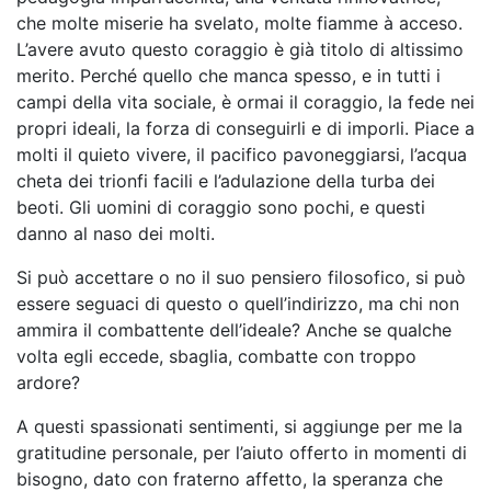
che molte miserie ha svelato, molte fiamme à acceso.
L’avere avuto questo coraggio è già titolo di altissimo
merito. Perché quello che manca spesso, e in tutti i
campi della vita sociale, è ormai il coraggio, la fede nei
propri ideali, la forza di conseguirli e di imporli. Piace a
molti il quieto vivere, il pacifico pavoneggiarsi, l’acqua
cheta dei trionfi facili e l’adulazione della turba dei
beoti. Gli uomini di coraggio sono pochi, e questi
danno al naso dei molti.
Si può accettare o no il suo pensiero filosofico, si può
essere seguaci di questo o quell’indirizzo, ma chi non
ammira il combattente dell’ideale? Anche se qualche
volta egli eccede, sbaglia, combatte con troppo
ardore?
A questi spassionati sentimenti, si aggiunge per me la
gratitudine personale, per l’aiuto offerto in momenti di
bisogno, dato con fraterno affetto, la speranza che