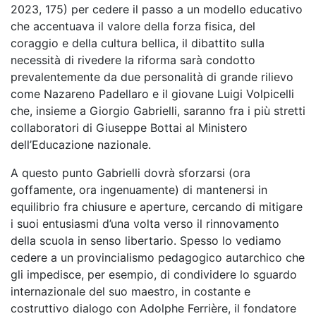
2023, 175) per cedere il passo a un modello educativo
che accentuava il valore della forza fisica, del
coraggio e della cultura bellica, il dibattito sulla
necessità di rivedere la riforma sarà condotto
prevalentemente da due personalità di grande rilievo
come Nazareno Padellaro e il giovane Luigi Volpicelli
che, insieme a Giorgio Gabrielli, saranno fra i più stretti
collaboratori di Giuseppe Bottai al Ministero
dell’Educazione nazionale.
A questo punto Gabrielli dovrà sforzarsi (ora
goffamente, ora ingenuamente) di mantenersi in
equilibrio fra chiusure e aperture, cercando di mitigare
i suoi entusiasmi d’una volta verso il rinnovamento
della scuola in senso libertario. Spesso lo vediamo
cedere a un provincialismo pedagogico autarchico che
gli impedisce, per esempio, di condividere lo sguardo
internazionale del suo maestro, in costante e
costruttivo dialogo con Adolphe Ferrière, il fondatore