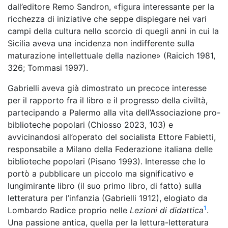
dall’editore Remo Sandron, «figura interessante per la
ricchezza di iniziative che seppe dispiegare nei vari
campi della cultura nello scorcio di quegli anni in cui la
Sicilia aveva una incidenza non indifferente sulla
maturazione intellettuale della nazione» (Raicich 1981,
326; Tommasi 1997).
Gabrielli aveva già dimostrato un precoce interesse
per il rapporto fra il libro e il progresso della civiltà,
partecipando a Palermo alla vita dell’Associazione pro-
biblioteche popolari (Chiosso 2023, 103) e
avvicinandosi all’operato del socialista Ettore Fabietti,
responsabile a Milano della Federazione italiana delle
biblioteche popolari (Pisano 1993). Interesse che lo
portò a pubblicare un piccolo ma significativo e
lungimirante libro (il suo primo libro, di fatto) sulla
letteratura per l’infanzia (Gabrielli 1912), elogiato da
1
Lombardo Radice proprio nelle
Lezioni di didattica
.
Una passione antica, quella per la lettura-letteratura