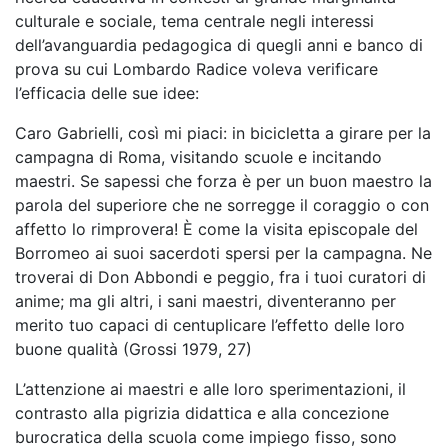
culturale e sociale, tema centrale negli interessi
dell’avanguardia pedagogica di quegli anni e banco di
prova su cui Lombardo Radice voleva verificare
l’efficacia delle sue idee:
Caro Gabrielli, così mi piaci: in bicicletta a girare per la
campagna di Roma, visitando scuole e incitando
maestri. Se sapessi che forza è per un buon maestro la
parola del superiore che ne sorregge il coraggio o con
affetto lo rimprovera! È come la visita episcopale del
Borromeo ai suoi sacerdoti spersi per la campagna. Ne
troverai di Don Abbondi e peggio, fra i tuoi curatori di
anime; ma gli altri, i sani maestri, diventeranno per
merito tuo capaci di centuplicare l’effetto delle loro
buone qualità (Grossi 1979, 27)
L’attenzione ai maestri e alle loro sperimentazioni, il
contrasto alla pigrizia didattica e alla concezione
burocratica della scuola come impiego fisso, sono