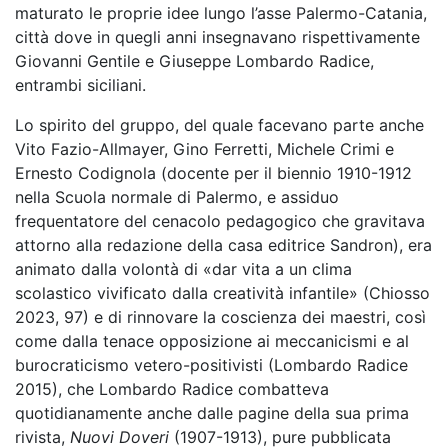
maturato le proprie idee lungo l’asse Palermo-Catania,
città dove in quegli anni insegnavano rispettivamente
Giovanni Gentile e Giuseppe Lombardo Radice,
entrambi siciliani.
Lo spirito del gruppo, del quale facevano parte anche
Vito Fazio-Allmayer, Gino Ferretti, Michele Crimi e
Ernesto Codignola (docente per il biennio 1910-1912
nella Scuola normale di Palermo, e assiduo
frequentatore del cenacolo pedagogico che gravitava
attorno alla redazione della casa editrice Sandron), era
animato dalla volontà di «dar vita a un clima
scolastico vivificato dalla creatività infantile» (Chiosso
2023, 97) e di rinnovare la coscienza dei maestri, così
come dalla tenace opposizione ai meccanicismi e al
burocraticismo vetero-positivisti (Lombardo Radice
2015), che Lombardo Radice combatteva
quotidianamente anche dalle pagine della sua prima
rivista,
Nuovi Doveri
(1907-1913), pure pubblicata