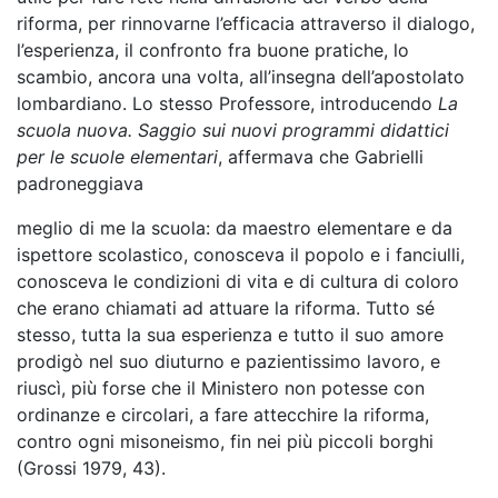
riforma, per rinnovarne l’efficacia attraverso il dialogo,
l’esperienza, il confronto fra buone pratiche, lo
scambio, ancora una volta, all’insegna dell’apostolato
lombardiano. Lo stesso Professore, introducendo
La
scuola nuova. Saggio sui nuovi programmi didattici
per le scuole elementari
, affermava che Gabrielli
padroneggiava
meglio di me la scuola: da maestro elementare e da
ispettore scolastico, conosceva il popolo e i fanciulli,
conosceva le condizioni di vita e di cultura di coloro
che erano chiamati ad attuare la riforma. Tutto sé
stesso, tutta la sua esperienza e tutto il suo amore
prodigò nel suo diuturno e pazientissimo lavoro, e
riuscì, più forse che il Ministero non potesse con
ordinanze e circolari, a fare attecchire la riforma,
contro ogni misoneismo, fin nei più piccoli borghi
(Grossi 1979, 43).