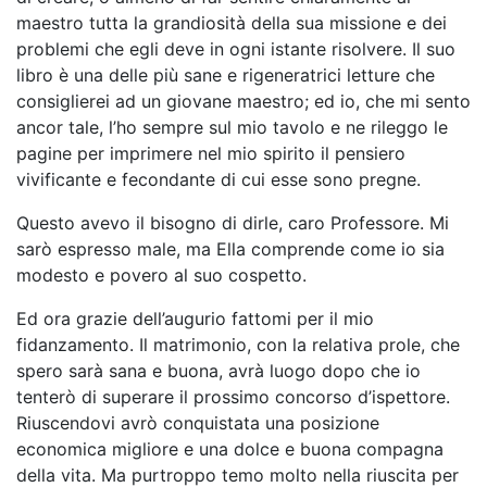
maestro tutta la grandiosità della sua missione e dei
problemi che egli deve in ogni istante risolvere. Il suo
libro è una delle più sane e rigeneratrici letture che
consiglierei ad un giovane maestro; ed io, che mi sento
ancor tale, l’ho sempre sul mio tavolo e ne rileggo le
pagine per imprimere nel mio spirito il pensiero
vivificante e fecondante di cui esse sono pregne.
Questo avevo il bisogno di dirle, caro Professore. Mi
sarò espresso male, ma Ella comprende come io sia
modesto e povero al suo cospetto.
Ed ora grazie dell’augurio fattomi per il mio
fidanzamento. Il matrimonio, con la relativa prole, che
spero sarà sana e buona, avrà luogo dopo che io
tenterò di superare il prossimo concorso d’ispettore.
Riuscendovi avrò conquistata una posizione
economica migliore e una dolce e buona compagna
della vita. Ma purtroppo temo molto nella riuscita per