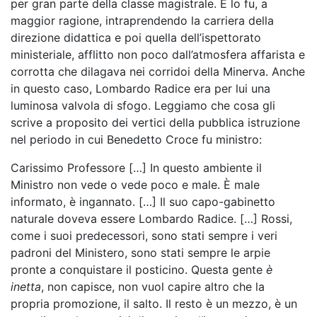
per gran parte della classe magistrale. E lo fu, a
maggior ragione, intraprendendo la carriera della
direzione didattica e poi quella dell’ispettorato
ministeriale, afflitto non poco dall’atmosfera affarista e
corrotta che dilagava nei corridoi della Minerva. Anche
in questo caso, Lombardo Radice era per lui una
luminosa valvola di sfogo. Leggiamo che cosa gli
scrive a proposito dei vertici della pubblica istruzione
nel periodo in cui Benedetto Croce fu ministro:
Carissimo Professore […] In questo ambiente il
Ministro non vede o vede poco e male. È male
informato, è ingannato. […] Il suo capo-gabinetto
naturale doveva essere Lombardo Radice. […] Rossi,
come i suoi predecessori, sono stati sempre i veri
padroni del Ministero, sono stati sempre le arpie
pronte a conquistare il posticino. Questa gente
è
inetta
, non capisce, non vuol capire altro che la
propria promozione, il salto. Il resto è un mezzo, è un