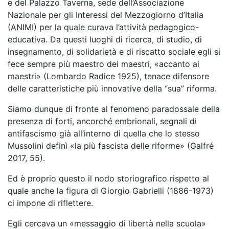
e del Palazzo Taverna, sede dell’Associazione
Nazionale per gli Interessi del Mezzogiorno d’Italia
(ANIMI) per la quale curava l’attività pedagogico-
educativa. Da questi luoghi di ricerca, di studio, di
insegnamento, di solidarietà e di riscatto sociale egli si
fece sempre più maestro dei maestri, «accanto ai
maestri» (Lombardo Radice 1925), tenace difensore
delle caratteristiche più innovative della “sua” riforma.
Siamo dunque di fronte al fenomeno paradossale della
presenza di forti, ancorché embrionali, segnali di
antifascismo già all’interno di quella che lo stesso
Mussolini definì «la più fascista delle riforme» (Galfré
2017, 55).
Ed è proprio questo il nodo storiografico rispetto al
quale anche la figura di Giorgio Gabrielli (1886-1973)
ci impone di riflettere.
Egli cercava un «messaggio di libertà nella scuola»