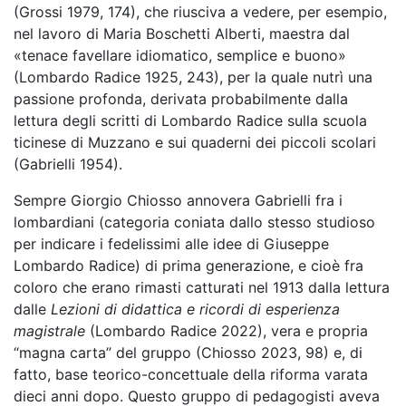
(Grossi 1979, 174), che riusciva a vedere, per esempio,
nel lavoro di Maria Boschetti Alberti, maestra dal
«tenace favellare idiomatico, semplice e buono»
(Lombardo Radice 1925, 243), per la quale nutrì una
passione profonda, derivata probabilmente dalla
lettura degli scritti di Lombardo Radice sulla scuola
ticinese di Muzzano e sui quaderni dei piccoli scolari
(Gabrielli 1954).
Sempre Giorgio Chiosso annovera Gabrielli fra i
lombardiani (categoria coniata dallo stesso studioso
per indicare i fedelissimi alle idee di Giuseppe
Lombardo Radice) di prima generazione, e cioè fra
coloro che erano rimasti catturati nel 1913 dalla lettura
dalle
Lezioni di didattica e ricordi di esperienza
magistrale
(Lombardo Radice 2022), vera e propria
“magna carta” del gruppo (Chiosso 2023, 98) e, di
fatto, base teorico-concettuale della riforma varata
dieci anni dopo. Questo gruppo di pedagogisti aveva