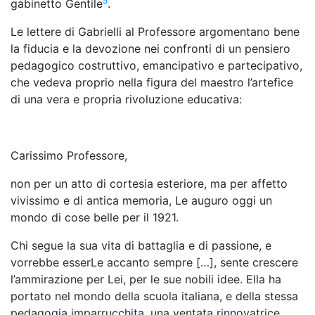
5
gabinetto Gentile
.
Le lettere di Gabrielli al Professore argomentano bene
la fiducia e la devozione nei confronti di un pensiero
pedagogico costruttivo, emancipativo e partecipativo,
che vedeva proprio nella figura del maestro l’artefice
di una vera e propria rivoluzione educativa:
Carissimo Professore,
non per un atto di cortesia esteriore, ma per affetto
vivissimo e di antica memoria, Le auguro oggi un
mondo di cose belle per il 1921.
Chi segue la sua vita di battaglia e di passione, e
vorrebbe esserLe accanto sempre […], sente crescere
l’ammirazione per Lei, per le sue nobili idee. Ella ha
portato nel mondo della scuola italiana, e della stessa
pedagogia imparrucchita, una ventata rinnovatrice,