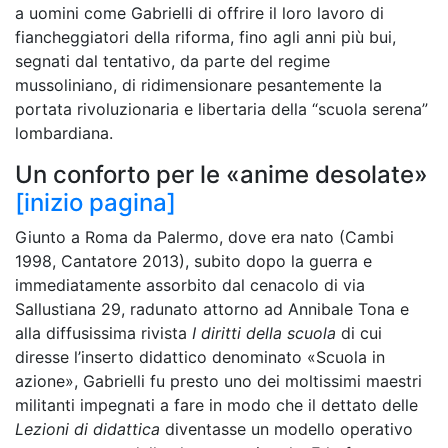
a uomini come Gabrielli di offrire il loro lavoro di
fiancheggiatori della riforma, fino agli anni più bui,
segnati dal tentativo, da parte del regime
mussoliniano, di ridimensionare pesantemente la
portata rivoluzionaria e libertaria della “scuola serena”
lombardiana.
Un conforto per le «anime desolate»
[inizio pagina]
Giunto a Roma da Palermo, dove era nato (Cambi
1998, Cantatore 2013), subito dopo la guerra e
immediatamente assorbito dal cenacolo di via
Sallustiana 29, radunato attorno ad Annibale Tona e
alla diffusissima rivista
I diritti della scuola
di cui
diresse l’inserto didattico denominato «Scuola in
azione», Gabrielli fu presto uno dei moltissimi maestri
militanti impegnati a fare in modo che il dettato delle
Lezioni di didattica
diventasse un modello operativo