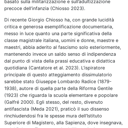
basato sulla militarizzazione e sull’adultizzazione
precoce dell’infanzia (Chiosso 2023).
Di recente Giorgio Chiosso ha, con grande lucidità
critica e generosa esemplificazione documentaria,
messo in luce quanto una parte significativa della
classe magistrale italiana, uomini e donne, maestre e
maestri, abbia aderito al fascismo solo esteriormente,
mantenendo invece un saldo senso di indipendenza
dal punto di vista della prassi educativa e didattica
quotidiana (Cantatore et al. 2023). L’ispiratore
principale di questo atteggiamento dissimulatorio
sarebbe stato Giuseppe Lombardo Radice (1879-
1938), autore di quella parte della Riforma Gentile
(1923) che riguarda la scuola elementare e popolare
(Galfré 2000). Egli stesso, del resto, divenuto
antifascista (Meda 2021), praticò il suo dissenso
rinchiudendosi fra le spesse mura dell’Istituto
Superiore di Magistero, alla Sapienza, dove insegnava,