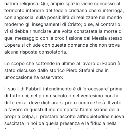
natura religiosa. Qui, ampio spazio viene concesso al
tormento interiore del fedele cristiano che si interroga,
con angoscia, sulla possibilità di realizzare nel mondo
moderno gli insegnamenti di Cristo; o se, al contrario,
vi si debba rinunciare una volta constatata la morte di
quel messaggio con la crocifissione del Messia stesso.
L’opera si chiude con questa domanda che non trova
alcuna risposta consolatoria.
Lo scopo che sottende in ultimo al lavoro di Fabbri è
stato discusso dallo storico Piero Stefani che in
un’occasione ha osservato:
Il suo [ di Fabbri] intendimento è di ‘processare’ prima
di tutto chi, nel primo secolo o nel ventesimo non fa
differenza, deve dichiararsi pro o contro Gesù. Il voto
a favore di quest’ultimo comporta l’ammissione della
propria colpa, il prestare ascolto all’inquietudine nuova
suscitata in noi da quella presenza e la fiducia nella