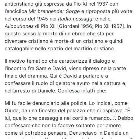
anticristiano già espressa da Pio XI nel 1937 con
l’enciclica
Mit brennender Sorge
e riproposta più volte
nel corso del 1945 nei
Radiomessaggi
e nelle
Allocutiones
di Pio XII [Giordani 1956; Pio XII 1957]. In
questo senso la morte di un ebreo che sta per
diventare cristiano è morte di un cristiano e quindi
catalogabile nello spazio del martirio cristiano.
Il motivo tematico che caratterizza il dialogo e
l’incontro fra Sara e David, viene ripreso nella parte
finale del dramma. Qui è David a parlare e a
confessare il ruolo di delatore avuto nella cattura e
nell’arresto di Daniele. Confessa infatti che:
Mi fu facile denunciarlo alla polizia. Lo indicai, come
Giuda, da una finestra del palazzo che ci ospitava. “È
lui, quello che passeggia nel cortile fumando…”. Debbo
confessare che non lo facevo soltanto per amore
come si potrebbe pensare. Denunciavo in Daniele un