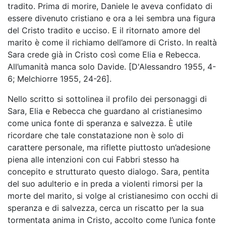
tradito. Prima di morire, Daniele le aveva confidato di
essere divenuto cristiano e ora a lei sembra una figura
del Cristo tradito e ucciso. E il ritornato amore del
marito è come il richiamo dell’amore di Cristo. In realtà
Sara crede già in Cristo così come Elia e Rebecca.
All’umanità manca solo Davide. [D'Alessandro 1955, 4-
6; Melchiorre 1955, 24-26].
Nello scritto si sottolinea il profilo dei personaggi di
Sara, Elia e Rebecca che guardano al cristianesimo
come unica fonte di speranza e salvezza. È utile
ricordare che tale constatazione non è solo di
carattere personale, ma riflette piuttosto un’adesione
piena alle intenzioni con cui Fabbri stesso ha
concepito e strutturato questo dialogo. Sara, pentita
del suo adulterio e in preda a violenti rimorsi per la
morte del marito, si volge al cristianesimo con occhi di
speranza e di salvezza, cerca un riscatto per la sua
tormentata anima in Cristo, accolto come l’unica fonte