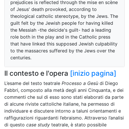
prejudices is reflected through the mise en scène
of Jesus' death provoked, according to
theological catholic stereotype, by the Jews. The
guilt felt by the Jewish people for having killed
the Messiah -the deicide's guilt- had a leading
role both in the play and in the Catholic press
that have linked this supposed Jewish culpability
to the massacres suffered by the Jews over the
centuries.
Il contesto e l'opera
[inizio pagina]
L’esame del testo teatrale
Processo a Gesù
di Diego
Fabbri, composto alla metà degli anni Cinquanta, e dei
commenti che sul di esso sono stati elaborati da parte
di alcune riviste cattoliche italiane, ha permesso di
individuare e discutere intorno a taluni orientamenti e
raffigurazioni riguardanti l’ebraismo. Attraverso l’analisi
di questo
case study
teatrale, è stato possibile