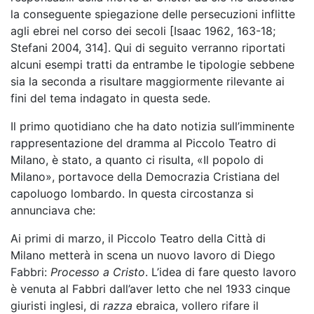
la conseguente spiegazione delle persecuzioni inflitte
agli ebrei nel corso dei secoli [Isaac 1962, 163-18;
Stefani 2004, 314]. Qui di seguito verranno riportati
alcuni esempi tratti da entrambe le tipologie sebbene
sia la seconda a risultare maggiormente rilevante ai
fini del tema indagato in questa sede.
Il primo quotidiano che ha dato notizia sull’imminente
rappresentazione del dramma al Piccolo Teatro di
Milano, è stato, a quanto ci risulta, «Il popolo di
Milano», portavoce della Democrazia Cristiana del
capoluogo lombardo. In questa circostanza si
annunciava che:
Ai primi di marzo, il Piccolo Teatro della Città di
Milano metterà in scena un nuovo lavoro di Diego
Fabbri:
Processo a Cristo
. L’idea di fare questo lavoro
è venuta al Fabbri dall’aver letto che nel 1933 cinque
giuristi inglesi, di
razza
ebraica, vollero rifare il