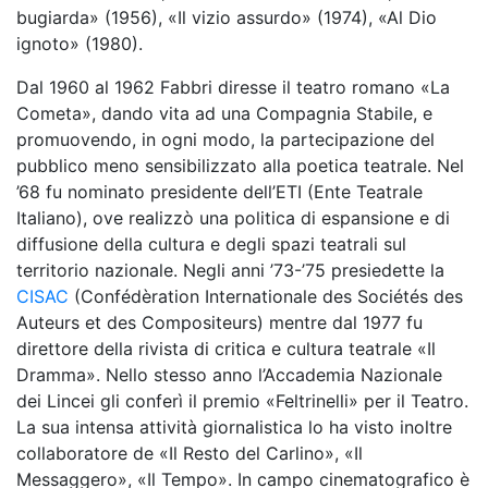
bugiarda» (1956), «Il vizio assurdo» (1974), «Al Dio
ignoto» (1980).
Dal 1960 al 1962 Fabbri diresse il teatro romano «La
Cometa», dando vita ad una Compagnia Stabile, e
promuovendo, in ogni modo, la partecipazione del
pubblico meno sensibilizzato alla poetica teatrale. Nel
’68 fu nominato presidente dell’ETI (Ente Teatrale
Italiano), ove realizzò una politica di espansione e di
diffusione della cultura e degli spazi teatrali sul
territorio nazionale. Negli anni ’73-’75 presiedette la
CISAC
(Confédèration Internationale des Sociétés des
Auteurs et des Compositeurs) mentre dal 1977 fu
direttore della rivista di critica e cultura teatrale «Il
Dramma». Nello stesso anno l’Accademia Nazionale
dei Lincei gli conferì il premio «Feltrinelli» per il Teatro.
La sua intensa attività giornalistica lo ha visto inoltre
collaboratore de «Il Resto del Carlino», «Il
Messaggero», «Il Tempo». In campo cinematografico è