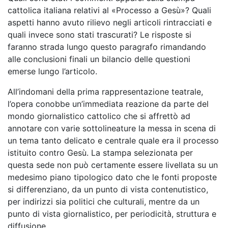
cattolica italiana relativi al «Processo a Gesù»? Quali
aspetti hanno avuto rilievo negli articoli rintracciati e
quali invece sono stati trascurati? Le risposte si
faranno strada lungo questo paragrafo rimandando
alle conclusioni finali un bilancio delle questioni
emerse lungo l’articolo.
All’indomani della prima rappresentazione teatrale,
l’opera conobbe un’immediata reazione da parte del
mondo giornalistico cattolico che si affrettò ad
annotare con varie sottolineature la messa in scena di
un tema tanto delicato e centrale quale era il processo
istituito contro Gesù. La stampa selezionata per
questa sede non può certamente essere livellata su un
medesimo piano tipologico dato che le fonti proposte
si differenziano, da un punto di vista contenutistico,
per indirizzi sia politici che culturali, mentre da un
punto di vista giornalistico, per periodicità, struttura e
diffusione.