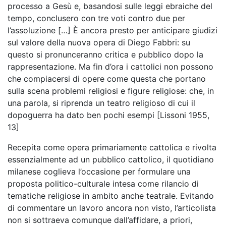
processo a Gesù e, basandosi sulle leggi ebraiche del
tempo, conclusero con tre voti contro due per
l’assoluzione […] È ancora presto per anticipare giudizi
sul valore della nuova opera di Diego Fabbri: su
questo si pronunceranno critica e pubblico dopo la
rappresentazione. Ma fin d’ora i cattolici non possono
che compiacersi di opere come questa che portano
sulla scena problemi religiosi e figure religiose: che, in
una parola, si riprenda un teatro religioso di cui il
dopoguerra ha dato ben pochi esempi [Lissoni 1955,
13]
Recepita come opera primariamente cattolica e rivolta
essenzialmente ad un pubblico cattolico, il quotidiano
milanese coglieva l’occasione per formulare una
proposta politico-culturale intesa come rilancio di
tematiche religiose in ambito anche teatrale. Evitando
di commentare un lavoro ancora non visto, l’articolista
non si sottraeva comunque dall’affidare, a priori,