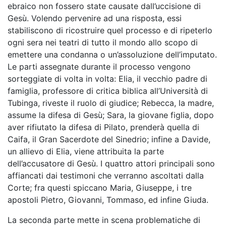
ebraico non fossero state causate dall’uccisione di
Gesù. Volendo pervenire ad una risposta, essi
stabiliscono di ricostruire quel processo e di ripeterlo
ogni sera nei teatri di tutto il mondo allo scopo di
emettere una condanna o un’assoluzione dell’imputato.
Le parti assegnate durante il processo vengono
sorteggiate di volta in volta: Elia, il vecchio padre di
famiglia, professore di critica biblica all’Università di
Tubinga, riveste il ruolo di giudice; Rebecca, la madre,
assume la difesa di Gesù; Sara, la giovane figlia, dopo
aver rifiutato la difesa di Pilato, prenderà quella di
Caifa, il Gran Sacerdote del Sinedrio; infine a Davide,
un allievo di Elia, viene attribuita la parte
dell’accusatore di Gesù. I quattro attori principali sono
affiancati dai testimoni che verranno ascoltati dalla
Corte; fra questi spiccano Maria, Giuseppe, i tre
apostoli Pietro, Giovanni, Tommaso, ed infine Giuda.
La seconda parte mette in scena problematiche di