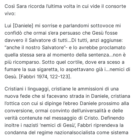
Così Sara ricorda l’ultima volta in cui vide il consorte
vivo:
Lui [Daniele] mi sorrise e parlandomi sottovoce mi
confidò che ormai s’era persuaso che Gesù fosse
davvero il Salvatore di tutti…Di tutti, anzi aggiunse:
“anche il nostro Salvatore”- e lo avrebbe proclamato
quella stessa sera al momento della sentenza…non è
più ricomparso. Sotto quel cortile, dove era sceso a
fumare la sua sigaretta, lo aspettavano già i…nemici di
Gesù. [Fabbri 1974, 122-123].
Cristiani i linguaggi, cristiane le ammissioni di una
nuova fede che si facevano strada in Daniele, cristiana
l’ottica con cui si dipinge l’ebreo Daniele prossimo alla
conversione, ormai convinto dell’universalità e delle
verità contenute nel messaggio di Cristo. Definendo
inoltre i nazisti ‘nemici di Gesù’, Fabbri riprendeva la
condanna del regime nazionalsocialista come sistema