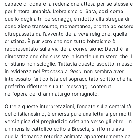
capace di donare la redenzione attesa per se stessa e
per l’intera umanità. L’ebraismo di Sara, così come
quello degli altri personaggi, è ridotto alla stregua di
condizione transeunte, momentanea, pronta ad essere
oltrepassata dall’avvento della
vera
religione: quella
cristiana. È pur vero che non tutto l’ebraismo è
rappresentato sulla via della conversione: David è la
dimostrazione che sussiste in Israele un mistero che il
cristiano non scioglie. Tuttavia questo aspetto, messo
in evidenza nel
Processo a Gesù
, non sembra aver
interessato l’articolista del sopraccitato scritto che ha
preferito riflettere su altri messaggi contenuti
nell'opera del drammaturgo romagnolo.
Oltre a queste interpretazioni, fondate sulla centralità
del cristianesimo, è emersa pure una lettura per molti
versi tipica del pregiudizio cristiano verso gli ebrei. In
un mensile cattolico edito a Brescia, si riformulava
quella domanda retorica animata apparentemente da