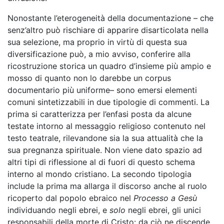
Nonostante l’eterogeneità della documentazione – che
senz’altro può rischiare di apparire disarticolata nella
sua selezione, ma proprio in virtù di questa sua
diversificazione può, a mio avviso, conferire alla
ricostruzione storica un quadro d’insieme più ampio e
mosso di quanto non lo darebbe un corpus
documentario più uniforme– sono emersi elementi
comuni sintetizzabili in due tipologie di commenti. La
prima si caratterizza per l’enfasi posta da alcune
testate intorno al messaggio religioso contenuto nel
testo teatrale, rilevandone sia la sua attualità che la
sua pregnanza spirituale. Non viene dato spazio ad
altri tipi di riflessione al di fuori di questo schema
interno al mondo cristiano. La secondo tipologia
include la prima ma allarga il discorso anche al ruolo
ricoperto dal popolo ebraico nel
Processo a Gesù
individuando negli ebrei, e
solo
negli ebrei, gli unici
responsabili della morte di Cristo: da ciò ne discende