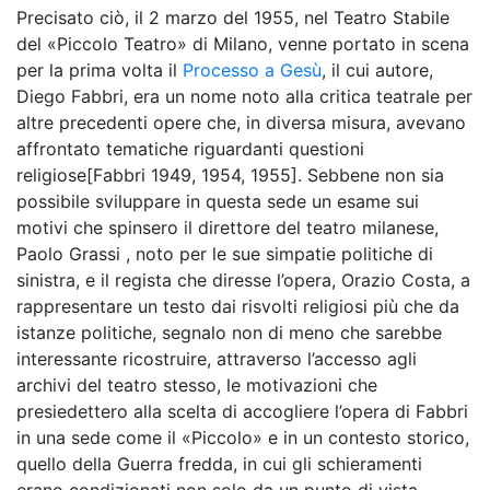
Precisato ciò, il 2 marzo del 1955, nel Teatro Stabile
del «Piccolo Teatro» di Milano, venne portato in scena
per la prima volta il
Processo a Gesù
, il cui autore,
Diego Fabbri, era un nome noto alla critica teatrale per
altre precedenti opere che, in diversa misura, avevano
affrontato tematiche riguardanti questioni
religiose[Fabbri 1949, 1954, 1955]. Sebbene non sia
possibile sviluppare in questa sede un esame sui
motivi che spinsero il direttore del teatro milanese,
Paolo Grassi , noto per le sue simpatie politiche di
sinistra, e il regista che diresse l’opera, Orazio Costa, a
rappresentare un testo dai risvolti religiosi più che da
istanze politiche, segnalo non di meno che sarebbe
interessante ricostruire, attraverso l’accesso agli
archivi del teatro stesso, le motivazioni che
presiedettero alla scelta di accogliere l’opera di Fabbri
in una sede come il «Piccolo» e in un contesto storico,
quello della Guerra fredda, in cui gli schieramenti