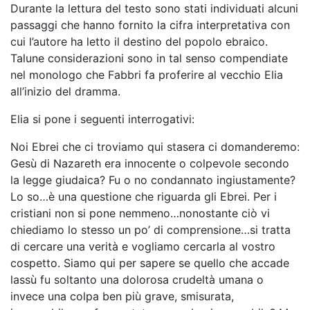
Durante la lettura del testo sono stati individuati alcuni
passaggi che hanno fornito la cifra interpretativa con
cui l’autore ha letto il destino del popolo ebraico.
Talune considerazioni sono in tal senso compendiate
nel monologo che Fabbri fa proferire al vecchio Elia
all’inizio del dramma.
Elia si pone i seguenti interrogativi:
Noi Ebrei che ci troviamo qui stasera ci domanderemo:
Gesù di Nazareth era innocente o colpevole secondo
la legge giudaica? Fu o no condannato ingiustamente?
Lo so…è una questione che riguarda gli Ebrei. Per i
cristiani non si pone nemmeno…nonostante ciò vi
chiediamo lo stesso un po’ di comprensione…si tratta
di cercare una verità e vogliamo cercarla al vostro
cospetto. Siamo qui per sapere se quello che accade
lassù fu soltanto una dolorosa crudeltà umana o
invece una colpa ben più grave, smisurata,