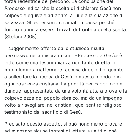
forza redentrice del perdono. La conclusione del
Processo
indica che la scelta di dichiarare Gesù non
colpevole equivale ad aprirsi a lui e alla sua azione di
salvezza. Gli ebrei sono chiamati in causa perché
furono i primi a essersi trovati di fronte a quella scelta.
[Stefani 2005].
Il suggerimento offerto dallo studioso risulta
persuasivo nella misura in cui il «Processo a Gesù» è
letto come una testimonianza non tanto diretta in
primo luogo a riaffermare l’accusa di deicidio, quanto
a sollecitare la ricerca di Gesù in questo mondo e in
ogni coscienza cristiana. La priorità per Fabbri non è
dunque rappresentata da una volontà atta a provare la
colpevolezza del popolo ebraico, ma da un impegno
volto a risvegliare, nei cristiani, quel sentire religioso
testimoniato dal sacrificio di Gesù.
Precisato questo aspetto, si può nondimeno provare
ad avanzare alcune ipotesi di lettura su altri cliché