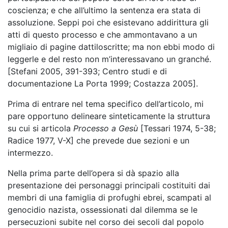
coscienza; e che all’ultimo la sentenza era stata di
assoluzione. Seppi poi che esistevano addirittura gli
atti di questo processo e che ammontavano a un
migliaio di pagine dattiloscritte; ma non ebbi modo di
leggerle e del resto non m’interessavano un granché.
[Stefani 2005, 391-393; Centro studi e di
documentazione La Porta 1999; Costazza 2005].
Prima di entrare nel tema specifico dell’articolo, mi
pare opportuno delineare sinteticamente la struttura
su cui si articola
Processo a Gesù
[Tessari 1974, 5-38;
Radice 1977, V-X] che prevede due sezioni e un
intermezzo.
Nella prima parte dell’opera si dà spazio alla
presentazione dei personaggi principali costituiti dai
membri di una famiglia di profughi ebrei, scampati al
genocidio nazista, ossessionati dal dilemma se le
persecuzioni subite nel corso dei secoli dal popolo