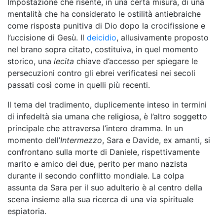
Impostazione che risente, in una certa misura, di una
mentalità che ha considerato le ostilità antiebraiche
come risposta punitiva di Dio dopo la crocifissione e
l’uccisione di Gesù. Il
deicidio
, allusivamente proposto
nel brano sopra citato, costituiva, in quel momento
storico, una
lecita
chiave d’accesso per spiegare le
persecuzioni contro gli ebrei verificatesi nei secoli
passati così come in quelli più recenti.
Il tema del tradimento, duplicemente inteso in termini
di infedeltà sia umana che religiosa, è l’altro soggetto
principale che attraversa l’intero dramma. In un
momento dell’
Intermezzo
, Sara e Davide, ex amanti, si
confrontano sulla morte di Daniele, rispettivamente
marito e amico dei due, perito per mano nazista
durante il secondo conflitto mondiale. La colpa
assunta da Sara per il suo adulterio è al centro della
scena insieme alla sua ricerca di una via spirituale
espiatoria.