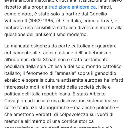
aveva ancora maturato critiche e rivisitazioni di rilievo
rispetto alla propria
tradizione antiebraica
. Infatti,
come è noto, è stato solo a partire dal Concilio
Vaticano II (1962-1965) che in Italia, come altrove, è
maturata una sensibilità cattolica diversa in merito alla
questione dell'antisemitismo moderno.
La mancata esigenza da parte cattolica di guardare
criticamente alle radici cristiane dell'antiebraismo
all’indomani della Shoah non è stata certamente
peculiare della sola Chiesa e del solo mondo cattolico
italiano; il fenomeno di “amnesia” sopra il genocidio
ebraico e sopra la cultura antisemita europea ha infatti
interessato molti altri ambiti della società civile e
politica dell’Italia repubblicana. È stato Alberto
Cavaglion ad iniziare una discussione sistematica su
certe tendenze storiografiche – ma anche politiche –
che emettono verdetti di colpevolezza sui vuoti di
memoria all’interno di una cornice storica