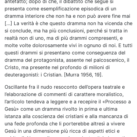
antefatto; dopo di che, il dibattito che segue si
presenta come esemplificazione episodica di un
dramma interiore che non ha e non può avere fine mai
[…] La verità è che questo dramma non ha vicenda che
si conclude, ma ha più conclusioni, perché si tratta in
realtà non di uno, ma di più drammi compresenti, e
molte volte dolorosamente vivi in ognuno di noi. E tutti
questi drammi si presentano come conseguenza del
dramma del protagonista, assente nel palcoscenico, il
Cristo, ma presente nel profondo di milioni di
deuteragonisti: i Cristian. [Murra 1956, 19].
Oscillante fra il nudo resoconto dell’opera teatrale e
l’elaborazione di commenti di carattere moralistico,
l’articolo tendeva a leggere e a recepire il «Processo a
Gesù» come un dramma rivolto in prima e ultima
istanza alla coscienza dei cristiani e alla mancanza di
una fede profonda che li porterebbe altresì a vivere
Gesù in una dimensione più ricca di aspetti etici e