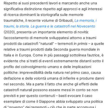
Rispetto ai suoi precedenti lavori e marcando anche una
significativa distinzione rispetto agli approcci e agli interessi
di ricerca dominanti la storiografia sulle memorie
traumatiche, il recente volume di Gribaudi,
La memoria, i
traumi, la storia. La guerra e le catastrofi nel Novecento
(2020), presenta un importante elemento di novità:
l’accostamento di memorie sviluppatesi attorno a traumi
prodotti da catastrofi “naturali” – terremoti
in primis
– a quelle
relative a traumi prodotti dalla Seconda guerra mondiale in
Italia e in Europa. Come in più passaggi sottolinea l’autrice, è
evidente che si tratti di eventi estremamente distanti sotto il
profilo del coinvolgimento umano e delle implicazioni
politiche: imprevedibilità della natura nel primo caso, causa
dell’azione e della volontà umana di infierire e produrre danni
nel secondo. Ma a parte il fatto che anche gli effetti delle
catastrofi naturali possono essere messi in conto se non
previsti e per questo contenuti – basti evocare il caso
esemplare di come il Giappone abbia sviluppato una politica
di “governo” dei terremoti – ciò che in parte accomuna i