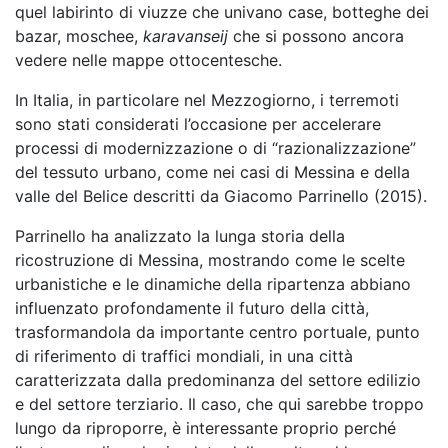
quel labirinto di viuzze che univano case, botteghe dei
bazar, moschee,
karavanseij
che si possono ancora
vedere nelle mappe ottocentesche.
In Italia, in particolare nel Mezzogiorno, i terremoti
sono stati considerati l’occasione per accelerare
processi di modernizzazione o di “razionalizzazione”
del tessuto urbano, come nei casi di Messina e della
valle del Belice descritti da Giacomo Parrinello (2015).
Parrinello ha analizzato la lunga storia della
ricostruzione di Messina, mostrando come le scelte
urbanistiche e le dinamiche della ripartenza abbiano
influenzato profondamente il futuro della città,
trasformandola da importante centro portuale, punto
di riferimento di traffici mondiali, in una città
caratterizzata dalla predominanza del settore edilizio
e del settore terziario. Il caso, che qui sarebbe troppo
lungo da riproporre, è interessante proprio perché