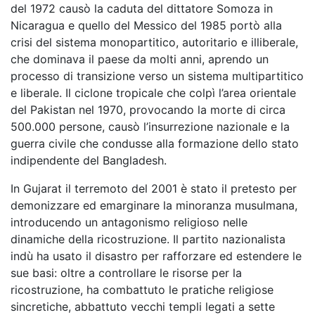
del 1972 causò la caduta del dittatore Somoza in
Nicaragua e quello del Messico del 1985 portò alla
crisi del sistema monopartitico, autoritario e illiberale,
che dominava il paese da molti anni, aprendo un
processo di transizione verso un sistema multipartitico
e liberale. Il ciclone tropicale che colpì l’area orientale
del Pakistan nel 1970, provocando la morte di circa
500.000 persone, causò l’insurrezione nazionale e la
guerra civile che condusse alla formazione dello stato
indipendente del Bangladesh.
In Gujarat il terremoto del 2001 è stato il pretesto per
demonizzare ed emarginare la minoranza musulmana,
introducendo un antagonismo religioso nelle
dinamiche della ricostruzione. Il partito nazionalista
indù ha usato il disastro per rafforzare ed estendere le
sue basi: oltre a controllare le risorse per la
ricostruzione, ha combattuto le pratiche religiose
sincretiche, abbattuto vecchi templi legati a sette