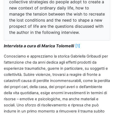
collective strategies do people adopt to create a
new context of ordinary daily life, how to
manage the tension between the wish to recreate
the lost conditions and the need to shape a new
prospect of life are the questions discussed with
the author in the following interview.
I
ntervista a cura di Marica Tolomelli
[1]
Conosciamo e apprezziamo la storica Gabriella Gribaudi per
l’attenzione che da anni dedica agli effetti prodotti da
esperienze traumatiche, guerre in particolare, su soggetti e
collettività. Subire violenze, trovarsi a reagire di fronte a
catastrofi causa di perdite incommensurabili, come la perdita
dei propri cari, della casa, dei propri averi o dell’ambiente
della vita quotidiana, esige enormi investimenti in termini di
risorse – emotive e psicologiche, ma anche materiali e
sociali. Uno sforzo di risollevamento e ripresa che può
indurre in un primo momento a rimuovere il trauma subito