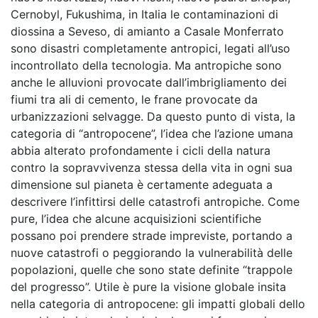
Cernobyl, Fukushima, in Italia le contaminazioni di
diossina a Seveso, di amianto a Casale Monferrato
sono disastri completamente antropici, legati all’uso
incontrollato della tecnologia. Ma antropiche sono
anche le alluvioni provocate dall’imbrigliamento dei
fiumi tra ali di cemento, le frane provocate da
urbanizzazioni selvagge. Da questo punto di vista, la
categoria di “antropocene”, l’idea che l’azione umana
abbia alterato profondamente i cicli della natura
contro la sopravvivenza stessa della vita in ogni sua
dimensione sul pianeta è certamente adeguata a
descrivere l’infittirsi delle catastrofi antropiche. Come
pure, l’idea che alcune acquisizioni scientifiche
possano poi prendere strade impreviste, portando a
nuove catastrofi o peggiorando la vulnerabilità delle
popolazioni, quelle che sono state definite “trappole
del progresso”. Utile è pure la visione globale insita
nella categoria di antropocene: gli impatti globali dello