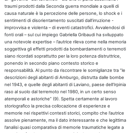
traumi prodotti dalla Seconda guerra mondiale a quelli di
causa naturale è la percezione delle persone, lo shock e i
sentimenti di disorientamento suscitati dall’irruzione -
improvvisa e violenta – di eventi catastrofici. Avvalendosi di
fonti orali – sul cui impiego Gabriella Gribaudi ha sviluppato
una notevole expertise – l’autrice rileva come nella memoria
soggettiva gli effetti prodotti da bombardamenti o terremoti
siano ricordati soprattutto per la loro potenza distruttrice,
ponendo in secondo piano contesto storico e
responsabilità. Al punto da riscontrare le somiglianze tra “le
descrizioni degli abitanti di Amburgo, distrutta dalle bombe
nel 1943, e quelle degli abitanti di Laviano, paese dell’Irpinia
raso al suolo dal terremoto nel 1980, in un certo senso
atemporali e astoriche” (9). Spetta certamente al lavoro
storiografico la precisa collocazione di esperienze e
memorie nei rispettivi contesti storici, compito che l’autrice
assolve pienamente, ma il dato interessante e che legittima
l’analisi quasi comparativa di memorie traumatiche legate a