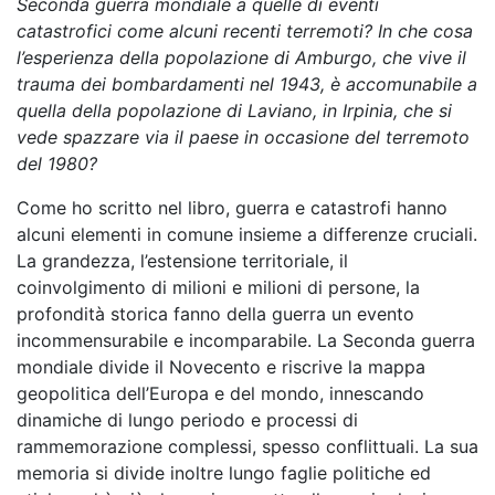
Seconda guerra mondiale a quelle di eventi
catastrofici come alcuni recenti terremoti? In che cosa
l’esperienza della popolazione di Amburgo, che vive il
trauma dei bombardamenti nel 1943, è accomunabile a
quella della popolazione di Laviano, in Irpinia, che si
vede spazzare via il paese in occasione del terremoto
del 1980?
Come ho scritto nel libro, guerra e catastrofi hanno
alcuni elementi in comune insieme a differenze cruciali.
La grandezza, l’estensione territoriale, il
coinvolgimento di milioni e milioni di persone, la
profondità storica fanno della guerra un evento
incommensurabile e incomparabile. La Seconda guerra
mondiale divide il Novecento e riscrive la mappa
geopolitica dell’Europa e del mondo, innescando
dinamiche di lungo periodo e processi di
rammemorazione complessi, spesso conflittuali. La sua
memoria si divide inoltre lungo faglie politiche ed