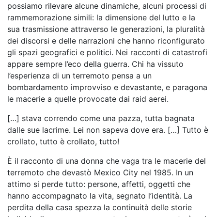
possiamo rilevare alcune dinamiche, alcuni processi di
rammemorazione simili: la dimensione del lutto e la
sua trasmissione attraverso le generazioni, la pluralità
dei discorsi e delle narrazioni che hanno riconfigurato
gli spazi geografici e politici. Nei racconti di catastrofi
appare sempre l’eco della guerra. Chi ha vissuto
l’esperienza di un terremoto pensa a un
bombardamento improvviso e devastante, e paragona
le macerie a quelle provocate dai raid aerei.
[…] stava correndo come una pazza, tutta bagnata
dalle sue lacrime. Lei non sapeva dove era. […] Tutto è
crollato, tutto è crollato, tutto!
È il racconto di una donna che vaga tra le macerie del
terremoto che devastò Mexico City nel 1985. In un
attimo si perde tutto: persone, affetti, oggetti che
hanno accompagnato la vita, segnato l’identità. La
perdita della casa spezza la continuità delle storie