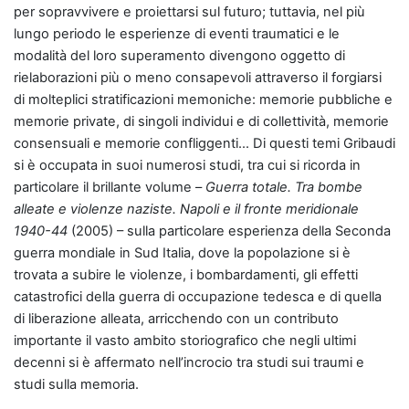
per sopravvivere e proiettarsi sul futuro; tuttavia, nel più
lungo periodo le esperienze di eventi traumatici e le
modalità del loro superamento divengono oggetto di
rielaborazioni più o meno consapevoli attraverso il forgiarsi
di molteplici stratificazioni memoniche: memorie pubbliche e
memorie private, di singoli individui e di collettività, memorie
consensuali e memorie confliggenti… Di questi temi Gribaudi
si è occupata in suoi numerosi studi, tra cui si ricorda in
particolare il brillante volum
e
–
Guerra totale. Tra bombe
alleate e violenze naziste. Napoli e il fronte meridionale
1940-44
(2005) – sulla particolare esperienza della Seconda
guerra mondiale in Sud Italia, dove la popolazione si è
trovata a subire le violenze, i bombardamenti, gli effetti
catastrofici della guerra di occupazione tedesca e di quella
di liberazione alleata, arricchendo con un contributo
importante il vasto ambito storiografico che negli ultimi
decenni si è affermato nell’incrocio tra studi sui traumi e
studi sulla memoria.