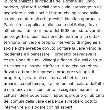
l’autore analizza la ricaduta delle scelte sul lungo
periodo, gli attori sociali che via via intervengono nel
negoziare le soluzioni e i fattori che agiscono sulla
strada a mutare gli esiti previsti. Identico approccio
Parrinello ha applicato allo studio del Belice, dove,
all’indomani del terremoto del 1968, era stato varato
un progetto di pianificazione del territorio (la città-
territorio) un vero e proprio intervento di ingegneria
sociale che avrebbe dovuto portare la valle verso la
modernità e il benessere. Il progetto prevedeva la
costruzione di nuovi villaggi a fianco di quelli distrutti
e una serie di strade e infrastrutture che avrebbero
dovuto attirare le imprese e produrre sviluppo. Il
progetto, ispirato alla cultura architettonica e
urbanistica del tempo, era interamente calato dall’alto
e non teneva in alcun conto le esigenze materiali e
culturali delle popolazioni. Eppure, proprio gli abitanti
dei comuni della valle del Belice avrebbero potuto
intervenire e dialogare con gli esperti