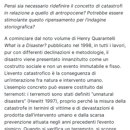
Pensi sia necessario ridefinire il concetto di catastrofi
in relazione a quello di antropocene? Potrebbe essere
stimolante questo ripensamento per l’indagine
storiografica?
A cominciare dal noto volume di Henry Quarantelli
What is a Disaster?
pubblicato nel 1998, in tutti i lavori,
pur con differenti declinazioni e metodologie, il
disastro viene presentato innanzitutto come un
costrutto sociale e non un evento immutabile e fisso.
L’evento catastrofico è la conseguenza di
un’interazione fra natura e intervento umano.
L’esempio concreto può essere costituito dai
terremoti: i terremoti sono stati definiti “unnatural
disasters” (Hewitt 1997), proprio perché la misura della
catastrofe in termini di vittime e di devastazioni è
prodotta dall’intervento umano e dalla scarsa
prevenzione attuata negli anni precedenti l’evento
sismico.
Quando si verifica un terremoto, si scopre