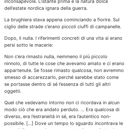
inconsapevole. L’istante prima è la natura dolce
dell’estate nordica ignara della guerra.
La brughiera stava appena cominciando a fiorire. Sul
ciglio delle strade c’erano piccoli ciuffi di campanelle.
Dopo, il nulla. I riferimenti concreti di una vita si erano
persi sotto le macerie:
Non c’era rimasto nulla, nemmeno il più piccolo
ninnolo, di tutte le cose che avevamo amato e ci erano
appartenute. Se fosse rimasto qualcosa, non avremmo
smesso di accarezzarlo, perché sarebbe stato come
se portasse dentro di sé l’essenza di tutti gli altri
oggetti.
Quel che vedevamo intorno non ci ricordava in alcun
modo ciò che era andato perduto. … Era qualcosa di
diverso, era l’estraneità in sé, era l’autentico non-
possibile. […] Dove un tempo lo sguardo incontrava le