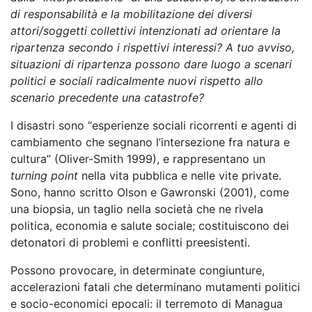
di responsabilità e la mobilitazione dei diversi
attori/soggetti collettivi intenzionati ad orientare la
ripartenza secondo i rispettivi interessi? A tuo avviso,
situazioni di ripartenza possono dare luogo a scenari
politici e sociali radicalmente nuovi rispetto allo
scenario precedente una catastrofe?
I disastri sono “esperienze sociali ricorrenti e agenti di
cambiamento che segnano l’intersezione fra natura e
cultura” (Oliver-Smith
1999), e rappresentano un
turning point
nella vita pubblica e nelle vite private.
Sono, hanno scritto Olson e Gawronski (
2001), come
una biopsia, un taglio nella società che ne rivela
politica, economia e salute sociale; costituiscono dei
detonatori di problemi e conflitti preesistenti.
Possono provocare, in determinate congiunture,
accelerazioni fatali che determinano mutamenti politici
e socio-economici epocali: il terremoto di Managua