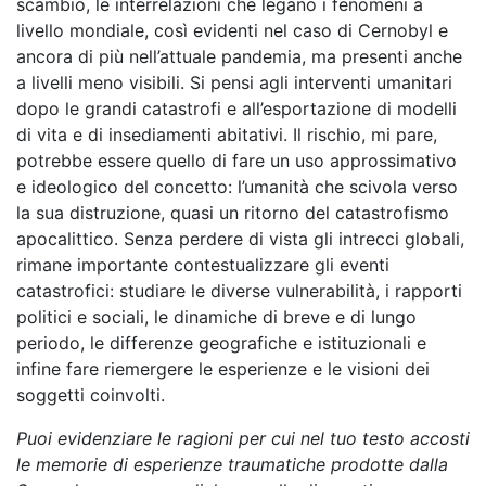
scambio, le interrelazioni che legano i fenomeni a
livello mondiale, così evidenti nel caso di Cernobyl e
ancora di più nell’attuale pandemia, ma presenti anche
a livelli meno visibili. Si pensi agli interventi umanitari
dopo le grandi catastrofi e all’esportazione di modelli
di vita e di insediamenti abitativi. Il rischio, mi pare,
potrebbe essere quello di fare un uso approssimativo
e ideologico del concetto: l’umanità che scivola verso
la sua distruzione, quasi un ritorno del catastrofismo
apocalittico. Senza perdere di vista gli intrecci globali,
rimane importante contestualizzare gli eventi
catastrofici: studiare le diverse vulnerabilità, i rapporti
politici e sociali, le dinamiche di breve e di lungo
periodo, le differenze geografiche e istituzionali e
infine fare riemergere le esperienze e le visioni dei
soggetti coinvolti.
Puoi evidenziare le ragioni per cui nel tuo testo accosti
le memorie di esperienze traumatiche prodotte dalla