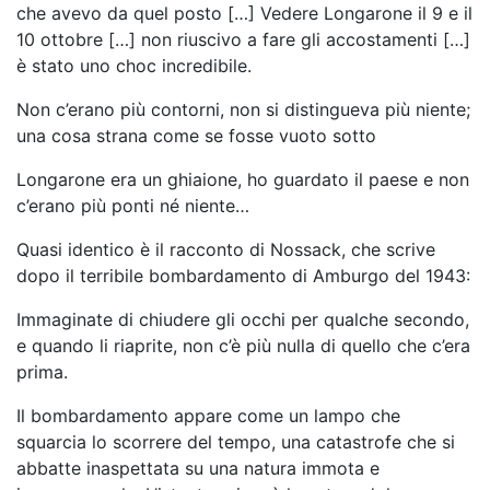
che avevo da quel posto […] Vedere Longarone il 9 e il
10 ottobre […] non riuscivo a fare gli accostamenti […]
è stato uno choc incredibile.
Non c’erano più contorni, non si distingueva più niente;
una cosa strana come se fosse vuoto sotto
Longarone era un ghiaione, ho guardato il paese e non
c’erano più ponti né niente…
Quasi identico è il racconto di Nossack, che scrive
dopo il terribile bombardamento di Amburgo del 1943:
Immaginate di chiudere gli occhi per qualche secondo,
e quando li riaprite, non c’è più nulla di quello che c’era
prima.
Il bombardamento appare come un lampo che
squarcia lo scorrere del tempo, una catastrofe che si
abbatte inaspettata su una natura immota e