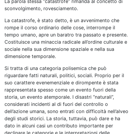
La parola stessa “catastrofe” rimanda al concetto di
sconvolgimento, rovesciamento.
La catastrofe, è stato detto, è un avvenimento che
rompe il corso ordinario delle cose, interrompe il
tempo umano, apre un baratro tra passato e presente.
Costituisce una minaccia radicale all’ordine culturale e
sociale nella sua dimensione spaziale e nella sua
dimensione temporale.
Si tratta di una categoria polisemica che può
riguardare fatti naturali, politici, sociali. Proprio per il
suo carattere evenemenziale e dirompente è stata
rappresentata spesso come un evento fuori della
storia, un evento atemporale. I disastri “naturali”,
considerati incidenti al di fuori del controllo o
dell’azione umana, sono entrati con difficoltà nell’alveo
degli studi storici. La storia, tuttavia, può dare e ha
dato in alcuni casi un contributo importante per
declinare le categorie e le interpretazioni delle