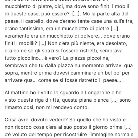
mucchietto di pietre, dici, ma dove sono finiti i mobili
di queste case, può essere?! […]. Mo la parte alta del
paese, il castello, dove c’erano tante case una sull’altra,
erano tantissime, era un mucchietto di pietre […]
veramente era un mucchietto di polvere… dove erano
finiti i mobili!? […] Non c’era più niente, era desolato,
era come se gli spazi si fossero ristretti, sembrava
tutto piccolino… è vero? La piazza piccolina,
sembrava che tu dalla piazza nu momento arrivavi qua
sopra, mentre prima dovevi camminare un bel po’ per
arrivare qua… come se si fosse ristretto il paese…
Al mattino ho rivolto lo sguardo a Longarone e ho
visto questa riga diritta, questa piana bianca […] sono
rimasto così, non mi rendevo conto.
Cosa avrei dovuto vedere? So quello che ho visto e
non ricordo cosa c’era al suo posto il giorno prima […]
c’è voluto del tempo per ricostruire l’immagine normale