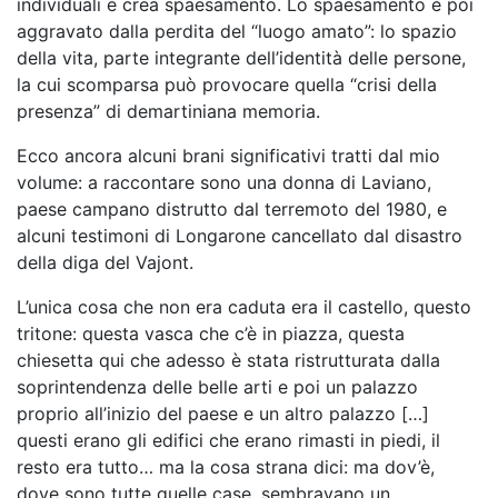
individuali e crea spaesamento. Lo spaesamento è poi
aggravato dalla perdita del “luogo amato”: lo spazio
della vita, parte integrante dell’identità delle persone,
la cui scomparsa può provocare quella “crisi della
presenza” di demartiniana memoria.
Ecco ancora alcuni brani significativi tratti dal mio
volume: a raccontare sono una donna di Laviano,
paese campano distrutto dal terremoto del 1980, e
alcuni testimoni di Longarone cancellato dal disastro
della diga del Vajont.
L’unica cosa che non era caduta era il castello, questo
tritone: questa vasca che c’è in piazza, questa
chiesetta qui che adesso è stata ristrutturata dalla
soprintendenza delle belle arti e poi un palazzo
proprio all’inizio del paese e un altro palazzo […]
questi erano gli edifici che erano rimasti in piedi, il
resto era tutto… ma la cosa strana dici: ma dov’è,
dove sono tutte quelle case, sembravano un