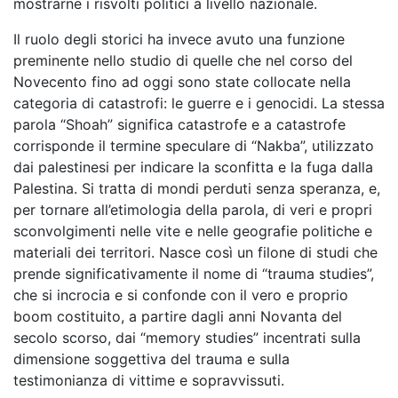
mostrarne i risvolti politici a livello nazionale.
Il ruolo degli storici ha invece avuto una funzione
preminente nello studio di quelle che nel corso del
Novecento fino ad oggi sono state collocate nella
categoria di catastrofi: le guerre e i genocidi. La stessa
parola “Shoah” significa catastrofe e a catastrofe
corrisponde il termine speculare di “Nakba”, utilizzato
dai palestinesi per indicare la sconfitta e la fuga dalla
Palestina. Si tratta di mondi perduti senza speranza, e,
per tornare all’etimologia della parola, di veri e propri
sconvolgimenti nelle vite e nelle geografie politiche e
materiali dei territori. Nasce così un filone di studi che
prende significativamente il nome di “trauma studies”,
che si incrocia e si confonde con il vero e proprio
boom costituito, a partire dagli anni Novanta del
secolo scorso, dai “memory studies” incentrati sulla
dimensione soggettiva del trauma e sulla
testimonianza di vittime e sopravvissuti.