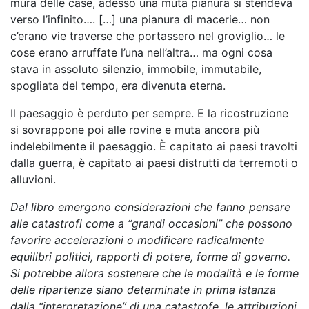
mura delle case, adesso una muta pianura si stendeva
verso l’infinito…. […] una pianura di macerie… non
c’erano vie traverse che portassero nel groviglio… le
cose erano arruffate l’una nell’altra… ma ogni cosa
stava in assoluto silenzio, immobile, immutabile,
spogliata del tempo, era divenuta eterna.
Il paesaggio è perduto per sempre. E la ricostruzione
si sovrappone poi alle rovine e muta ancora più
indelebilmente il paesaggio. È capitato ai paesi travolti
dalla guerra, è capitato ai paesi distrutti da terremoti o
alluvioni.
Dal libro emergono considerazioni che fanno pensare
alle catastrofi come a “grandi occasioni” che possono
favorire accelerazioni o modificare radicalmente
equilibri politici, rapporti di potere, forme di governo.
Si potrebbe allora sostenere che le modalità e le forme
delle ripartenze siano determinate in prima istanza
dalla “interpretazione” di una catastrofe, le attribuzioni