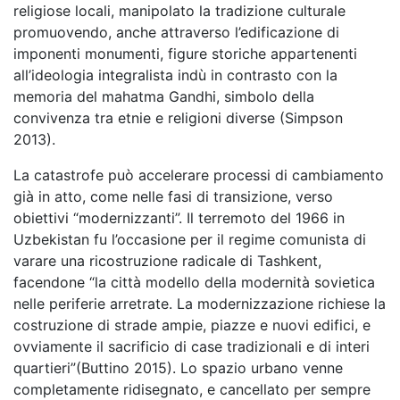
religiose locali, manipolato la tradizione culturale
promuovendo, anche attraverso l’edificazione di
imponenti monumenti, figure storiche appartenenti
all’ideologia integralista indù in contrasto con la
memoria del mahatma Gandhi, simbolo della
convivenza tra etnie e religioni diverse (Simpson
2013).
La catastrofe può accelerare processi di cambiamento
già in atto, come nelle fasi di transizione, verso
obiettivi “modernizzanti”. Il terremoto del 1966 in
Uzbekistan fu l’occasione per il regime comunista di
varare una ricostruzione radicale di Tashkent,
facendone “la città modello della modernità sovietica
nelle periferie arretrate. La modernizzazione richiese la
costruzione di strade ampie, piazze e nuovi edifici, e
ovviamente il sacrificio di case tradizionali e di interi
quartieri”(Buttino 2015). Lo spazio urbano venne
completamente ridisegnato, e cancellato per sempre