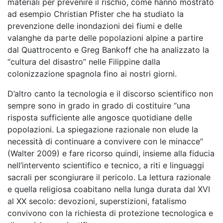
materiali per prevenire il rischio, come hanno mostrato
ad esempio Christian Pfister che ha studiato la
prevenzione delle inondazioni dei fiumi e delle
valanghe da parte delle popolazioni alpine a partire
dal Quattrocento e Greg Bankoff che ha analizzato la
“cultura del disastro” nelle Filippine dalla
colonizzazione spagnola fino ai nostri giorni.
D’altro canto la tecnologia e il discorso scientifico non
sempre sono in grado in grado di costituire “una
risposta sufficiente alle angosce quotidiane delle
popolazioni. La spiegazione razionale non elude la
necessità di continuare a convivere con le minacce”
(Walter 2009) e fare ricorso quindi, insieme alla fiducia
nell’intervento scientifico e tecnico, a riti e linguaggi
sacrali per scongiurare il pericolo. La lettura razionale
e quella religiosa coabitano nella lunga durata dal XVI
al XX secolo: devozioni, superstizioni, fatalismo
convivono con la richiesta di protezione tecnologica e