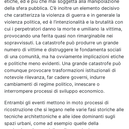
etiche, ed è più che mai soggetta alla manipolazione
della sfera pubblica. C’è inoltre un elemento decisivo
che caratterizza la violenza di guerra e in generale la
violenza politica, ed è l’intenzionalità e la brutalità con
cui i perpetratori danno la morte e umiliano la vittima,
provocando una ferita quasi non rimarginabile nei
sopravvissuti.
La catastrofe può produrre un grande
numero di vittime e distruggere le fondamenta sociali
di una comunità, ma ha ovviamente implicazioni etiche
e politiche meno evidenti. Una grande catastrofe può
comunque provocare trasformazioni istituzionali di
notevole rilevanza, far cadere governi, indurre
cambiamenti di regime politico, innescare o
interrompere processi di sviluppo economico.
Entrambi gli eventi mettono in moto processi di
ricostruzione che si legano nelle varie fasi storiche alle
tecniche architettoniche e alle idee dominanti sugli
spazi urbani, come ad esempio quelle della