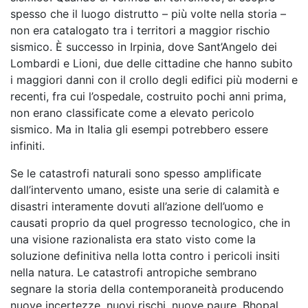
spesso che il luogo distrutto – più volte nella storia –
non era catalogato tra i territori a maggior rischio
sismico. È successo in Irpinia, dove Sant’Angelo dei
Lombardi e Lioni, due delle cittadine che hanno subito
i maggiori danni con il crollo degli edifici più moderni e
recenti, fra cui l’ospedale, costruito pochi anni prima,
non erano classificate come a elevato pericolo
sismico. Ma in Italia gli esempi potrebbero essere
infiniti.
Se le catastrofi naturali sono spesso amplificate
dall’intervento umano, esiste una serie di calamità e
disastri interamente dovuti all’azione dell’uomo e
causati proprio da quel progresso tecnologico, che in
una visione razionalista era stato visto come la
soluzione definitiva nella lotta contro i pericoli insiti
nella natura. Le catastrofi antropiche sembrano
segnare la storia della contemporaneità producendo
nuove incertezze, nuovi rischi, nuove paure. Bhopal,