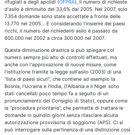
rifugiati e degli apolidi (
OFPRA
), il numero di richieste
d'asilo è diminuito del 33,6% dal 2005. Nel 2007, solo
7.354 domande sono state accettate a fronte delle
13.770 nel 2005… E considerando l'insieme dei paesi
ricchi, il numero dei richiedenti asilo è passato da
600.000 nel 2002 a circa 300.000 nel 2007.
Questa diminuzione drastica si può spiegare col
numero sempre più alto di controlli effettuati, ma
anche con l'approvazione di nuove misure, come
l'istituzione tramite la legge sull'asilo (2003) di una
“lista di paesi sicuri”, che contiene ad esempio la
Bosnia, l'Ucraina e l'India, (l'Albania e il Niger sono
stati cancellati poco tempo fa a seguito di un
pronunciamento del Consiglio di Stato), oppure come
la “procedura prioritaria”, che permette di trattare le
domande in quindici giorni senza rilasciare alcuna
autorizzazione provvisoria di soggiorno (APS). Ci si
può interrogare sulla pertinenza di una distinzione così