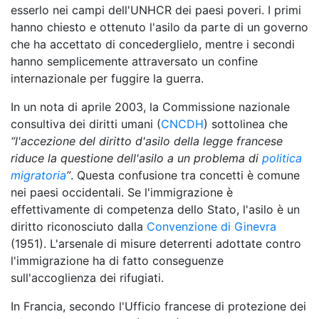
esserlo nei campi dell'UNHCR dei paesi poveri. I primi
hanno chiesto e ottenuto l'asilo da parte di un governo
che ha accettato di concederglielo, mentre i secondi
hanno semplicemente attraversato un confine
internazionale per fuggire la guerra.
In un nota di aprile 2003, la Commissione nazionale
consultiva dei diritti umani (
CNCDH
) sottolinea che
“l'accezione
del diritto d'asilo della legge francese
riduce la questione dell'asilo a un problema di
politica
migratoria
”
. Questa confusione tra concetti è comune
nei paesi occidentali. Se l'immigrazione è
effettivamente di competenza dello Stato, l'asilo è un
diritto riconosciuto dalla
Convenzione di Ginevra
(1951). L'arsenale di misure deterrenti adottate contro
l'immigrazione ha di fatto conseguenze
sull'accoglienza dei rifugiati.
In Francia, secondo l'Ufficio francese di protezione dei