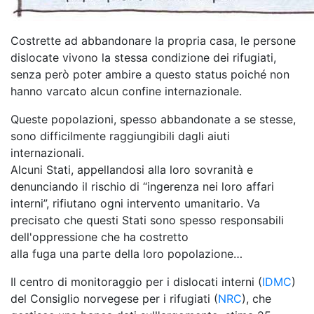
Costrette ad abbandonare la propria casa, le persone
dislocate vivono la stessa condizione dei rifugiati,
senza però poter ambire a questo status poiché non
hanno varcato alcun confine internazionale.
Queste popolazioni, spesso abbandonate a se stesse,
sono difficilmente raggiungibili dagli aiuti
internazionali.
Alcuni Stati, appellandosi alla loro sovranità e
denunciando il rischio di “ingerenza nei loro affari
interni”, rifiutano ogni intervento umanitario. Va
precisato che questi Stati sono spesso responsabili
dell'oppressione che ha costretto
alla fuga una parte della loro popolazione…
Il centro di monitoraggio per i dislocati interni (
IDMC
)
del Consiglio norvegese per i rifugiati (
NRC
), che