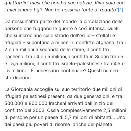
quattordici mesi che
non ho sue notizie. Vivo sola con
i miei cinque figli. Non ho nessuna fonte di reddito”
[1]
.
Da nessun'altra parte del mondo la circolazione delle
persone che fuggono le guerre è così intensa. Quelli
che si incrociano sulle strade dell'esilio – sfollati e
rifugiati – si contano a milioni: il conflitto afghano, tra i
2 e i 5 milioni a seconda delle stime, il conflitto
iracheno, tra i 4 e i 5 milioni, i conflitti in Sudan tra i 5
e i 5,5 milioni, il conflitto israelo-palestinese tra i 4,5 e
i 5 milioni… È necessario continuare? Questi numeri
stordiscono.
La Giordania accoglie sul suo territorio due milioni di
rifugiati palestinesi presenti da due generazioni, e tra
500.000 e 800.000 Iracheni arrivati dall'inizio del
conflitto del 2003. Ossia complessivamente 2,5 milioni
di persone per un paese di 5,7 milioni di abitanti… Uno
dei paesi più poveri di risorse idriche del pianeta.