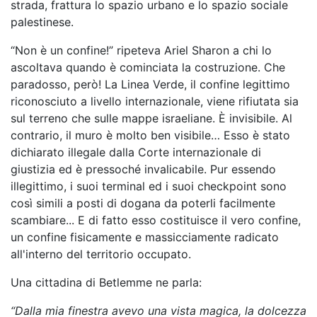
strada, frattura lo spazio urbano e lo spazio sociale
palestinese.
“Non è un confine!” ripeteva Ariel Sharon a chi lo
ascoltava quando è cominciata la costruzione. Che
paradosso, però! La Linea Verde, il confine legittimo
riconosciuto a livello internazionale, viene rifiutata sia
sul terreno che sulle mappe israeliane. È invisibile. Al
contrario, il muro è molto ben visibile… Esso è stato
dichiarato illegale dalla Corte internazionale di
giustizia ed è pressoché invalicabile. Pur essendo
illegittimo, i suoi terminal ed i suoi checkpoint sono
così simili a posti di dogana da poterli facilmente
scambiare... E di fatto esso costituisce il vero confine,
un confine fisicamente e massicciamente radicato
all'interno del territorio occupato.
Una cittadina di Betlemme ne parla:
“Dalla mia finestra avevo una vista magica, la dolcezza