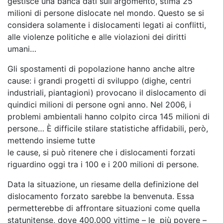
gestisce una banca dati sull'argomento, stima 25
milioni di persone dislocate nel mondo. Questo se si
considera solamente i dislocamenti legati ai conflitti,
alle violenze politiche e alle violazioni dei diritti
umani…
Gli spostamenti di popolazione hanno anche altre
cause: i grandi progetti di sviluppo (dighe, centri
industriali, piantagioni) provocano il dislocamento di
quindici milioni di persone ogni anno. Nel 2006, i
problemi ambientali hanno colpito circa 145 milioni di
persone… È difficile stilare statistiche affidabili, però,
mettendo insieme tutte
le cause, si può ritenere che i dislocamenti forzati
riguardino oggi tra i 100 e i 200 milioni di persone.
Data la situazione, un riesame della definizione del
dislocamento forzato sarebbe la benvenuta. Essa
permetterebbe di affrontare situazioni come quella
statunitense, dove 400.000 vittime – le più povere –