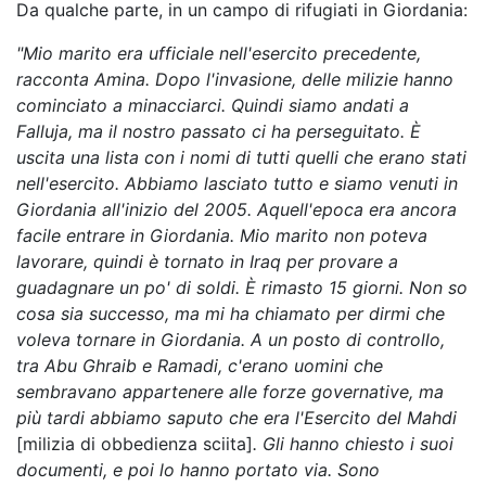
Da qualche parte, in un campo di rifugiati in Giordania:
"Mio marito era ufficiale nell'esercito precedente,
racconta Amina. Dopo l'invasione, delle milizie hanno
cominciato a minacciarci. Quindi siamo andati a
Falluja, ma il nostro passato ci ha perseguitato. È
uscita una lista con i nomi di tutti quelli che erano stati
nell'esercito. Abbiamo lasciato tutto e siamo venuti in
Giordania all'inizio del 2005. Aquell'epoca era ancora
facile entrare in Giordania. Mio marito non poteva
lavorare, quindi è tornato in Iraq per provare a
guadagnare un po' di soldi. È rimasto 15 giorni. Non so
cosa sia successo, ma mi ha chiamato per dirmi che
voleva tornare in Giordania. A un posto di controllo,
tra Abu Ghraib e Ramadi, c'erano uomini che
sembravano appartenere alle forze governative, ma
più tardi abbiamo saputo che era l'Esercito del Mahdi
[milizia di obbedienza sciita]
. Gli hanno chiesto i suoi
documenti, e poi lo hanno portato via. Sono