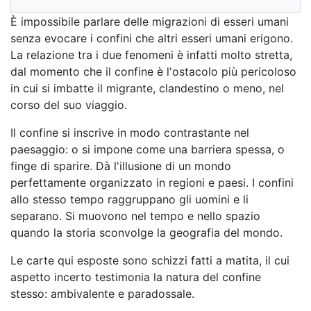
È impossibile parlare delle migrazioni di esseri umani
senza evocare i confini che altri esseri umani erigono.
La relazione tra i due fenomeni è infatti molto stretta,
dal momento che il confine è l'ostacolo più pericoloso
in cui si imbatte il migrante, clandestino o meno, nel
corso del suo viaggio.
Il confine si inscrive in modo contrastante nel
paesaggio: o si impone come una barriera spessa, o
finge di sparire. Dà l'illusione di un mondo
perfettamente organizzato in regioni e paesi. I confini
allo stesso tempo raggruppano gli uomini e li
separano. Si muovono nel tempo e nello spazio
quando la storia sconvolge la geografia del mondo.
Le carte qui esposte sono schizzi fatti a matita, il cui
aspetto incerto testimonia la natura del confine
stesso: ambivalente e paradossale.