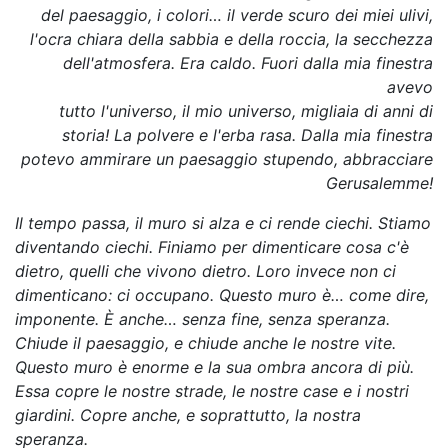
del paesaggio, i colori… il verde scuro dei miei ulivi,
l'ocra chiara della sabbia e della roccia, la secchezza
dell'atmosfera. Era caldo. Fuori dalla mia finestra
avevo
tutto l'universo, il mio universo, migliaia di anni di
storia! La polvere e l'erba rasa. Dalla mia finestra
potevo ammirare un paesaggio stupendo, abbracciare
Gerusalemme!
Il tempo passa, il muro si alza e ci rende ciechi. Stiamo
diventando ciechi. Finiamo per dimenticare cosa c'è
dietro, quelli che vivono dietro. Loro invece non ci
dimenticano: ci occupano. Questo muro è… come dire,
imponente. È anche… senza fine, senza speranza.
Chiude il paesaggio, e chiude anche le nostre vite.
Questo muro è enorme e la sua ombra ancora di più.
Essa copre le nostre strade, le nostre case e i nostri
giardini. Copre anche, e soprattutto,
la nostra
speranza.