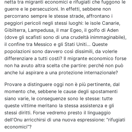
netta tra migranti economici e rifugiati che fuggono le
guerre e le persecuzioni. In effetti, sebbene non
percorrano sempre le stesse strade, affrontano i
peggiori pericoli negli stessi luoghi: le isole Canarie,
Gibilterra, Lampedusa, il mar Egeo, il golfo di Aden
(dove gli scafisti sono di una crudeltà inimmaginabile),
il confine tra Messico e gli Stati Uniti… Queste
popolazioni sono davvero così dissimili, da volerle
differenziare a tutti costi? Il migrante economico forse
non ha avuto altra scelta che partire: perché non può
anche lui aspirare a una protezione internazionale?
Provare a distinguere oggi non è più pertinente, dal
momento che, sebbene le cause degli spostamenti
siano varie, le conseguenze sono le stesse: tutte
queste vittime meritano la stessa assistenza e gli
stessi diritti. Forse vedremo presto il linguaggio
dell'Onu arricchirsi di una nuova espressione: “rifugiati
economici”?