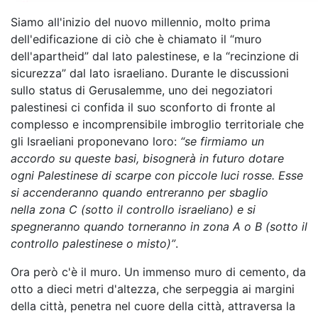
Siamo all'inizio del nuovo millennio, molto prima
dell'edificazione di ciò che è chiamato il “muro
dell'apartheid” dal lato palestinese, e la “recinzione di
sicurezza” dal lato israeliano. Durante le discussioni
sullo status di Gerusalemme, uno dei negoziatori
palestinesi ci confida il suo sconforto di fronte al
complesso e incomprensibile imbroglio territoriale che
gli Israeliani proponevano loro:
“se firmiamo un
accordo su queste basi, bisognerà in futuro dotare
ogni Palestinese di scarpe con piccole luci rosse. Esse
si accenderanno quando entreranno per sbaglio
nella zona C (sotto il controllo israeliano) e si
spegneranno quando torneranno in zona A o B (sotto il
controllo palestinese o misto)”
.
Ora però c'è il muro. Un immenso muro di cemento, da
otto a dieci metri d'altezza, che serpeggia ai margini
della città, penetra nel cuore della città, attraversa la