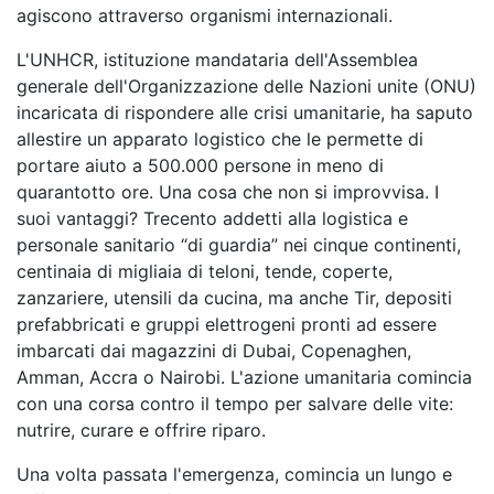
agiscono attraverso organismi internazionali.
L'UNHCR, istituzione mandataria dell'Assemblea
generale dell'Organizzazione delle Nazioni unite (ONU)
incaricata di rispondere alle crisi umanitarie, ha saputo
allestire un apparato logistico che le permette di
portare aiuto a 500.000 persone in meno di
quarantotto ore. Una cosa che non si improvvisa. I
suoi vantaggi? Trecento addetti alla logistica e
personale sanitario “di guardia” nei cinque continenti,
centinaia di migliaia di teloni, tende, coperte,
zanzariere, utensili da cucina, ma anche Tir, depositi
prefabbricati e gruppi elettrogeni pronti ad essere
imbarcati dai magazzini di Dubai, Copenaghen,
Amman, Accra o Nairobi. L'azione umanitaria comincia
con una corsa contro il tempo per salvare delle vite:
nutrire, curare e offrire riparo.
Una volta passata l'emergenza, comincia un lungo e