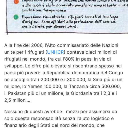
Alla fine del 2006, l'Alto commissariato delle Nazioni
unite per i rifugiati (
UNHCR
) contava dieci milioni di
rifugiati nel mondo, tra cui l'80% in paesi in via di
sviluppo. Le cifre più elevate si riscontrano spesso nei
paesi più poveri: la Repubblica democratica del Congo
ne accoglie tra i 200.000 e i 300.000, la Siria più di un
milione, lo Yemen 100.000, la Tanzania circa 500.000,
il Pakistan più di un milione, la Giordania tra i 2,3 e i
2,5 milioni…
Nessuno di questi avrebbe i mezzi per assumersi da
solo questa responsabilità senza l'aiuto logistico e
finanziario degli Stati del nord del mondo, che