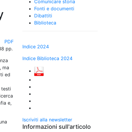
Comunicare storia
Fonti e documenti
y
Dibattiti
Biblioteca
PDF
Indice 2024
38 pp.
Indice Biblioteca 2024
enza
e, ma
tti ed
testi
icerca
fia e,
Iscriviti alla newsletter
 una
Informazioni sull'articolo