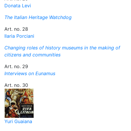
Donata Levi
The Italian Heritage Watchdog
Art. no. 28
Ilaria Porciani
Changing roles of history museums in the making of
citizens and communities
Art. no. 29
Interviews on Eunamus
Art. no. 30
Yuri Guaiana