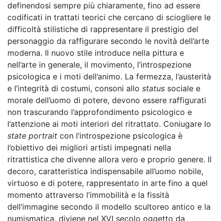
definendosi sempre più chiaramente, fino ad essere
codificati in trattati teorici che cercano di sciogliere le
difficoltà stilistiche di rappresentare il prestigio del
personaggio da raffigurare secondo le novità dell’arte
moderna. Il nuovo stile introduce nella pittura e
nell’arte in generale, il movimento, l’introspezione
psicologica e i moti dell’animo. La fermezza, l’austerità
e l’integrità di costumi, consoni allo
status
sociale e
morale dell’uomo di potere, devono essere raffigurati
non trascurando l’approfondimento psicologico e
l’attenzione ai moti interiori del ritrattato. Coniugare lo
state portrait
con l’introspezione psicologica è
l’obiettivo dei migliori artisti impegnati nella
ritrattistica che divenne allora vero e proprio genere. Il
decoro, caratteristica indispensabile all’uomo nobile,
virtuoso e di potere, rappresentato in arte fino a quel
momento attraverso l’immobilità e la fissità
dell’immagine secondo il modello scultoreo antico e la
numismatica, diviene nel XVI secolo oggetto da