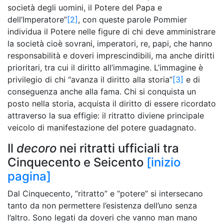
società degli uomini, il Potere del Papa e
dell’Imperatore”
[2]
, con queste parole Pommier
individua il Potere nelle figure di chi deve amministrare
la società cioè sovrani, imperatori, re, papi, che hanno
responsabilità e doveri imprescindibili, ma anche diritti
prioritari, tra cui il diritto all’immagine. L’immagine è
privilegio di chi “avanza il diritto alla storia”
[3]
e di
conseguenza anche alla fama. Chi si conquista un
posto nella storia, acquista il diritto di essere ricordato
attraverso la sua effigie: il ritratto diviene principale
veicolo di manifestazione del potere guadagnato.
Il
decoro
nei ritratti ufficiali tra
Cinquecento e Seicento
[inizio
pagina]
Dal Cinquecento, “ritratto” e “potere” si intersecano
tanto da non permettere l’esistenza dell’uno senza
l’altro. Sono legati da doveri che vanno man mano