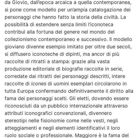
da Giovio, dall’epoca arcaica a quella contemporanea,
si pone come modello per un’ampia catalogazione dei
personaggi che hanno fatto la storia della civiltà. La
possibilità di estendere senza limiti l’iconoteca
contribuì alla fortuna del genere nel mondo del
collezionismo contemporaneo e successivo. Il modello
gioviano divenne esempio imitato per oltre due secoli,
si diffusero iconoteche di dipinti, ma ancor di più
raccolte di ritratti a stampa: grazie alla vasta
produzione editoriale di biografie raccolte in serie,
corredate dai ritratti dei personaggi descritti, intere
raccolte di
icones
di uomini esemplari circolarono in
tutta Europa confermando definitivamente il diritto alla
fama dei personaggi scelti. Gli eletti, dovendo essere
riconosciuti da un pubblico internazionale attraverso
attributi iconografici convenzionali, divennero
stereotipi nelle fisionomie come nelle vesti, negli
atteggiamenti e negli elementi identificativi il loro
ruolo sociale o professionale. Maggiore è la fama del