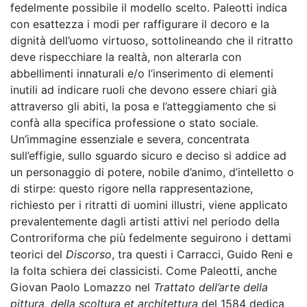
fedelmente possibile il modello scelto. Paleotti indica
con esattezza i modi per raffigurare il decoro e la
dignità dell’uomo virtuoso, sottolineando che il ritratto
deve rispecchiare la realtà, non alterarla con
abbellimenti innaturali e/o l’inserimento di elementi
inutili ad indicare ruoli che devono essere chiari già
attraverso gli abiti, la posa e l’atteggiamento che si
confà alla specifica professione o stato sociale.
Un’immagine essenziale e severa, concentrata
sull’effigie, sullo sguardo sicuro e deciso si addice ad
un personaggio di potere, nobile d’animo, d’intelletto o
di stirpe: questo rigore nella rappresentazione,
richiesto per i ritratti di uomini illustri, viene applicato
prevalentemente dagli artisti attivi nel periodo della
Controriforma che più fedelmente seguirono i dettami
teorici del
Discorso
, tra questi i Carracci, Guido Reni e
la folta schiera dei classicisti. Come Paleotti, anche
Giovan Paolo Lomazzo nel
Trattato dell’arte della
pittura, della scoltura et architettura
del 1584 dedica