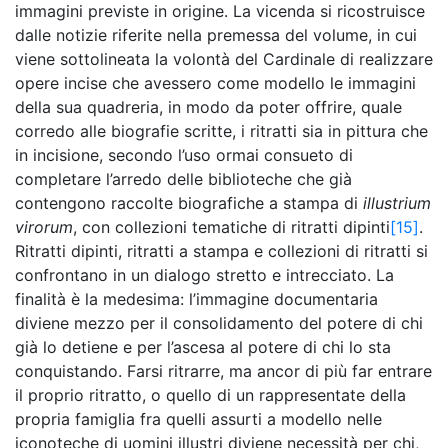
immagini previste in origine. La vicenda si ricostruisce
dalle notizie riferite nella premessa del volume, in cui
viene sottolineata la volontà del Cardinale di realizzare
opere incise che avessero come modello le immagini
della sua quadreria, in modo da poter offrire, quale
corredo alle biografie scritte, i ritratti sia in pittura che
in incisione, secondo l’uso ormai consueto di
completare l’arredo delle biblioteche che già
contengono raccolte biografiche a stampa di
illustrium
virorum
, con collezioni tematiche di ritratti dipinti
[15]
.
Ritratti dipinti, ritratti a stampa e collezioni di ritratti si
confrontano in un dialogo stretto e intrecciato. La
finalità è la medesima: l’immagine documentaria
diviene mezzo per il consolidamento del potere di chi
già lo detiene e per l’ascesa al potere di chi lo sta
conquistando. Farsi ritrarre, ma ancor di più far entrare
il proprio ritratto, o quello di un rappresentate della
propria famiglia fra quelli assurti a modello nelle
iconoteche di uomini illustri diviene necessità per chi,