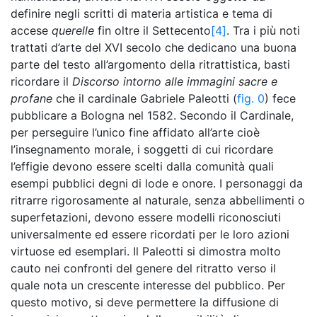
definire negli scritti di materia artistica e tema di
accese
querelle
fin oltre il Settecento
[4]
. Tra i più noti
trattati d’arte del XVI secolo che dedicano una buona
parte del testo all’argomento della ritrattistica, basti
ricordare il
Discorso intorno alle immagini sacre e
profane
che il cardinale Gabriele Paleotti (
fig. 0
) fece
pubblicare a Bologna nel 1582. Secondo il Cardinale,
per perseguire l’unico fine affidato all’arte cioè
l’insegnamento morale, i soggetti di cui ricordare
l’effigie devono essere scelti dalla comunità quali
esempi pubblici degni di lode e onore. I personaggi da
ritrarre rigorosamente al naturale, senza abbellimenti o
superfetazioni, devono essere modelli riconosciuti
universalmente ed essere ricordati per le loro azioni
virtuose ed esemplari. Il Paleotti si dimostra molto
cauto nei confronti del genere del ritratto verso il
quale nota un crescente interesse del pubblico. Per
questo motivo, si deve permettere la diffusione di