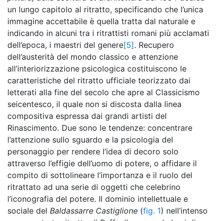
un lungo capitolo al ritratto, specificando che l’unica
immagine accettabile è quella tratta dal naturale e
indicando in alcuni tra i ritrattisti romani più acclamati
dell’epoca, i maestri del genere
[5]
. Recupero
dell’austerità del mondo classico e attenzione
all’interiorizzazione psicologica costituiscono le
caratteristiche del ritratto ufficiale teorizzato dai
letterati alla fine del secolo che apre al Classicismo
seicentesco, il quale non si discosta dalla linea
compositiva espressa dai grandi artisti del
Rinascimento. Due sono le tendenze: concentrare
l’attenzione sullo sguardo e la psicologia del
personaggio per rendere l’idea di decoro solo
attraverso l’effigie dell’uomo di potere, o affidare il
compito di sottolineare l’importanza e il ruolo del
ritrattato ad una serie di oggetti che celebrino
l’iconografia del potere. Il dominio intellettuale e
sociale del
Baldassarre
Castiglione
(
fig. 1
) nell’intenso