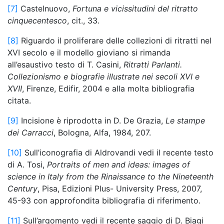
[7]
Castelnuovo,
Fortuna e vicissitudini del ritratto
cinquecentesco
, cit., 33.
[8]
Riguardo il proliferare delle collezioni di ritratti nel
XVI secolo e il modello gioviano si rimanda
all’esaustivo testo di T. Casini,
Ritratti Parlanti.
Collezionismo e biografie illustrate nei secoli XVI e
XVII
, Firenze, Edifir, 2004 e alla molta bibliografia
citata.
[9]
Incisione è riprodotta in D. De Grazia,
Le stampe
dei Carracci
, Bologna, Alfa, 1984, 207.
[10]
Sull’iconografia di Aldrovandi vedi il recente testo
di A. Tosi,
Portraits of men and ideas: images of
science in Italy from the Rinaissance to the Nineteenth
Century
, Pisa, Edizioni Plus- University Press, 2007,
45-93 con approfondita bibliografia di riferimento.
[11]
Sull’argomento vedi il recente saggio di D. Biagi