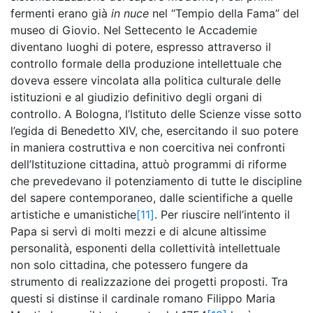
fermenti erano già
in nuce
nel “Tempio della Fama” del
museo di Giovio. Nel Settecento le Accademie
diventano luoghi di potere, espresso attraverso il
controllo formale della produzione intellettuale che
doveva essere vincolata alla politica culturale delle
istituzioni e al giudizio definitivo degli organi di
controllo. A Bologna, l’Istituto delle Scienze visse sotto
l’egida di Benedetto XIV, che, esercitando il suo potere
in maniera costruttiva e non coercitiva nei confronti
dell’Istituzione cittadina, attuò programmi di riforme
che prevedevano il potenziamento di tutte le discipline
del sapere contemporaneo, dalle scientifiche a quelle
artistiche e umanistiche
[11]
. Per riuscire nell’intento il
Papa si servì di molti mezzi e di alcune altissime
personalità, esponenti della collettività intellettuale
non solo cittadina, che potessero fungere da
strumento di realizzazione dei progetti proposti. Tra
questi si distinse il cardinale romano Filippo Maria