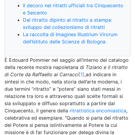
Il decoro nei ritratti ufficiali tra Cinquecento
e Seicento
Dal ritratto dipinto al ritratto a stampa:
sviluppo del collezionismo di ritratti
La raccolta di Imagines Illustrium Virorum
dell’Istituto delle Scienze di Bologna
È Edouard Pommier nel saggio all’interno del catalogo
della recente mostra napoletana di
Tiziano e il ritratto
di Corte da Raffaello ai Carracci
[1]
,ad indicare in
sintesi in che modo, nella storia dell’arte moderna, i
due termini “ritratto” e “potere” siano stati messi in
relazione tra loro e attraverso quali scelte formali si
sia sviluppato e diffuso soprattutto a partire dal
Cinquecento, il genere della
ritrattistica encomiastica
,
celebrativa ed esemplare. “Quando si parla del ritratto
del Potere si pensa istintivamente al Potere la cui
missione è di far funzionare per delega divina la