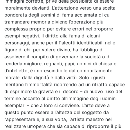
immagini corrette, prive della possibilità di essere
moralmente devianti. L’attenzione verso una scelta
ponderata degli uomini di fama acclamata di cui
tramandare memoria diviene l’operazione più
complessa proprio per evitare errori nel proporre
esempi negativi. Il diritto alla fama di alcuni
personaggi, anche per il Paleotti identificabili nelle
figure di chi, per volere divino, ha l’obbligo di
assolvere il compito di governare la società o di
renderla migliore, regnanti, papi, uomini di chiesa e
d’intelletto, è imprescindibile dal comportamento
morale, dalla dignità e dalla virtù. Solo i giusti
meritano l’immortalità ricorrendo ad un ritratto capace
di esprimere la gravità e il decoro – di nuovo l’uso del
termine accanto al diritto all’immagine degli uomini
esemplari – che a loro si conviene. L’arte deve a
questo punto essere all’altezza del soggetto da
rappresentare e, a sua volta, l’artista maestro nel
realizzare un’opera che sia capace di riproporre il più