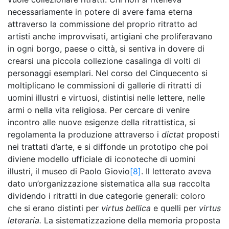
necessariamente in potere di avere fama eterna
attraverso la commissione del proprio ritratto ad
artisti anche improvvisati, artigiani che proliferavano
in ogni borgo, paese o città, si sentiva in dovere di
crearsi una piccola collezione casalinga di volti di
personaggi esemplari. Nel corso del Cinquecento si
moltiplicano le commissioni di gallerie di ritratti di
uomini illustri e virtuosi, distintisi nelle lettere, nelle
armi o nella vita religiosa. Per cercare di venire
incontro alle nuove esigenze della ritrattistica, si
regolamenta la produzione attraverso i
dictat
proposti
nei trattati d’arte, e si diffonde un prototipo che poi
diviene modello ufficiale di iconoteche di uomini
illustri, il museo di Paolo Giovio
[8]
. Il letterato aveva
dato un’organizzazione sistematica alla sua raccolta
dividendo i ritratti in due categorie generali: coloro
che si erano distinti per
virtus bellica
e quelli per
virtus
leteraria.
La sistematizzazione della memoria proposta