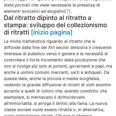
state portrait
che vede necessaria la presenza di
elementi evocativi ed elogiativi
[7]
.
Dal ritratto dipinto al ritratto a
stampa: sviluppo del collezionismo
di ritratti
[inizio pagina]
La molta trattatistica riguardo al ritratto che si
diffonde dalla fine del XVI secolo dimostra il crescente
interesse di pubblico verso il genere e la necessità di
controllare il forte incremento della produzione che
non si rivolge più solo ai potenti, governanti e papi, ma
anche a uomini comuni, mercanti, sarti e antiquari. Da
queste date, anche la piccola e media borghesia,
vedendo la grande diffusione di ritratti di volti anonimi
accanto a quelli di coloro che, avendo condotto vita
esemplare, si meritavano il diritto/dovere
all’immortalità, si arroga il diritto alla fama. La nuova
classe sociale vuole essere ritratta o, in alternativa,
vuole collezionare ritratti. Chi non si riteneva