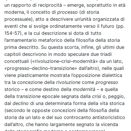
un rapporto di reciprocità – emerge, soprattutto in età
moderna, il concetto di
processo
(di storia
processuale), atto a descrivere un’unità organizzata di
eventi che si svolge ordinatamente verso il futuro (pp.
154-57), e la cui descrizione si dota di tutto
l’armamentario metaforico della filosofia della storia
prima descritto. Su questa scorta, infine, gli ultimi due
capitoli descrivono in modo speculare due triadi
concettuali («rivoluzione–crisi–modernità» da un lato,
«progresso–declino–transizione» dall’altro), nelle quali
viene plasticamente mostrata l’opposizione dialettica
tra la concezione della
rivoluzione
come
progresso
storico – e come destino della
modernità
– e quella
della
transizione
epocale segnata dalla
crisi
o, peggio,
dal
declino
di una determinata forma della vita storica
(secondo le opposte concezioni della filosofia della
storia da un lato e del suo controcanto antistoricistico
dall’altro, che hanno largamente segnato la vicenda