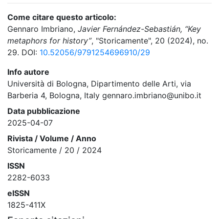
Come citare questo articolo:
Gennaro Imbriano,
Javier Fernández-Sebastián, “Key
metaphors for history”
, "Storicamente", 20 (2024), no.
29. DOI:
10.52056/9791254696910/29
Info autore
Università di Bologna, Dipartimento delle Arti, via
Barberia 4, Bologna, Italy gennaro.imbriano@unibo.it
Data pubblicazione
2025-04-07
Rivista / Volume / Anno
Storicamente / 20 / 2024
ISSN
2282-6033
eISSN
1825-411X