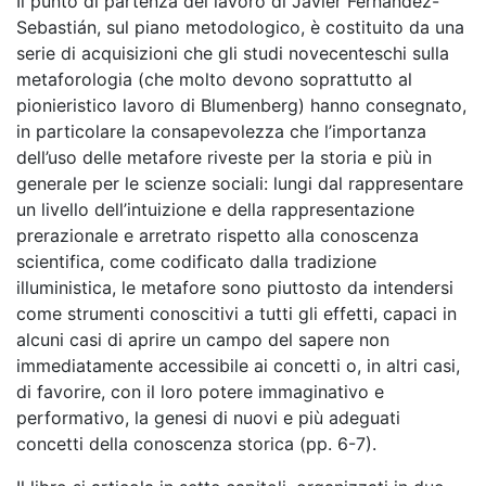
Il punto di partenza del lavoro di Javier Fernández-
Sebastián, sul piano metodologico, è costituito da una
serie di acquisizioni che gli studi novecenteschi sulla
metaforologia (che molto devono soprattutto al
pionieristico lavoro di Blumenberg) hanno consegnato,
in particolare la consapevolezza che l’importanza
dell’uso delle metafore riveste per la storia e più in
generale per le scienze sociali: lungi dal rappresentare
un livello dell’intuizione e della rappresentazione
prerazionale e arretrato rispetto alla conoscenza
scientifica, come codificato dalla tradizione
illuministica, le metafore sono piuttosto da intendersi
come strumenti conoscitivi a tutti gli effetti, capaci in
alcuni casi di aprire un campo del sapere non
immediatamente accessibile ai concetti o, in altri casi,
di favorire, con il loro potere immaginativo e
performativo, la genesi di nuovi e più adeguati
concetti della conoscenza storica (pp. 6-7).