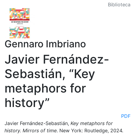
Biblioteca
Gennaro Imbriano
Javier Fernández-
Sebastián, “Key
metaphors for
history”
PDF
Javier Fernández-Sebastián,
Key metaphors for
history. Mirrors of time
. New York: Routledge, 2024.