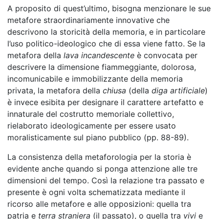
A proposito di quest’ultimo, bisogna menzionare le sue
metafore straordinariamente innovative che
descrivono la storicità della memoria, e in particolare
l’uso politico-ideologico che di essa viene fatto. Se la
metafora della
lava incandescente
è convocata per
descrivere la dimensione fiammeggiante, dolorosa,
incomunicabile e immobilizzante della memoria
privata, la metafora della
chiusa
(della
diga artificiale
)
è invece esibita per designare il carattere artefatto e
innaturale del costrutto memoriale collettivo,
rielaborato ideologicamente per essere usato
moralisticamente sul piano pubblico (pp. 88-89).
La consistenza della metaforologia per la storia è
evidente anche quando si ponga attenzione alle tre
dimensioni del tempo. Così la relazione tra passato e
presente è ogni volta schematizzata mediante il
ricorso alle metafore e alle opposizioni: quella tra
patria e
terra straniera
(il passato), o quella tra
vivi
e