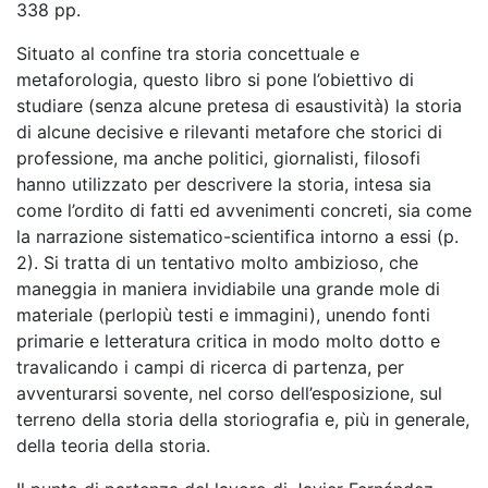
338 pp.
Situato al confine tra storia concettuale e
metaforologia, questo libro si pone l’obiettivo di
studiare (senza alcune pretesa di esaustività) la storia
di alcune decisive e rilevanti metafore che storici di
professione, ma anche politici, giornalisti, filosofi
hanno utilizzato per descrivere la storia, intesa sia
come l’ordito di fatti ed avvenimenti concreti, sia come
la narrazione sistematico-scientifica intorno a essi (p.
2). Si tratta di un tentativo molto ambizioso, che
maneggia in maniera invidiabile una grande mole di
materiale (perlopiù testi e immagini), unendo fonti
primarie e letteratura critica in modo molto dotto e
travalicando i campi di ricerca di partenza, per
avventurarsi sovente, nel corso dell’esposizione, sul
terreno della storia della storiografia e, più in generale,
della teoria della storia.