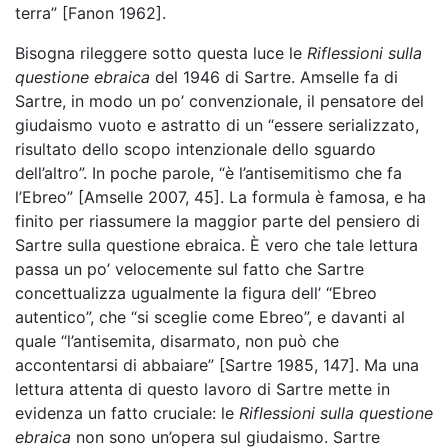
terra” [Fanon 1962].
Bisogna rileggere sotto questa luce le
Riflessioni sulla
questione ebraica
del 1946 di Sartre. Amselle fa di
Sartre, in modo un po’ convenzionale, il pensatore del
giudaismo vuoto e astratto di un “essere serializzato,
risultato dello scopo intenzionale dello sguardo
dell’altro”. In poche parole, “è l’antisemitismo che fa
l’Ebreo” [Amselle 2007, 45]. La formula è famosa, e ha
finito per riassumere la maggior parte del pensiero di
Sartre sulla questione ebraica. È vero che tale lettura
passa un po’ velocemente sul fatto che Sartre
concettualizza ugualmente la figura dell’ “Ebreo
autentico”, che “si sceglie come Ebreo”, e davanti al
quale “l’antisemita, disarmato, non può che
accontentarsi di abbaiare” [Sartre 1985, 147]. Ma una
lettura attenta di questo lavoro di Sartre mette in
evidenza un fatto cruciale: le
Riflessioni sulla questione
ebraica
non sono un’opera sul giudaismo. Sartre