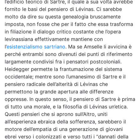
l’edificio teorico di Sartre, il quale a sua volta avrebbe
fornito le basi del pensiero di Lévinas. Ci sarebbe
molto da dire su questa genealogia bruscamente
imposta, non fosse che per il fatto che essa trasforma
in filiazione il dialogo critico costante che l’opera
levinassiana effettivamente mantiene con
l’
esistenzialismo sartriano
. Ma se Amselle li avvicina è
perché entrambi sono divenuti dei punti di riferimento
largamente condivisi fra i pensatori postcoloniali.
Heidegger permette la frantumazione del sistema
occidentale; mentre sono l’umanesimo di Sartre e il
pensiero radicale dell’alterità di Lévinas che
permettono la grande apertura alle differenze
oppresse. In questo senso, il pensiero di Sartre è prima
di tutto una morale, e la filosofia di Lévinas un’etica.
Questi pensieri che si aprono sull’Altro, uniti
all’esperienza ebraica della sofferenza, sarebbero il
motore dell’empatia di una generazione di giovani
ebrei verso i colonizzati e verso tutti i “dannati della