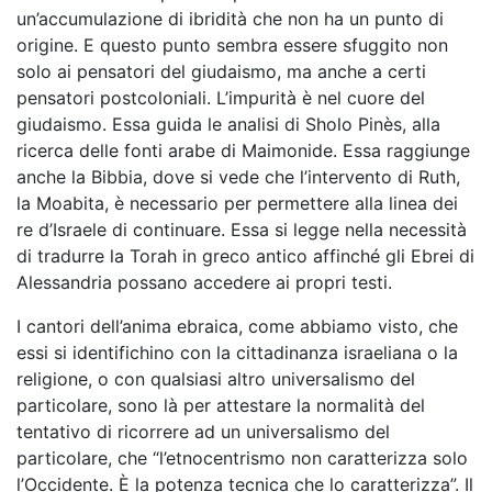
un’accumulazione di ibridità che non ha un punto di
origine. E questo punto sembra essere sfuggito non
solo ai pensatori del giudaismo, ma anche a certi
pensatori postcoloniali. L’impurità è nel cuore del
giudaismo. Essa guida le analisi di Sholo Pinès, alla
ricerca delle fonti arabe di Maimonide. Essa raggiunge
anche la Bibbia, dove si vede che l’intervento di Ruth,
la Moabita, è necessario per permettere alla linea dei
re d’Israele di continuare. Essa si legge nella necessità
di tradurre la Torah in greco antico affinché gli Ebrei di
Alessandria possano accedere ai propri testi.
I cantori dell’anima ebraica, come abbiamo visto, che
essi si identifichino con la cittadinanza israeliana o la
religione, o con qualsiasi altro universalismo del
particolare, sono là per attestare la normalità del
tentativo di ricorrere ad un universalismo del
particolare, che “l’etnocentrismo non caratterizza solo
l’Occidente. È la potenza tecnica che lo caratterizza”. Il