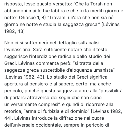
risposta, lesse questo versetto: “Che la Torah non
abbandoni mai le tue labbra e che tu la mediti giorno e
notte” (Giosué 1, 8) “Trovami un’ora che non sia né
giorno né notte e studia la saggezza greca.” [Lévinas
1982, 43]
Non ci si soffermerà nel dettaglio sull’analisi
levinassiana. Sarà sufficiente notare che il testo
suggerisce l’interdizione radicale dello studio dei
Greci. Lévinas commenta però: “si tratta della
saggezza greca suscettibile d’eloquenza umanista”
[Lévinas 1982, 43]. Lo studio dei Greci significa
apertura al pensiero e al sapere, certo, ma anche
pericolo, poiché questa saggezza apre alla “possibilità
di parlarsi attraverso dei segni che non siano
universalmente compresi”, e quindi di ricorrere alla
retorica, “arma di furbizia e di dominio” [Lévinas 1982,
44]. Lévinas introduce la diffrazione nel cuore
dell’universale occidentale, sempre in pericolo di