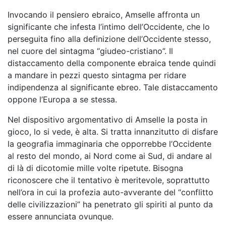
Invocando il pensiero ebraico, Amselle affronta un
significante che infesta l’intimo dell’Occidente, che lo
perseguita fino alla definizione dell’Occidente stesso,
nel cuore del sintagma “giudeo-cristiano”. Il
distaccamento della componente ebraica tende quindi
a mandare in pezzi questo sintagma per ridare
indipendenza al significante ebreo. Tale distaccamento
oppone l’Europa a se stessa.
Nel dispositivo argomentativo di Amselle la posta in
gioco, lo si vede, è alta. Si tratta innanzitutto di disfare
la geografia immaginaria che opporrebbe l’Occidente
al resto del mondo, ai Nord come ai Sud, di andare al
di là di dicotomie mille volte ripetute. Bisogna
riconoscere che il tentativo è meritevole, soprattutto
nell’ora in cui la profezia auto-avverante del “conflitto
delle civilizzazioni” ha penetrato gli spiriti al punto da
essere annunciata ovunque.