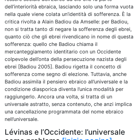
dell’interiorità ebraica, lasciando solo una forma vuota
nella quale viene colata un’identità di sofferenza. È la
critica rivolta a Alain Badiou da Amselle: per Badiou,
non si tratta tanto di negare la sofferenza degli ebrei,
quanto ciò che gli ebrei rivendicano in nome di questa
sofferenza: quello che Badiou chiama il
mercanteggiamento identitario con un Occidente
colpevole dell’onta della persecuzione nazista degli
ebrei [Badiou 2005]. Badiou rigetta il concetto di
sofferenza come segno di elezione. Tuttavia, anche
Badiou assimila il pensiero ebraico all’universale e la
condizione diasporica diventa l’unica modalità per
raggiungerlo. Ancora una volta, si tratta di un
universale astratto, senza contenuto, che anzi implica
una cancellazione programmata del nome ebraico
nell’universale.
Lévinas e l’Occidente: l’universale