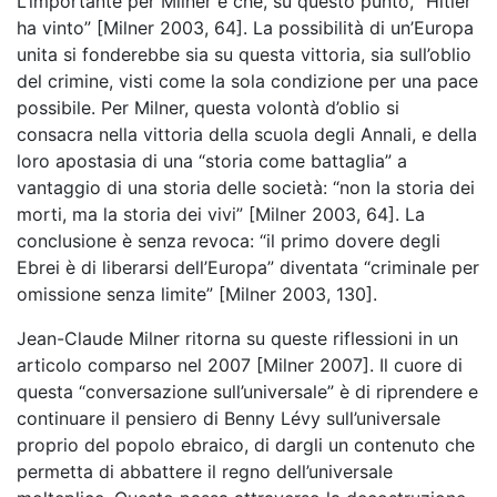
L’importante per Milner è che, su questo punto, “Hitler
ha vinto” [Milner 2003, 64]. La possibilità di un’Europa
unita si fonderebbe sia su questa vittoria, sia sull’oblio
del crimine, visti come la sola condizione per una pace
possibile. Per Milner, questa volontà d’oblio si
consacra nella vittoria della scuola degli Annali, e della
loro apostasia di una “storia come battaglia” a
vantaggio di una storia delle società: “non la storia dei
morti, ma la storia dei vivi” [Milner 2003, 64]. La
conclusione è senza revoca: “il primo dovere degli
Ebrei è di liberarsi dell’Europa” diventata “criminale per
omissione senza limite” [Milner 2003, 130].
Jean-Claude Milner ritorna su queste riflessioni in un
articolo comparso nel 2007 [Milner 2007]. Il cuore di
questa “conversazione sull’universale” è di riprendere e
continuare il pensiero di Benny Lévy sull’universale
proprio del popolo ebraico, di dargli un contenuto che
permetta di abbattere il regno dell’universale