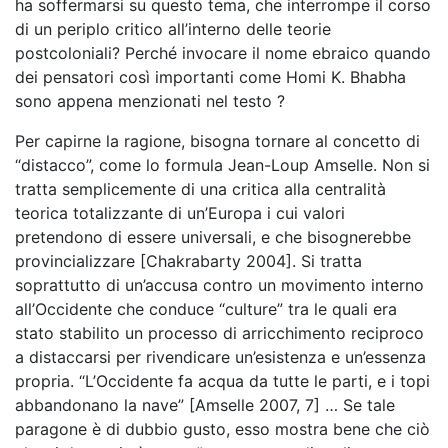
ha soffermarsi su questo tema, che interrompe il corso
di un periplo critico all’interno delle teorie
postcoloniali? Perché invocare il nome ebraico quando
dei pensatori così importanti come Homi K. Bhabha
sono appena menzionati nel testo ?
Per capirne la ragione, bisogna tornare al concetto di
“distacco”, come lo formula Jean-Loup Amselle. Non si
tratta semplicemente di una critica alla centralità
teorica totalizzante di un’Europa i cui valori
pretendono di essere universali, e che bisognerebbe
provincializzare [Chakrabarty 2004]. Si tratta
soprattutto di un’accusa contro un movimento interno
all’Occidente che conduce “culture” tra le quali era
stato stabilito un processo di arricchimento reciproco
a distaccarsi per rivendicare un’esistenza e un’essenza
propria. “L’Occidente fa acqua da tutte le parti, e i topi
abbandonano la nave” [Amselle 2007, 7] … Se tale
paragone è di dubbio gusto, esso mostra bene che ciò