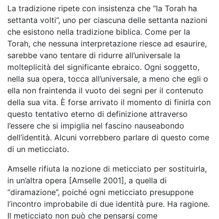
La tradizione ripete con insistenza che “la Torah ha
settanta volti”, uno per ciascuna delle settanta nazioni
che esistono nella tradizione biblica. Come per la
Torah, che nessuna interpretazione riesce ad esaurire,
sarebbe vano tentare di ridurre all’universale la
molteplicità del significante ebraico. Ogni soggetto,
nella sua opera, tocca all’universale, a meno che egli o
ella non fraintenda il vuoto dei segni per il contenuto
della sua vita. È forse arrivato il momento di finirla con
questo tentativo eterno di definizione attraverso
l’essere che si impiglia nel fascino nauseabondo
dell’identità. Alcuni vorrebbero parlare di questo come
di un meticciato.
Amselle rifiuta la nozione di meticciato per sostituirla,
in un’altra opera [Amselle 2001], a quella di
“diramazione”, poiché ogni meticciato presuppone
l’incontro improbabile di due identità pure. Ha ragione.
Il meticciato non può che pensarsi come