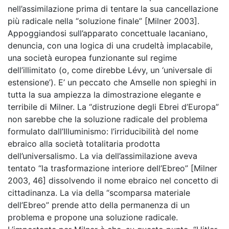
nell’assimilazione prima di tentare la sua cancellazione
più radicale nella “soluzione finale” [Milner 2003].
Appoggiandosi sull’apparato concettuale lacaniano,
denuncia, con una logica di una crudeltà implacabile,
una società europea funzionante sul regime
dell’illimitato (o, come direbbe Lévy, un ‘universale di
estensione’). E’ un peccato che Amselle non spieghi in
tutta la sua ampiezza la dimostrazione elegante e
terribile di Milner. La “distruzione degli Ebrei d’Europa”
non sarebbe che la soluzione radicale del problema
formulato dall’Illuminismo: l’irriducibilità del nome
ebraico alla società totalitaria prodotta
dell’universalismo. La via dell’assimilazione aveva
tentato “la trasformazione interiore dell’Ebreo” [Milner
2003, 46] dissolvendo il nome ebraico nel concetto di
cittadinanza. La via della “scomparsa materiale
dell’Ebreo” prende atto della permanenza di un
problema e propone una soluzione radicale.