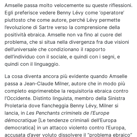
Amselle passa molto velocemente su queste riflessioni.
Egli preferisce vedere Benny Lévy come ‘operatore’
piuttosto che come autore, perché Lévy permette
l’evoluzione di Sartre verso la comprensione della
positività ebraica. Amselle non va fino al cuore del
problema, che si situa nella divergenza fra due visioni
dell’universale che condizionano il rapporto
dell’individuo con il sociale, e quindi con i segni, e
quindi con il linguaggio.
La cosa diventa ancora più evidente quando Amselle
passa a Jean-Claude Milner, autore che in modo più
completo esprimerebbe la requisitoria ebraica contro
l’Occidente. Distinto linguista, membro della Sinistra
Proletaria dove fiancheggia Benny Lévy, Milner si
lancia, in
Les Penchants criminels de l’Europe
démocratique
[Le tendenze criminali dell’Europa
democratica] in un attacco violento contro l’Europa,
accusata d’aver voluto dissolvere il “problema ebraico”