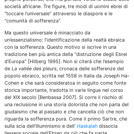
società africane. Tre figure, tre modi di uomini ebrei di
“toccare l’universale” attraverso le diaspore e le
“comunità di sofferenza”.
Ma questo universale è minacciato da
un’essenzialismo: l’identificazione della realtà ebraica
con la sofferenza. Questo motivo si iscrive in una
tradizione ben più antica della “distruzione degli Ebrei
d’Europa” [Hilberg 1995]. Non si citerà che l’esempio
de
La vallée des pleurs
, cronaca delle sofferenze del
popolo ebraico, scritta nel 1558 in Italia da Joseph Ha-
Cohen e che sarà consideratoa in seguito come fonte
storica importante, tradotta in varie lingue nel corso
del XIX secolo [Benbassa 2007]. Si corre il rischio di
una reclusione in una storia dolorista che non parla del
giudaismo che al passato e che cancella ciò che non
riguarda la sofferenza pura. Come il primo Sartre, che
sulla scia dell’Illuminismo e dell’
Haskalah
dissocia
l’essere sociale dell’Ebreo da ciò che fa parte