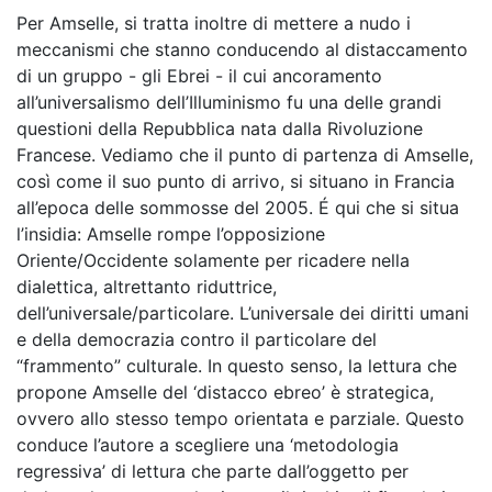
Per Amselle, si tratta inoltre di mettere a nudo i
meccanismi che stanno conducendo al distaccamento
di un gruppo - gli Ebrei - il cui ancoramento
all’universalismo dell’Illuminismo fu una delle grandi
questioni della Repubblica nata dalla Rivoluzione
Francese. Vediamo che il punto di partenza di Amselle,
così come il suo punto di arrivo, si situano in Francia
all’epoca delle sommosse del 2005. É qui che si situa
l’insidia: Amselle rompe l’opposizione
Oriente/Occidente solamente per ricadere nella
dialettica, altrettanto riduttrice,
dell’universale/particolare. L’universale dei diritti umani
e della democrazia contro il particolare del
“frammento” culturale. In questo senso, la lettura che
propone Amselle del ‘distacco ebreo’ è strategica,
ovvero allo stesso tempo orientata e parziale. Questo
conduce l’autore a scegliere una ‘metodologia
regressiva’ di lettura che parte dall’oggetto per