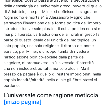
molteplice. Questo passa attraverso la decostruzione
della genealogia dell’universale greco, ovvero di quello
di Aristotele, che per Milner si definisce al singolare:
“ogni uomo è mortale”. È Alessandro Magno che
attraverso l’invenzione della forma politica dell’impero
introduce l’universale plurale, di cui la politica non si è
mai più liberata. La traduzione della Torah in greco fa
parte di questo ideale dell’unicità del molteplice: un
solo popolo, una sola religione. Il ritorno del nome
ebraico, per Milner, è un’opportunità di rivedere
l’articolazione politico-sociale dalla parte del
singolare, di promuovere un “universale d’intensità”
che non includerebbe tutti, ma solo alcuni. Ma il
prezzo da pagare è quello di restare imprigionati nella
coppia identità/alterità, nella quale gli Ebrei stessi si
perdono.
L’universale come ragione meticcia
[inizio pagina]