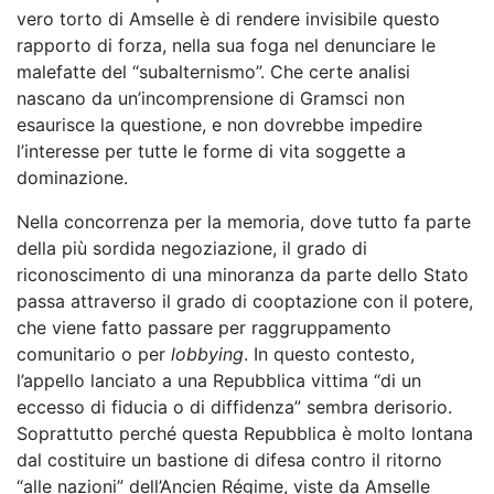
vero torto di Amselle è di rendere invisibile questo
rapporto di forza, nella sua foga nel denunciare le
malefatte del “subalternismo”. Che certe analisi
nascano da un’incomprensione di Gramsci non
esaurisce la questione, e non dovrebbe impedire
l’interesse per tutte le forme di vita soggette a
dominazione.
Nella concorrenza per la memoria, dove tutto fa parte
della più sordida negoziazione, il grado di
riconoscimento di una minoranza da parte dello Stato
passa attraverso il grado di cooptazione con il potere,
che viene fatto passare per raggruppamento
comunitario o per
lobbying
. In questo contesto,
l’appello lanciato a una Repubblica vittima “di un
eccesso di fiducia o di diffidenza” sembra derisorio.
Soprattutto perché questa Repubblica è molto lontana
dal costituire un bastione di difesa contro il ritorno
“alle nazioni” dell’Ancien Régime, viste da Amselle