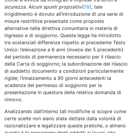
sicurezza. Alcuni spunti propositivi
[19]
, tale
irrigidimento è dovuto all’introduzione di una serie di
misure restrittive presentate come proposte
alternative nella direttiva comunitaria in materia di
ingresso e di soggiorno. Questa legge ha introdotto
tre sostanziali differenze rispetto al precedente Testo
Unico: l’elevazione a 6 anni (invece dei 5 precedenti)
del periodo di permanenza necessario per il rilascio
della Carta di soggiorno; la subordinazione del rilascio
di suddetto documento a condizioni particolarmente
rigide; l’innalzamento a 90 giorni antecedenti la
scadenza del permesso di soggiorno per la
presentazione in questura della relativa domanda di
rinnovo.
Analizzando dall’interno tali modifiche si scopre come
certe scelte non siano state dettate dalla volontà di
razionalizzare e legalizzare queste pratiche, o almeno
questa è la percezione degli addetti ai lavori, che