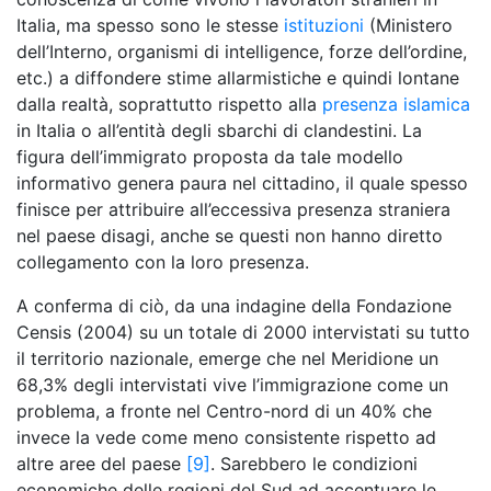
Italia, ma spesso sono le stesse
istituzioni
(Ministero
dell’Interno, organismi di intelligence, forze dell’ordine,
etc.) a diffondere stime allarmistiche e quindi lontane
dalla realtà, soprattutto rispetto alla
presenza islamica
in Italia o all’entità degli sbarchi di clandestini. La
figura dell’immigrato proposta da tale modello
informativo genera paura nel cittadino, il quale spesso
finisce per attribuire all’eccessiva presenza straniera
nel paese disagi, anche se questi non hanno diretto
collegamento con la loro presenza.
A conferma di ciò, da una indagine della Fondazione
Censis (2004) su un totale di 2000 intervistati su tutto
il territorio nazionale, emerge che nel Meridione un
68,3% degli intervistati vive l’immigrazione come un
problema, a fronte nel Centro-nord di un 40% che
invece la vede come meno consistente rispetto ad
altre aree del paese
[9]
. Sarebbero le condizioni
economiche delle regioni del Sud ad accentuare le