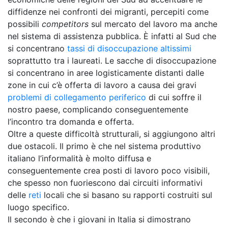
diffidenze nei confronti dei migranti, percepiti come
possibili
competitors
sul mercato del lavoro ma anche
nel sistema di assistenza pubblica. È infatti al Sud che
si concentrano
tassi di disoccupazione altissimi
soprattutto tra i laureati. Le sacche di disoccupazione
si concentrano in aree logisticamente distanti dalle
zone in cui c’è offerta di lavoro a causa dei gravi
problemi di collegamento periferico
di cui soffre il
nostro paese, complicando conseguentemente
l’incontro tra domanda e offerta.
Oltre a queste difficoltà strutturali, si aggiungono altri
due ostacoli. Il primo è che nel sistema produttivo
italiano l’informalità è molto diffusa e
conseguentemente crea posti di lavoro poco visibili,
che spesso non fuoriescono dai circuiti informativi
delle
reti
locali che si basano su rapporti costruiti sul
luogo specifico.
Il secondo è che i giovani in Italia si dimostrano