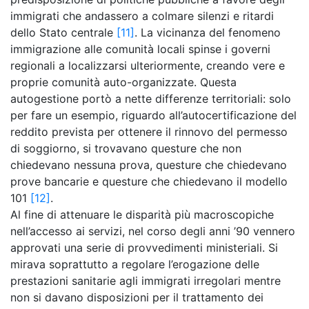
immigrati che andassero a colmare silenzi e ritardi
dello Stato centrale
[11]
. La vicinanza del fenomeno
immigrazione alle comunità locali spinse i governi
regionali a localizzarsi ulteriormente, creando vere e
proprie comunità auto-organizzate. Questa
autogestione portò a nette differenze territoriali: solo
per fare un esempio, riguardo all’autocertificazione del
reddito prevista per ottenere il rinnovo del permesso
di soggiorno, si trovavano questure che non
chiedevano nessuna prova, questure che chiedevano
prove bancarie e questure che chiedevano il modello
101
[12]
.
Al fine di attenuare le disparità più macroscopiche
nell’accesso ai servizi, nel corso degli anni ’90 vennero
approvati una serie di provvedimenti ministeriali. Si
mirava soprattutto a regolare l’erogazione delle
prestazioni sanitarie agli immigrati irregolari mentre
non si davano disposizioni per il trattamento dei