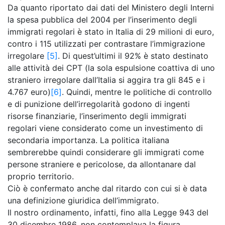
Da quanto riportato dai dati del Ministero degli Interni
la spesa pubblica del 2004 per l’inserimento degli
immigrati regolari è stato in Italia di 29 milioni di euro,
contro i 115 utilizzati per contrastare l’immigrazione
irregolare
[5]
. Di quest’ultimi il 92% è stato destinato
alle attività dei CPT (la sola espulsione coattiva di uno
straniero irregolare dall’Italia si aggira tra gli 845 e i
4.767 euro)
[6]
. Quindi, mentre le politiche di controllo
e di punizione dell’irregolarità godono di ingenti
risorse finanziarie, l’inserimento degli immigrati
regolari viene considerato come un investimento di
secondaria importanza. La politica italiana
sembrerebbe quindi considerare gli immigrati come
persone straniere e pericolose, da allontanare dal
proprio territorio.
Ciò è confermato anche dal ritardo con cui si è data
una definizione giuridica dell’immigrato.
Il nostro ordinamento, infatti, fino alla Legge 943 del
30 dicembre 1986, non contemplava la figura