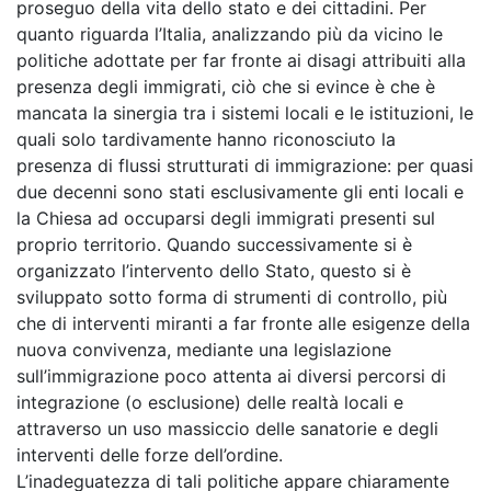
proseguo della vita dello stato e dei cittadini. Per
quanto riguarda l’Italia, analizzando più da vicino le
politiche adottate per far fronte ai disagi attribuiti alla
presenza degli immigrati, ciò che si evince è che è
mancata la sinergia tra i sistemi locali e le istituzioni, le
quali solo tardivamente hanno riconosciuto la
presenza di flussi strutturati di immigrazione: per quasi
due decenni sono stati esclusivamente gli enti locali e
la Chiesa ad occuparsi degli immigrati presenti sul
proprio territorio. Quando successivamente si è
organizzato l’intervento dello Stato, questo si è
sviluppato sotto forma di strumenti di controllo, più
che di interventi miranti a far fronte alle esigenze della
nuova convivenza, mediante una legislazione
sull’immigrazione poco attenta ai diversi percorsi di
integrazione (o esclusione) delle realtà locali e
attraverso un uso massiccio delle sanatorie e degli
interventi delle forze dell’ordine.
L’inadeguatezza di tali politiche appare chiaramente