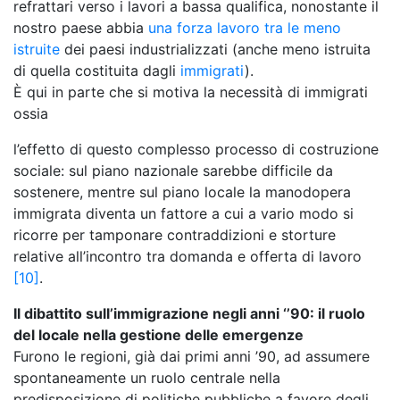
refrattari verso i lavori a bassa qualifica, nonostante il
nostro paese abbia
una forza lavoro tra le meno
istruite
dei paesi industrializzati (anche meno istruita
di quella costituita dagli
immigrati
).
È qui in parte che si motiva la necessità di immigrati
ossia
l’effetto di questo complesso processo di costruzione
sociale: sul piano nazionale sarebbe difficile da
sostenere, mentre sul piano locale la manodopera
immigrata diventa un fattore a cui a vario modo si
ricorre per tamponare contraddizioni e storture
relative all’incontro tra domanda e offerta di lavoro
[10]
.
Il dibattito sull’immigrazione negli anni ‘’90: il ruolo
del locale nella gestione delle emergenze
Furono le regioni, già dai primi anni ’90, ad assumere
spontaneamente un ruolo centrale nella
predisposizione di politiche pubbliche a favore degli