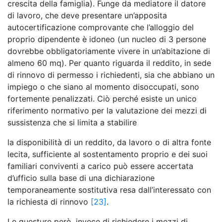
crescita della famiglia). Funge da mediatore il datore
di lavoro, che deve presentare un’apposita
autocertificazione comprovante che l’alloggio del
proprio dipendente è idoneo (un nucleo di 3 persone
dovrebbe obbligatoriamente vivere in un’abitazione di
almeno 60 mq). Per quanto riguarda il reddito, in sede
di rinnovo di permesso i richiedenti, sia che abbiano un
impiego o che siano al momento disoccupati, sono
fortemente penalizzati. Ciò perché esiste un unico
riferimento normativo per la valutazione dei mezzi di
sussistenza che si limita a stabilire
la disponibilità di un reddito, da lavoro o di altra fonte
lecita, sufficiente al sostentamento proprio e dei suoi
familiari conviventi a carico può essere accertata
d’ufficio sulla base di una dichiarazione
temporaneamente sostitutiva resa dall’interessato con
la richiesta di rinnovo
[23]
.
Le questure però, invece di richiedere i mezzi di