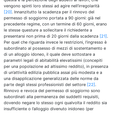
vengono spinti loro stessi ad agire nell’irregolarità
[20]
. Innanzitutto la scadenza per il rinnovo del
permesso di soggiorno portata a 90 giorni: già nel
precedente regime, con un termine di 60 giorni, erano
le stesse questure a sollecitare il richiedente a
presentarsi non prima di 20 giorni dalla scadenza
[21]
.
Per quel che riguarda invece le restrizioni, l’ingresso è
subordinato al possesso di mezzi di sostentamento e
di un alloggio idoneo, il quale deve sottostare a
parametri legali di abitabilità elevatissimi (concepiti
per una popolazione ad altissimo reddito), in presenza
di un’attività edilizia pubblica assai più modesta e a
una disapplicazione generalizzata delle norme da
parte degli stessi professionisti del settore
[22]
.
Rinnovo e revoca del permesso di soggiorno sono
subordinati alla permanenza dei suddetti requisiti,
dovendo negare lo stesso ogni qualvolta il reddito sia
insufficiente o l’alloggio divenuto inidoneo (per