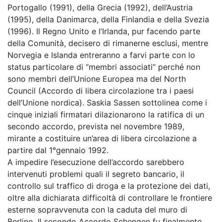
Portogallo (1991), della Grecia (1992), dell’Austria
(1995), della Danimarca, della Finlandia e della Svezia
(1996). Il Regno Unito e l’Irlanda, pur facendo parte
della Comunità, decisero di rimanerne esclusi, mentre
Norvegia e Islanda entreranno a farvi parte con lo
status particolare di “membri associati” perché non
sono membri dell’Unione Europea ma del North
Council (Accordo di libera circolazione tra i paesi
dell’Unione nordica). Saskia Sassen sottolinea come i
cinque iniziali firmatari dilazionarono la ratifica di un
secondo accordo, prevista nel novembre 1989,
mirante a costituire un’area di libera circolazione a
partire dal 1°gennaio 1992.
A impedire l’esecuzione dell’accordo sarebbero
intervenuti problemi quali il segreto bancario, il
controllo sul traffico di droga e la protezione dei dati,
oltre alla dichiarata difficoltà di controllare le frontiere
esterne sopravvenuta con la caduta del muro di
Berlino. Il secondo Accordo Schengen fu finalmente