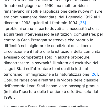
firmato nel giugno del 1990, ma molti problemi
rimanevano irrisolti e l’applicazione delle nuove misure
era continuamente rimandata: dal 1 gennaio 1992 al 1
dicembre 1993, quindi al 1 febbraio 1994
[25]
.
I problemi erano in parte dovuti alla necessità che su
alcuni temi intervenissero le istituzioni comunitarie; per
contro la Gran Bretagna sosteneva che proprio le
difficoltà nel migliorare le condizioni della libera
circolazione e il fatto che le istituzioni della comunità
avessero competenza solo in alcune procedure,
dimostrassero la sovranità illimitata ed esclusiva dei
singoli Stati nell’affrontare temi quali la lotta al
terrorismo, l’immigrazione e la naturalizzazione
[26]
.
Così, dall’adesione all’entrata in vigore delle clausole
dell’accordo i vari Stati hanno visto passaggi graduali
(in Italia l’apertura delle frontiere è effettiva solo dal
1998).
Nel concreto l’area Schengen viene controllata