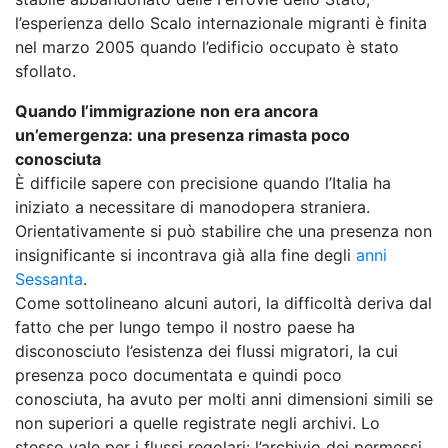
l’esperienza dello Scalo internazionale migranti è finita
nel marzo 2005 quando l’edificio occupato è stato
sfollato.
Quando l’immigrazione non era ancora
un’emergenza: una presenza rimasta poco
conosciuta
È difficile sapere con precisione quando l’Italia ha
iniziato a necessitare di manodopera straniera.
Orientativamente si può stabilire che una presenza non
insignificante si incontrava già alla fine degli
anni
Sessanta
.
Come sottolineano alcuni autori, la difficoltà deriva dal
fatto che per lungo tempo il nostro paese ha
disconosciuto l’esistenza dei flussi migratori, la cui
presenza poco documentata e quindi poco
conosciuta, ha avuto per molti anni dimensioni simili se
non superiori a quelle registrate negli archivi. Lo
stesso vale per i flussi regolari: l’archivio dei permessi