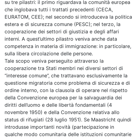
su tre pilastri: il primo riguardava la comunità europea
che inglobava tutti i trattati precedenti (CECA,
EURATOM, CEE); nel secondo si introduceva la politica
estera e di sicurezza comune (PESC); nel terzo, la
cooperazione dei settori di giustizia e degli affari
interni. A quest’ultimo pilastro veniva anche data
competenza in materia di immigrazione: in particolare,
sulla libera circolazione delle persone.
Tale scopo veniva perseguito attraverso la
cooperazione tra Stati membri nei diversi settori di
“interesse comune”, che trattavano esclusivamente la
questione migratoria come problema di sicurezza e di
ordine interno, con la clausola di operare nel rispetto
della Convenzione europea per la salvaguardia dei
diritti dell’uomo e delle libertà fondamentali (4
novembre 1950) e della Convenzione relativa allo
status di rifugiati (28 luglio 1951). Se Maastricht quindi
introdusse importanti novità (partecipazione in
qualche modo comunitaria delle istituzioni comunitarie