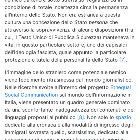
condizione di totale incertezza circa la permanenza
all’interno dello Stato. Non era estranea a questa
cultura una concezione dello
Stato persona
che
attraverso la sopravvivenza di alcune disposizioni (tra
cui, il Testo Unico di Pubblica Sicurezza) manteneva in
vita, in questo particolare settore, uno dei capisaldi
dell’ideologia fascista, quale appunto la particolare
protezione e tutela della personalità dello Stato
[7]
.
L’immagine dello straniero come potenziale nemico
viene fedelmente ritrasmessa dal mondo giornalistico.
Nelle ricerche svolte all’interno del progetto
Etnequal
Social Communication
sul mondo dell’informazione in
Italia, viene presentato un quadro generale dominato
da una sconfortante inadeguatezza dei contenuti e dei
linguaggi proposti al pubblico
[8]
. Non solo lo
spazio
dedicato alla cronaca e alla modalità di ingresso degli
immigrati sovrasta quello, scarsissimo, dedicato alla
conoscenza di come vivono i lavoratori stranieri in