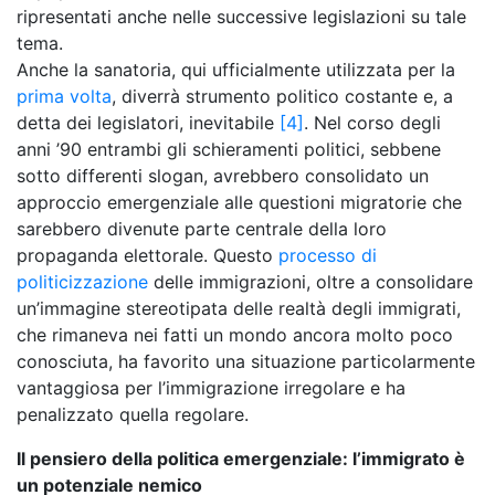
ripresentati anche nelle successive legislazioni su tale
tema.
Anche la sanatoria, qui ufficialmente utilizzata per la
prima volta
, diverrà strumento politico costante e, a
detta dei legislatori, inevitabile
[4]
. Nel corso degli
anni ’90 entrambi gli schieramenti politici, sebbene
sotto differenti slogan, avrebbero consolidato un
approccio emergenziale alle questioni migratorie che
sarebbero divenute parte centrale della loro
propaganda elettorale. Questo
processo di
politicizzazione
delle immigrazioni, oltre a consolidare
un’immagine stereotipata delle realtà degli immigrati,
che rimaneva nei fatti un mondo ancora molto poco
conosciuta, ha favorito una situazione particolarmente
vantaggiosa per l’immigrazione irregolare e ha
penalizzato quella regolare.
Il pensiero della politica emergenziale: l’immigrato è
un potenziale nemico