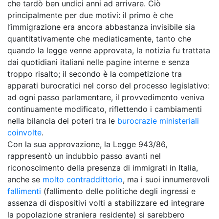
che tardò ben undici anni ad arrivare. Ciò
principalmente per due motivi: il primo è che
l’immigrazione era ancora abbastanza invisibile sia
quantitativamente che mediaticamente, tanto che
quando la legge venne approvata, la notizia fu trattata
dai quotidiani italiani nelle pagine interne e senza
troppo risalto; il secondo è la competizione tra
apparati burocratici nel corso del processo legislativo:
ad ogni passo parlamentare, il provvedimento veniva
continuamente modificato, riflettendo i cambiamenti
nella bilancia dei poteri tra le
burocrazie ministeriali
coinvolte
.
Con la sua approvazione, la Legge 943/86,
rappresentò un indubbio passo avanti nel
riconoscimento della presenza di immigrati in Italia,
anche se
molto contraddittorio
, ma i suoi innumerevoli
fallimenti
(fallimento delle politiche degli ingressi e
assenza di dispositivi volti a stabilizzare ed integrare
la popolazione straniera residente) si sarebbero