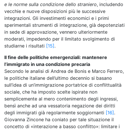
e le norme sulla condizione dello straniero
, includendo
vecchie e nuove disposizioni più le successive
integrazioni. Gli investimenti economici e i primi
sperimentali strumenti di integrazione, già depotenziati
in sede di approvazione, vennero ulteriormente
moderati, impedendo per il limitato svolgimento di
studiarne i risultati
[15]
.
Il fine delle politiche emergenziali: mantenere
l’immigrato in una condizione precaria
Secondo le analisi di Andrea de Bonis e Marco Ferrero,
le politiche italiane dell’ultimo decennio si basano
sull’idea di un’immigrazione portatrice di conflittualità
sociale, che ha imposto scelte ispirate non
semplicemente al mero contenimento degli ingressi,
bensì anche ad una vessatoria negazione dei diritti
degli immigrati già regolarmente soggiornanti
[16]
.
Giovanna Zincone ha coniato per tale situazione il
concetto di «interazione a basso conflitto»: limitare i