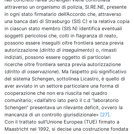
attraverso un organismo di polizia, SI.RE.NE, presente
in ogni stato firmatario dell’Accordo che, attraverso
una banca dati di Strasburgo (SIS C) e la relativa copia
in ciascun stato membro (SIS N) identifica eventuali
soggetti pericolosi che, colti in flagranza di reato,
possono essere inseguiti oltre frontiera senza previa
autorizzazione (
diritto di inseguimento
) o, rimasti
indiziati, possono essere oggetto di particolari
ricerche oltre frontiera senza previa autorizzazione
(
diritto di osservazione
). Ma l’aspetto più significativo
del sistema Schengen, sottolinea Licastro, è quello di
aver avviato in un settore particolare una forma di
cooperazione che non era riuscita nel quadro
comunitario; «dall’altro lato però il c.d “laboratorio
Schengen” presentava un rilevante deficit, ovvero la
mancanza di un controllo giurisdizionale»
[27]
.
Con il trattato sull’Unione Europea (TUE) firmato a
Maastricht nel 1992, si decise una costruzione fondata