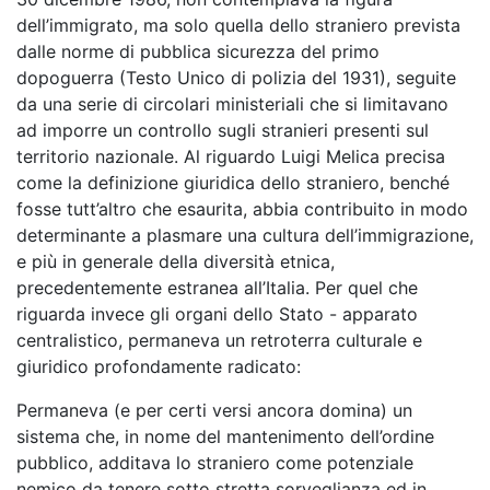
dell’immigrato, ma solo quella dello straniero prevista
dalle norme di pubblica sicurezza del primo
dopoguerra (Testo Unico di polizia del 1931), seguite
da una serie di circolari ministeriali che si limitavano
ad imporre un controllo sugli stranieri presenti sul
territorio nazionale. Al riguardo Luigi Melica precisa
come la definizione giuridica dello straniero, benché
fosse tutt’altro che esaurita, abbia contribuito in modo
determinante a plasmare una cultura dell’immigrazione,
e più in generale della diversità etnica,
precedentemente estranea all’Italia. Per quel che
riguarda invece gli organi dello Stato - apparato
centralistico, permaneva un retroterra culturale e
giuridico profondamente radicato:
Permaneva (e per certi versi ancora domina) un
sistema che, in nome del mantenimento dell’ordine
pubblico, additava lo straniero come potenziale
nemico da tenere sotto stretta sorveglianza ed in