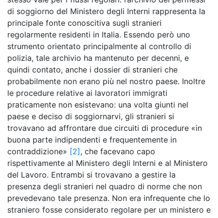
di soggiorno del Ministero degli Interni rappresenta la
principale fonte conoscitiva sugli stranieri
regolarmente residenti in Italia. Essendo però uno
strumento orientato principalmente al controllo di
polizia, tale archivio ha mantenuto per decenni, e
quindi contato, anche i dossier di stranieri che
probabilmente non erano più nel nostro paese. Inoltre
le procedure relative ai lavoratori immigrati
praticamente non esistevano: una volta giunti nel
paese e deciso di soggiornarvi, gli stranieri si
trovavano ad affrontare due circuiti di procedure «in
buona parte indipendenti e frequentemente in
contraddizione»
[2]
, che facevano capo
rispettivamente al Ministero degli Interni e al Ministero
del Lavoro. Entrambi si trovavano a gestire la
presenza degli stranieri nel quadro di norme che non
prevedevano tale presenza. Non era infrequente che lo
straniero fosse considerato regolare per un ministero e