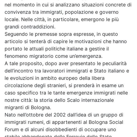
nel momento in cui si analizzano situazioni concrete di
convivenza tra immigrati, popolazione e governo
locale. Nelle città, in particolare, emergono le più
grandi contraddizioni.
Seguendo le premesse sopra espresse, in questo
articolo si tenterà di capire le motivazioni che hanno
portato le attuali politiche italiane a gestire il
fenomeno migratorio come un’emergenza.
A tale proposito, dopo aver presentato le peculiarità
dell’incontro tra lavoratori immigrati e Stato italiano e
le evoluzioni in ambito europeo della libera
circolazione degli stranieri, si prenderà in esame un
caso specifico tra le tante emergenze immigrati nelle
nostre città: la storia dello Scalo internazionale
migranti di Bologna.
Nato nell’ottobre del 2002 dall’idea di un gruppo di
immigrati rumeni, di appartenenti al Bologna Social
Forum e di alcuni disobbedienti di occupare uno
stabile abbandonato delle Ferrovie dello Stato,