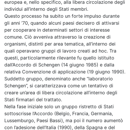
europea e, nello specifico, alla libera circolazione degli
individui all’interno degli Stati membri.
Questo processo ha subito un forte impulso durante
gli anni ’70, quando alcuni paesi decisero di attivarsi
per cooperare in determinati settori di interesse
comune. Ciò avveniva attraverso la creazione di
organismi, distinti per area tematica, all’interno dei
quali operavano gruppi di lavoro creati ad hoc. Tra
questi, particolarmente rilevante fu quello istituito
dall’Accordo di Schengen (14 giugno 1985) e dalla
relativa Convenzione di applicazione (19 giugno 1990).
Suddetto gruppo, denominato anche “laboratorio
Schengen”, si caratterizzava come un tentativo di
creare un’area di libera circolazione all’interno degli
Stati firmatari del trattato.
Nella fase iniziale solo un gruppo ristretto di Stati
sottoscrisse l’Accordo (Belgio, Francia, Germania,
Lussemburgo, Paesi Bassi), ma poi il numero aumentò
con l’adesione dell’Italia (1990), della Spagna e del