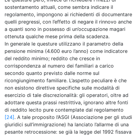
sostentamento attuali, come sembra indicare il
regolamento, impongono ai richiedenti di documentare
quelli pregressi, con l’effetto di negare il rinnovo anche
a quanti sono in possesso di un’occupazione magari
ottenuta qualche mese prima della scadenza.
In generale le questure utilizzano il parametro della
pensione minima (4.600 euro l’anno) come indicatore
del reddito minimo; reddito che cresce in
corrispondenza al numero dei familiari a carico
secondo quanto previsto dalle norme sul
ricongiungimento familiare. L’aspetto peculiare è che
non esistono direttive specifiche sulle modalità di
esercizio di tale discrezionalità: gli operatori, oltre ad
adottare questa prassi restrittiva, ignorano altre fonti
di reddito lecito pure contemplate dal regolamento
[24]
. A tale proposito l’ASGI (Associazione per gli studi
giuridici sull’immigrazione) ha lanciato l’allarme di una
pesante retrocessione: se già la legge del 1992 fissava