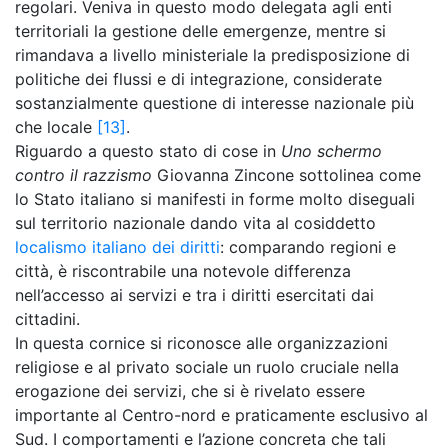
regolari. Veniva in questo modo delegata agli enti
territoriali la gestione delle emergenze, mentre si
rimandava a livello ministeriale la predisposizione di
politiche dei flussi e di integrazione, considerate
sostanzialmente questione di interesse nazionale più
che locale
[13]
.
Riguardo a questo stato di cose in
Uno schermo
contro il razzismo
Giovanna Zincone sottolinea come
lo Stato italiano si manifesti in forme molto diseguali
sul territorio nazionale dando vita al cosiddetto
localismo italiano dei diritti
: comparando regioni e
città, è riscontrabile una notevole differenza
nell’accesso ai servizi e tra i diritti esercitati dai
cittadini.
In questa cornice si riconosce alle organizzazioni
religiose e al privato sociale un ruolo cruciale nella
erogazione dei servizi, che si è rivelato essere
importante al Centro-nord e praticamente esclusivo al
Sud. I comportamenti e l’azione concreta che tali