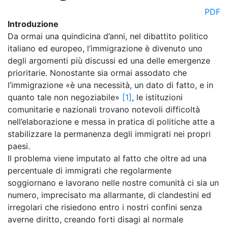
PDF
Introduzione
Da ormai una quindicina d’anni, nel dibattito politico
italiano ed europeo, l’immigrazione è divenuto uno
degli argomenti più discussi ed una delle emergenze
prioritarie. Nonostante sia ormai assodato che
l’immigrazione «è una necessità, un dato di fatto, e in
quanto tale non negoziabile»
[1]
, le istituzioni
comunitarie e nazionali trovano notevoli difficoltà
nell’elaborazione e messa in pratica di politiche atte a
stabilizzare la permanenza degli immigrati nei propri
paesi.
Il problema viene imputato al fatto che oltre ad una
percentuale di immigrati che regolarmente
soggiornano e lavorano nelle nostre comunità ci sia un
numero, imprecisato ma allarmante, di clandestini ed
irregolari che risiedono entro i nostri confini senza
averne diritto, creando forti disagi al normale