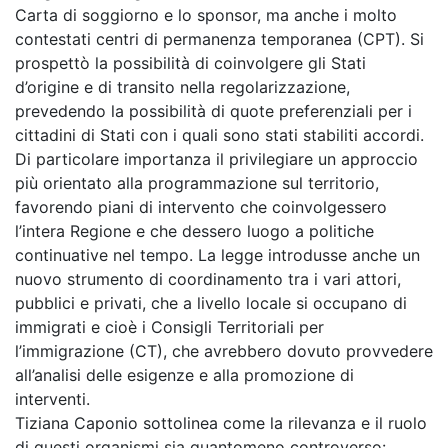
Carta di soggiorno e lo sponsor, ma anche i molto
contestati centri di permanenza temporanea (CPT). Si
prospettò la possibilità di coinvolgere gli Stati
d’origine e di transito nella regolarizzazione,
prevedendo la possibilità di quote preferenziali per i
cittadini di Stati con i quali sono stati stabiliti accordi.
Di particolare importanza il privilegiare un approccio
più orientato alla programmazione sul territorio,
favorendo piani di intervento che coinvolgessero
l’intera Regione e che dessero luogo a politiche
continuative nel tempo. La legge introdusse anche un
nuovo strumento di coordinamento tra i vari attori,
pubblici e privati, che a livello locale si occupano di
immigrati e cioè i Consigli Territoriali per
l’immigrazione (CT), che avrebbero dovuto provvedere
all’analisi delle esigenze e alla promozione di
interventi.
Tiziana Caponio sottolinea come la rilevanza e il ruolo
di questi organismi sia quantomeno controverso: